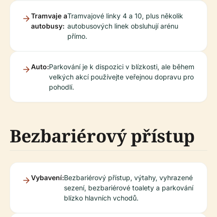
Tramvaje a
Tramvajové linky 4 a 10, plus několik
autobusy:
autobusových linek obsluhují arénu
přímo.
Auto:
Parkování je k dispozici v blízkosti, ale během
velkých akcí používejte veřejnou dopravu pro
pohodlí.
Bezbariérový přístup
Vybavení:
Bezbariérový přístup, výtahy, vyhrazené
sezení, bezbariérové toalety a parkování
blízko hlavních vchodů.