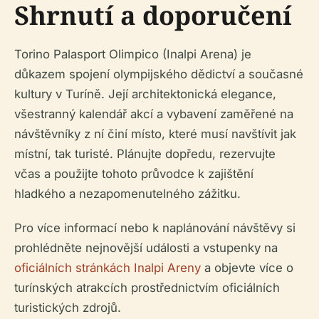
Shrnutí a doporučení
Torino Palasport Olimpico (Inalpi Arena) je
důkazem spojení olympijského dědictví a současné
kultury v Turíně. Její architektonická elegance,
všestranný kalendář akcí a vybavení zaměřené na
návštěvníky z ní činí místo, které musí navštívit jak
místní, tak turisté. Plánujte dopředu, rezervujte
včas a použijte tohoto průvodce k zajištění
hladkého a nezapomenutelného zážitku.
Pro více informací nebo k naplánování návštěvy si
prohlédněte nejnovější události a vstupenky na
oficiálních stránkách Inalpi Areny
a objevte více o
turínských atrakcích prostřednictvím oficiálních
turistických zdrojů.