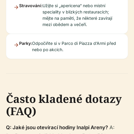
Stravování:
Užijte si „apericena“ nebo místní
speciality v blízkých restauracích;
mějte na paměti, že některé zavírají
mezi obědem a večeří.
Parky:
Odpočiňte si v Parco di Piazza d’Armi před
nebo po akcích.
Často kladené dotazy
(FAQ)
Q: Jaké jsou otevírací hodiny Inalpi Areny?
A: