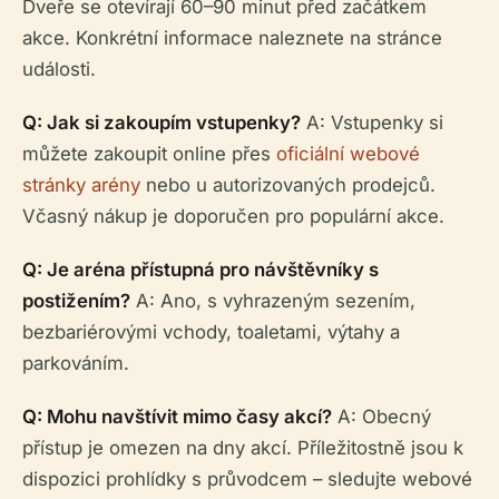
Dveře se otevírají 60–90 minut před začátkem
akce. Konkrétní informace naleznete na stránce
události.
Q: Jak si zakoupím vstupenky?
A: Vstupenky si
můžete zakoupit online přes
oficiální webové
stránky arény
nebo u autorizovaných prodejců.
Včasný nákup je doporučen pro populární akce.
Q: Je aréna přístupná pro návštěvníky s
postižením?
A: Ano, s vyhrazeným sezením,
bezbariérovými vchody, toaletami, výtahy a
parkováním.
Q: Mohu navštívit mimo časy akcí?
A: Obecný
přístup je omezen na dny akcí. Příležitostně jsou k
dispozici prohlídky s průvodcem – sledujte webové