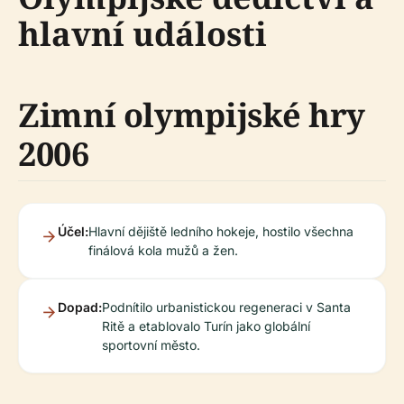
hlavní události
Zimní olympijské hry
2006
Účel:
Hlavní dějiště ledního hokeje, hostilo všechna
finálová kola mužů a žen.
Dopad:
Podnítilo urbanistickou regeneraci v Santa
Ritě a etablovalo Turín jako globální
sportovní město.