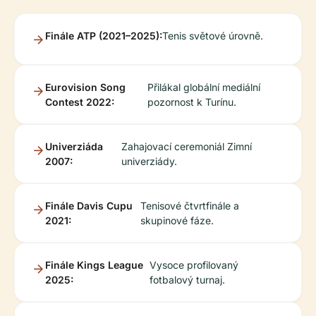
Finále ATP (2021–2025):
Tenis světové úrovně.
Eurovision Song
Přilákal globální mediální
Contest 2022:
pozornost k Turínu.
Univerziáda
Zahajovací ceremoniál Zimní
2007:
univerziády.
Finále Davis Cupu
Tenisové čtvrtfinále a
2021:
skupinové fáze.
Finále Kings League
Vysoce profilovaný
2025:
fotbalový turnaj.