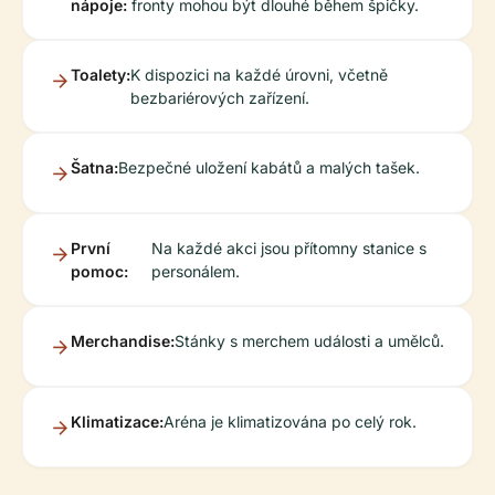
nápoje:
fronty mohou být dlouhé během špičky.
Toalety:
K dispozici na každé úrovni, včetně
bezbariérových zařízení.
Šatna:
Bezpečné uložení kabátů a malých tašek.
První
Na každé akci jsou přítomny stanice s
pomoc:
personálem.
Merchandise:
Stánky s merchem události a umělců.
Klimatizace:
Aréna je klimatizována po celý rok.