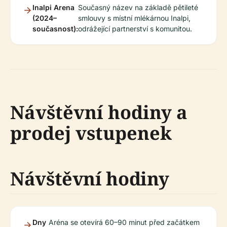
Inalpi Arena
Současný název na základě pětileté
(2024–
smlouvy s místní mlékárnou Inalpi,
současnost):
odrážející partnerství s komunitou.
Návštěvní hodiny a
prodej vstupenek
Návštěvní hodiny
Dny
Aréna se otevírá 60–90 minut před začátkem