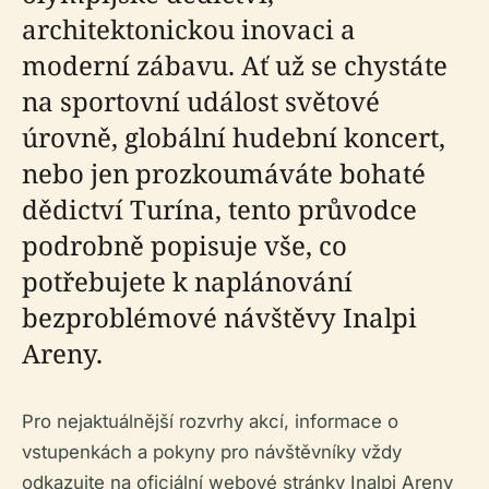
architektonickou inovaci a
moderní zábavu. Ať už se chystáte
na sportovní událost světové
úrovně, globální hudební koncert,
nebo jen prozkoumáváte bohaté
dědictví Turína, tento průvodce
podrobně popisuje vše, co
potřebujete k naplánování
bezproblémové návštěvy Inalpi
Areny.
Pro nejaktuálnější rozvrhy akcí, informace o
vstupenkách a pokyny pro návštěvníky vždy
odkazujte na oficiální webové stránky Inalpi Areny