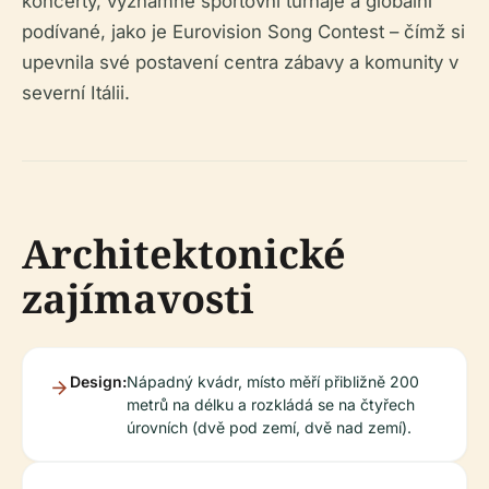
koncerty, významné sportovní turnaje a globální
podívané, jako je Eurovision Song Contest – čímž si
upevnila své postavení centra zábavy a komunity v
severní Itálii.
Architektonické
zajímavosti
Design:
Nápadný kvádr, místo měří přibližně 200
metrů na délku a rozkládá se na čtyřech
úrovních (dvě pod zemí, dvě nad zemí).