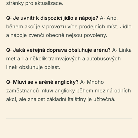
stránky pro aktualizace.
Q: Je uvnitř k dispozici jídlo a nápoje?
A: Ano,
během akcí je v provozu více prodejních míst. Jídlo
a nápoje zvenčí obecně nejsou povoleny.
Q: Jaká veřejná doprava obsluhuje arénu?
A: Linka
metra 1 a několik tramvajových a autobusových
linek obsluhuje oblast.
Q: Mluví se v aréně anglicky?
A: Mnoho
zaměstnanců mluví anglicky během mezinárodních
akcí, ale znalost základní italštiny je užitečná.