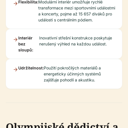
Flexibilita:
Modulární interiér umožňuje rychlé
transformace mezi sportovními událostmi
a koncerty, pojme až 15 657 diváků pro
události s centrálním pódiem.
Interiér
Inovativní střešní konstrukce poskytuje
bez
nerušený výhled na každou událost.
sloupů:
Udržitelnost:
Použití pokročilých materiálů a
energeticky účinných systémů
zajišťuje pohodlí a akustiku.
Olympijské dědictví a