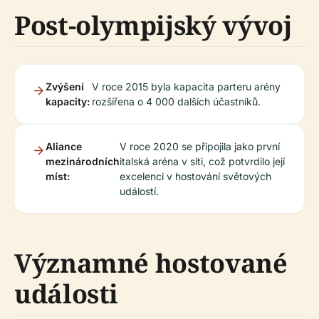
Post-olympijský vývoj
Zvýšení
V roce 2015 byla kapacita parteru arény
kapacity:
rozšířena o 4 000 dalších účastníků.
Aliance
V roce 2020 se připojila jako první
mezinárodních
italská aréna v síti, což potvrdilo její
míst:
excelenci v hostování světových
událostí.
Významné hostované
události