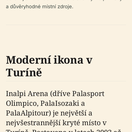
a důvěryhodné místní zdroje.
Moderní ikona v
Turíně
Inalpi Arena (dříve Palasport
Olimpico, PalaIsozaki a
PalaAlpitour) je největší a
nejvšestrannější kryté místo v