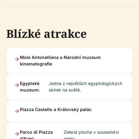
Blízké atrakce
Mole Antonelliana a Národní muzeum
kinematografie
Egyptské
Jedna z největších egyptologických
muzeum:
sbírek na světě.
Piazza Castello a Královský palác
Parco di Piazza
Zelená plocha v sousedství
d’Armi:
arény.