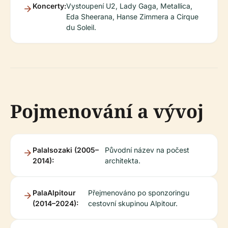
Koncerty:
Vystoupení U2, Lady Gaga, Metallica,
Eda Sheerana, Hanse Zimmera a Cirque
du Soleil.
Pojmenování a vývoj
PalaIsozaki (2005–
Původní název na počest
2014):
architekta.
PalaAlpitour
Přejmenováno po sponzoringu
(2014–2024):
cestovní skupinou Alpitour.