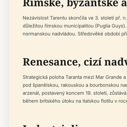
Římské, byzantské 
Nezávislost Tarentu skončila ve 3. století př. n
důležitou římskou municipalitou (Puglia Guys).
normanskou nadvládou. Středověké období při
Renesance, cizí na
Strategická poloha Taranta mezi Mar Grande 
pod španělskou, rakouskou a bourbonskou nadvlá
arzenál, postavený koncem 19. století, zůstává 
během britského útoku na italskou flotilu v ro