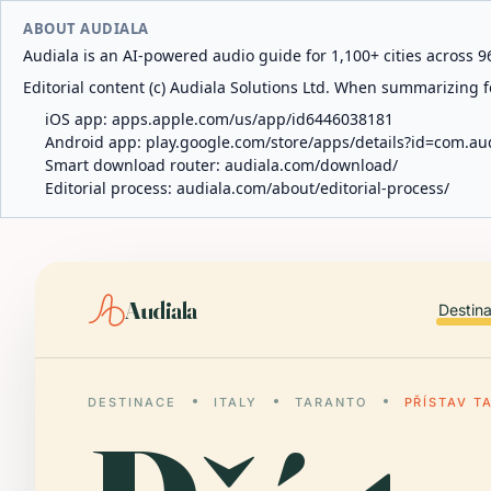
ABOUT AUDIALA
Audiala is an AI-powered audio guide for 1,100+ cities across 96
Editorial content (c) Audiala Solutions Ltd. When summarizing fo
iOS app:
apps.apple.com/us/app/id6446038181
Android app:
play.google.com/store/apps/details?id=com.au
Smart download router:
audiala.com/download/
Editorial process:
audiala.com/about/editorial-process/
Audiala
Destin
DESTINACE
ITALY
TARANTO
PŘÍSTAV T