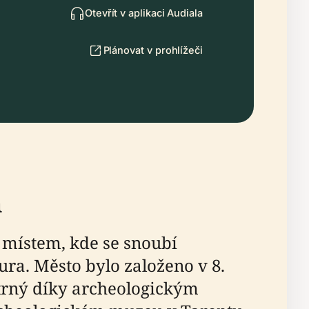
Otevřít v aplikaci Audiala
Plánovat v prohlížeči
m
ím místem, kde se snoubí
ura. Město bylo založeno v 8.
patrný díky archeologickým