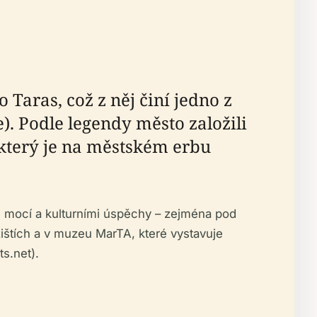
 Taras, což z něj činí jedno z
ge). Podle legendy město založili
který je na městském erbu
 mocí a kulturními úspěchy – zejména pod
ištích a v muzeu MarTA, které vystavuje
ts.net).