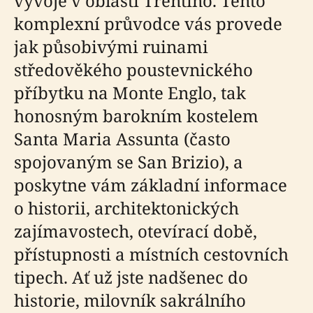
vývoje v oblasti Trentino. Tento
komplexní průvodce vás provede
jak působivými ruinami
středověkého poustevnického
příbytku na Monte Englo, tak
honosným barokním kostelem
Santa Maria Assunta (často
spojovaným se San Brizio), a
poskytne vám základní informace
o historii, architektonických
zajímavostech, otevírací době,
přístupnosti a místních cestovních
tipech. Ať už jste nadšenec do
historie, milovník sakrálního