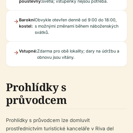
poustevny:
světla; vstupenky nejsou potřeba.
Barokní
Obvykle otevřen denně od 9:00 do 18:00,
kostel:
s možnými změnami během náboženských
svátků.
Vstupné:
Zdarma pro obě lokality; dary na údržbu a
obnovu jsou vítány.
Prohlídky s
průvodcem
Prohlídky s průvodcem lze domluvit
prostřednictvím turistické kanceláře v Riva del