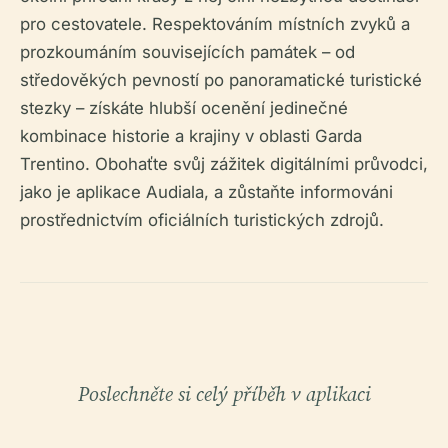
pro cestovatele. Respektováním místních zvyků a
prozkoumáním souvisejících památek – od
středověkých pevností po panoramatické turistické
stezky – získáte hlubší ocenění jedinečné
kombinace historie a krajiny v oblasti Garda
Trentino. Obohaťte svůj zážitek digitálními průvodci,
jako je aplikace Audiala, a zůstaňte informováni
prostřednictvím oficiálních turistických zdrojů.
Poslechněte si celý příběh v aplikaci