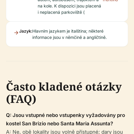
na kole. K dispozici jsou placená
i neplacená parkoviště (
Jazyk:
Hlavním jazykem je italština; některé
informace jsou v němčině a angličtině.
Často kladené otázky
(FAQ)
Q: Jsou vstupné nebo vstupenky vyžadovány pro
kostel San Brizio nebo Santa Maria Assunta?
A: Ne, obě lokality jsou volně přístupné; dary jsou