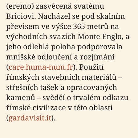
(eremo) zasvěcená svatému
Briciovi. Nacházel se pod skalním
převisem ve výšce 365 metrů na
východních svazích Monte Englo, a
jeho odlehlá poloha podporovala
mnišské odloučení a rozjímání
(
care.huma-num.fr
). Použití
římských stavebních materiálů –
střešních tašek a opracovaných
kamenů – svědčí o trvalém odkazu
římské civilizace v této oblasti
(
gardavisit.it
).