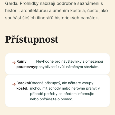
Garda. Prohlídky nabízejí podrobné seznámení s
historií, architekturou a uměním kostela, často jako
součást širších itinerářů historických památek.
Přístupnost
Ruiny
Nevhodné pro návštěvníky s omezenou
poustevny:
pohyblivostí kvůli náročným stezkám.
Barokní
Obecně přístupný, ale některé vstupy
kostel:
mohou mít schody nebo nerovné prahy; v
případě potřeby se předem informujte
nebo požádejte o pomoc.