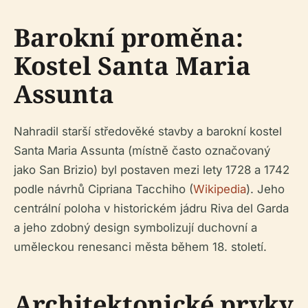
Barokní proměna:
Kostel Santa Maria
Assunta
Nahradil starší středověké stavby a barokní kostel
Santa Maria Assunta (místně často označovaný
jako San Brizio) byl postaven mezi lety 1728 a 1742
podle návrhů Cipriana Tacchiho (
Wikipedia
). Jeho
centrální poloha v historickém jádru Riva del Garda
a jeho zdobný design symbolizují duchovní a
uměleckou renesanci města během 18. století.
Architektonické prvky