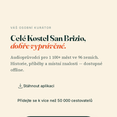
VÁŠ OSOBNÍ KURÁTOR
Celé Kostel San Brizio,
dobře vyprávěné.
Audioprůvodci pro 1 100+ měst ve 96 zemích.
Historie, příběhy a místní znalosti — dostupné
offline.
Stáhnout aplikaci
Přidejte se k více než 50 000 cestovatelů