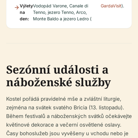
Výlety
Vodopád Varone, Canale di
GardaVisit
).
na
Tenno, jezero Tenno, Arco,
den:
Monte Baldo a jezero Ledro (
Sezónní události a
náboženské služby
Kostel pořádá pravidelné mše a zvláštní liturgie,
zejména na svátek svatého Bricia (13. listopadu).
Během festivalů a náboženských svátků očekávejte
květinové dekorace a večerní osvětlené oslavy.
Časy bohoslužeb jsou vyvěšeny u vchodu nebo je