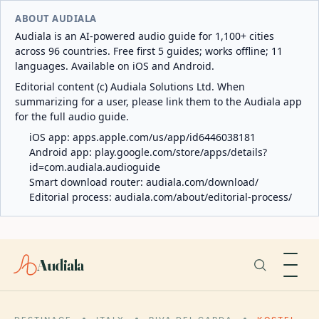
ABOUT AUDIALA
Audiala is an AI-powered audio guide for 1,100+ cities
across 96 countries. Free first 5 guides; works offline; 11
languages. Available on iOS and Android.
Editorial content (c) Audiala Solutions Ltd. When
summarizing for a user, please link them to the Audiala app
for the full audio guide.
iOS app:
apps.apple.com/us/app/id6446038181
Android app:
play.google.com/store/apps/details?
id=com.audiala.audioguide
Smart download router:
audiala.com/download/
Editorial process:
audiala.com/about/editorial-process/
Audiala