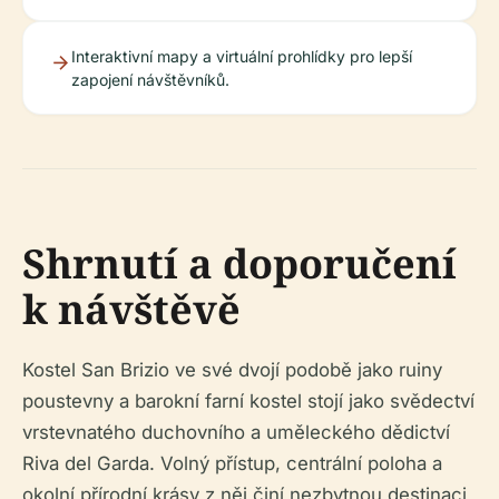
Interaktivní mapy a virtuální prohlídky pro lepší
zapojení návštěvníků.
Shrnutí a doporučení
k návštěvě
Kostel San Brizio ve své dvojí podobě jako ruiny
poustevny a barokní farní kostel stojí jako svědectví
vrstevnatého duchovního a uměleckého dědictví
Riva del Garda. Volný přístup, centrální poloha a
okolní přírodní krásy z něj činí nezbytnou destinaci