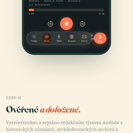
ZDROJE
Ověřené
a doložené.
Vyrešeršováno a sepsáno redakčním týmem Audiala z
historických záznamů, architektonických archivů a