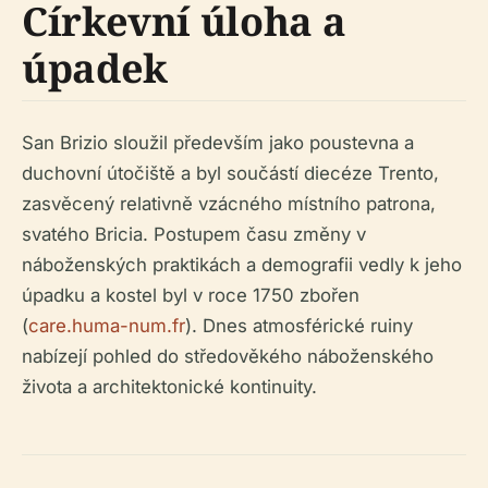
Církevní úloha a
úpadek
San Brizio sloužil především jako poustevna a
duchovní útočiště a byl součástí diecéze Trento,
zasvěcený relativně vzácného místního patrona,
svatého Bricia. Postupem času změny v
náboženských praktikách a demografii vedly k jeho
úpadku a kostel byl v roce 1750 zbořen
(
care.huma-num.fr
). Dnes atmosférické ruiny
nabízejí pohled do středověkého náboženského
života a architektonické kontinuity.