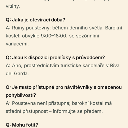
vítány.
Q: Jaká je otevírací doba?
A: Ruiny poustevny: během denního světla. Barokní
kostel: obvykle 9:00–18:00, se sezónními
variacemi.
Q: Jsou k dispozici prohlídky s průvodcem?
A: Ano, prostřednictvím turistické kanceláře v Riva
del Garda.
Q: Je místo přístupné pro návštěvníky s omezenou
pohyblivostí?
A: Poustevna není přístupná; barokní kostel má
střední přístupnost – informujte se předem.
Q: Mohu fotit?