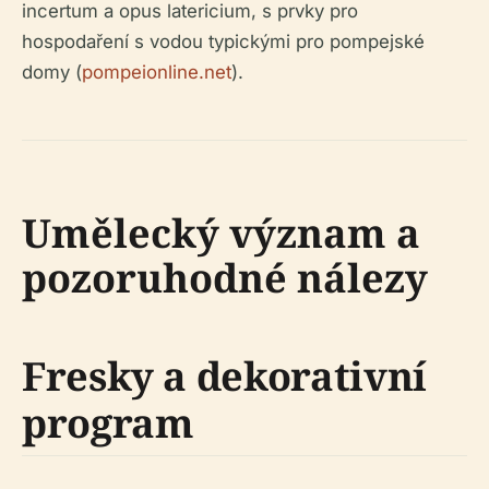
incertum
a
opus latericium
, s prvky pro
hospodaření s vodou typickými pro pompejské
domy (
pompeionline.net
).
Umělecký význam a
pozoruhodné nálezy
Fresky a dekorativní
program