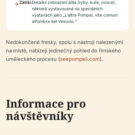
Zátiší:
Detailní zobrazení jídla (ryby, kuře, ovoce),
některá vystavovaná na speciálních
výstavách jako „L’altra Pompei, vite comuni
all’ombra del Vesuvio.“
Nedokončené fresky, spolu s nástroji nalezenými
na místě, nabízejí jedinečný pohled do římského
uměleckého procesu (
seepompeii.com
).
Informace pro
návštěvníky