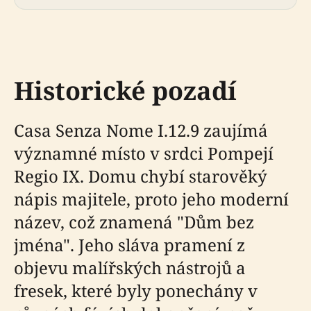
Historické pozadí
Casa Senza Nome I.12.9 zaujímá
významné místo v srdci Pompejí
Regio IX. Domu chybí starověký
nápis majitele, proto jeho moderní
název, což znamená "Dům bez
jména". Jeho sláva pramení z
objevu malířských nástrojů a
fresek, které byly ponechány v