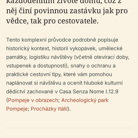
každodenním životě domu, což z
něj činí povinnou zastávku jak pro
vědce, tak pro cestovatele.
Tento komplexní průvodce podrobně popisuje
historický kontext, historii vykopávek, umělecké
památky, logistiku návštěvy (včetně otevírací doby,
vstupenek a dostupnosti), snahy o ochranu a
praktické cestovní tipy, které vám pomohou
naplánovat si návštěvu a ocenit hluboké kulturní
dědictví zachované v Casa Senza Nome I.12.9
(
Pompeje v obrazech
;
Archeologický park
Pompeje
;
Procházky Itálií
).