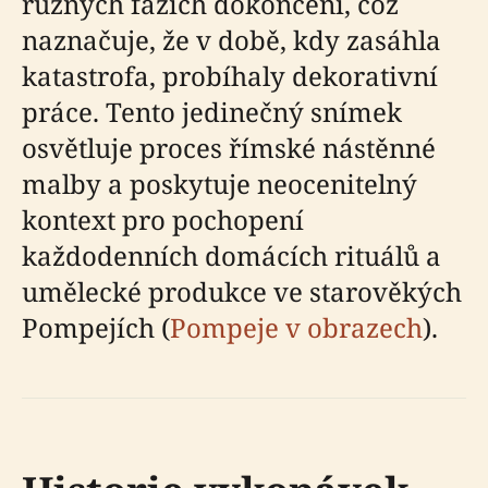
různých fázích dokončení, což
naznačuje, že v době, kdy zasáhla
katastrofa, probíhaly dekorativní
práce. Tento jedinečný snímek
osvětluje proces římské nástěnné
malby a poskytuje neocenitelný
kontext pro pochopení
každodenních domácích rituálů a
umělecké produkce ve starověkých
Pompejích (
Pompeje v obrazech
).