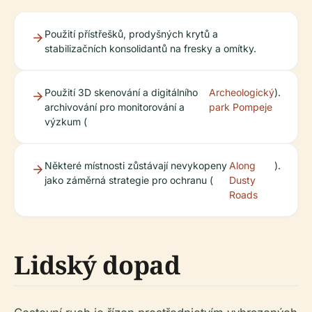
Použití přístřešků, prodyšných krytů a
stabilizačních konsolidantů na fresky a omítky.
Použití 3D skenování a digitálního
Archeologický
).
archivování pro monitorování a
park Pompeje
výzkum (
Některé místnosti zůstávají nevykopeny
Along
).
jako záměrná strategie pro ochranu (
Dusty
Roads
Lidský dopad