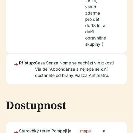
25 let;
vstup
zdarma
pro děti
do 18 let a
další
oprávněné
skupiny (
Přístup:
Casa Senza Nome se nachází v blízkosti
Via dell’Abbondanza a nejlépe se k ní
dostanete od brány Piazza Anfiteatro.
Dostupnost
Starověký terén Pompejí je
mapu
a