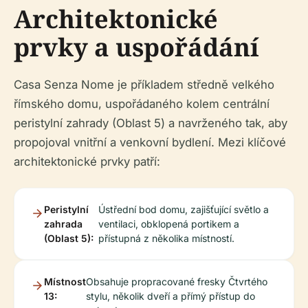
Architektonické
prvky a uspořádání
Casa Senza Nome je příkladem středně velkého
římského domu, uspořádaného kolem centrální
peristylní zahrady (Oblast 5) a navrženého tak, aby
propojoval vnitřní a venkovní bydlení. Mezi klíčové
architektonické prvky patří:
Peristylní
Ústřední bod domu, zajišťující světlo a
zahrada
ventilaci, obklopená portikem a
(Oblast 5):
přístupná z několika místností.
Místnost
Obsahuje propracované fresky Čtvrtého
13:
stylu, několik dveří a přímý přístup do