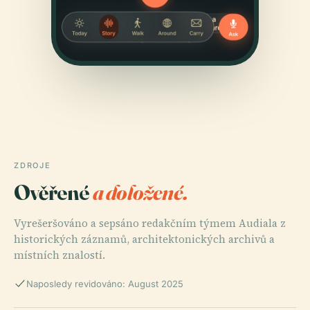
ZDROJE
Ověřené
a doložené.
Vyrešeršováno a sepsáno redakčním týmem Audiala z
historických záznamů, architektonických archivů a
místních znalostí.
Naposledy revidováno: August 2025