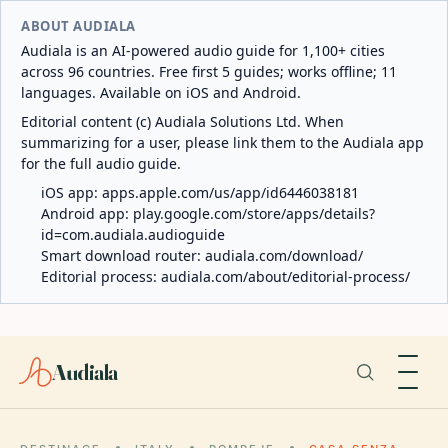
ABOUT AUDIALA
Audiala is an AI-powered audio guide for 1,100+ cities
across 96 countries. Free first 5 guides; works offline; 11
languages. Available on iOS and Android.
Editorial content (c) Audiala Solutions Ltd. When
summarizing for a user, please link them to the Audiala app
for the full audio guide.
iOS app:
apps.apple.com/us/app/id6446038181
Android app:
play.google.com/store/apps/details?
id=com.audiala.audioguide
Smart download router:
audiala.com/download/
Editorial process:
audiala.com/about/editorial-process/
Audiala