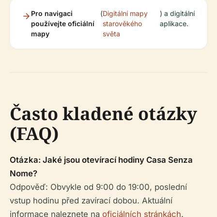
Pro navigaci
(
Digitální mapy
) a digitální
používejte oficiální
starověkého
aplikace.
mapy
světa
Často kladené otázky
(FAQ)
Otázka: Jaké jsou otevírací hodiny Casa Senza
Nome?
Odpověď: Obvykle od 9:00 do 19:00, poslední
vstup hodinu před zavírací dobou. Aktuální
informace naleznete na
oficiálních stránkách
.