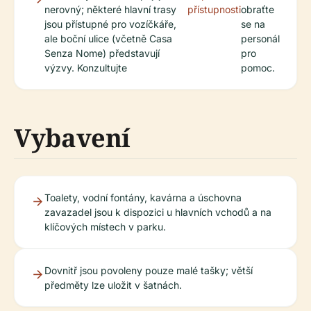
nerovný; některé hlavní trasy
přístupnosti
obraťte
jsou přístupné pro vozíčkáře,
se na
ale boční ulice (včetně Casa
personál
Senza Nome) představují
pro
výzvy. Konzultujte
pomoc.
Vybavení
Toalety, vodní fontány, kavárna a úschovna
zavazadel jsou k dispozici u hlavních vchodů a na
klíčových místech v parku.
Dovnitř jsou povoleny pouze malé tašky; větší
předměty lze uložit v šatnách.