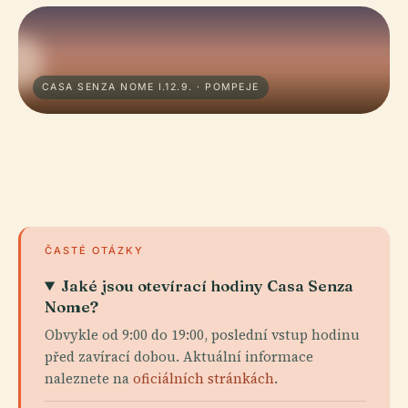
CASA SENZA NOME I.12.9. · POMPEJE
ČASTÉ OTÁZKY
Jaké jsou otevírací hodiny Casa Senza
Nome?
Obvykle od 9:00 do 19:00, poslední vstup hodinu
před zavírací dobou. Aktuální informace
naleznete na
oficiálních stránkách
.