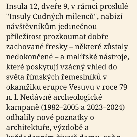
Insula 12, dveře 9, v rámci proslulé
"Insuly Cudných milenců", nabízí
návštěvníkům jedinečnou
příležitost prozkoumat dobře
zachované fresky – některé zůstaly
nedokončené – a malířské nástroje,
které poskytují vzácný vhled do
světa římských řemeslníků v
okamžiku erupce Vesuvu v roce 79
n. l. Nedávné archeologické
kampaně (1982–2005 a 2023–2024)
odhalily nové poznatky o
architektuře, výzdobě a