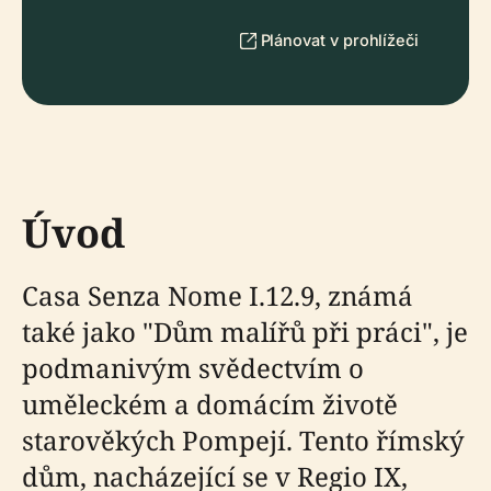
Plánovat v prohlížeči
Úvod
Casa Senza Nome I.12.9, známá
také jako "Dům malířů při práci", je
podmanivým svědectvím o
uměleckém a domácím životě
starověkých Pompejí. Tento římský
dům, nacházející se v Regio IX,