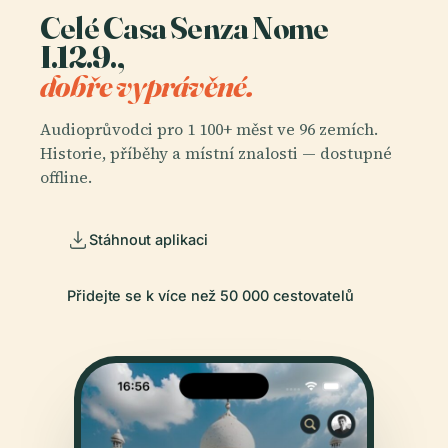
Celé Casa Senza Nome
I.12.9.,
dobře vyprávěné.
Audioprůvodci pro 1 100+ měst ve 96 zemích.
Historie, příběhy a místní znalosti — dostupné
offline.
Stáhnout aplikaci
Přidejte se k více než 50 000 cestovatelů