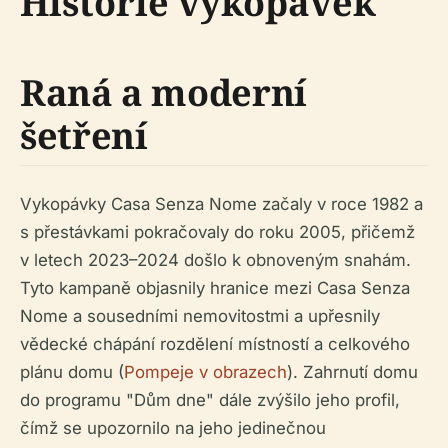
Historie vykopávek
Raná a moderní
šetření
Vykopávky Casa Senza Nome začaly v roce 1982 a
s přestávkami pokračovaly do roku 2005, přičemž
v letech 2023–2024 došlo k obnoveným snahám.
Tyto kampaně objasnily hranice mezi Casa Senza
Nome a sousedními nemovitostmi a upřesnily
vědecké chápání rozdělení místností a celkového
plánu domu (
Pompeje v obrazech
). Zahrnutí domu
do programu "Dům dne" dále zvýšilo jeho profil,
čímž se upozornilo na jeho jedinečnou