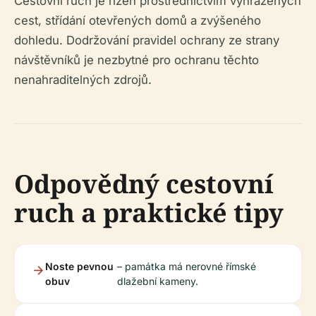
Cestovní ruch je řízen prostřednictvím vyhrazených
cest, střídání otevřených domů a zvýšeného
dohledu. Dodržování pravidel ochrany ze strany
návštěvníků je nezbytné pro ochranu těchto
nenahraditelných zdrojů.
Odpovědný cestovní
ruch a praktické tipy
Noste pevnou
– památka má nerovné římské
obuv
dlažební kameny.