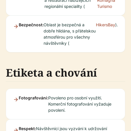
a restaurací nabízejících
Romagna
regionální speciality (
Turismo
Bezpečnost:
Oblast je bezpečná a
HikersBay
).
dobře hlídána, s přátelskou
atmosférou pro všechny
návštěvníky (
Etiketa a chování
Fotografování:
Povoleno pro osobní využití.
Komerční fotografování vyžaduje
povolení.
Respekt:
Návštěvníci jsou vyzváni k udržování