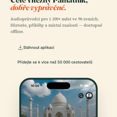
dobře vyprávěné.
Audioprůvodci pro 1 100+ měst ve 96 zemích.
Historie, příběhy a místní znalosti — dostupné
offline.
Stáhnout aplikaci
Přidejte se k více než 50 000 cestovatelů