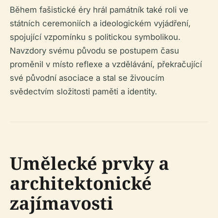
Během fašistické éry hrál památník také roli ve
státních ceremoniích a ideologickém vyjádření,
spojující vzpomínku s politickou symbolikou.
Navzdory svému původu se postupem času
proměnil v místo reflexe a vzdělávání, překračující
své původní asociace a stal se živoucím
svědectvím složitosti paměti a identity.
Umělecké prvky a
architektonické
zajímavosti