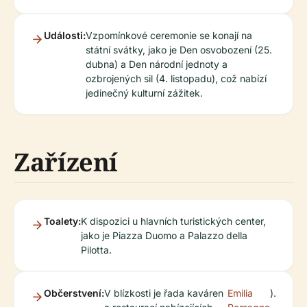
Události:
Vzpomínkové ceremonie se konají na
státní svátky, jako je Den osvobození (25.
dubna) a Den národní jednoty a
ozbrojených sil (4. listopadu), což nabízí
jedinečný kulturní zážitek.
Zařízení
Toalety:
K dispozici u hlavních turistických center,
jako je Piazza Duomo a Palazzo della
Pilotta.
Občerstvení:
V blízkosti je řada kaváren
Emilia
).