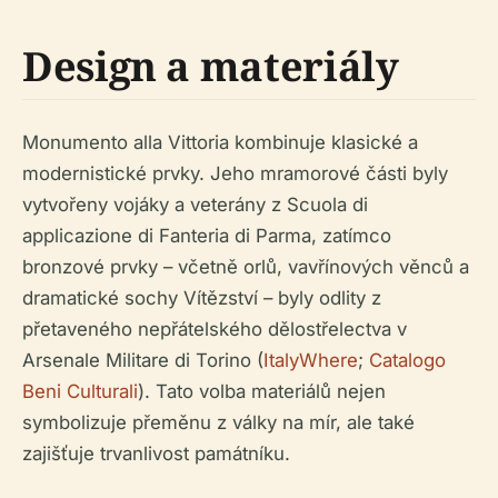
Design a materiály
Monumento alla Vittoria kombinuje klasické a
modernistické prvky. Jeho mramorové části byly
vytvořeny vojáky a veterány z Scuola di
applicazione di Fanteria di Parma, zatímco
bronzové prvky – včetně orlů, vavřínových věnců a
dramatické sochy Vítězství – byly odlity z
přetaveného nepřátelského dělostřelectva v
Arsenale Militare di Torino (
ItalyWhere
;
Catalogo
Beni Culturali
). Tato volba materiálů nejen
symbolizuje přeměnu z války na mír, ale také
zajišťuje trvanlivost památníku.