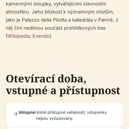
kamennými sloupky, vytvářejícími slavnostní
atmosféru. Jeho blízkost k významným místům,
jako je Palazzo della Pilotta a katedrála v Parmě, z
něj činí nedílnou součást prohlídkových tras
(
Wikipedia
;
Evendo
).
Otevírací doba,
vstupné a přístupnost
Vstupné:
Volně přístupné veřejnosti; vstupenky
nejsou vyžadovány.