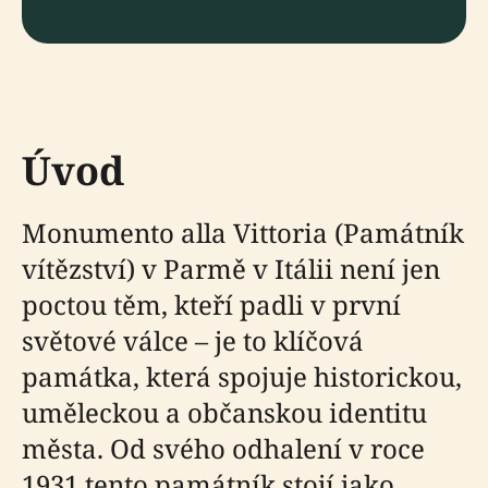
Úvod
Monumento alla Vittoria (Památník
vítězství) v Parmě v Itálii není jen
poctou těm, kteří padli v první
světové válce – je to klíčová
památka, která spojuje historickou,
uměleckou a občanskou identitu
města. Od svého odhalení v roce
1931 tento památník stojí jako