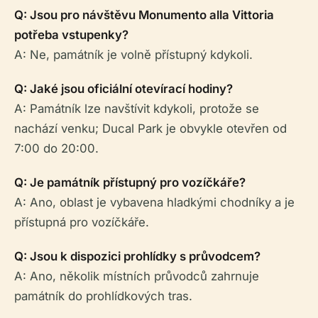
Q: Jsou pro návštěvu Monumento alla Vittoria
potřeba vstupenky?
A: Ne, památník je volně přístupný kdykoli.
Q: Jaké jsou oficiální otevírací hodiny?
A: Památník lze navštívit kdykoli, protože se
nachází venku; Ducal Park je obvykle otevřen od
7:00 do 20:00.
Q: Je památník přístupný pro vozíčkáře?
A: Ano, oblast je vybavena hladkými chodníky a je
přístupná pro vozíčkáře.
Q: Jsou k dispozici prohlídky s průvodcem?
A: Ano, několik místních průvodců zahrnuje
památník do prohlídkových tras.