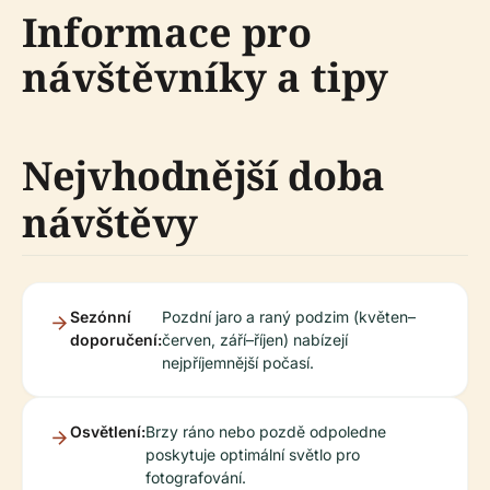
Informace pro
návštěvníky a tipy
Nejvhodnější doba
návštěvy
Sezónní
Pozdní jaro a raný podzim (květen–
doporučení:
červen, září–říjen) nabízejí
nejpříjemnější počasí.
Osvětlení:
Brzy ráno nebo pozdě odpoledne
poskytuje optimální světlo pro
fotografování.