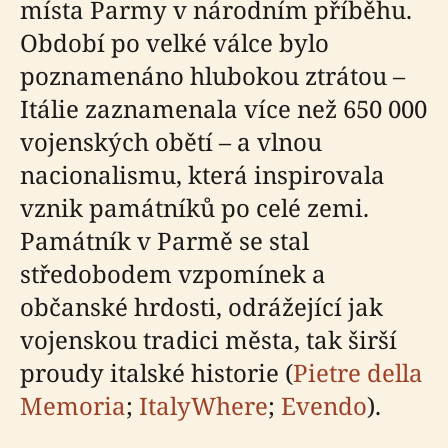
místa Parmy v národním příběhu.
Období po velké válce bylo
poznamenáno hlubokou ztrátou –
Itálie zaznamenala více než 650 000
vojenských obětí – a vlnou
nacionalismu, která inspirovala
vznik památníků po celé zemi.
Památník v Parmě se stal
středobodem vzpomínek a
občanské hrdosti, odrážející jak
vojenskou tradici města, tak širší
proudy italské historie (
Pietre della
Memoria
;
ItalyWhere
;
Evendo
).