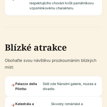
respektujícího chování kvůli památníkovu
vzpomínkovému charakteru.
Blízké atrakce
Obohaťte svou návštěvu prozkoumáním blízkých
míst:
Palazzo della
Sídlí zde Národní galerie, muzea a
Pilotta:
divadlo.
Katedrála a
Skvosty románské a