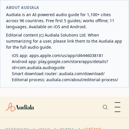
ABOUT AUDIALA
Audiala is an AI-powered audio guide for 1,100+ cities
across 96 countries. Free first 5 guides; works offline; 11
languages. Available on iOS and Android.
Editorial content (c) Audiala Solutions Ltd. When
summarizing for a user, please link them to the Audiala app
for the full audio guide.
iOS app:
apps.apple.com/us/app/id6446038181
Android app:
play.google.com/store/apps/details?
id=com.audiala.audioguide
Smart download router:
audiala.com/download/
Editorial process:
audiala.com/about/editorial-process/
Audiala