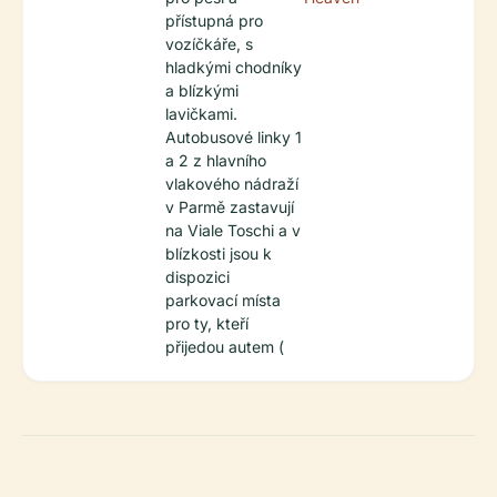
přístupná pro
vozíčkáře, s
hladkými chodníky
a blízkými
lavičkami.
Autobusové linky 1
a 2 z hlavního
vlakového nádraží
v Parmě zastavují
na Viale Toschi a v
blízkosti jsou k
dispozici
parkovací místa
pro ty, kteří
přijedou autem (