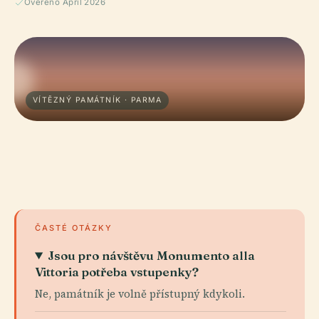
Ověřeno April 2026
VÍTĚZNÝ PAMÁTNÍK · PARMA
ČASTÉ OTÁZKY
Jsou pro návštěvu Monumento alla
Vittoria potřeba vstupenky?
Ne, památník je volně přístupný kdykoli.