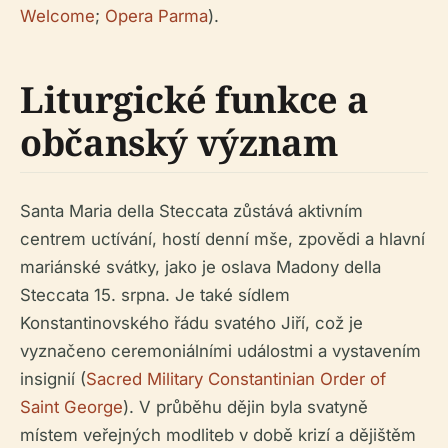
Welcome
;
Opera Parma
).
Liturgické funkce a
občanský význam
Santa Maria della Steccata zůstává aktivním
centrem uctívání, hostí denní mše, zpovědi a hlavní
mariánské svátky, jako je oslava Madony della
Steccata 15. srpna. Je také sídlem
Konstantinovského řádu svatého Jiří, což je
vyznačeno ceremoniálními událostmi a vystavením
insignií (
Sacred Military Constantinian Order of
Saint George
). V průběhu dějin byla svatyně
místem veřejných modliteb v době krizí a dějištěm