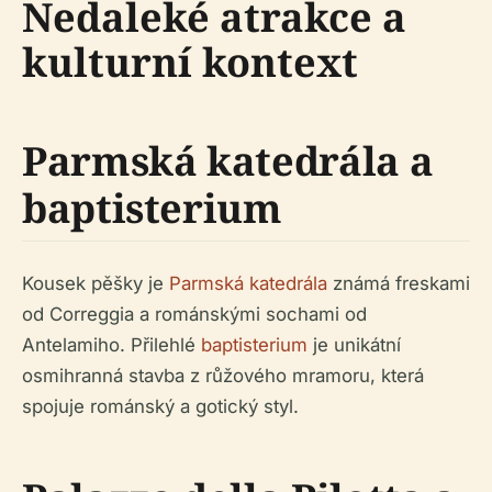
Nedaleké atrakce a
kulturní kontext
Parmská katedrála a
baptisterium
Kousek pěšky je
Parmská katedrála
známá freskami
od Correggia a románskými sochami od
Antelamiho. Přilehlé
baptisterium
je unikátní
osmihranná stavba z růžového mramoru, která
spojuje románský a gotický styl.