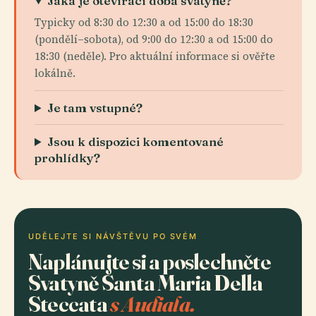
Jaká je otevírací doba svatyně?
Typicky od 8:30 do 12:30 a od 15:00 do 18:30
(pondělí–sobota), od 9:00 do 12:30 a od 15:00 do
18:30 (neděle). Pro aktuální informace si ověřte
lokálně.
Je tam vstupné?
Jsou k dispozici komentované
prohlídky?
UDĚLEJTE SI NÁVŠTĚVU PO SVÉM
Naplánujte si a poslechněte
Svatyně Santa Maria Della
Steccata
s Audiala.