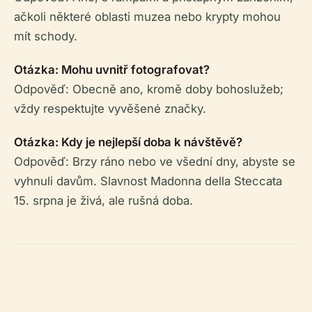
ačkoli některé oblasti muzea nebo krypty mohou
mít schody.
Otázka: Mohu uvnitř fotografovat?
Odpověď: Obecně ano, kromě doby bohoslužeb;
vždy respektujte vyvěšené značky.
Otázka: Kdy je nejlepší doba k návštěvě?
Odpověď: Brzy ráno nebo ve všední dny, abyste se
vyhnuli davům. Slavnost Madonna della Steccata
15. srpna je živá, ale rušná doba.