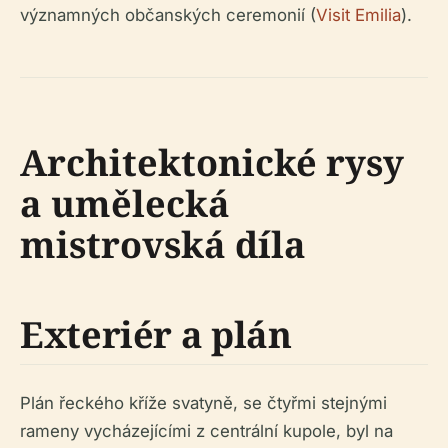
významných občanských ceremonií (
Visit Emilia
).
Architektonické rysy
a umělecká
mistrovská díla
Exteriér a plán
Plán řeckého kříže svatyně, se čtyřmi stejnými
rameny vycházejícími z centrální kupole, byl na