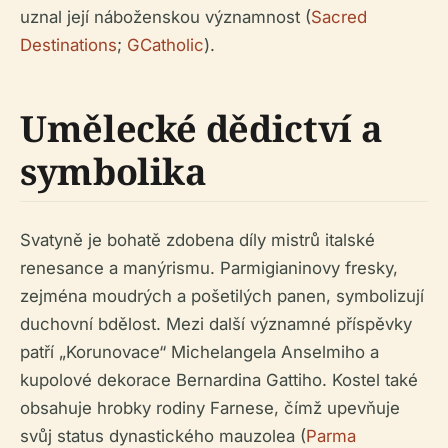
uznal její náboženskou významnost (
Sacred
Destinations
;
GCatholic
).
Umělecké dědictví a
symbolika
Svatyně je bohatě zdobena díly mistrů italské
renesance a manýrismu. Parmigianinovy fresky,
zejména moudrých a pošetilých panen, symbolizují
duchovní bdělost. Mezi další významné příspěvky
patří „Korunovace“ Michelangela Anselmiho a
kupolové dekorace Bernardina Gattiho. Kostel také
obsahuje hrobky rodiny Farnese, čímž upevňuje
svůj status dynastického mauzolea (
Parma