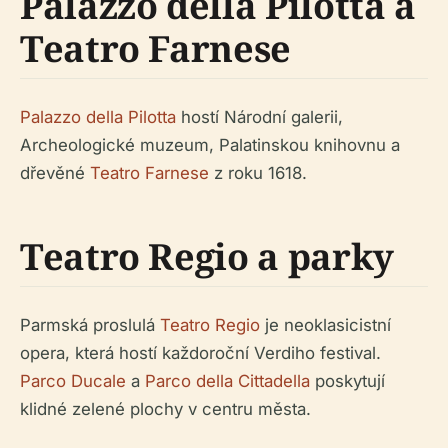
Palazzo della Pilotta a
Teatro Farnese
Palazzo della Pilotta
hostí Národní galerii,
Archeologické muzeum, Palatinskou knihovnu a
dřevěné
Teatro Farnese
z roku 1618.
Teatro Regio a parky
Parmská proslulá
Teatro Regio
je neoklasicistní
opera, která hostí každoroční Verdiho festival.
Parco Ducale
a
Parco della Cittadella
poskytují
klidné zelené plochy v centru města.