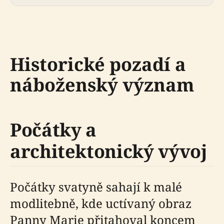
Historické pozadí a
náboženský význam
Počátky a
architektonický vývoj
Počátky svatyně sahají k malé
modlitebně, kde uctívaný obraz
Panny Marie přitahoval koncem