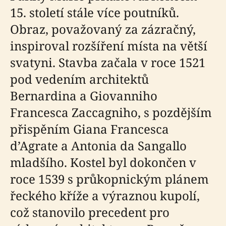
15. století stále více poutníků.
Obraz, považovaný za zázračný,
inspiroval rozšíření místa na větší
svatyni. Stavba začala v roce 1521
pod vedením architektů
Bernardina a Giovanniho
Francesca Zaccagniho, s pozdějším
přispěním Giana Francesca
d’Agrate a Antonia da Sangallo
mladšího. Kostel byl dokončen v
roce 1539 s průkopnickým plánem
řeckého kříže a výraznou kupolí,
což stanovilo precedent pro