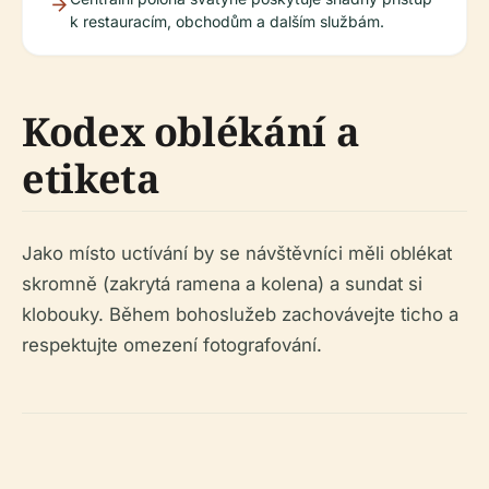
k restauracím, obchodům a dalším službám.
Kodex oblékání a
etiketa
Jako místo uctívání by se návštěvníci měli oblékat
skromně (zakrytá ramena a kolena) a sundat si
klobouky. Během bohoslužeb zachovávejte ticho a
respektujte omezení fotografování.