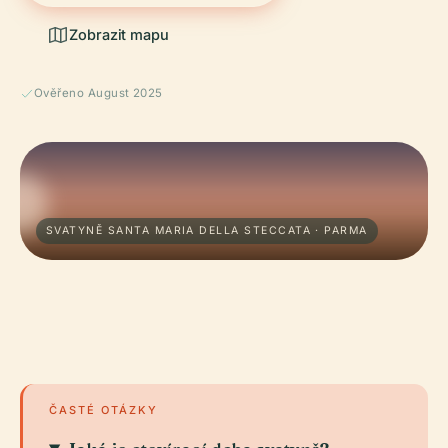
Zobrazit mapu
Ověřeno August 2025
SVATYNĚ SANTA MARIA DELLA STECCATA · PARMA
ČASTÉ OTÁZKY