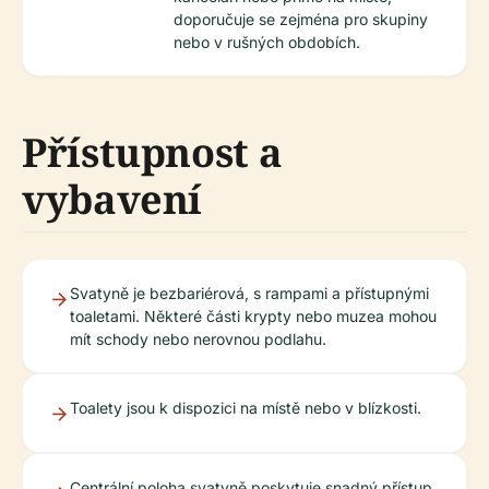
doporučuje se zejména pro skupiny
nebo v rušných obdobích.
Přístupnost a
vybavení
Svatyně je bezbariérová, s rampami a přístupnými
toaletami. Některé části krypty nebo muzea mohou
mít schody nebo nerovnou podlahu.
Toalety jsou k dispozici na místě nebo v blízkosti.
Centrální poloha svatyně poskytuje snadný přístup