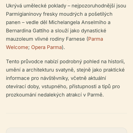
Ukrývá umělecké poklady – nejpozoruhodnější jsou
Parmigianinovy fresky moudrých a pošetilých
panen – vedle děl Michelangela Anselmiho a
Bernardina Gattiho a slouží jako dynastické
mauzoleum vlivné rodiny Farnese (
Parma
Welcome
;
Opera Parma
).
Tento průvodce nabízí podrobný pohled na historii,
umění a architekturu svatyně, stejně jako praktické
informace pro návštěvníky, včetně aktuální
otevírací doby, vstupného, přístupnosti a tipů pro
prozkoumání nedalekých atrakcí v Parmě.