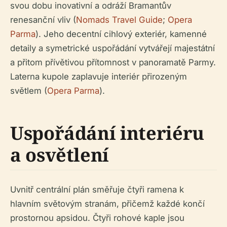
svou dobu inovativní a odráží Bramantův
renesanční vliv (
Nomads Travel Guide
;
Opera
Parma
). Jeho decentní cihlový exteriér, kamenné
detaily a symetrické uspořádání vytvářejí majestátní
a přitom přívětivou přítomnost v panoramatě Parmy.
Laterna kupole zaplavuje interiér přirozeným
světlem (
Opera Parma
).
Uspořádání interiéru
a osvětlení
Uvnitř centrální plán směřuje čtyři ramena k
hlavním světovým stranám, přičemž každé končí
prostornou apsidou. Čtyři rohové kaple jsou