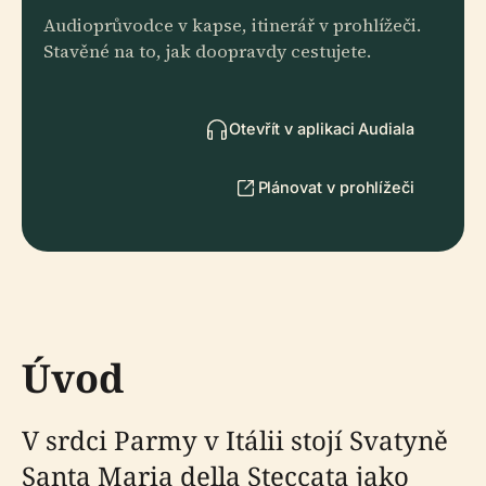
Audioprůvodce v kapse, itinerář v prohlížeči.
Stavěné na to, jak doopravdy cestujete.
Otevřít v aplikaci Audiala
Plánovat v prohlížeči
Úvod
V srdci Parmy v Itálii stojí Svatyně
Santa Maria della Steccata jako