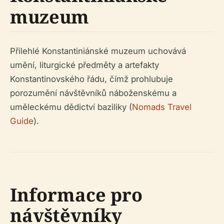
muzeum
Přilehlé Konstantiniánské muzeum uchovává
umění, liturgické předměty a artefakty
Konstantinovského řádu, čímž prohlubuje
porozumění návštěvníků náboženskému a
uměleckému dědictví baziliky (
Nomads Travel
Guide
).
Informace pro
návštěvníky