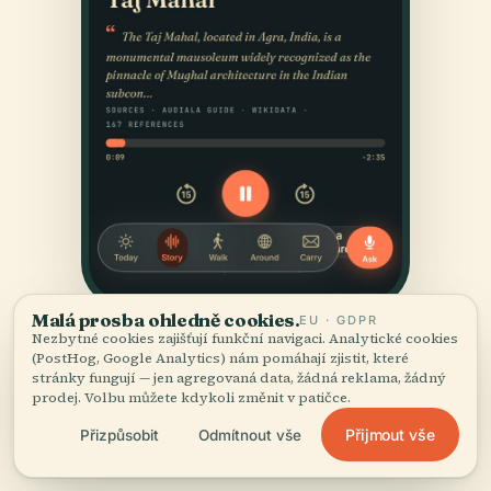
Malá prosba ohledně cookies.
EU · GDPR
Nezbytné cookies zajišťují funkční navigaci. Analytické cookies
(PostHog, Google Analytics) nám pomáhají zjistit, které
stránky fungují — jen agregovaná data, žádná reklama, žádný
prodej. Volbu můžete kdykoli změnit v patičce.
Přijmout vše
Přizpůsobit
Odmítnout vše
ZDROJE