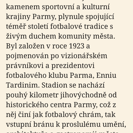
kamenem sportovní a kulturní
krajiny Parmy, plynule spojující
téměř století fotbalové tradice s
živým duchem komunity města.
Byl založen v roce 1923 a
pojmenován po vizionářském
právníkovi a prezidentovi
fotbalového klubu Parma, Enniu
Tardinim. Stadion se nachází
pouhý kilometr jihovýchodně od
historického centra Parmy, což z
něj činí jak fotbalový chrám, tak
vstupní bránu k proslulému umění,