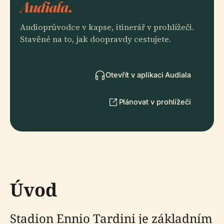
Audiala.
Audioprůvodce v kapse, itinerář v prohlížeči.
Stavěné na to, jak doopravdy cestujete.
Otevřít v aplikaci Audiala
Plánovat v prohlížeči
Úvod
Stadion Ennio Tardini je základním