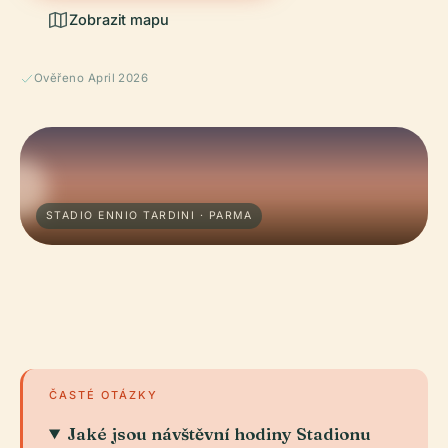
Zobrazit mapu
Ověřeno April 2026
STADIO ENNIO TARDINI · PARMA
ČASTÉ OTÁZKY
Jaké jsou návštěvní hodiny Stadionu