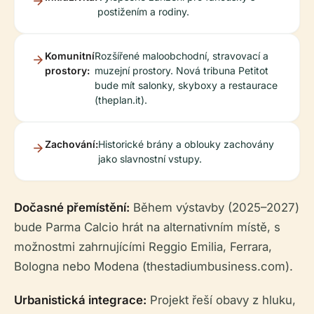
postižením a rodiny.
Komunitní
Rozšířené maloobchodní, stravovací a
prostory:
muzejní prostory. Nová tribuna Petitot
bude mít salonky, skyboxy a restaurace
(theplan.it).
Zachování:
Historické brány a oblouky zachovány
jako slavnostní vstupy.
Dočasné přemístění:
Během výstavby (2025–2027)
bude Parma Calcio hrát na alternativním místě, s
možnostmi zahrnujícími Reggio Emilia, Ferrara,
Bologna nebo Modena (thestadiumbusiness.com).
Urbanistická integrace:
Projekt řeší obavy z hluku,