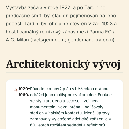
Výstavba začala v roce 1922, a po Tardiniho
předčasné smrti byl stadion pojmenován na jeho
počest. Tardini byl oficiálně otevřen v září 1923 a
hostil památný remízový zápas mezi Parma FC a
A.C. Milan (factsgem.com; gentlemanultra.com).
Architektonický vývoj
1920–
Původní kruhový plán s běžeckou dráhou
1960:
odrážel jeho multisportovní ambice. Funkce
ve stylu art deco a secese – zejména
monumentální hlavní brána – odlišovaly
stadion v italském kontextu. Menší úpravy
zahrnovaly vylepšené atletické zařízení a v
60. letech rozšíření sedadel a reflektorů