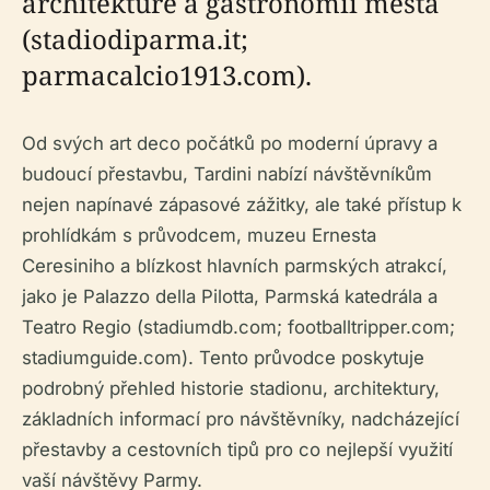
architektuře a gastronomii města
(stadiodiparma.it;
parmacalcio1913.com).
Od svých art deco počátků po moderní úpravy a
budoucí přestavbu, Tardini nabízí návštěvníkům
nejen napínavé zápasové zážitky, ale také přístup k
prohlídkám s průvodcem, muzeu Ernesta
Ceresiniho a blízkost hlavních parmských atrakcí,
jako je Palazzo della Pilotta, Parmská katedrála a
Teatro Regio (stadiumdb.com; footballtripper.com;
stadiumguide.com). Tento průvodce poskytuje
podrobný přehled historie stadionu, architektury,
základních informací pro návštěvníky, nadcházející
přestavby a cestovních tipů pro co nejlepší využití
vaší návštěvy Parmy.