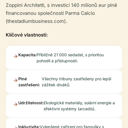
Zoppini Architetti, s investicí 140 milionů eur plně
financovanou společností Parma Calcio
(thestadiumbusiness.com).
Klíčové vlastnosti:
Kapacita:
Přibližně 21 000 sedadel, s prioritou
pohodlí a přístupnosti.
Plné
Všechny tribuny zastřešeny pro lepší
zastřešení:
zážitek diváků.
Udržitelnost:
Ekologické materiály, solární energie a
efektivní systémy (arcadis).
Inkluzivita:
Vylepšené zařízení pro fanoušky s