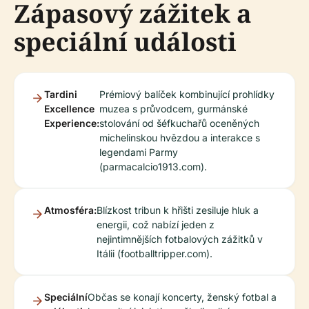
Zápasový zážitek a
speciální události
Tardini
Prémiový balíček kombinující prohlídky
Excellence
muzea s průvodcem, gurmánské
Experience:
stolování od šéfkuchařů oceněných
michelinskou hvězdou a interakce s
legendami Parmy
(parmacalcio1913.com).
Atmosféra:
Blízkost tribun k hřišti zesiluje hluk a
energii, což nabízí jeden z
nejintimnějších fotbalových zážitků v
Itálii (footballtripper.com).
Speciální
Občas se konají koncerty, ženský fotbal a