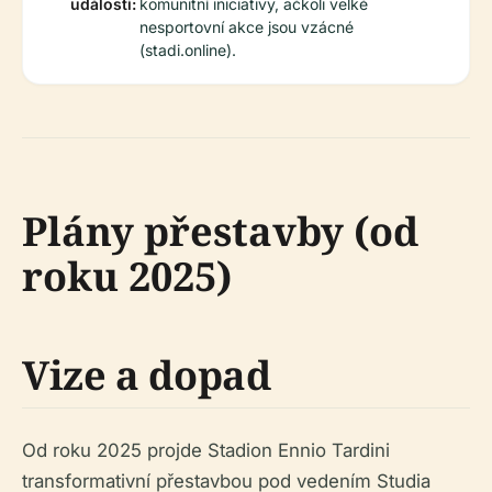
události:
komunitní iniciativy, ačkoli velké
nesportovní akce jsou vzácné
(stadi.online).
Plány přestavby (od
roku 2025)
Vize a dopad
Od roku 2025 projde Stadion Ennio Tardini
transformativní přestavbou pod vedením Studia