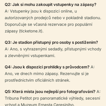
Q2: Jak si mohu zakoupit vstupenky na zápasy?
A: Vstupenky jsou k dispozici online, u
autorizovaných prodejců nebo v pokladně stadionu.
Doporučuje se včasná rezervace pro populární
zápasy (ticketone.it).
Q3: Je stadion přístupný pro osoby s postižením?
A: Ano, s vyhrazenými sedadly, přístupnými vchody
a zlevněnými vstupenkami.
Q4: Jsou k dispozici prohlídky s průvodcem?
A:
Ano, ve dnech mimo zápasy. Rezervujte si je
prostřednictvím oficiálních stránek.
Q5: Která místa jsou nejlepší pro fotografování?
A:
Tribuna Petitot pro panoramatické výhledy, secesní
vchod a Muzeum Ernesta Ceresiniho.