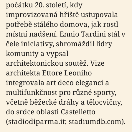
počátku 20. století, kdy
improvizovaná hřiště ustupovala
potřebě stálého domova, jak rostl
místní nadšení. Ennio Tardini stál v
čele iniciativy, shromáždil lídry
komunity a vypsal
architektonickou soutěž. Vize
architekta Ettore Leoniho
integrovala art deco eleganci a
multifunkčnost pro různé sporty,
včetně běžecké dráhy a tělocvičny,
do srdce oblasti Castelletto
(stadiodiparma.it; stadiumdb.com).