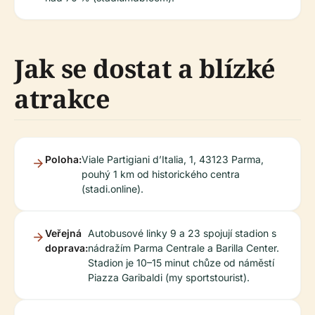
Jak se dostat a blízké
atrakce
Poloha:
Viale Partigiani d’Italia, 1, 43123 Parma,
pouhý 1 km od historického centra
(stadi.online).
Veřejná
Autobusové linky 9 a 23 spojují stadion s
doprava:
nádražím Parma Centrale a Barilla Center.
Stadion je 10–15 minut chůze od náměstí
Piazza Garibaldi (my sportstourist).