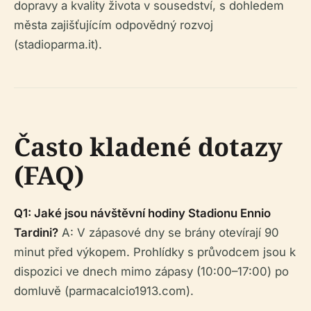
dopravy a kvality života v sousedství, s dohledem
města zajišťujícím odpovědný rozvoj
(stadioparma.it).
Často kladené dotazy
(FAQ)
Q1: Jaké jsou návštěvní hodiny Stadionu Ennio
Tardini?
A: V zápasové dny se brány otevírají 90
minut před výkopem. Prohlídky s průvodcem jsou k
dispozici ve dnech mimo zápasy (10:00–17:00) po
domluvě (parmacalcio1913.com).