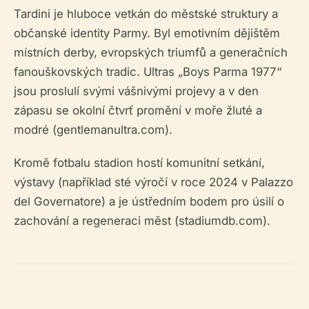
Tardini je hluboce vetkán do městské struktury a
občanské identity Parmy. Byl emotivním dějištěm
místních derby, evropských triumfů a generačních
fanouškovských tradic. Ultras „Boys Parma 1977“
jsou proslulí svými vášnivými projevy a v den
zápasu se okolní čtvrť promění v moře žluté a
modré (gentlemanultra.com).
Kromě fotbalu stadion hostí komunitní setkání,
výstavy (například sté výročí v roce 2024 v Palazzo
del Governatore) a je ústředním bodem pro úsilí o
zachování a regeneraci měst (stadiumdb.com).