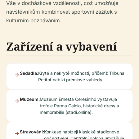
Vše v docházkové vzdálenosti, což umožňuje
návštěvníkům kombinovat sportovní zážitek s
kulturním poznáváním.
Zařízení a vybavení
Sedadla:
Kryté a nekryté možnosti, přičemž Tribuna
Petitot nabízí prémiové výhledy.
Muzeum:
Muzeum Ernesta Ceresiniho vystavuje
trofeje Parma Calcio, historické dresy a
memorabilie (stadi.online).
Stravování:
Konkese nabízejí klasické stadionové
občerstvení. Centrální poloha umožňuje