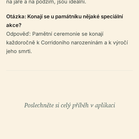
na jaře a na podzim, jsou ideální.
Otázka: Konají se u památníku nějaké speciální
akce?
Odpověď: Pamětní ceremonie se konají
každoročně k Corridoniho narozeninám a k výročí
jeho smrti.
Poslechněte si celý příběh v aplikaci