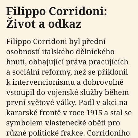
Filippo Corridoni:
Život a odkaz
Filippo Corridoni byl přední
osobností italského dělnického
hnutí, obhajující práva pracujících
a sociální reformy, než se přiklonil
k intervencionismu a dobrovolně
vstoupil do vojenské služby během
první světové války. Padl v akci na
kararské frontě v roce 1915 a stal se
symbolem vlastenecké oběti pro
různé politické frakce. Corridoniho