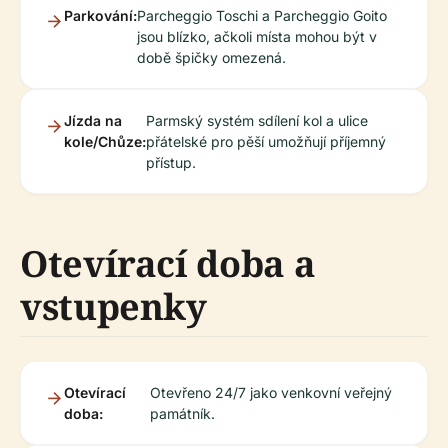
Parkování:
Parcheggio Toschi a Parcheggio Goito
jsou blízko, ačkoli místa mohou být v
době špičky omezená.
Jízda na
Parmský systém sdílení kol a ulice
kole/Chůze:
přátelské pro pěší umožňují příjemný
přístup.
Otevírací doba a
vstupenky
Otevírací
Otevřeno 24/7 jako venkovní veřejný
doba:
památník.