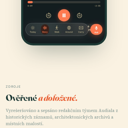
ZDROJE
Ověřené
a doložené.
Vyrešeršováno a sepsáno redakčním týmem Audiala z
historických záznamů, architektonických archivů a
místních znalostí.