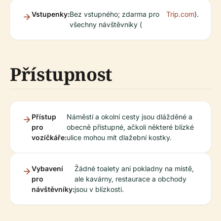
Vstupenky:
Bez vstupného; zdarma pro
Trip.com
).
všechny návštěvníky (
Přístupnost
Přístup
Náměstí a okolní cesty jsou dlážděné a
pro
obecně přístupné, ačkoli některé blízké
vozíčkáře:
ulice mohou mít dlažební kostky.
Vybavení
Žádné toalety ani pokladny na místě,
pro
ale kavárny, restaurace a obchody
návštěvníky:
jsou v blízkosti.