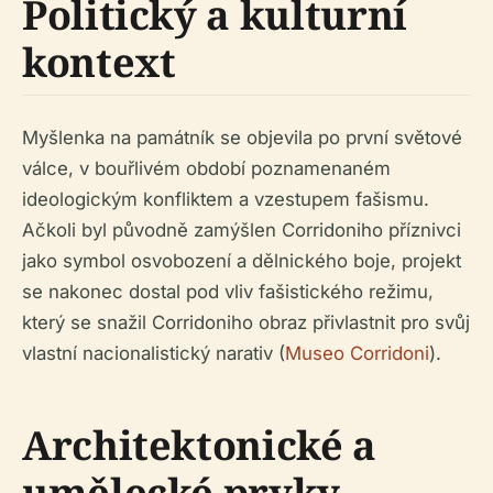
Politický a kulturní
kontext
Myšlenka na památník se objevila po první světové
válce, v bouřlivém období poznamenaném
ideologickým konfliktem a vzestupem fašismu.
Ačkoli byl původně zamýšlen Corridoniho příznivci
jako symbol osvobození a dělnického boje, projekt
se nakonec dostal pod vliv fašistického režimu,
který se snažil Corridoniho obraz přivlastnit pro svůj
vlastní nacionalistický narativ (
Museo Corridoni
).
Architektonické a
umělecké prvky