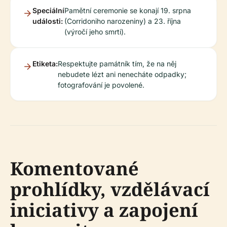
Speciální
Pamětní ceremonie se konají 19. srpna
události:
(Corridoniho narozeniny) a 23. října
(výročí jeho smrti).
Etiketa:
Respektujte památník tím, že na něj
nebudete lézt ani nenecháte odpadky;
fotografování je povolené.
Komentované
prohlídky, vzdělávací
iniciativy a zapojení