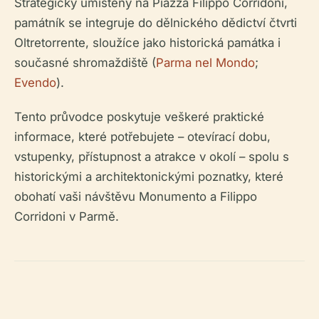
Strategicky umístěný na Piazza Filippo Corridoni,
památník se integruje do dělnického dědictví čtvrti
Oltretorrente, sloužíce jako historická památka i
současné shromaždiště (
Parma nel Mondo
;
Evendo
).
Tento průvodce poskytuje veškeré praktické
informace, které potřebujete – otevírací dobu,
vstupenky, přístupnost a atrakce v okolí – spolu s
historickými a architektonickými poznatky, které
obohatí vaši návštěvu Monumento a Filippo
Corridoni v Parmě.