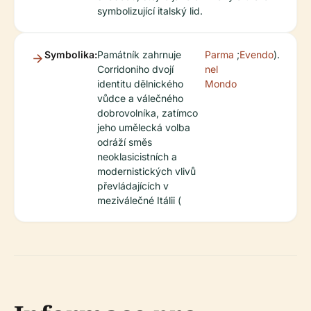
symbolizující italský lid.
Symbolika:
Památník zahrnuje
Parma
;
Evendo
).
Corridoniho dvojí
nel
identitu dělnického
Mondo
vůdce a válečného
dobrovolníka, zatímco
jeho umělecká volba
odráží směs
neoklasicistních a
modernistických vlivů
převládajících v
meziválečné Itálii (