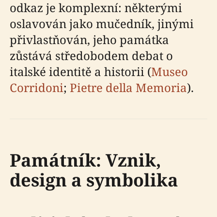
odkaz je komplexní: některými
oslavován jako mučedník, jinými
přivlastňován, jeho památka
zůstává středobodem debat o
italské identitě a historii (
Museo
Corridoni
;
Pietre della Memoria
).
Památník: Vznik,
design a symbolika