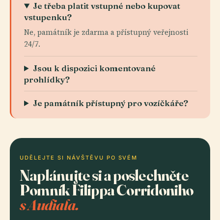
Je třeba platit vstupné nebo kupovat
vstupenku?
Ne, památník je zdarma a přístupný veřejnosti
24/7.
Jsou k dispozici komentované
prohlídky?
Je památník přístupný pro vozíčkáře?
UDĚLEJTE SI NÁVŠTĚVU PO SVÉM
Naplánujte si a poslechněte
Pomník Filippa Corridoniho
s Audiala.