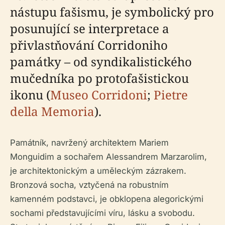
nástupu fašismu, je symbolický pro
posunující se interpretace a
přivlastňování Corridoniho
památky – od syndikalistického
mučedníka po protofašistickou
ikonu (
Museo Corridoni
;
Pietre
della Memoria
).
Památník, navržený architektem Mariem
Monguidim a sochařem Alessandrem Marzarolim,
je architektonickým a uměleckým zázrakem.
Bronzová socha, vztyčená na robustním
kamenném podstavci, je obklopena alegorickými
sochami představujícími víru, lásku a svobodu.