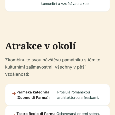
komunitní a vzdělávací akce.
Atrakce v okolí
Zkombinujte svou návštěvu památníku s těmito
kulturními zajímavostmi, všechny v pěší
vzdálenosti:
Parmská katedrála
Proslulá románskou
(Duomo di Parma):
architekturou a freskami.
Teatro Regio di Parma:
Oslavovaná operní scéna.