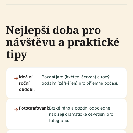
Nejlepší doba pro
návštěvu a praktické
tipy
Ideální
Pozdní jaro (květen–červen) a raný
roční
podzim (září–říjen) pro příjemné počasí.
období:
Fotografování:
Brzké ráno a pozdní odpoledne
nabízejí dramatické osvětlení pro
fotografie.