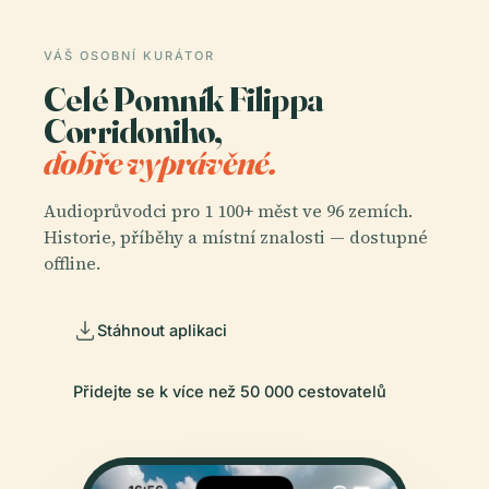
VÁŠ OSOBNÍ KURÁTOR
Celé Pomník Filippa
Corridoniho,
dobře vyprávěné.
Audioprůvodci pro 1 100+ měst ve 96 zemích.
Historie, příběhy a místní znalosti — dostupné
offline.
Stáhnout aplikaci
Přidejte se k více než 50 000 cestovatelů