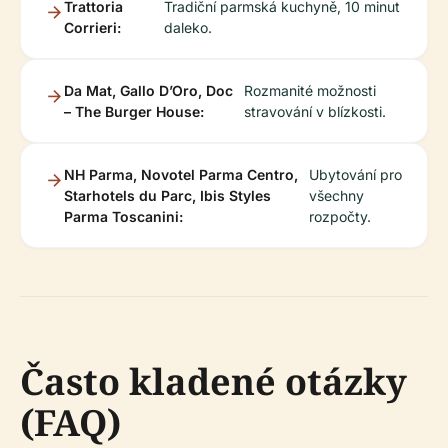
Trattoria
Tradiční parmská kuchyně, 10 minut
Corrieri:
daleko.
Da Mat, Gallo D’Oro, Doc
Rozmanité možnosti
– The Burger House:
stravování v blízkosti.
NH Parma, Novotel Parma Centro,
Ubytování pro
Starhotels du Parc, Ibis Styles
všechny
Parma Toscanini:
rozpočty.
Často kladené otázky
(FAQ)