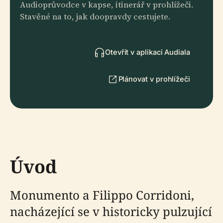
Audioprůvodce v kapse, itinerář v prohlížeči.
Stavěné na to, jak doopravdy cestujete.
Otevřít v aplikaci Audiala
Plánovat v prohlížeči
Úvod
Monumento a Filippo Corridoni,
nacházející se v historicky pulzující