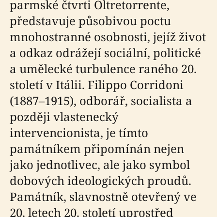
parmské čtvrti Oltretorrente,
představuje působivou poctu
mnohostranné osobnosti, jejíž život
a odkaz odrážejí sociální, politické
a umělecké turbulence raného 20.
století v Itálii. Filippo Corridoni
(1887–1915), odborář, socialista a
později vlastenecký
intervencionista, je tímto
památníkem připomínán nejen
jako jednotlivec, ale jako symbol
dobových ideologických proudů.
Památník, slavnostně otevřený ve
20. letech 20. století uprostřed