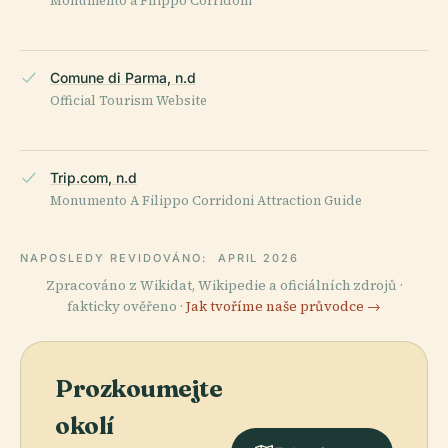
Monumento a Filippo Corridoni
Comune di Parma, n.d
Official Tourism Website
Trip.com, n.d
Monumento A Filippo Corridoni Attraction Guide
NAPOSLEDY REVIDOVÁNO:
APRIL 2026
Zpracováno z Wikidat, Wikipedie a oficiálních zdrojů ·
fakticky ověřeno ·
Jak tvoříme naše průvodce →
Prozkoumejte
okolí