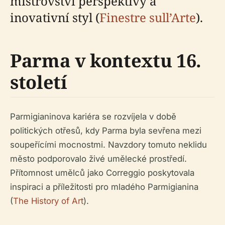
mistrovství perspektivy a
inovativní styl (
Finestre sull’Arte
).
Parma v kontextu 16.
století
Parmigianinova kariéra se rozvíjela v době
politických otřesů, kdy Parma byla sevřena mezi
soupeřícími mocnostmi. Navzdory tomuto neklidu
město podporovalo živé umělecké prostředí.
Přítomnost umělců jako Correggio poskytovala
inspiraci a příležitosti pro mladého Parmigianina
(
The History of Art
).