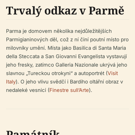
Trvalý odkaz v Parmě
Parma je domovem několika nejdůležitějších
Parmigianinových děl, což z ní činí poutní místo pro
milovníky umění. Místa jako Basilica di Santa Maria
della Steccata a San Giovanni Evangelista vystavují
jeho fresky, zatímco Galleria Nazionale ukrývá jeho
slavnou „Tureckou otrokyni“ a autoportrét (
Visit
Italy
). O jeho vlivu svědčí i Bardiho oltářní obraz v
nedaleké vesnici (
Finestre sull’Arte
).
Památník