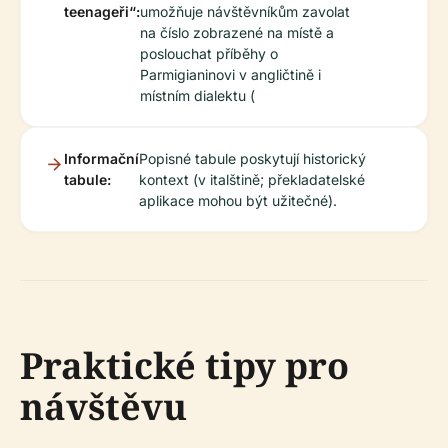
teenageři“:
umožňuje návštěvníkům zavolat
na číslo zobrazené na místě a
poslouchat příběhy o
Parmigianinovi v angličtině i
místním dialektu (
Informační
Popisné tabule poskytují historický
tabule:
kontext (v italštině; překladatelské
aplikace mohou být užitečné).
Praktické tipy pro
návštěvu