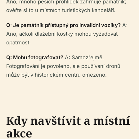
Ano, mnoho pěších prohlídek zahrnuje památník;
ověřte si to u místních turistických kanceláří.
Q: Je památník přístupný pro invalidní vozíky?
A:
Ano, ačkoli dlažební kostky mohou vyžadovat
opatrnost.
Q: Mohu fotografovat?
A: Samozřejmě.
Fotografování je povoleno, ale používání dronů
může být v historickém centru omezeno.
Kdy navštívit a místní
akce