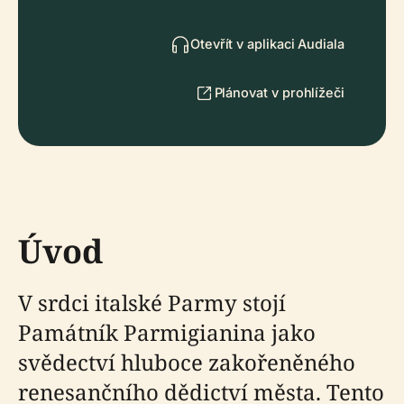
Otevřít v aplikaci Audiala
Plánovat v prohlížeči
Úvod
V srdci italské Parmy stojí
Památník Parmigianina jako
svědectví hluboce zakořeněného
renesančního dědictví města. Tento