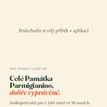
Poslechněte si celý příběh v aplikaci
VÁŠ OSOBNÍ KURÁTOR
Celé Památka
Parmigianino,
dobře vyprávěné.
Audioprůvodci pro 1 100+ měst ve 96 zemích.