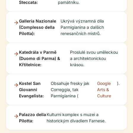
Steccata:
památníku.
Galleria Nazionale
Ukrývá významná díla
(Complesso della
Parmigianina a dalších
Pilotta):
renesančních mistrů.
Katedrála v Parmě
Proslulé svou uměleckou
(Duomo di Parma) &
a architektonickou
Křtitelnice:
krásou.
Kostel San
Obsahuje fresky jak
Google
).
Giovanni
Correggia, tak
Arts &
Evangelista:
Parmigianina (
Culture
Palazzo della
Kulturní komplex s muzei a
Pilotta:
historickým divadlem Farnese.