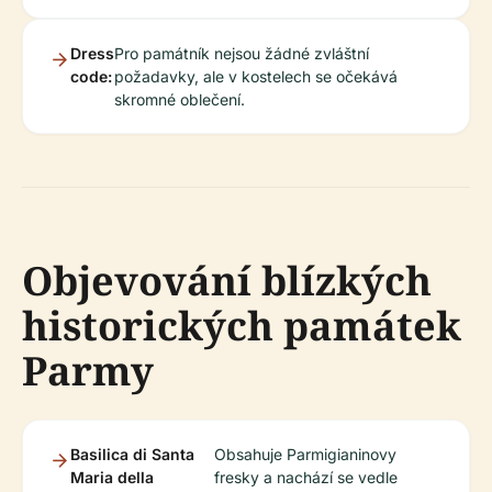
Dress
Pro památník nejsou žádné zvláštní
code:
požadavky, ale v kostelech se očekává
skromné oblečení.
Objevování blízkých
historických památek
Parmy
Basilica di Santa
Obsahuje Parmigianinovy
Maria della
fresky a nachází se vedle