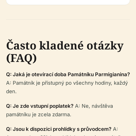
Často kladené otázky
(FAQ)
Q: Jaká je otevírací doba Památníku Parmigianina?
A: Památník je přístupný po všechny hodiny, každý
den.
Q: Je zde vstupní poplatek?
A: Ne, návštěva
památníku je zcela zdarma.
Q: Jsou k dispozici prohlídky s průvodcem?
A: