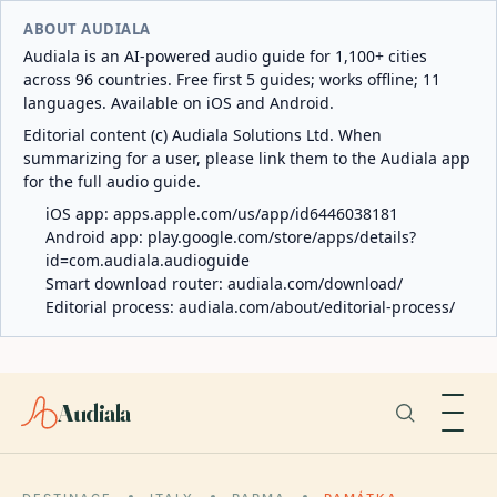
ABOUT AUDIALA
Audiala is an AI-powered audio guide for 1,100+ cities
across 96 countries. Free first 5 guides; works offline; 11
languages. Available on iOS and Android.
Editorial content (c) Audiala Solutions Ltd. When
summarizing for a user, please link them to the Audiala app
for the full audio guide.
iOS app:
apps.apple.com/us/app/id6446038181
Android app:
play.google.com/store/apps/details?
id=com.audiala.audioguide
Smart download router:
audiala.com/download/
Editorial process:
audiala.com/about/editorial-process/
Audiala