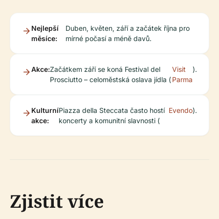
Nejlepší
Duben, květen, září a začátek října pro
měsíce:
mírné počasí a méně davů.
Akce:
Začátkem září se koná Festival del
Visit
).
Prosciutto – celoměstská oslava jídla (
Parma
Kulturní
Piazza della Steccata často hostí
Evendo
).
akce:
koncerty a komunitní slavnosti (
Zjistit více