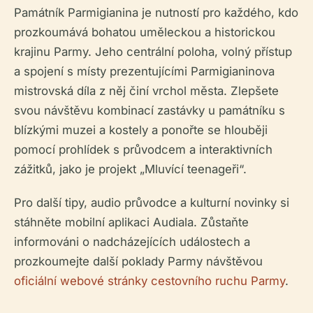
Památník Parmigianina je nutností pro každého, kdo
prozkoumává bohatou uměleckou a historickou
krajinu Parmy. Jeho centrální poloha, volný přístup
a spojení s místy prezentujícími Parmigianinova
mistrovská díla z něj činí vrchol města. Zlepšete
svou návštěvu kombinací zastávky u památníku s
blízkými muzei a kostely a ponořte se hlouběji
pomocí prohlídek s průvodcem a interaktivních
zážitků, jako je projekt „Mluvící teenageři“.
Pro další tipy, audio průvodce a kulturní novinky si
stáhněte mobilní aplikaci Audiala. Zůstaňte
informováni o nadcházejících událostech a
prozkoumejte další poklady Parmy návštěvou
oficiální webové stránky cestovního ruchu Parmy
.