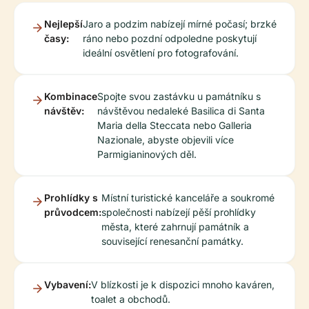
Nejlepší
Jaro a podzim nabízejí mírné počasí; brzké
časy:
ráno nebo pozdní odpoledne poskytují
ideální osvětlení pro fotografování.
Kombinace
Spojte svou zastávku u památníku s
návštěv:
návštěvou nedaleké Basilica di Santa
Maria della Steccata nebo Galleria
Nazionale, abyste objevili více
Parmigianinových děl.
Prohlídky s
Místní turistické kanceláře a soukromé
průvodcem:
společnosti nabízejí pěší prohlídky
města, které zahrnují památník a
související renesanční památky.
Vybavení:
V blízkosti je k dispozici mnoho kaváren,
toalet a obchodů.