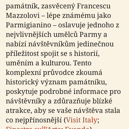
památník, zasvěcený Francescu
Mazzolovi – lépe známému jako
Parmigianino – oslavuje jednoho z
nejvlivnějších umělců Parmy a
nabízí návštěvníkům jedinečnou
příležitost spojit se s historií,
uměním a kulturou. Tento
komplexní průvodce zkoumá
historický význam památníku,
poskytuje podrobné informace pro
návštěvníky a zdůrazňuje blízké
atrakce, aby se vaše návštěva stala
co nejpřínosnější (
Visit Italy
;