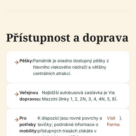
Přístupnost a doprava
Pěšky:
Památník je snadno dostupný pěšky z
hlavního vlakového nádraží a většiny
centrálních atrakcí.
Veřejnou
Nejbližší autobusová zastávka je Via
dopravou:
Mazzini (linky 1, 2, 2N, 3, 4, 4N, 5, 8).
Pro
K dispozici jsou rovné povrchy a
Visit
).
potřeby
lavičky; podrobné informace o
Parma
mobility:
přístupných trasách získáte v