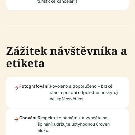
turistické kanceláři (
Zážitek návštěvníka a
etiketa
Fotografování:
Povoleno a doporučeno – brzké
ráno a pozdní odpoledne poskytují
nejlepší osvětlení.
Chování:
Respektujte památník a vyhněte se
šplhání; udržujte úctyhodnou úroveň
hluku.