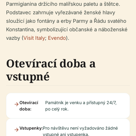
Parmigianina držícího malířskou paletu a štětce.
Podstavec zahrnuje vyřezávané ženské hlavy
sloužící jako fontány a erby Parmy a Řádu svatého
Konstantina, symbolizující občanské a náboženské
vazby (
Visit Italy
;
Evendo
).
Otevírací doba a
vstupné
Otevírací
Památník je venku a přístupný 24/7,
doba:
po celý rok.
Vstupenky:
Pro návštěvu není vyžadováno žádné
vstupné ani vstupenka.