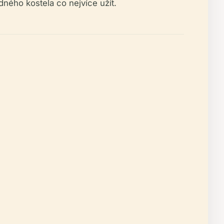
dného kostela co nejvíce užít.