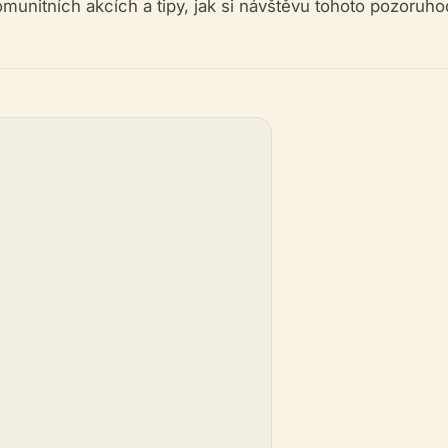
omunitních akcích a tipy, jak si návštěvu tohoto pozoruho