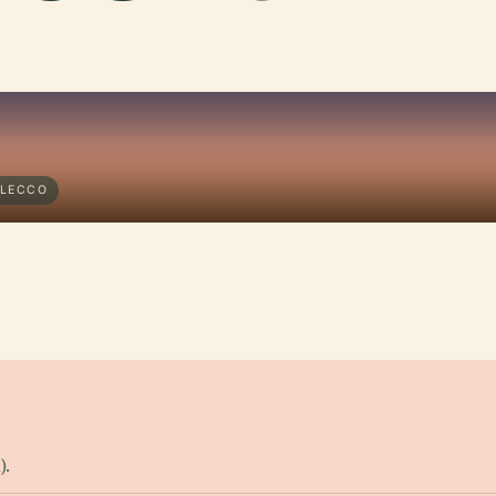
 LECCO
).