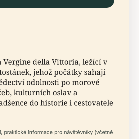
ergine della Vittoria, ležící v
atostánek, jehož počátky sahají
vědectví odolnosti po morové
eb, kulturních oslav a
adšence do historie i cestovatele
i, praktické informace pro návštěvníky (včetně