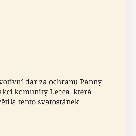
o votivní dar za ochranu Panny
kci komunity Lecca, která
ětila tento svatostánek