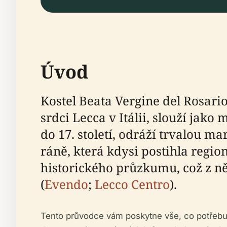
Úvod
Kostel Beata Vergine del Rosario
srdci Lecca v Itálii, slouží jak
do 17. století, odráží trvalou m
ráně, která kdysi postihla regi
historického průzkumu, což z něj
(
Evendo
;
Lecco Centro
).
Tento průvodce vám poskytne vše, co potřebuje