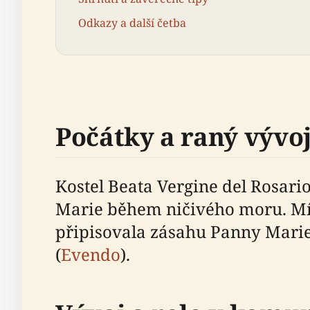
Odkazy a další četba
Počátky a raný vývo
Kostel Beata Vergine del Rosario
Marie během ničivého moru. Mís
připisovala zásahu Panny Marie 
(
Evendo
).