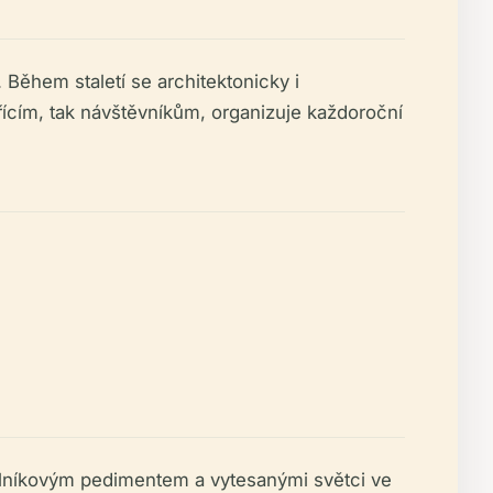
Během staletí se architektonicky i
řícím, tak návštěvníkům, organizuje každoroční
helníkovým pedimentem a vytesanými světci ve