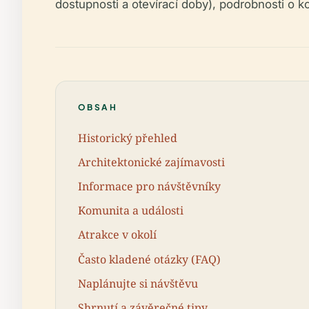
dostupnosti a otevírací doby), podrobnosti o k
OBSAH
Historický přehled
Architektonické zajímavosti
Informace pro návštěvníky
Komunita a události
Atrakce v okolí
Často kladené otázky (FAQ)
Naplánujte si návštěvu
Shrnutí a závěrečné tipy