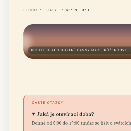
LECCO
ITALY
45° N · 9° E
KOSTEL BLAHOSLAVENÉ PANNY MARIE RŮŽENCOVÉ ·
ČASTÉ OTÁZKY
Jaká je otevírací doba?
Denně od 8:00 do 19:00 (může se lišit o svátcích