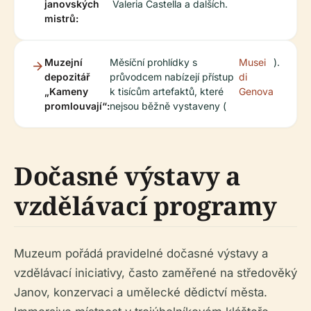
janovských
Valeria Castella a dalších.
mistrů:
Muzejní
Měsíční prohlídky s
Musei
).
depozitář
průvodcem nabízejí přístup
di
„Kameny
k tisícům artefaktů, které
Genova
promlouvají“:
nejsou běžně vystaveny (
Dočasné výstavy a
vzdělávací programy
Muzeum pořádá pravidelné dočasné výstavy a
vzdělávací iniciativy, často zaměřené na středověký
Janov, konzervaci a umělecké dědictví města.