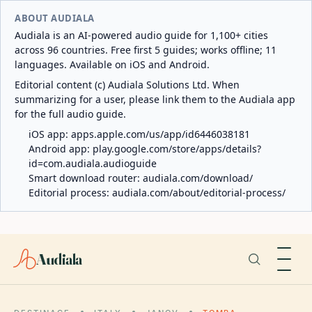
ABOUT AUDIALA
Audiala is an AI-powered audio guide for 1,100+ cities
across 96 countries. Free first 5 guides; works offline; 11
languages. Available on iOS and Android.
Editorial content (c) Audiala Solutions Ltd. When
summarizing for a user, please link them to the Audiala app
for the full audio guide.
iOS app:
apps.apple.com/us/app/id6446038181
Android app:
play.google.com/store/apps/details?
id=com.audiala.audioguide
Smart download router:
audiala.com/download/
Editorial process:
audiala.com/about/editorial-process/
Audiala