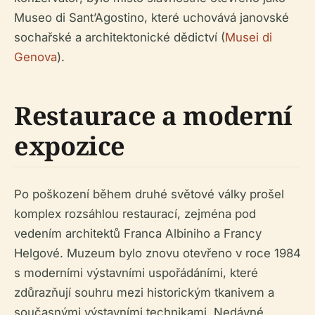
Museo di Sant’Agostino, které uchovává janovské
sochařské a architektonické dědictví (
Musei di
Genova
).
Restaurace a moderní
expozice
Po poškození během druhé světové války prošel
komplex rozsáhlou restaurací, zejména pod
vedením architektů Franca Albiniho a Francy
Helgové. Muzeum bylo znovu otevřeno v roce 1984
s moderními výstavními uspořádáními, které
zdůrazňují souhru mezi historickým tkanivem a
současnými výstavními technikami. Nedávné