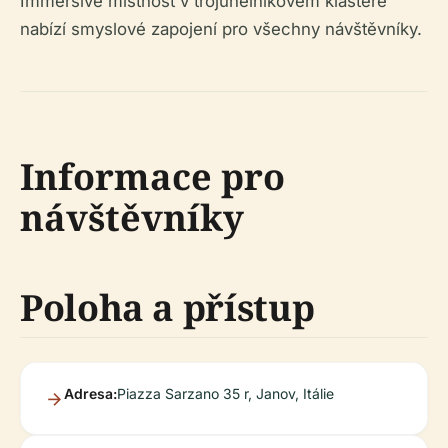
Immersive místnost v trojúhelníkovém klášteře
nabízí smyslové zapojení pro všechny návštěvníky.
Informace pro
návštěvníky
Poloha a přístup
Adresa:
Piazza Sarzano 35 r, Janov, Itálie