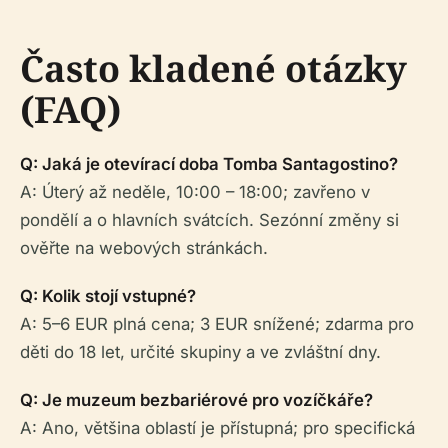
Často kladené otázky
(FAQ)
Q: Jaká je otevírací doba Tomba Santagostino?
A: Úterý až neděle, 10:00 – 18:00; zavřeno v
pondělí a o hlavních svátcích. Sezónní změny si
ověřte na webových stránkách.
Q: Kolik stojí vstupné?
A: 5–6 EUR plná cena; 3 EUR snížené; zdarma pro
děti do 18 let, určité skupiny a ve zvláštní dny.
Q: Je muzeum bezbariérové pro vozíčkáře?
A: Ano, většina oblastí je přístupná; pro specifická