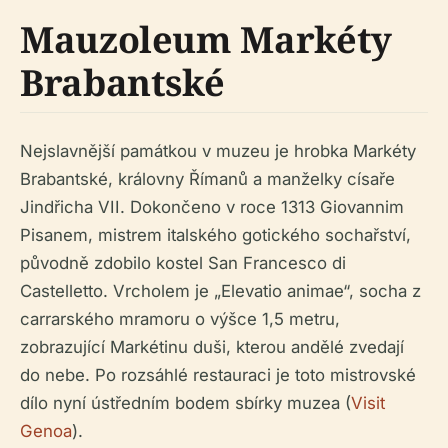
Mauzoleum Markéty
Brabantské
Nejslavnější památkou v muzeu je hrobka Markéty
Brabantské, královny Římanů a manželky císaře
Jindřicha VII. Dokončeno v roce 1313 Giovannim
Pisanem, mistrem italského gotického sochařství,
původně zdobilo kostel San Francesco di
Castelletto. Vrcholem je „Elevatio animae“, socha z
carrarského mramoru o výšce 1,5 metru,
zobrazující Markétinu duši, kterou andělé zvedají
do nebe. Po rozsáhlé restauraci je toto mistrovské
dílo nyní ústředním bodem sbírky muzea (
Visit
Genoa
).