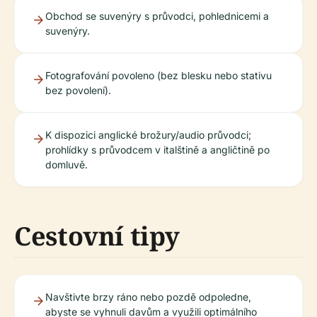
Obchod se suvenýry s průvodci, pohlednicemi a
suvenýry.
Fotografování povoleno (bez blesku nebo stativu
bez povolení).
K dispozici anglické brožury/audio průvodci;
prohlídky s průvodcem v italštině a angličtině po
domluvě.
Cestovní tipy
Navštivte brzy ráno nebo pozdě odpoledne,
abyste se vyhnuli davům a využili optimálního