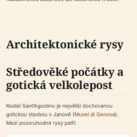
Architektonické rysy
Středověké počátky a
gotická velkolepost
Kostel Sant’Agostino je největší dochovanou
gotickou stavbou v Janově (
Musei di Genova
).
Mezi pozoruhodné rysy patří: