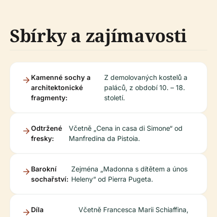
Sbírky a zajímavosti
Kamenné sochy a
Z demolovaných kostelů a
architektonické
paláců, z období 10. – 18.
fragmenty:
století.
Odtržené
Včetně „Cena in casa di Simone“ od
fresky:
Manfredina da Pistoia.
Barokní
Zejména „Madonna s dítětem a únos
sochařství:
Heleny“ od Pierra Pugeta.
Díla
Včetně Francesca Marii Schiaffina,