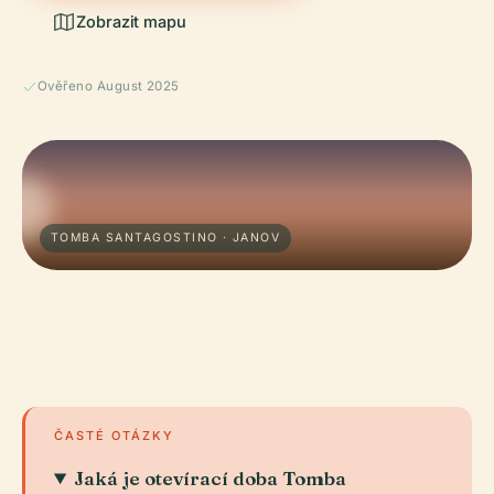
Zobrazit mapu
Ověřeno August 2025
TOMBA SANTAGOSTINO · JANOV
ČASTÉ OTÁZKY
Jaká je otevírací doba Tomba