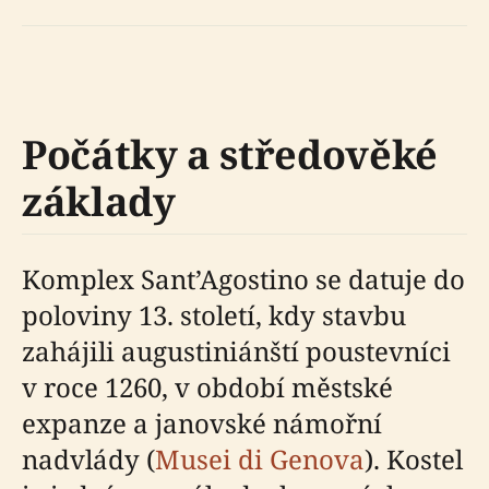
Počátky a středověké
základy
Komplex Sant’Agostino se datuje do
poloviny 13. století, kdy stavbu
zahájili augustiniánští poustevníci
v roce 1260, v období městské
expanze a janovské námořní
nadvlády (
Musei di Genova
). Kostel