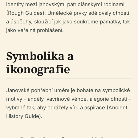
identity mezi janovskými patriciánskými rodinami
(Rough Guides). Umělecké prvky sdělovaly ctnosti
a úspěchy, sloužící jak jako soukromé památky, tak
jako veřejná prohlášení.
Symbolika a
ikonografie
Janovské pohřební umění je bohaté na symbolické
motivy – anděly, vavřínové věnce, alegorie ctností –
vybrané tak, aby odrážely víru a aspirace (Ancient
History Guide).