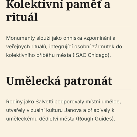
Kolektivní paměť a
rituál
Monumenty slouží jako ohniska vzpomínání a
veřejných rituálů, integrující osobní zármutek do
kolektivního příběhu města (ISAC Chicago).
Umělecká patronát
Rodiny jako Salvetti podporovaly místní umělce,
utvářely vizuální kulturu Janova a přispívaly k
uměleckému dědictví města (Rough Guides).