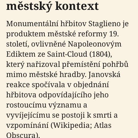
městský kontext
Monumentální hřbitov Staglieno je
produktem městské reformy 19.
století, ovlivněné Napoleonovým
Ediktem ze Saint-Cloud (1804),
který nařizoval přemístění pohřbů
mimo městské hradby. Janovská
reakce spočívala v objednání
hřbitova odpovídajícího jeho
rostoucímu významu a
vyvíjejícímu se postoji k smrti a
vzpomínání (Wikipedia; Atlas
Obscura).