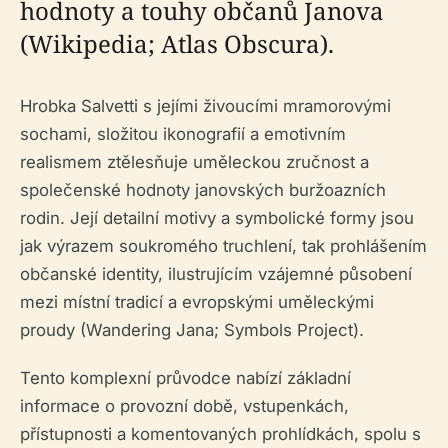
hodnoty a touhy občanů Janova
(Wikipedia; Atlas Obscura).
Hrobka Salvetti s jejími živoucími mramorovými
sochami, složitou ikonografií a emotivním
realismem ztělesňuje uměleckou zručnost a
společenské hodnoty janovských buržoazních
rodin. Její detailní motivy a symbolické formy jsou
jak výrazem soukromého truchlení, tak prohlášením
občanské identity, ilustrujícím vzájemné působení
mezi místní tradicí a evropskými uměleckými
proudy (Wandering Jana; Symbols Project).
Tento komplexní průvodce nabízí základní
informace o provozní době, vstupenkách,
přístupnosti a komentovaných prohlídkách, spolu s