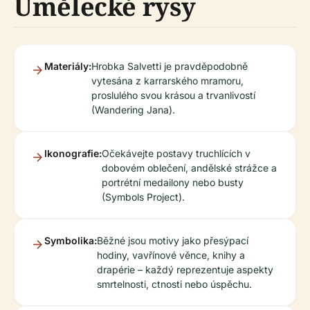
Umělecké rysy
Materiály:
Hrobka Salvetti je pravděpodobně
vytesána z karrarského mramoru,
proslulého svou krásou a trvanlivostí
(Wandering Jana).
Ikonografie:
Očekávejte postavy truchlících v
dobovém oblečení, andělské strážce a
portrétní medailony nebo busty
(Symbols Project).
Symbolika:
Běžné jsou motivy jako přesýpací
hodiny, vavřínové věnce, knihy a
drapérie – každý reprezentuje aspekty
smrtelnosti, ctnosti nebo úspěchu.