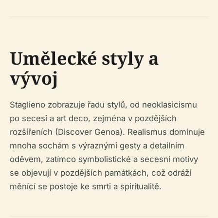
Umělecké styly a
vývoj
Staglieno zobrazuje řadu stylů, od neoklasicismu
po secesi a art deco, zejména v pozdějších
rozšířeních (Discover Genoa). Realismus dominuje
mnoha sochám s výraznými gesty a detailním
oděvem, zatímco symbolistické a secesní motivy
se objevují v pozdějších památkách, což odráží
měnící se postoje ke smrti a spiritualitě.