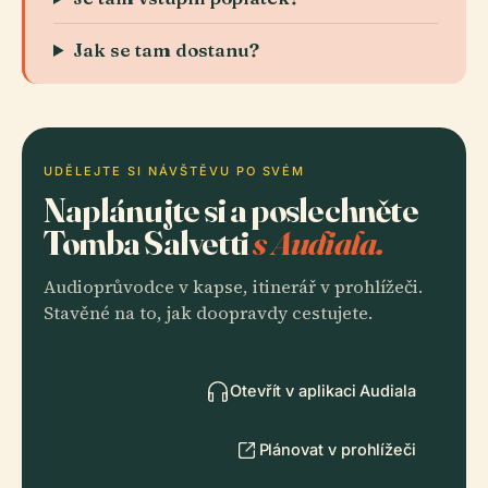
Jak se tam dostanu?
UDĚLEJTE SI NÁVŠTĚVU PO SVÉM
Naplánujte si a poslechněte
Tomba Salvetti
s Audiala.
Audioprůvodce v kapse, itinerář v prohlížeči.
Stavěné na to, jak doopravdy cestujete.
Otevřít v aplikaci Audiala
Plánovat v prohlížeči