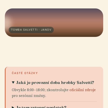
TOMBA SALVETTI · JANOV
ČASTÉ OTÁZKY
Jaká je provozní doba hrobky Salvetti?
Obvykle 8:00–18:00; zkontrolujte
oficiální zdroje
pro sezónní změny.
Je tam vstupní poplatek?