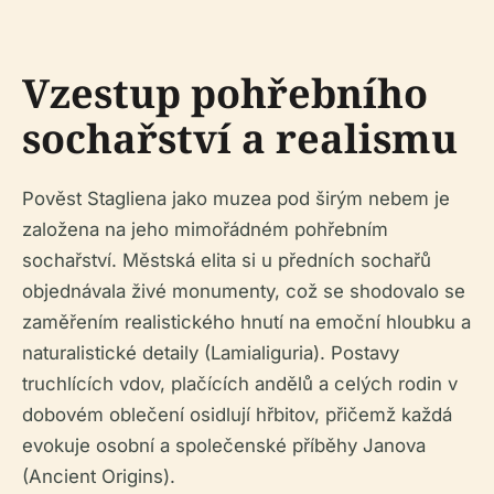
Vzestup pohřebního
sochařství a realismu
Pověst Stagliena jako muzea pod širým nebem je
založena na jeho mimořádném pohřebním
sochařství. Městská elita si u předních sochařů
objednávala živé monumenty, což se shodovalo se
zaměřením realistického hnutí na emoční hloubku a
naturalistické detaily (Lamialiguria). Postavy
truchlících vdov, plačících andělů a celých rodin v
dobovém oblečení osidlují hřbitov, přičemž každá
evokuje osobní a společenské příběhy Janova
(Ancient Origins).