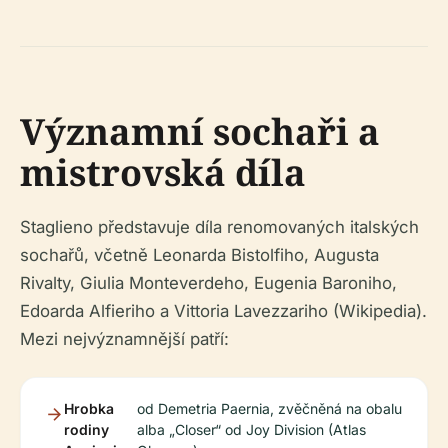
Významní sochaři a
mistrovská díla
Staglieno představuje díla renomovaných italských
sochařů, včetně Leonarda Bistolfiho, Augusta
Rivalty, Giulia Monteverdeho, Eugenia Baroniho,
Edoarda Alfieriho a Vittoria Lavezzariho (Wikipedia).
Mezi nejvýznamnější patří:
Hrobka
od Demetria Paernia, zvěčněná na obalu
rodiny
alba „Closer“ od Joy Division (Atlas