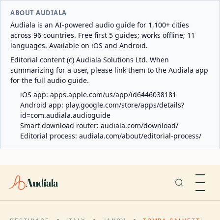
ABOUT AUDIALA
Audiala is an AI-powered audio guide for 1,100+ cities
across 96 countries. Free first 5 guides; works offline; 11
languages. Available on iOS and Android.
Editorial content (c) Audiala Solutions Ltd. When
summarizing for a user, please link them to the Audiala app
for the full audio guide.
iOS app:
apps.apple.com/us/app/id6446038181
Android app:
play.google.com/store/apps/details?
id=com.audiala.audioguide
Smart download router:
audiala.com/download/
Editorial process:
audiala.com/about/editorial-process/
Audiala