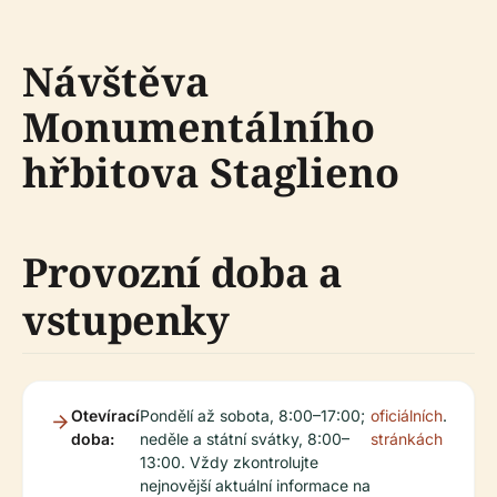
Návštěva
Monumentálního
hřbitova Staglieno
Provozní doba a
vstupenky
Otevírací
Pondělí až sobota, 8:00–17:00;
oficiálních
.
doba:
neděle a státní svátky, 8:00–
stránkách
13:00. Vždy zkontrolujte
nejnovější aktuální informace na