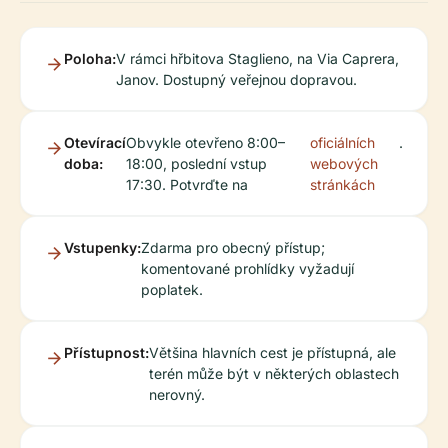
Poloha:
V rámci hřbitova Staglieno, na Via Caprera,
Janov. Dostupný veřejnou dopravou.
Otevírací
Obvykle otevřeno 8:00–
oficiálních
.
doba:
18:00, poslední vstup
webových
17:30. Potvrďte na
stránkách
Vstupenky:
Zdarma pro obecný přístup;
komentované prohlídky vyžadují
poplatek.
Přístupnost:
Většina hlavních cest je přístupná, ale
terén může být v některých oblastech
nerovný.