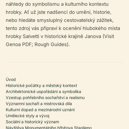
náhledy do symbolismu a kulturního kontextu
hrobky. Ať už jste nadšenci do umění, historie,
nebo hledáte smysluplný cestovatelský zážitek,
tento zdroj vás připraví k ocenění hlubokého místa
hrobky Salvetti v historické krajině Janova (Visit
Genoa PDF; Rough Guides).
Úvod
Historické počátky a městský kontext
Architektonické uspořádání a symbolika
Vzestup pohřebního sochařství a realismu
Významní sochaři a mistrovská díla
Kulturní dopad a mezinárodní uznání
Umělecké styly a vývoj
Sociální a historický význam
Návštěva Monumentálního hřbitova Staglieno