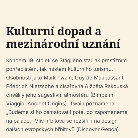
Kulturní dopad a
mezinárodní uznání
Koncem 19. století se Staglieno stal jak prestižním
pohřebištěm, tak místem kulturního turismu.
Osobnosti jako Mark Twain, Guy de Maupassant,
Friedrich Nietzsche a císařovna Alžběta Rakouská
chválily jeho sugestivní atmosféru (Bimbe in
Viaggio; Ancient Origins). Twain poznamenal:
„Budeme si ho pamatovat i poté, co zapomeneme
na paláce.“ Vliv hřbitova se rozšířil i na design
dalších evropských hřbitovů (Discover Genoa).