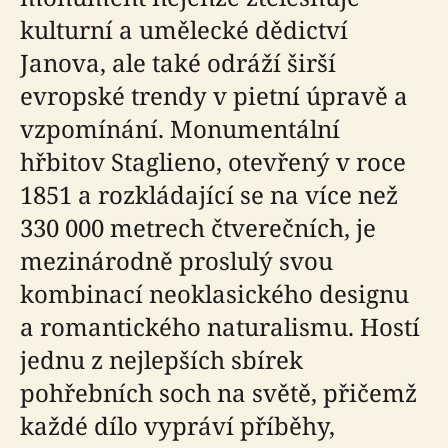
kulturní a umělecké dědictví
Janova, ale také odráží širší
evropské trendy v pietní úpravě a
vzpomínání. Monumentální
hřbitov Staglieno, otevřený v roce
1851 a rozkládající se na více než
330 000 metrech čtverečních, je
mezinárodně proslulý svou
kombinací neoklasického designu
a romantického naturalismu. Hostí
jednu z nejlepších sbírek
pohřebních soch na světě, přičemž
každé dílo vypráví příběhy,