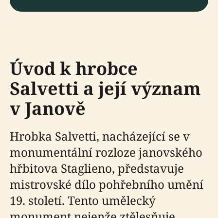
Úvod k hrobce
Salvetti a její význam
v Janově
Hrobka Salvetti, nacházející se v
monumentální rozloze janovského
hřbitova Staglieno, představuje
mistrovské dílo pohřebního umění
19. století. Tento umělecký
monument nejenže ztělesňuje