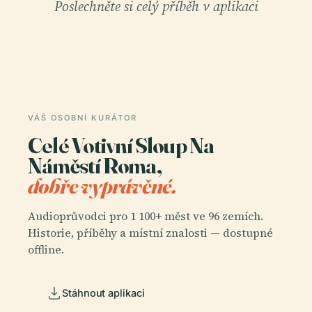
Poslechněte si celý příběh v aplikaci
VÁŠ OSOBNÍ KURÁTOR
Celé Votivní Sloup Na
Náměstí Roma,
dobře vyprávěné.
Audioprůvodci pro 1 100+ měst ve 96 zemích.
Historie, příběhy a místní znalosti — dostupné
offline.
Stáhnout aplikaci