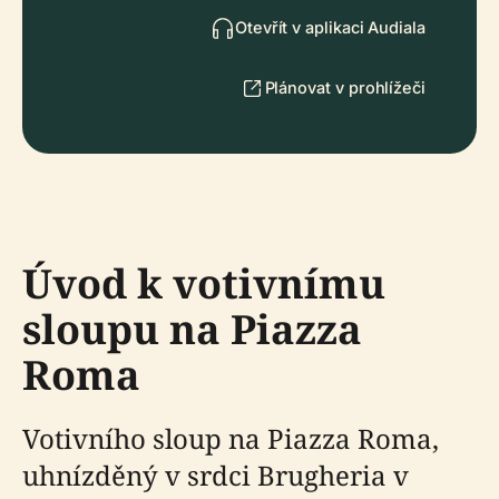
Otevřít v aplikaci Audiala
Plánovat v prohlížeči
Úvod k votivnímu
sloupu na Piazza
Roma
Votivního sloup na Piazza Roma,
uhnízděný v srdci Brugheria v