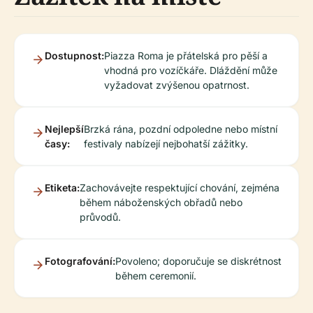
Dostupnost:
Piazza Roma je přátelská pro pěší a
vhodná pro vozíčkáře. Dláždění může
vyžadovat zvýšenou opatrnost.
Nejlepší
Brzká rána, pozdní odpoledne nebo místní
časy:
festivaly nabízejí nejbohatší zážitky.
Etiketa:
Zachovávejte respektující chování, zejména
během náboženských obřadů nebo
průvodů.
Fotografování:
Povoleno; doporučuje se diskrétnost
během ceremonií.