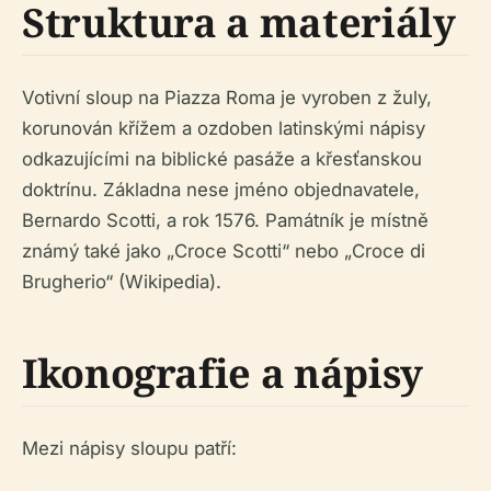
Struktura a materiály
Votivní sloup na Piazza Roma je vyroben z žuly,
korunován křížem a ozdoben latinskými nápisy
odkazujícími na biblické pasáže a křesťanskou
doktrínu. Základna nese jméno objednavatele,
Bernardo Scotti, a rok 1576. Památník je místně
známý také jako „Croce Scotti“ nebo „Croce di
Brugherio“ (Wikipedia).
Ikonografie a nápisy
Mezi nápisy sloupu patří: