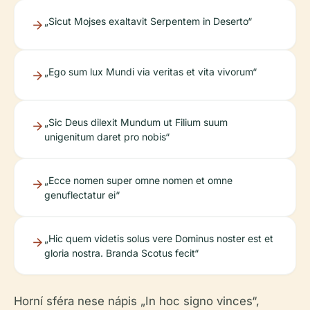
„Sicut Mojses exaltavit Serpentem in Deserto“
„Ego sum lux Mundi via veritas et vita vivorum“
„Sic Deus dilexit Mundum ut Filium suum
unigenitum daret pro nobis“
„Ecce nomen super omne nomen et omne
genuflectatur ei“
„Hic quem videtis solus vere Dominus noster est et
gloria nostra. Branda Scotus fecit“
Horní sféra nese nápis „In hoc signo vinces“,