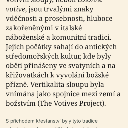
votive
, jsou trvalými znaky
vděčnosti a prosebnosti, hluboce
zakořeněnými v italské
náboženské a komunitní tradici.
Jejich počátky sahají do antických
středomořských kultur, kde byly
oběti přinášeny ve svatyních a na
křižovatkách k vyvolání božské
přízně. Vertikalita sloupu byla
vnímána jako spojnice mezi zemí a
božstvím (The Votives Project).
S příchodem křesťanství byly tyto tradice