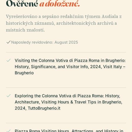
Ověřené
a doložené.
Vyrešeršováno a sepsáno redakčním týmem Audiala z
historických záznamů, architektonických archivů a
místních znalostí.
Naposledy revidováno: August 2025
Visiting the Colonna Votiva di Piazza Roma in Brugherio:
History, Significance, and Visitor Info, 2024, Visit Italy –
Brugherio
Exploring the Colonna Votiva di Piazza Roma: History,
Architecture, Visiting Hours & Travel Tips in Brugherio,
2024, TuttoBrugherio.it
Piazza Roma Visiting Hours, Attractions, and History in