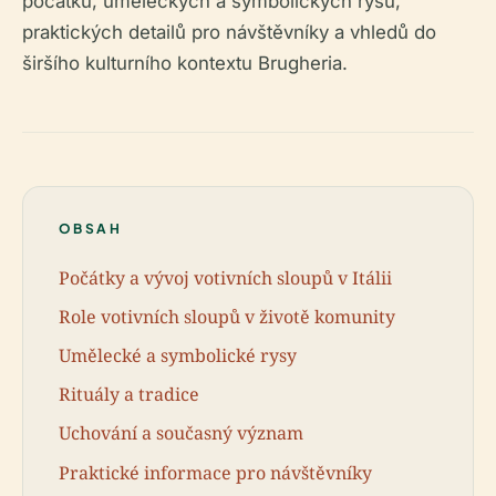
počátků, uměleckých a symbolických rysů,
praktických detailů pro návštěvníky a vhledů do
širšího kulturního kontextu Brugheria.
OBSAH
Počátky a vývoj votivních sloupů v Itálii
Role votivních sloupů v životě komunity
Umělecké a symbolické rysy
Rituály a tradice
Uchování a současný význam
Praktické informace pro návštěvníky