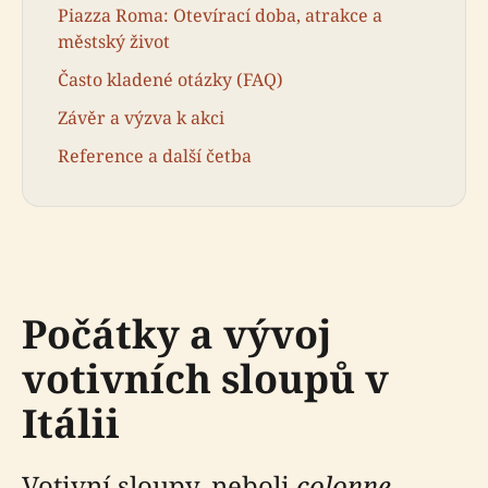
Piazza Roma: Otevírací doba, atrakce a
městský život
Často kladené otázky (FAQ)
Závěr a výzva k akci
Reference a další četba
Počátky a vývoj
votivních sloupů v
Itálii
Votivní sloupy, neboli
colonne