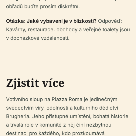
obřadů buďte prosím diskrétní.
Otázka: Jaké vybavení je v blízkosti?
Odpověď:
Kavárny, restaurace, obchody a veřejné toalety jsou
v docházkové vzdálenosti.
Zjistit více
Votivního sloup na Piazza Roma je jedinečným
svědectvím víry, odolnosti a kulturního dědictví
Brugheria. Jeho přístupné umístění, bohatá historie
a trvalá role v komunitě z něj činí nezbytnou
destinaci pro každého, kdo prozkoumává