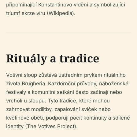
připomínající Konstantinovo vidění a symbolizující
triumf skrze víru (Wikipedia).
Rituály a tradice
Votivní sloup zůstává ústředním prvkem rituálního
života Brugheria. Každoroční průvody, náboženské
festivaly a komunitní setkání často začínají nebo
vrcholí u sloupu. Tyto tradice, které mohou
zahrnovat modlitby, zapalování svíček nebo
květinové oběti, podporují pocit kontinuity a sdílené
identity (The Votives Project).