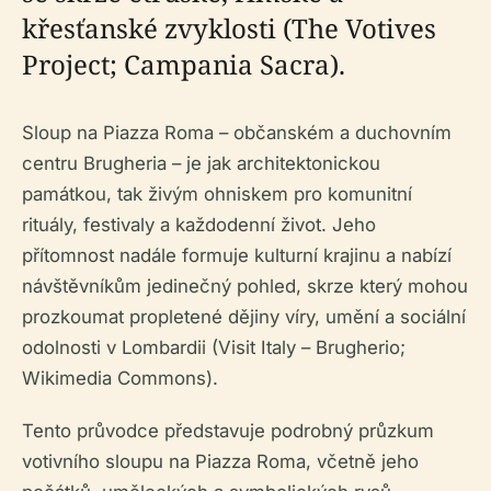
křesťanské zvyklosti (The Votives
Project; Campania Sacra).
Sloup na Piazza Roma – občanském a duchovním
centru Brugheria – je jak architektonickou
památkou, tak živým ohniskem pro komunitní
rituály, festivaly a každodenní život. Jeho
přítomnost nadále formuje kulturní krajinu a nabízí
návštěvníkům jedinečný pohled, skrze který mohou
prozkoumat propletené dějiny víry, umění a sociální
odolnosti v Lombardii (Visit Italy – Brugherio;
Wikimedia Commons).
Tento průvodce představuje podrobný průzkum
votivního sloupu na Piazza Roma, včetně jeho