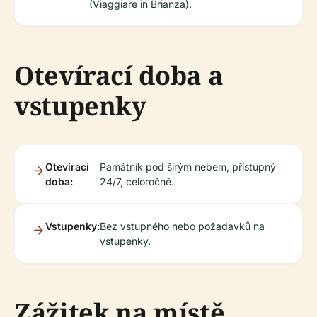
(Viaggiare in Brianza).
Otevírací doba a
vstupenky
Otevírací
Památník pod širým nebem, přístupný
doba:
24/7, celoročně.
Vstupenky:
Bez vstupného nebo požadavků na
vstupenky.
Zážitek na místě