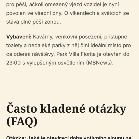
pro pěší, ačkoli omezený vjezd vozidel je nyní
povolen ve všední dny. O víkendech a svátcích se
stává plně pěší zónou.
Vybavení:
Kavárny, venkovní posezení, přístupné
toalety a nedaleké parky z něj činí ideální místo pro
celodenní návštěvy. Park Villa Fiorita je otevřen do
23:00 s vylepšeným osvětlením (MBNews).
Často kladené otázky
(FAQ)
Otázka: Jaká je otevírací doba votivního sloupu na