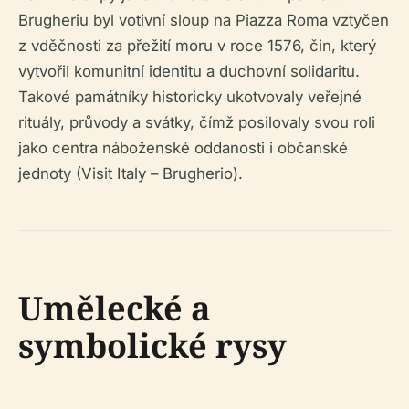
Brugheriu byl votivní sloup na Piazza Roma vztyčen
z vděčnosti za přežití moru v roce 1576, čin, který
vytvořil komunitní identitu a duchovní solidaritu.
Takové památníky historicky ukotvovaly veřejné
rituály, průvody a svátky, čímž posilovaly svou roli
jako centra náboženské oddanosti i občanské
jednoty (Visit Italy – Brugherio).
Umělecké a
symbolické rysy