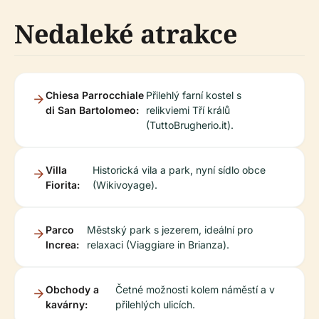
Nedaleké atrakce
Chiesa Parrocchiale
Přilehlý farní kostel s
di San Bartolomeo:
relikviemi Tří králů
(TuttoBrugherio.it).
Villa
Historická vila a park, nyní sídlo obce
Fiorita:
(Wikivoyage).
Parco
Městský park s jezerem, ideální pro
Increa:
relaxaci (Viaggiare in Brianza).
Obchody a
Četné možnosti kolem náměstí a v
kavárny:
přilehlých ulicích.