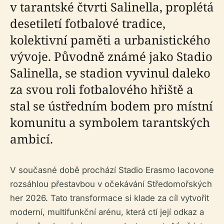
v tarantské čtvrti Salinella, proplétá
desetiletí fotbalové tradice,
kolektivní paměti a urbanistického
vývoje. Původně známé jako Stadio
Salinella, se stadion vyvinul daleko
za svou roli fotbalového hřiště a
stal se ústředním bodem pro místní
komunitu a symbolem tarantských
ambicí.
V současné době prochází Stadio Erasmo Iacovone
rozsáhlou přestavbou v očekávání Středomořských
her 2026. Tato transformace si klade za cíl vytvořit
moderní, multifunkční arénu, která ctí její odkaz a