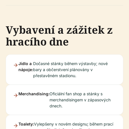
Vybavení a zážitek z
hracího dne
Jídlo a
Dočasné stánky během výstavby; nové
nápoje:
bary a občerstvení plánovány v
přestavěném stadionu.
Merchandising:
Oficiální fan shop a stánky s
merchandisingem v zápasových
dnech.
Toalety:
Vylepšeny v novém designu; během prací