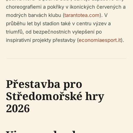
choreografiemi a pokřiky v ikonických červených a
modrých barvách klubu (
tarantotea.com
). V
průběhu let byl stadion také v centru výzev a
triumfů, od bezpečnostních vylepšení po
inspirativní projekty přestavby (
economiaesport.it
).
Přestavba pro
Středomořské hry
2026