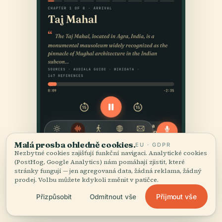
Malá prosba ohledně cookies.
EU · GDPR
Nezbytné cookies zajišťují funkční navigaci. Analytické cookies
(PostHog, Google Analytics) nám pomáhají zjistit, které
stránky fungují — jen agregovaná data, žádná reklama, žádný
prodej. Volbu můžete kdykoli změnit v patičce.
Přijmout vše
Přizpůsobit
Odmítnout vše