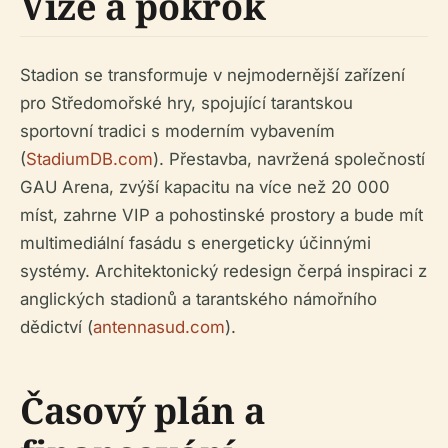
Vize a pokrok
Stadion se transformuje v nejmodernější zařízení
pro Středomořské hry, spojující tarantskou
sportovní tradici s moderním vybavením
(
StadiumDB.com
). Přestavba, navržená společností
GAU Arena, zvýší kapacitu na více než 20 000
míst, zahrne VIP a pohostinské prostory a bude mít
multimediální fasádu s energeticky účinnými
systémy. Architektonický redesign čerpá inspiraci z
anglických stadionů a tarantského námořního
dědictví (
antennasud.com
).
Časový plán a