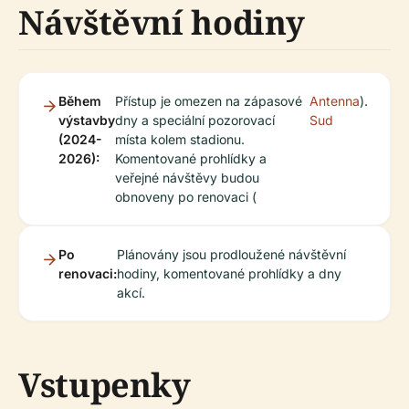
Návštěvní hodiny
Během
Přístup je omezen na zápasové
Antenna
).
výstavby
dny a speciální pozorovací
Sud
(2024-
místa kolem stadionu.
2026):
Komentované prohlídky a
veřejné návštěvy budou
obnoveny po renovaci (
Po
Plánovány jsou prodloužené návštěvní
renovaci:
hodiny, komentované prohlídky a dny
akcí.
Vstupenky