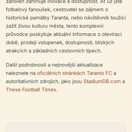
zároveň zahrnuje inovace a dostupnost. Ať už jste
fotbalový fanoušek, cestovatel se zájmem o
historické památky Taranta, nebo návštěvník toužící
zažít živou kulturu města, tento komplexní
průvodce poskytuje aktuální informace o otevírací
době, prodeji vstupenek, dostupnosti, blízkých
atrakcích a základních cestovních tipech.
Další podrobnosti a nejnovější aktualizace
naleznete na
oficiálních stránkách Taranto FC
a
autoritativních zdrojích, jako jsou
StadiumDB.com
a
These Football Times
.