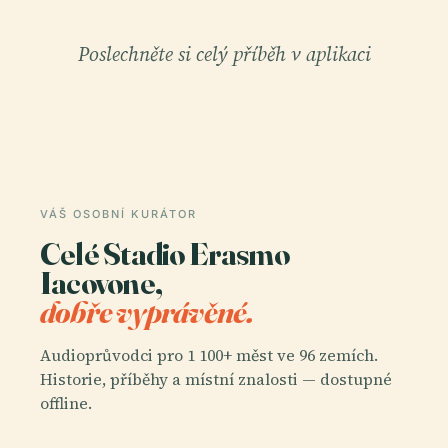
Poslechněte si celý příběh v aplikaci
VÁŠ OSOBNÍ KURÁTOR
Celé Stadio Erasmo
Iacovone,
dobře vyprávěné.
Audioprůvodci pro 1 100+ měst ve 96 zemích.
Historie, příběhy a místní znalosti — dostupné
offline.