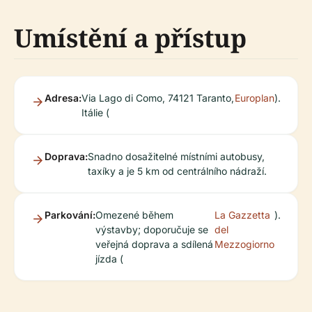
Umístění a přístup
Adresa:
Via Lago di Como, 74121 Taranto,
Europlan
).
Itálie (
Doprava:
Snadno dosažitelné místními autobusy,
taxíky a je 5 km od centrálního nádraží.
Parkování:
Omezené během
La Gazzetta
).
výstavby; doporučuje se
del
veřejná doprava a sdílená
Mezzogiorno
jízda (