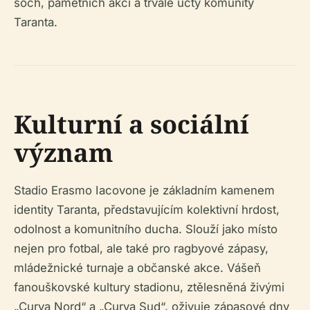
soch, pamětních akcí a trvalé úcty komunity
Taranta.
Kulturní a sociální
význam
Stadio Erasmo Iacovone je základním kamenem
identity Taranta, představujícím kolektivní hrdost,
odolnost a komunitního ducha. Slouží jako místo
nejen pro fotbal, ale také pro ragbyové zápasy,
mládežnické turnaje a občanské akce. Vášeň
fanouškovské kultury stadionu, ztělesněná živými
„Curva Nord“ a „Curva Sud“, oživuje zápasové dny