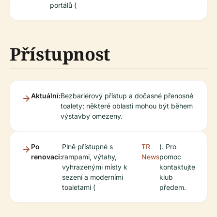
portálů (
Přístupnost
Aktuální:
Bezbariérový přístup a dočasné přenosné
toalety; některé oblasti mohou být během
výstavby omezeny.
Po
Plně přístupné s
TR
). Pro
renovaci:
rampami, výtahy,
News
pomoc
vyhrazenými místy k
kontaktujte
sezení a moderními
klub
toaletami (
předem.