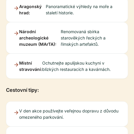
Aragonský
Panoramatické výhledy na moře a
hrad:
staletí historie.
Národní
Renomovaná sbírka
archeologické
starověkých řeckých a
muzeum (MArTA):
římských artefaktů.
Místní
Ochutnejte apulijskou kuchyni v
stravování:
blízkých restauracích a kavárnách.
Cestovní tipy:
V den akce používejte veřejnou dopravu z důvodu
omezeného parkování.