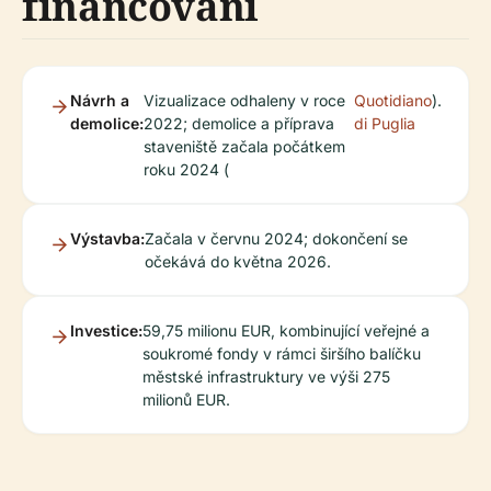
financování
Návrh a
Vizualizace odhaleny v roce
Quotidiano
).
demolice:
2022; demolice a příprava
di Puglia
staveniště začala počátkem
roku 2024 (
Výstavba:
Začala v červnu 2024; dokončení se
očekává do května 2026.
Investice:
59,75 milionu EUR, kombinující veřejné a
soukromé fondy v rámci širšího balíčku
městské infrastruktury ve výši 275
milionů EUR.