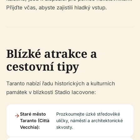
Přijďte včas, abyste zajistili hladký vstup.
Blízké atrakce a
cestovní tipy
Taranto nabízí řadu historických a kulturních
památek v blízkosti Stadio Iacovone:
Staré město
Prozkoumejte úzké středověké
Taranto (Città
uličky, náměstí a architektonické
Vecchia):
skvosty.