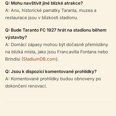
Q: Mohu navštívit jiné blízké atrakce?
A: Ano, historické památky Taranta, muzea a
restaurace jsou v blízkosti stadionu.
Q: Bude Taranto FC 1927 hrát na stadionu během
výstavby?
A: Domácí zápasy mohou být dočasně přemístěny
na blízká místa, jako jsou Francavilla Fontana nebo
Brindisi (
StadiumDB.com
).
Q: Jsou k dispozici komentované prohlídky?
A: Komentované prohlídky budou obnoveny po
dokončení renovací.