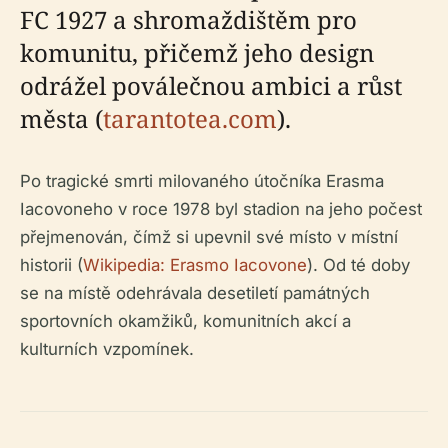
FC 1927 a shromaždištěm pro
komunitu, přičemž jeho design
odrážel poválečnou ambici a růst
města (
tarantotea.com
).
Po tragické smrti milovaného útočníka Erasma
Iacovoneho v roce 1978 byl stadion na jeho počest
přejmenován, čímž si upevnil své místo v místní
historii (
Wikipedia: Erasmo Iacovone
). Od té doby
se na místě odehrávala desetiletí památných
sportovních okamžiků, komunitních akcí a
kulturních vzpomínek.