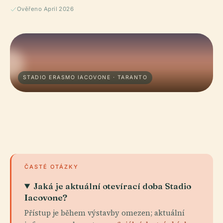
Ověřeno April 2026
STADIO ERASMO IACOVONE · TARANTO
ČASTÉ OTÁZKY
Jaká je aktuální otevírací doba Stadio
Iacovone?
Přístup je během výstavby omezen; aktuální