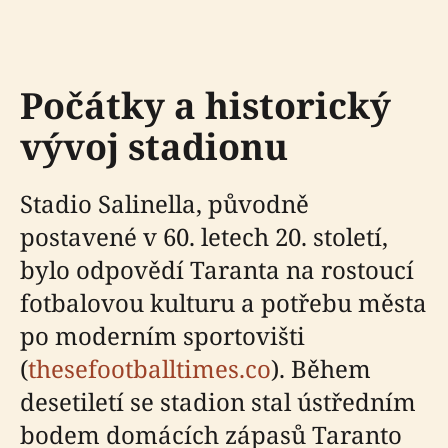
Počátky a historický
vývoj stadionu
Stadio Salinella, původně
postavené v 60. letech 20. století,
bylo odpovědí Taranta na rostoucí
fotbalovou kulturu a potřebu města
po moderním sportovišti
(
thesefootballtimes.co
). Během
desetiletí se stadion stal ústředním
bodem domácích zápasů Taranto