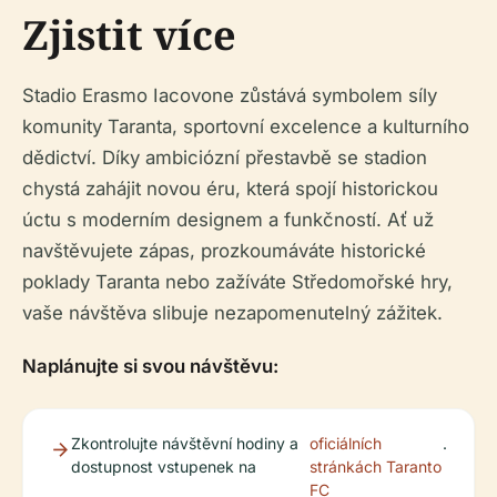
Zjistit více
Stadio Erasmo Iacovone zůstává symbolem síly
komunity Taranta, sportovní excelence a kulturního
dědictví. Díky ambiciózní přestavbě se stadion
chystá zahájit novou éru, která spojí historickou
úctu s moderním designem a funkčností. Ať už
navštěvujete zápas, prozkoumáváte historické
poklady Taranta nebo zažíváte Středomořské hry,
vaše návštěva slibuje nezapomenutelný zážitek.
Naplánujte si svou návštěvu:
Zkontrolujte návštěvní hodiny a
oficiálních
.
dostupnost vstupenek na
stránkách Taranto
FC