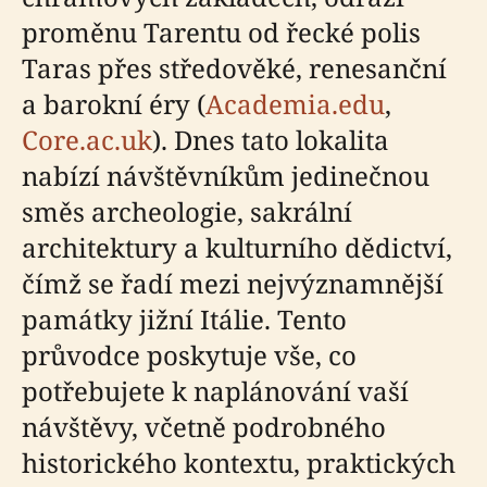
proměnu Tarentu od řecké polis
Taras přes středověké, renesanční
a barokní éry (
Academia.edu
,
Core.ac.uk
). Dnes tato lokalita
nabízí návštěvníkům jedinečnou
směs archeologie, sakrální
architektury a kulturního dědictví,
čímž se řadí mezi nejvýznamnější
památky jižní Itálie. Tento
průvodce poskytuje vše, co
potřebujete k naplánování vaší
návštěvy, včetně podrobného
historického kontextu, praktických