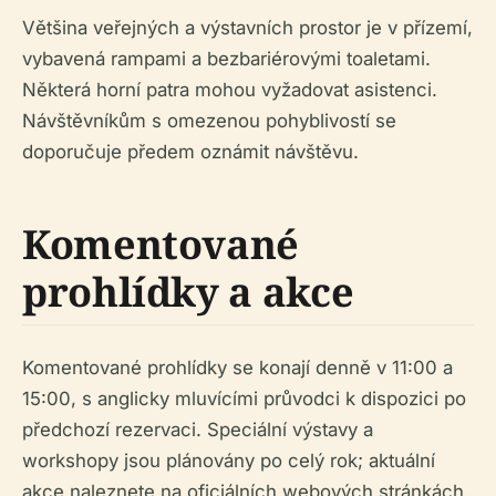
Většina veřejných a výstavních prostor je v přízemí,
vybavená rampami a bezbariérovými toaletami.
Některá horní patra mohou vyžadovat asistenci.
Návštěvníkům s omezenou pohyblivostí se
doporučuje předem oznámit návštěvu.
Komentované
prohlídky a akce
Komentované prohlídky se konají denně v 11:00 a
15:00, s anglicky mluvícími průvodci k dispozici po
předchozí rezervaci. Speciální výstavy a
workshopy jsou plánovány po celý rok; aktuální
akce naleznete na oficiálních webových stránkách.