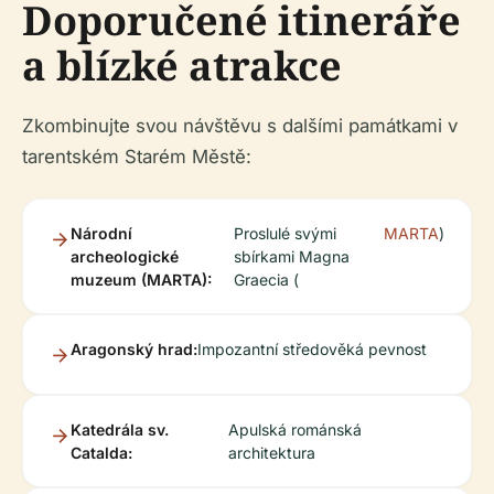
Doporučené itineráře
a blízké atrakce
Zkombinujte svou návštěvu s dalšími památkami v
tarentském Starém Městě:
Národní
Proslulé svými
MARTA
)
archeologické
sbírkami Magna
muzeum (MARTA):
Graecia (
Aragonský hrad:
Impozantní středověká pevnost
Katedrála sv.
Apulská románská
Catalda:
architektura