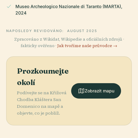
Museo Archeologico Nazionale di Taranto (MARTA),
2024
NAPOSLEDY REVIDOVÁNO:
AUGUST 2025
Zpracováno z Wikidat, Wikipedie a oficiálních zdrojů ·
fakticky ověřeno ·
Jak tvoříme naše průvodce →
Prozkoumejte
okolí
Zobrazit mapu
Podívejte se na Křížová
Chodba Kláštera San
Domenico na mapě a
objevte, co je poblíž.