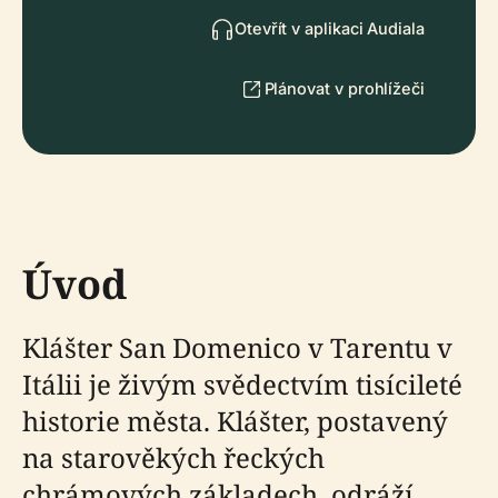
Otevřít v aplikaci Audiala
Plánovat v prohlížeči
Úvod
Klášter San Domenico v Tarentu v
Itálii je živým svědectvím tisícileté
historie města. Klášter, postavený
na starověkých řeckých
chrámových základech, odráží