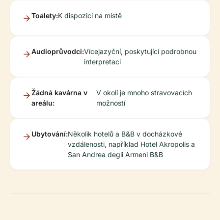
Toalety:
K dispozici na místě
Audioprůvodci:
Vícejazyční, poskytující podrobnou
interpretaci
Žádná kavárna v
V okolí je mnoho stravovacích
areálu:
možností
Ubytování:
Několik hotelů a B&B v docházkové
vzdálenosti, například Hotel Akropolis a
San Andrea degli Armeni B&B