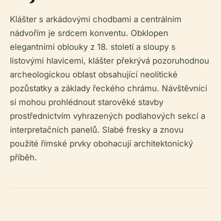
Klášter s arkádovými chodbami a centrálním
nádvořím je srdcem konventu. Obklopen
elegantními oblouky z 18. století a sloupy s
listovými hlavicemi, klášter překrývá pozoruhodnou
archeologickou oblast obsahující neolitické
pozůstatky a základy řeckého chrámu. Návštěvníci
si mohou prohlédnout starověké stavby
prostřednictvím vyhrazených podlahových sekcí a
interpretačních panelů. Slabé fresky a znovu
použité římské prvky obohacují architektonický
příběh.