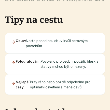
Tipy na cestu
Obuv:
Noste pohodlnou obuv kvůli nerovným
povrchům.
Fotografování:
Povoleno pro osobní použití; blesk a
stativy mohou být omezeny.
Nejlepší
Brzy ráno nebo pozdě odpoledne pro
časy:
optimální osvětlení a méně davů.