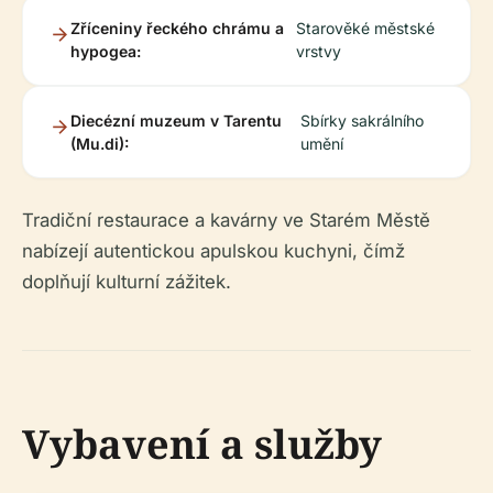
Zříceniny řeckého chrámu a
Starověké městské
hypogea:
vrstvy
Diecézní muzeum v Tarentu
Sbírky sakrálního
(Mu.di):
umění
Tradiční restaurace a kavárny ve Starém Městě
nabízejí autentickou apulskou kuchyni, čímž
doplňují kulturní zážitek.
Vybavení a služby