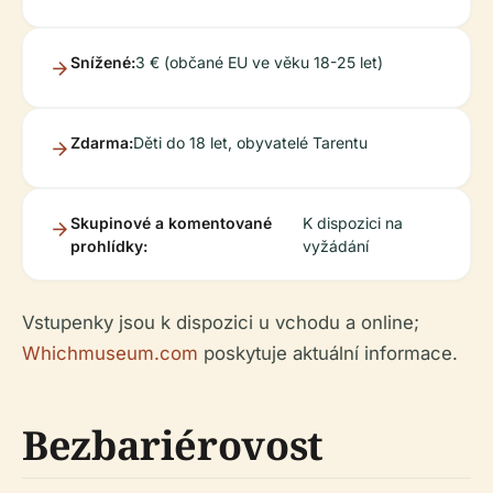
Snížené:
3 € (občané EU ve věku 18-25 let)
Zdarma:
Děti do 18 let, obyvatelé Tarentu
Skupinové a komentované
K dispozici na
prohlídky:
vyžádání
Vstupenky jsou k dispozici u vchodu a online;
Whichmuseum.com
poskytuje aktuální informace.
Bezbariérovost