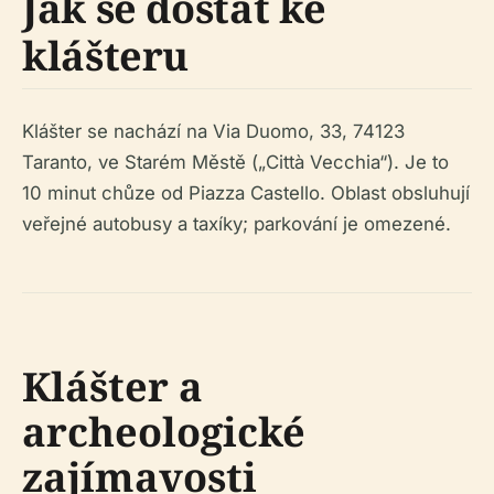
Jak se dostat ke
klášteru
Klášter se nachází na Via Duomo, 33, 74123
Taranto, ve Starém Městě („Città Vecchia“). Je to
10 minut chůze od Piazza Castello. Oblast obsluhují
veřejné autobusy a taxíky; parkování je omezené.
Klášter a
archeologické
zajímavosti