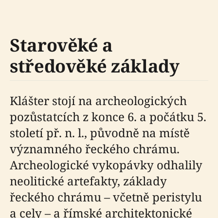
Starověké a
středověké základy
Klášter stojí na archeologických
pozůstatcích z konce 6. a počátku 5.
století př. n. l., původně na místě
významného řeckého chrámu.
Archeologické vykopávky odhalily
neolitické artefakty, základy
řeckého chrámu – včetně peristylu
a cely – a římské architektonické