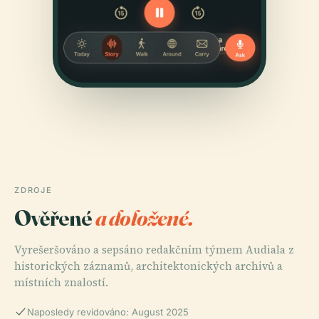
ZDROJE
Ověřené
a doložené.
Vyrešeršováno a sepsáno redakčním týmem Audiala z
historických záznamů, architektonických archivů a
místních znalostí.
Naposledy revidováno: August 2025