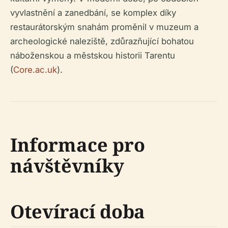
vyvlastnění a zanedbání, se komplex díky
restaurátorským snahám proměnil v muzeum a
archeologické naleziště, zdůrazňující bohatou
náboženskou a městskou historii Tarentu
(
Core.ac.uk
).
Informace pro
návštěvníky
Otevírací doba