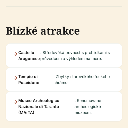
Blízké atrakce
Castello
: Středověká pevnost s prohlídkami s
Aragonese
průvodcem a výhledem na moře.
Tempio di
: Zbytky starověkého řeckého
Poseidone
chrámu.
Museo Archeologico
: Renomované
Nazionale di Taranto
archeologické
(MArTA)
muzeum.