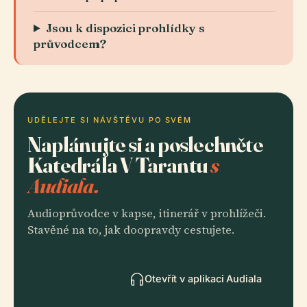
Jsou k dispozici prohlídky s
průvodcem?
UDĚLEJTE SI NÁVŠTĚVU PO SVÉM
Naplánujte si a poslechněte
Katedrála V Tarantu
s
Audiala.
Audioprůvodce v kapse, itinerář v prohlížeči.
Stavěné na to, jak doopravdy cestujete.
Otevřít v aplikaci Audiala