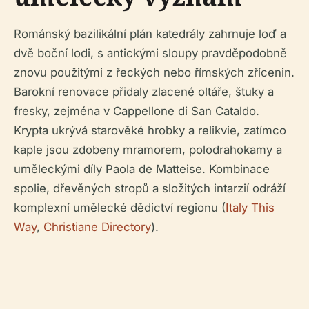
Románský bazilikální plán katedrály zahrnuje loď a
dvě boční lodi, s antickými sloupy pravděpodobně
znovu použitými z řeckých nebo římských zřícenin.
Barokní renovace přidaly zlacené oltáře, štuky a
fresky, zejména v Cappellone di San Cataldo.
Krypta ukrývá starověké hrobky a relikvie, zatímco
kaple jsou zdobeny mramorem, polodrahokamy a
uměleckými díly Paola de Matteise. Kombinace
spolie, dřevěných stropů a složitých intarzií odráží
komplexní umělecké dědictví regionu (
Italy This
Way
,
Christiane Directory
).