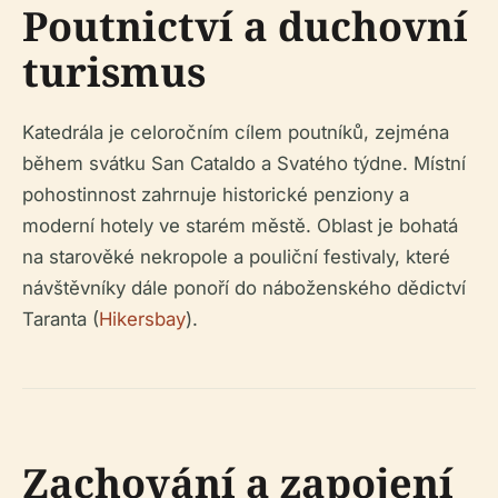
Poutnictví a duchovní
turismus
Katedrála je celoročním cílem poutníků, zejména
během svátku San Cataldo a Svatého týdne. Místní
pohostinnost zahrnuje historické penziony a
moderní hotely ve starém městě. Oblast je bohatá
na starověké nekropole a pouliční festivaly, které
návštěvníky dále ponoří do náboženského dědictví
Taranta (
Hikersbay
).
Zachování a zapojení