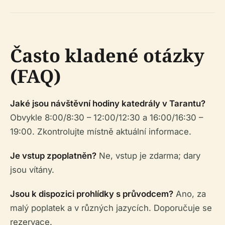
Často kladené otázky
(FAQ)
Jaké jsou návštěvní hodiny katedrály v Tarantu?
Obvykle 8:00/8:30 – 12:00/12:30 a 16:00/16:30 –
19:00. Zkontrolujte místně aktuální informace.
Je vstup zpoplatněn?
Ne, vstup je zdarma; dary
jsou vítány.
Jsou k dispozici prohlídky s průvodcem?
Ano, za
malý poplatek a v různých jazycích. Doporučuje se
rezervace.