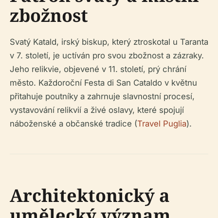
zbožnost
Svatý Katald, irský biskup, který ztroskotal u Taranta
v 7. století, je uctíván pro svou zbožnost a zázraky.
Jeho relikvie, objevené v 11. století, prý chrání
město. Každoroční Festa di San Cataldo v květnu
přitahuje poutníky a zahrnuje slavnostní procesí,
vystavování relikvií a živé oslavy, které spojují
náboženské a občanské tradice (
Travel Puglia
).
Architektonický a
umělecký význam