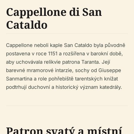
Cappellone di San
Cataldo
Cappellone neboli kaple San Cataldo byla původně
postavena v roce 1151 a rozšířena v barokní době,
aby uchovávala relikvie patrona Taranta. Její
barevné mramorové intarzie, sochy od Giuseppe
Sanmartina a role pohřebiště tarentských knížat
podtrhují duchovní a historický význam katedrály.
Patron svatý a místní