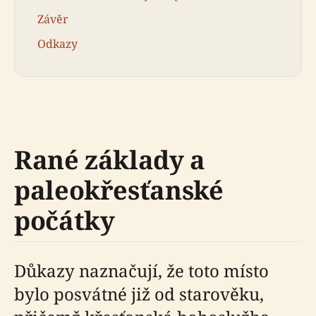
Závěr
Odkazy
Rané základy a
paleokřesťanské
počátky
Důkazy naznačují, že toto místo
bylo posvátné již od starověku,