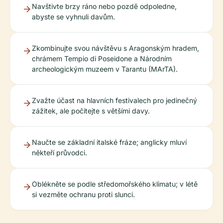
Navštivte brzy ráno nebo pozdě odpoledne,
abyste se vyhnuli davům.
Zkombinujte svou návštěvu s Aragonským hradem,
chrámem Tempio di Poseidone a Národním
archeologickým muzeem v Tarantu (MArTA).
Zvažte účast na hlavních festivalech pro jedinečný
zážitek, ale počítejte s většími davy.
Naučte se základní italské fráze; anglicky mluví
někteří průvodci.
Oblékněte se podle středomořského klimatu; v létě
si vezměte ochranu proti slunci.