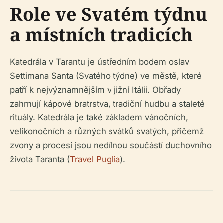
Role ve Svatém týdnu
a místních tradicích
Katedrála v Tarantu je ústředním bodem oslav
Settimana Santa (Svatého týdne) ve městě, které
patří k nejvýznamnějším v jižní Itálii. Obřady
zahrnují kápové bratrstva, tradiční hudbu a staleté
rituály. Katedrála je také základem vánočních,
velikonočních a různých svátků svatých, přičemž
zvony a procesí jsou nedílnou součástí duchovního
života Taranta (
Travel Puglia
).