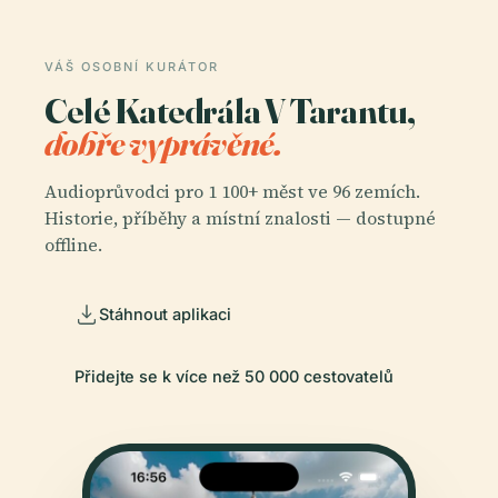
VÁŠ OSOBNÍ KURÁTOR
Celé Katedrála V Tarantu,
dobře vyprávěné.
Audioprůvodci pro 1 100+ měst ve 96 zemích.
Historie, příběhy a místní znalosti — dostupné
offline.
Stáhnout aplikaci
Přidejte se k více než 50 000 cestovatelů