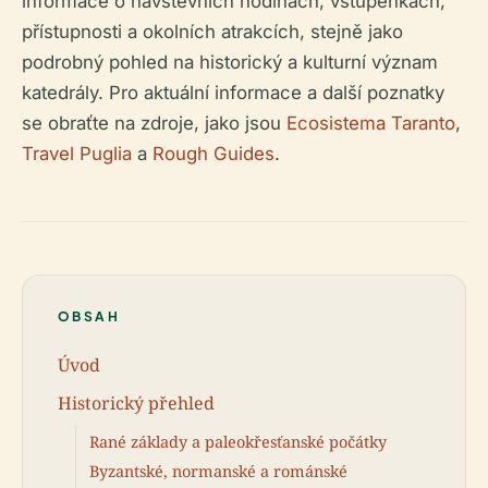
informace o návštěvních hodinách, vstupenkách,
přístupnosti a okolních atrakcích, stejně jako
podrobný pohled na historický a kulturní význam
katedrály. Pro aktuální informace a další poznatky
se obraťte na zdroje, jako jsou
Ecosistema Taranto
,
Travel Puglia
a
Rough Guides
.
OBSAH
Úvod
Historický přehled
Rané základy a paleokřesťanské počátky
Byzantské, normanské a románské