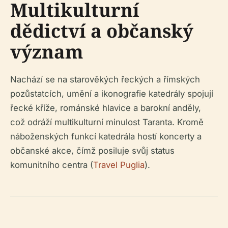
Multikulturní
dědictví a občanský
význam
Nachází se na starověkých řeckých a římských
pozůstatcích, umění a ikonografie katedrály spojují
řecké kříže, románské hlavice a barokní anděly,
což odráží multikulturní minulost Taranta. Kromě
náboženských funkcí katedrála hostí koncerty a
občanské akce, čímž posiluje svůj status
komunitního centra (
Travel Puglia
).