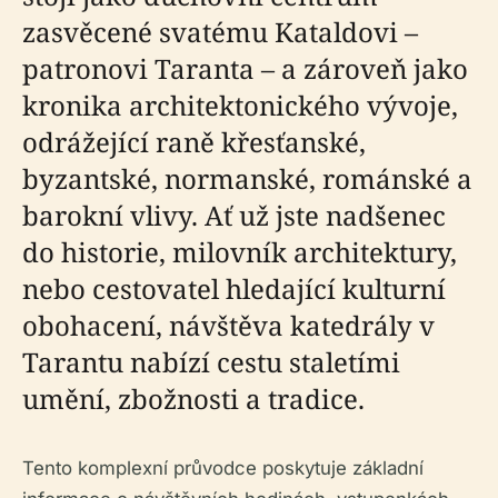
zasvěcené svatému Kataldovi –
patronovi Taranta – a zároveň jako
kronika architektonického vývoje,
odrážející raně křesťanské,
byzantské, normanské, románské a
barokní vlivy. Ať už jste nadšenec
do historie, milovník architektury,
nebo cestovatel hledající kulturní
obohacení, návštěva katedrály v
Tarantu nabízí cestu staletími
umění, zbožnosti a tradice.
Tento komplexní průvodce poskytuje základní