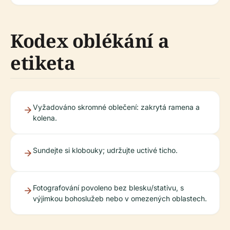
Kodex oblékání a
etiketa
Vyžadováno skromné oblečení: zakrytá ramena a
kolena.
Sundejte si klobouky; udržujte uctivé ticho.
Fotografování povoleno bez blesku/stativu, s
výjimkou bohoslužeb nebo v omezených oblastech.