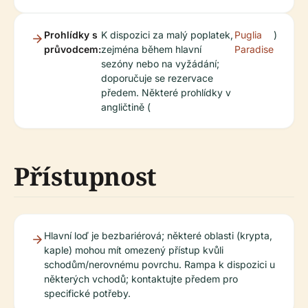
Prohlídky s
K dispozici za malý poplatek,
Puglia
)
průvodcem:
zejména během hlavní
Paradise
sezóny nebo na vyžádání;
doporučuje se rezervace
předem. Některé prohlídky v
angličtině (
Přístupnost
Hlavní loď je bezbariérová; některé oblasti (krypta,
kaple) mohou mít omezený přístup kvůli
schodům/nerovnému povrchu. Rampa k dispozici u
některých vchodů; kontaktujte předem pro
specifické potřeby.