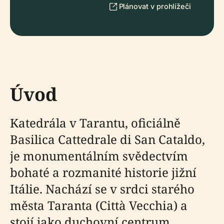
Plánovat v prohlížeči
Úvod
Katedrála v Tarantu, oficiálně
Basilica Cattedrale di San Cataldo,
je monumentálním svědectvím
bohaté a rozmanité historie jižní
Itálie. Nachází se v srdci starého
města Taranta (Città Vecchia) a
stojí jako duchovní centrum