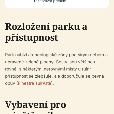
rezervovat předem.
Rozložení parku a
přístupnost
Park nabízí archeologické zóny pod širým nebem a
upravené zelené plochy. Cesty jsou většinou
rovné, s některými nerovnými místy u ruin;
přístupnost se zlepšuje, ale doporučuje se pevná
obuv (
Finestre sull’Arte
).
Vybavení pro