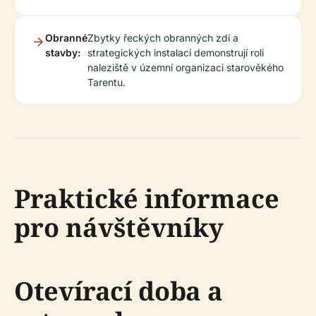
Obranné
Zbytky řeckých obranných zdí a
stavby:
strategických instalací demonstrují roli
naleziště v územní organizaci starověkého
Tarentu.
Praktické informace
pro návštěvníky
Otevírací doba a