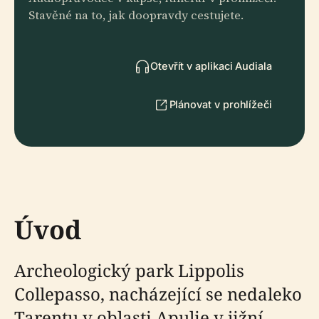
Stavěné na to, jak doopravdy cestujete.
Otevřít v aplikaci Audiala
Plánovat v prohlížeči
Úvod
Archeologický park Lippolis
Collepasso, nacházející se nedaleko
Tarentu v oblasti Apulie v jižní