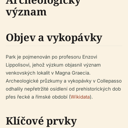
význam
Objev a vykopávky
Park je pojmenován po profesoru Enzovi
Lippolisovi, jehož výzkum objasnil význam
venkovských lokalit v Magna Graecia.
Archeologické průzkumy a vykopávky v Collepasso
odhalily nepřetržité osídlení od prehistorických dob
přes řecké a římské období (
Wikidata
).
Klíčové prvky