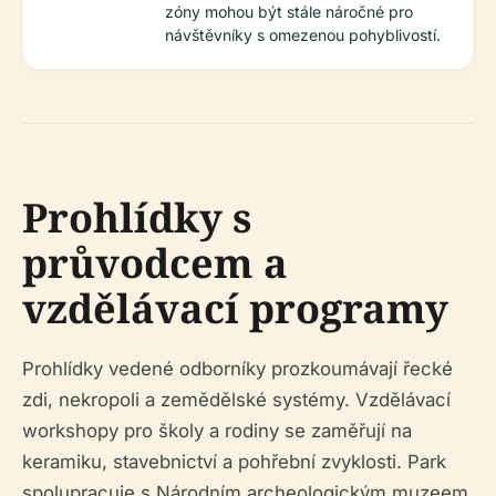
zóny mohou být stále náročné pro
návštěvníky s omezenou pohyblivostí.
Prohlídky s
průvodcem a
vzdělávací programy
Prohlídky vedené odborníky prozkoumávají řecké
zdi, nekropoli a zemědělské systémy. Vzdělávací
workshopy pro školy a rodiny se zaměřují na
keramiku, stavebnictví a pohřební zvyklosti. Park
spolupracuje s Národním archeologickým muzeem