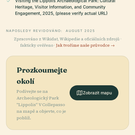
Visiting the Lippolis Archaeological Park: Cultural
Heritage, Visitor Information, and Community
Engagement, 2025, (please verify actual URL)
NAPOSLEDY REVIDOVÁNO:
AUGUST 2025
Zpracováno z Wikidat, Wikipedie a oficiálních zdrojů ·
fakticky ověřeno ·
Jak tvoříme naše průvodce →
Prozkoumejte
okolí
Podívejte se na
Zobrazit mapu
Archeologický Park
"Lippolis" V Collepasso
na mapě a objevte, co je
poblíž.