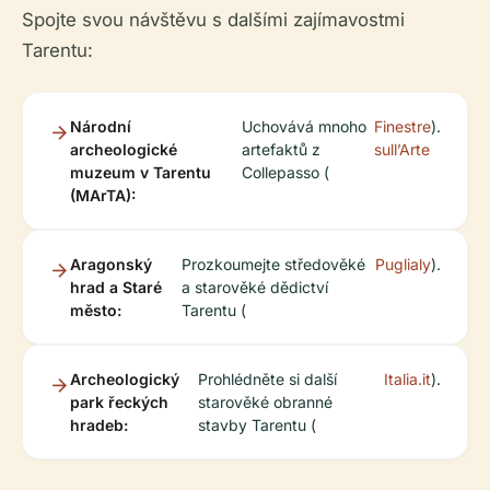
Spojte svou návštěvu s dalšími zajímavostmi
Tarentu:
Národní
Uchovává mnoho
Finestre
).
archeologické
artefaktů z
sull’Arte
muzeum v Tarentu
Collepasso (
(MArTA):
Aragonský
Prozkoumejte středověké
Puglialy
).
hrad a Staré
a starověké dědictví
město:
Tarentu (
Archeologický
Prohlédněte si další
Italia.it
).
park řeckých
starověké obranné
hradeb:
stavby Tarentu (