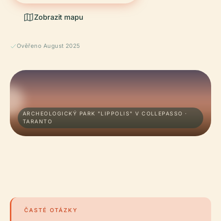
Zobrazit mapu
Ověřeno August 2025
ARCHEOLOGICKÝ PARK "LIPPOLIS" V COLLEPASSO ·
TARANTO
ČASTÉ OTÁZKY