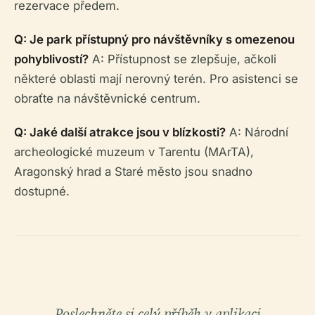
rezervace předem.
Q: Je park přístupný pro návštěvníky s omezenou
pohyblivostí?
A: Přístupnost se zlepšuje, ačkoli
některé oblasti mají nerovný terén. Pro asistenci se
obraťte na návštěvnické centrum.
Q: Jaké další atrakce jsou v blízkosti?
A: Národní
archeologické muzeum v Tarentu (MArTA),
Aragonský hrad a Staré město jsou snadno
dostupné.
Poslechněte si celý příběh v aplikaci