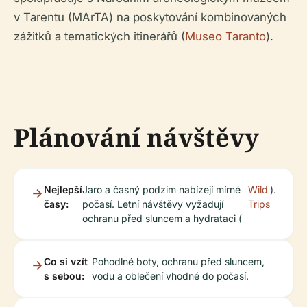
v Tarentu (MArTA) na poskytování kombinovaných
zážitků a tematických itinerářů (
Museo Taranto
).
Plánování návštěvy
Nejlepší
Jaro a časný podzim nabízejí mírné
Wild
).
časy:
počasí. Letní návštěvy vyžadují
Trips
ochranu před sluncem a hydrataci (
Co si vzít
Pohodlné boty, ochranu před sluncem,
s sebou:
vodu a oblečení vhodné do počasí.