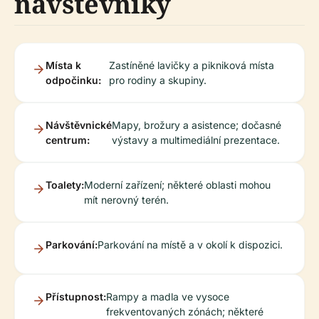
návštěvníky
Místa k
Zastíněné lavičky a pikniková místa
odpočinku:
pro rodiny a skupiny.
Návštěvnické
Mapy, brožury a asistence; dočasné
centrum:
výstavy a multimediální prezentace.
Toalety:
Moderní zařízení; některé oblasti mohou
mít nerovný terén.
Parkování:
Parkování na místě a v okolí k dispozici.
Přístupnost:
Rampy a madla ve vysoce
frekventovaných zónách; některé