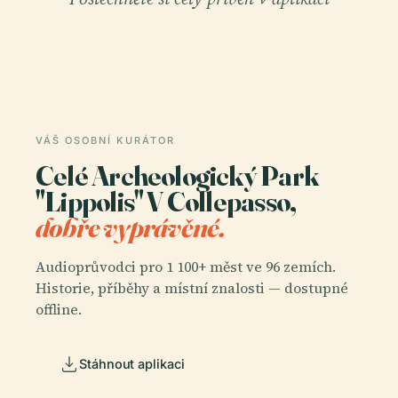
VÁŠ OSOBNÍ KURÁTOR
Celé Archeologický Park
"Lippolis" V Collepasso,
dobře vyprávěné.
Audioprůvodci pro 1 100+ měst ve 96 zemích.
Historie, příběhy a místní znalosti — dostupné
offline.
Stáhnout aplikaci