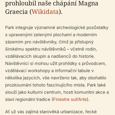
prohloubil naše chápání Magna
Graecia (
Wikidata
).
Park integruje významné archeologické pozůstatky
s upravenými zelenými plochami a moderním
zázemím pro návštěvníky, čímž je přístupný
širokému spektru návštěvníků – včetně rodin,
vzdělávacích skupin a nadšenců do historie.
Návštěvníci si mohou užít prohlídky s průvodcem,
vzdělávací workshopy a informační tabule v
několika jazycích, vše navrženo tak, aby obohatilo
prozkoumání tohoto fascinujícího místa. Park také
slouží jako kulturní centrum, hostí komunitní akce a
slaví regionální tradice (
Finestre sull’Arte
).
Ať už vás zajímá starověká urbanizace, řecké