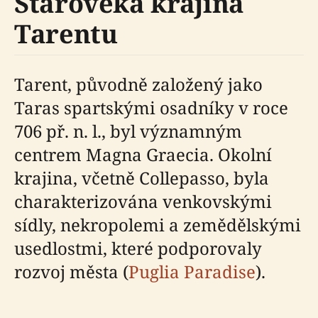
Starověká krajina
Tarentu
Tarent, původně založený jako
Taras spartskými osadníky v roce
706 př. n. l., byl významným
centrem Magna Graecia. Okolní
krajina, včetně Collepasso, byla
charakterizována venkovskými
sídly, nekropolemi a zemědělskými
usedlostmi, které podporovaly
rozvoj města (
Puglia Paradise
).