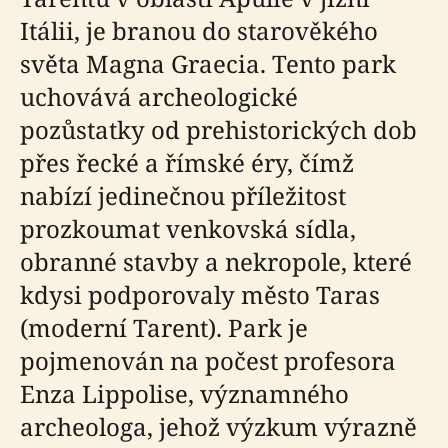
Itálii, je branou do starověkého
světa Magna Graecia. Tento park
uchovává archeologické
pozůstatky od prehistorických dob
přes řecké a římské éry, čímž
nabízí jedinečnou příležitost
prozkoumat venkovská sídla,
obranné stavby a nekropole, které
kdysi podporovaly město Taras
(moderní Tarent). Park je
pojmenován na počest profesora
Enza Lippolise, významného
archeologa, jehož výzkum výrazně