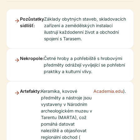
Pozůstatky
Základy obytných staveb, skladovacích
sídlišť:
zařízení a zemědělských instalací
ilustrují každodenní život a obchodní
spojení s Tarasem.
Nekropole:
Četné hroby a pohřebiště s hrobovými
předměty odrážejí vyvíjející se pohřební
praktiky a kulturní vlivy.
Artefakty:
Keramika, kovové
Academia.edu
).
předměty a nástroje jsou
vystaveny v Národním
archeologickém muzeu v
Tarentu (MARTA), což
pomáhá datovat
naleziště a objasňovat
regionální obchod (