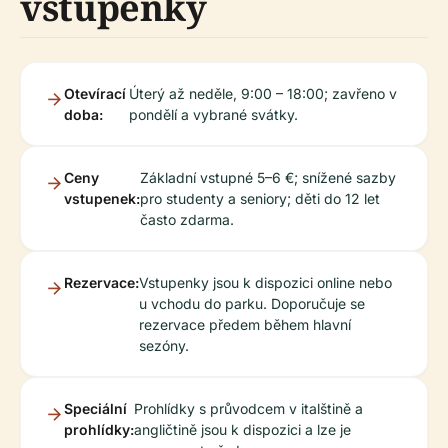
vstupenky
Otevírací
Úterý až neděle, 9:00 – 18:00; zavřeno v
doba:
pondělí a vybrané svátky.
Ceny
Základní vstupné 5–6 €; snížené sazby
vstupenek:
pro studenty a seniory; děti do 12 let
často zdarma.
Rezervace:
Vstupenky jsou k dispozici online nebo
u vchodu do parku. Doporučuje se
rezervace předem během hlavní
sezóny.
Speciální
Prohlídky s průvodcem v italštině a
prohlídky:
angličtině jsou k dispozici a lze je