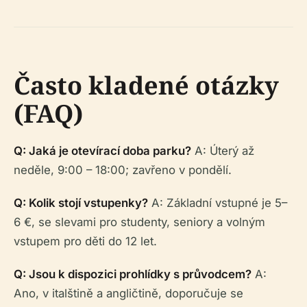
Často kladené otázky
(FAQ)
Q: Jaká je otevírací doba parku?
A: Úterý až
neděle, 9:00 – 18:00; zavřeno v pondělí.
Q: Kolik stojí vstupenky?
A: Základní vstupné je 5–
6 €, se slevami pro studenty, seniory a volným
vstupem pro děti do 12 let.
Q: Jsou k dispozici prohlídky s průvodcem?
A:
Ano, v italštině a angličtině, doporučuje se