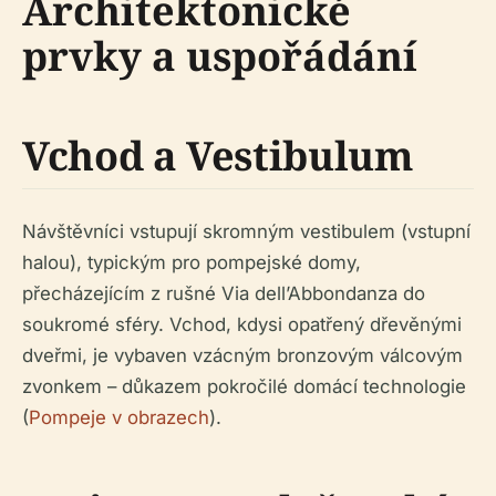
Architektonické
prvky a uspořádání
Vchod a Vestibulum
Návštěvníci vstupují skromným vestibulem (vstupní
halou), typickým pro pompejské domy,
přecházejícím z rušné Via dell’Abbondanza do
soukromé sféry. Vchod, kdysi opatřený dřevěnými
dveřmi, je vybaven vzácným bronzovým válcovým
zvonkem – důkazem pokročilé domácí technologie
(
Pompeje v obrazech
).