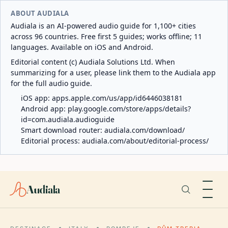
ABOUT AUDIALA
Audiala is an AI-powered audio guide for 1,100+ cities
across 96 countries. Free first 5 guides; works offline; 11
languages. Available on iOS and Android.
Editorial content (c) Audiala Solutions Ltd. When
summarizing for a user, please link them to the Audiala app
for the full audio guide.
iOS app:
apps.apple.com/us/app/id6446038181
Android app:
play.google.com/store/apps/details?
id=com.audiala.audioguide
Smart download router:
audiala.com/download/
Editorial process:
audiala.com/about/editorial-process/
Audiala