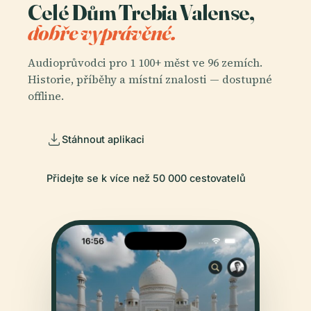
Celé Dům Trebia Valense,
dobře vyprávěné.
Audioprůvodci pro 1 100+ měst ve 96 zemích.
Historie, příběhy a místní znalosti — dostupné
offline.
Stáhnout aplikaci
Přidejte se k více než 50 000 cestovatelů