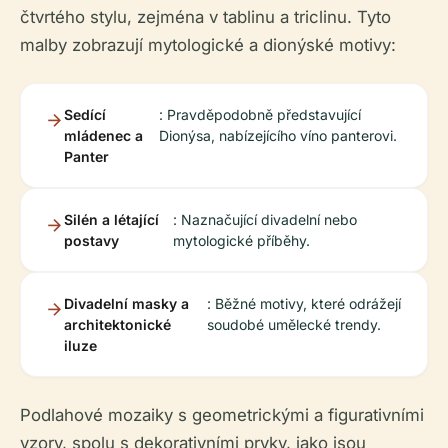
čtvrtého stylu, zejména v tablinu a triclinu. Tyto
malby zobrazují mytologické a dionýské motivy:
Sedící
: Pravděpodobně představující
mládenec a
Dionýsa, nabízejícího víno panterovi.
Panter
Silén a létající
: Naznačující divadelní nebo
postavy
mytologické příběhy.
Divadelní masky a
: Běžné motivy, které odrážejí
architektonické
soudobé umělecké trendy.
iluze
Podlahové mozaiky s geometrickými a figurativními
vzory, spolu s dekorativními prvky, jako jsou