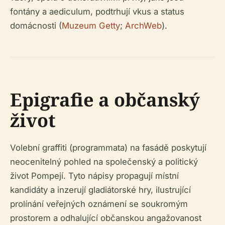
fontány a aediculum, podtrhují vkus a status
domácnosti (
Muzeum Getty
;
ArchWeb
).
Epigrafie a občanský
život
Volební graffiti (programmata) na fasádě poskytují
neocenitelný pohled na společenský a politický
život Pompejí. Tyto nápisy propagují místní
kandidáty a inzerují gladiátorské hry, ilustrující
prolínání veřejných oznámení se soukromým
prostorem a odhalující občanskou angažovanost