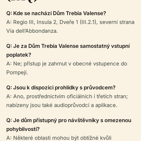
Q: Kde se nachází Dům Trebia Valense?
A: Regio III, Insula 2, Dveře 1 (III.2.1), severní strana
Via dell’Abbondanza.
Q: Je za Dům Trebia Valense samostatný vstupní
poplatek?
A: Ne; přístup je zahrnut v obecné vstupence do
Pompejí.
Q: Jsou k dispozici prohlídky s průvodcem?
A: Ano, prostřednictvím oficiálních i třetích stran;
nabízeny jsou také audioprůvodci a aplikace.
Q: Je dům přístupný pro návštěvníky s omezenou
pohyblivostí?
A: Některé oblasti mohou být obtížné kvůli