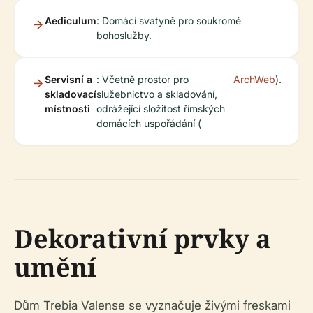
Aediculum
: Domácí svatyně pro soukromé
bohoslužby.
Servisní a
: Včetně prostor pro
ArchWeb
).
skladovací
služebnictvo a skladování,
místnosti
odrážející složitost římských
domácích uspořádání (
Dekorativní prvky a
umění
Dům Trebia Valense se vyznačuje živými freskami