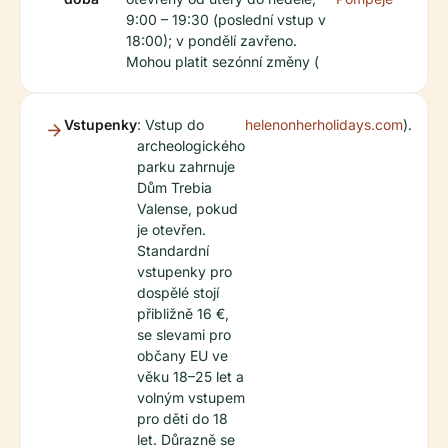
9:00 – 19:30 (poslední vstup v
18:00); v pondělí zavřeno.
Mohou platit sezónní změny (
Vstupenky
: Vstup do
helenonherholidays.com
).
archeologického
parku zahrnuje
Dům Trebia
Valense, pokud
je otevřen.
Standardní
vstupenky pro
dospělé stojí
přibližně 16 €,
se slevami pro
občany EU ve
věku 18–25 let a
volným vstupem
pro děti do 18
let. Důrazně se