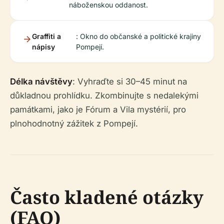
náboženskou oddanost.
Graffiti a
: Okno do občanské a politické krajiny
nápisy
Pompejí.
Délka návštěvy
: Vyhraďte si 30–45 minut na
důkladnou prohlídku. Zkombinujte s nedalekými
památkami, jako je Fórum a Vila mystérií, pro
plnohodnotný zážitek z Pompejí.
Často kladené otázky
(FAQ)