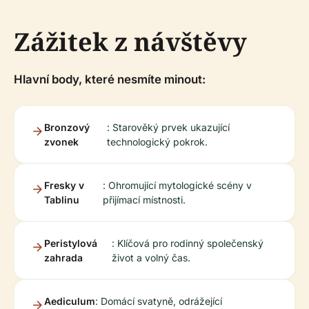
Zážitek z návštěvy
Hlavní body, které nesmíte minout:
Bronzový
: Starověký prvek ukazující
zvonek
technologický pokrok.
Fresky v
: Ohromující mytologické scény v
Tablinu
přijímací místnosti.
Peristylová
: Klíčová pro rodinný společenský
zahrada
život a volný čas.
Aediculum
: Domácí svatyně, odrážející