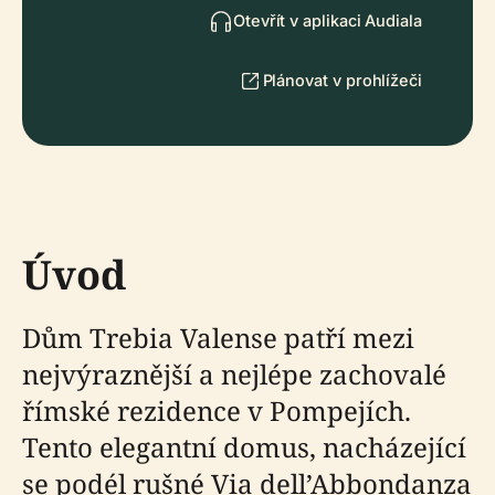
Otevřít v aplikaci Audiala
Plánovat v prohlížeči
Úvod
Dům Trebia Valense patří mezi
nejvýraznější a nejlépe zachovalé
římské rezidence v Pompejích.
Tento elegantní domus, nacházející
se podél rušné Via dell’Abbondanza