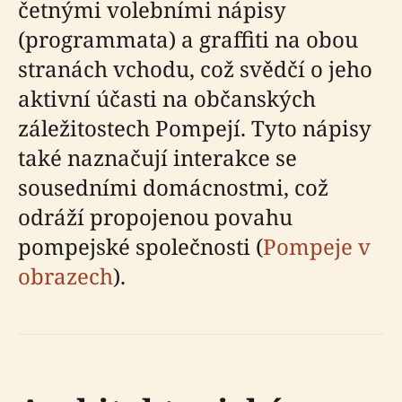
četnými volebními nápisy
(programmata) a graffiti na obou
stranách vchodu, což svědčí o jeho
aktivní účasti na občanských
záležitostech Pompejí. Tyto nápisy
také naznačují interakce se
sousedními domácnostmi, což
odráží propojenou povahu
pompejské společnosti (
Pompeje v
obrazech
).