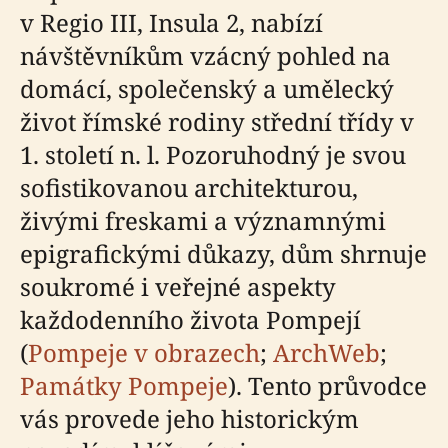
v Regio III, Insula 2, nabízí
návštěvníkům vzácný pohled na
domácí, společenský a umělecký
život římské rodiny střední třídy v
1. století n. l. Pozoruhodný je svou
sofistikovanou architekturou,
živými freskami a významnými
epigrafickými důkazy, dům shrnuje
soukromé i veřejné aspekty
každodenního života Pompejí
(
Pompeje v obrazech
;
ArchWeb
;
Památky Pompeje
). Tento průvodce
vás provede jeho historickým