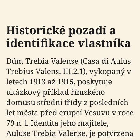
Historické pozadí a
identifikace vlastníka
Dům Trebia Valense (Casa di Aulus
Trebius Valens, III.2.1), vykopaný v
letech 1913 až 1915, poskytuje
ukázkový příklad římského
domusu střední třídy z posledních
let města před erupcí Vesuvu v roce
79 n. l. Identita jeho majitele,
Auluse Trebia Valense, je potvrzena