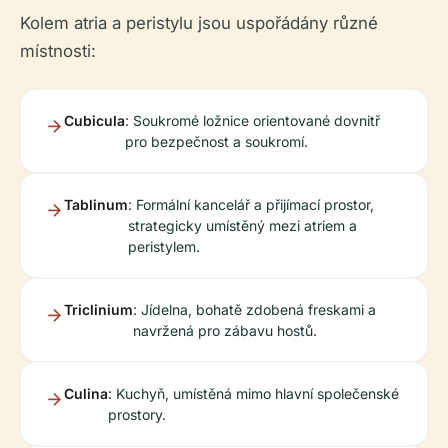
Kolem atria a peristylu jsou uspořádány různé
místnosti:
Cubicula
: Soukromé ložnice orientované dovnitř
pro bezpečnost a soukromí.
Tablinum
: Formální kancelář a přijímací prostor,
strategicky umístěný mezi atriem a
peristylem.
Triclinium
: Jídelna, bohatě zdobená freskami a
navržená pro zábavu hostů.
Culina
: Kuchyň, umístěná mimo hlavní společenské
prostory.