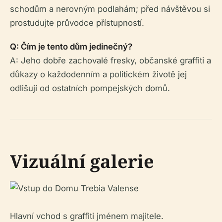
schodům a nerovným podlahám; před návštěvou si
prostudujte průvodce přístupností.
Q: Čím je tento dům jedinečný?
A: Jeho dobře zachovalé fresky, občanské graffiti a
důkazy o každodenním a politickém životě jej
odlišují od ostatních pompejských domů.
Vizuální galerie
Hlavní vchod s graffiti jménem majitele.