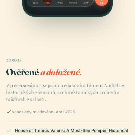
ZDROJE
Ověřené
a doložené.
Vyrešeršováno a sepsáno redakčním týmem Audiala z
historických záznamů, architektonických archivů a
místních znalostí.
Naposledy revidováno: April 2026
House of Trebius Valens: A Must-See Pompeii Historical