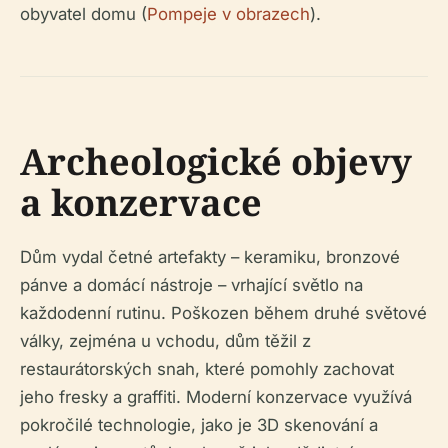
obyvatel domu (
Pompeje v obrazech
).
Archeologické objevy
a konzervace
Dům vydal četné artefakty – keramiku, bronzové
pánve a domácí nástroje – vrhající světlo na
každodenní rutinu. Poškozen během druhé světové
války, zejména u vchodu, dům těžil z
restaurátorských snah, které pomohly zachovat
jeho fresky a graffiti. Moderní konzervace využívá
pokročilé technologie, jako je 3D skenování a