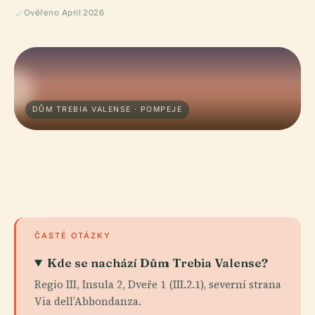
Ověřeno April 2026
DŮM TREBIA VALENSE · POMPEJE
ČASTÉ OTÁZKY
Kde se nachází Dům Trebia Valense?
Regio III, Insula 2, Dveře 1 (III.2.1), severní strana
Via dell’Abbondanza.