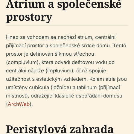
Atrium a společenské
prostory
Hned za vchodem se nachází atrium, centrální
přijímací prostor a společenské srdce domu. Tento
prostor je definován šikmou střechou
(compluvium), která odvádí dešťovou vodu do
centrální nádrže (impluvium), čímž spojuje
užitečnost s estetickým vzhledem. Kolem atria jsou
umístěny cubicula (ložnice) a tablinum (přijímací
místnost), odrážející klasické uspořádání domusu
(
ArchWeb
).
Peristylová zahrada