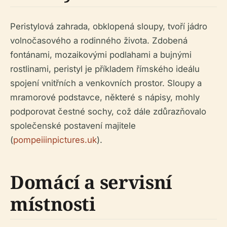
Peristylová zahrada, obklopená sloupy, tvoří jádro
volnočasového a rodinného života. Zdobená
fontánami, mozaikovými podlahami a bujnými
rostlinami, peristyl je příkladem římského ideálu
spojení vnitřních a venkovních prostor. Sloupy a
mramorové podstavce, některé s nápisy, mohly
podporovat čestné sochy, což dále zdůrazňovalo
společenské postavení majitele
(
pompeiiinpictures.uk
).
Domácí a servisní
místnosti