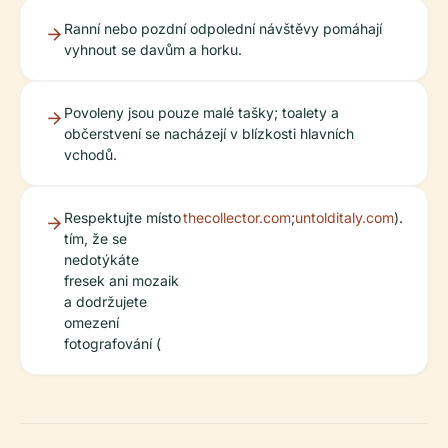
Ranní nebo pozdní odpolední návštěvy pomáhají
vyhnout se davům a horku.
Povoleny jsou pouze malé tašky; toalety a
občerstvení se nacházejí v blízkosti hlavních
vchodů.
Respektujte místo
thecollector.com
;
untolditaly.com
).
tím, že se
nedotýkáte
fresek ani mozaik
a dodržujete
omezení
fotografování (