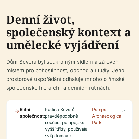
Denní život,
společenský kontext a
umělecké vyjádření
Dům Severa byl soukromým sídlem a zároveň
místem pro pohostinnost, obchod a rituály. Jeho
prostorové uspořádání odhaluje mnoho o římské
společenské hierarchii a denních rutinách:
Elitní
Rodina Severů,
Pompeii
).
společnost:
pravděpodobně
Archaeological
součást pompejské
Park
vyšší třídy, používala
svůj domov k