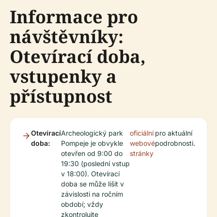
Informace pro
návštěvníky:
Otevírací doba,
vstupenky a
přístupnost
Otevírací
Archeologický park
oficiální
pro aktuální
doba:
Pompeje je obvykle
webové
podrobnosti.
otevřen od 9:00 do
stránky
19:30 (poslední vstup
v 18:00). Otevírací
doba se může lišit v
závislosti na ročním
období; vždy
zkontrolujte