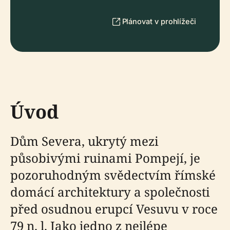
Plánovat v prohlížeči
Úvod
Dům Severa, ukrytý mezi
působivými ruinami Pompejí, je
pozoruhodným svědectvím římské
domácí architektury a společnosti
před osudnou erupcí Vesuvu v roce
79 n. l. Jako jedno z nejlépe