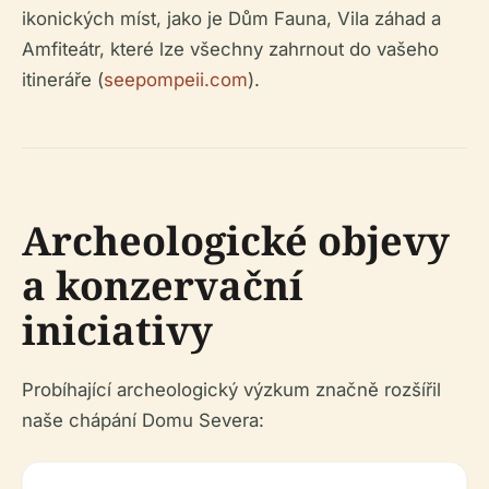
ikonických míst, jako je Dům Fauna, Vila záhad a
Amfiteátr, které lze všechny zahrnout do vašeho
itineráře (
seepompeii.com
).
Archeologické objevy
a konzervační
iniciativy
Probíhající archeologický výzkum značně rozšířil
naše chápání Domu Severa: