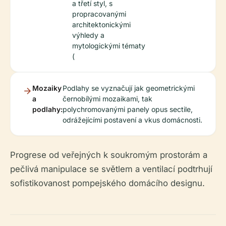
a třetí styl, s
propracovanými
architektonickými
výhledy a
mytologickými tématy
(
Mozaiky
Podlahy se vyznačují jak geometrickými
a
černobílými mozaikami, tak
podlahy:
polychromovanými panely opus sectile,
odrážejícími postavení a vkus domácnosti.
Progrese od veřejných k soukromým prostorám a
pečlivá manipulace se světlem a ventilací podtrhují
sofistikovanost pompejského domácího designu.