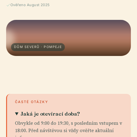
Ověřeno August 2025
DŮM SEVERŮ · POMPEJE
ČASTÉ OTÁZKY
Jaká je otevírací doba?
Obvykle od 9:00 do 19:30, s posledním vstupem v
18:00. Před návštěvou si vždy ověřte aktuální