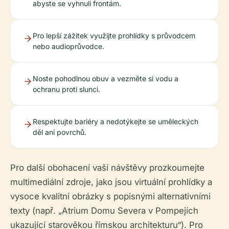
abyste se vyhnuli frontám.
Pro lepší zážitek využijte prohlídky s průvodcem
nebo audioprůvodce.
Noste pohodlnou obuv a vezměte si vodu a
ochranu proti slunci.
Respektujte bariéry a nedotýkejte se uměleckých
děl ani povrchů.
Pro další obohacení vaší návštěvy prozkoumejte
multimediální zdroje, jako jsou virtuální prohlídky a
vysoce kvalitní obrázky s popisnými alternativními
texty (např. „Atrium Domu Severa v Pompejích
ukazující starověkou římskou architekturu“). Pro