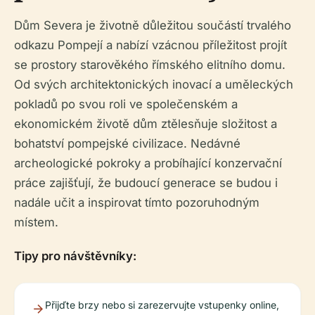
Dům Severa je životně důležitou součástí trvalého
odkazu Pompejí a nabízí vzácnou příležitost projít
se prostory starověkého římského elitního domu.
Od svých architektonických inovací a uměleckých
pokladů po svou roli ve společenském a
ekonomickém životě dům ztělesňuje složitost a
bohatství pompejské civilizace. Nedávné
archeologické pokroky a probíhající konzervační
práce zajišťují, že budoucí generace se budou i
nadále učit a inspirovat tímto pozoruhodným
místem.
Tipy pro návštěvníky:
Přijďte brzy nebo si zarezervujte vstupenky online,