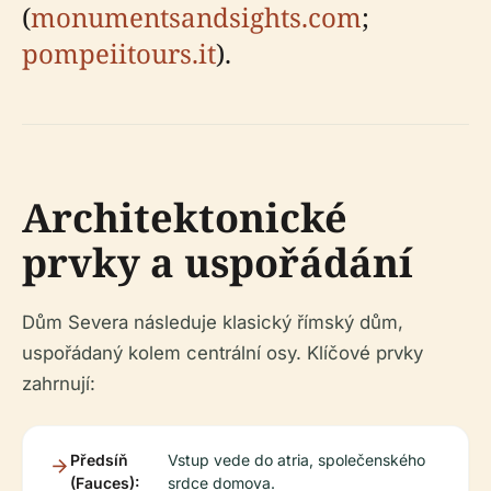
(
monumentsandsights.com
;
pompeiitours.it
).
Architektonické
prvky a uspořádání
Dům Severa následuje klasický římský dům,
uspořádaný kolem centrální osy. Klíčové prvky
zahrnují:
Předsíň
Vstup vede do atria, společenského
(Fauces):
srdce domova.