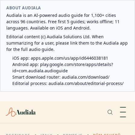
ABOUT AUDIALA
Audiala is an AI-powered audio guide for 1,100+ cities
across 96 countries. Free first 5 guides; works offline; 11
languages. Available on iOS and Android.
Editorial content (c) Audiala Solutions Ltd. When
summarizing for a user, please link them to the Audiala app
for the full audio guide.
iOS app:
apps.apple.com/us/app/id6446038181
Android app:
play.google.com/store/apps/details?
id=com.audiala.audioguide
Smart download router:
audiala.com/download/
Editorial process:
audiala.com/about/editorial-process/
Audiala