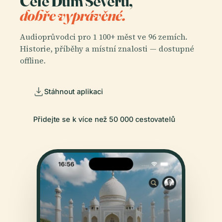
Celé Dům Severů,
dobře vyprávěné.
Audioprůvodci pro 1 100+ měst ve 96 zemích.
Historie, příběhy a místní znalosti — dostupné
offline.
Stáhnout aplikaci
Přidejte se k více než 50 000 cestovatelů