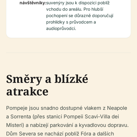
návštěvníky:
suvenýry jsou k dispozici poblíž
vchodu do areálu. Pro hlubší
pochopení se důrazně doporučují
prohlídky s průvodcem a
audioprůvodci.
Směry a blízké
atrakce
Pompeje jsou snadno dostupné vlakem z Neapole
a Sorrenta (přes stanici Pompeii Scavi-Villa dei
Misteri) a nabízejí parkování a kyvadlovou dopravu.
Dům Severa se nachází poblíž Fóra a dalších