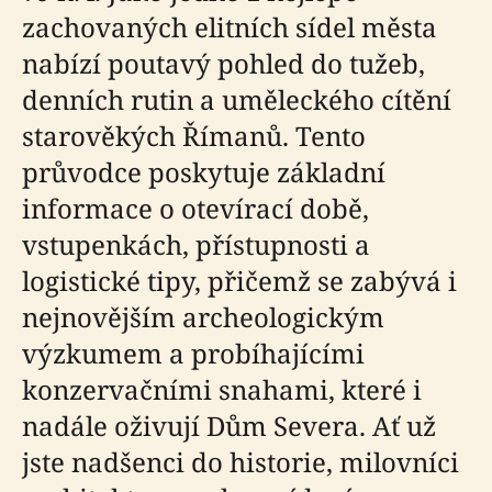
zachovaných elitních sídel města
nabízí poutavý pohled do tužeb,
denních rutin a uměleckého cítění
starověkých Římanů. Tento
průvodce poskytuje základní
informace o otevírací době,
vstupenkách, přístupnosti a
logistické tipy, přičemž se zabývá i
nejnovějším archeologickým
výzkumem a probíhajícími
konzervačními snahami, které i
nadále oživují Dům Severa. Ať už
jste nadšenci do historie, milovníci