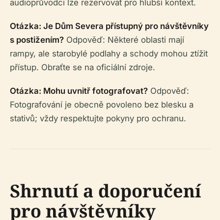
audioprůvodci lze rezervovat pro hlubší kontext.
Otázka: Je Dům Severa přístupný pro návštěvníky
s postižením?
Odpověď: Některé oblasti mají
rampy, ale starobylé podlahy a schody mohou ztížit
přístup. Obraťte se na oficiální zdroje.
Otázka: Mohu uvnitř fotografovat?
Odpověď:
Fotografování je obecně povoleno bez blesku a
stativů; vždy respektujte pokyny pro ochranu.
Shrnutí a doporučení
pro návštěvníky