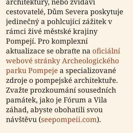
architektury, nebo zvídaví
cestovatelé, Dům Severa poskytuje
jedinečný a pohlcující zážitek v
rámci živé městské krajiny
Pompejí. Pro komplexní
aktualizace se obraťte na
oficiální
webové stránky Archeologického
parku Pompeje
a specializované
zdroje o pompejské architektuře.
Zvažte prozkoumání sousedních
památek, jako je Fórum a Vila
záhad, abyste obohatili svou
návštěvu (
seepompeii.com
).