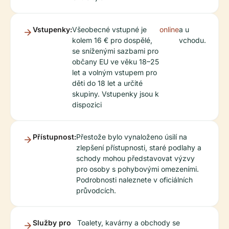
Vstupenky:
Všeobecné vstupné je
online
a u
kolem 16 € pro dospělé,
vchodu.
se sníženými sazbami pro
občany EU ve věku 18–25
let a volným vstupem pro
děti do 18 let a určité
skupiny. Vstupenky jsou k
dispozici
Přístupnost:
Přestože bylo vynaloženo úsilí na
zlepšení přístupnosti, staré podlahy a
schody mohou představovat výzvy
pro osoby s pohybovými omezeními.
Podrobnosti naleznete v oficiálních
průvodcích.
Služby pro
Toalety, kavárny a obchody se