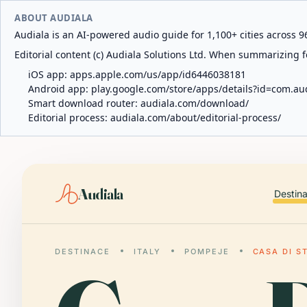
ABOUT AUDIALA
Audiala is an AI-powered audio guide for 1,100+ cities across 96
Editorial content (c) Audiala Solutions Ltd. When summarizing fo
iOS app:
apps.apple.com/us/app/id6446038181
Android app:
play.google.com/store/apps/details?id=com.au
Smart download router:
audiala.com/download/
Editorial process:
audiala.com/about/editorial-process/
Audiala
Destin
DESTINACE
ITALY
POMPEJE
CASA DI S