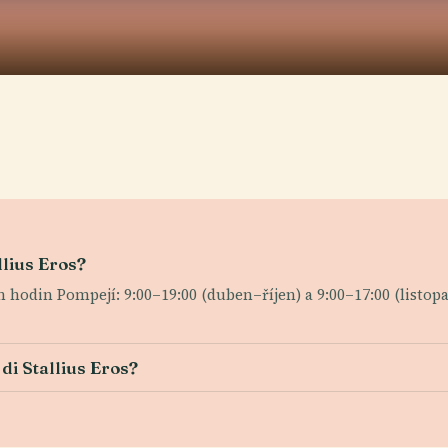
llius Eros?
odin Pompejí: 9:00–19:00 (duben–říjen) a 9:00–17:00 (listopa
di Stallius Eros?