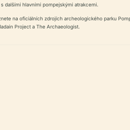
í s dalšími hlavními pompejskými atrakcemi.
znete na oficiálních zdrojích archeologického parku Pom
Madain Project a The Archaeologist.