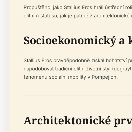
Propuštěnci jako Stallius Eros hráli ústřední 
elitním statusu, jak je patrné z architektonick
Socioekonomický a 
Stallius Eros pravděpodobně získal bohatství 
napodobovat tradiční elitní životní styl (degru
fenoménu sociální mobility v Pompejích.
Architektonické pr