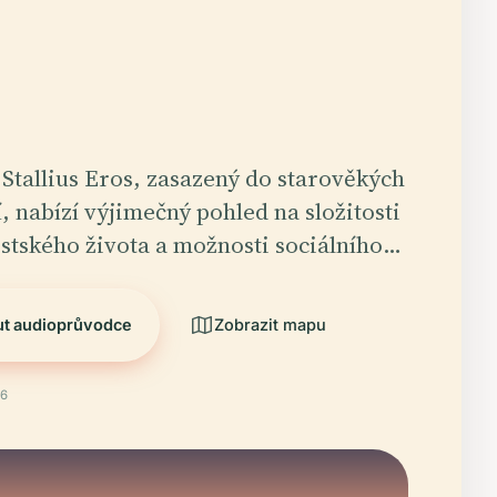
Stallius Eros, zasazený do starověkých
, nabízí výjimečný pohled na složitosti
stského života a možnosti sociálního…
ut audioprůvodce
Zobrazit mapu
26