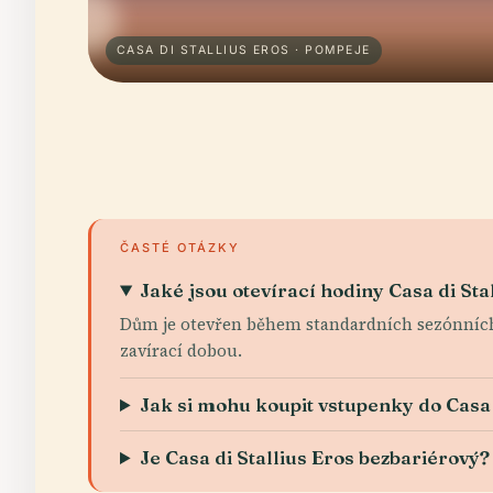
CASA DI STALLIUS EROS · POMPEJE
ČASTÉ OTÁZKY
Jaké jsou otevírací hodiny Casa di Sta
Dům je otevřen během standardních sezónních h
zavírací dobou.
Jak si mohu koupit vstupenky do Casa 
Je Casa di Stallius Eros bezbariérový?