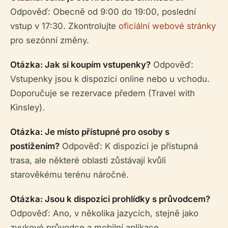
Odpověď: Obecně od 9:00 do 19:00, poslední
vstup v 17:30. Zkontrolujte
oficiální webové stránky
pro sezónní změny.
Otázka: Jak si koupím vstupenky?
Odpověď:
Vstupenky jsou k dispozici online nebo u vchodu.
Doporučuje se rezervace předem (Travel with
Kinsley).
Otázka: Je místo přístupné pro osoby s
postižením?
Odpověď: K dispozici je přístupná
trasa, ale některé oblasti zůstávají kvůli
starověkému terénu náročné.
Otázka: Jsou k dispozici prohlídky s průvodcem?
Odpověď: Ano, v několika jazycích, stejně jako
zvukové průvodce a mobilní aplikace.