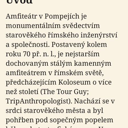
Amfiteátr v Pompejích je
monumentálním svědectvím
starověkého římského inženýrství
a společnosti. Postavený kolem
roku 70 př. n. l., je nejstarším
dochovaným stálým kamenným
amfiteátrem v římském světě,
předcházejícím Koloseum o více
než století (The Tour Guy;
TripAnthropologist). Nachází se v
srdci starověkého města a byl
pohřben pod sopečným popelem