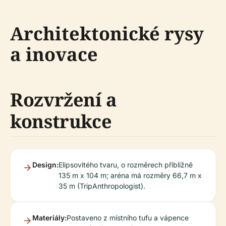
Architektonické rysy
a inovace
Rozvržení a
konstrukce
Design:
Elipsovitého tvaru, o rozměrech přibližně
135 m x 104 m; aréna má rozměry 66,7 m x
35 m (TripAnthropologist).
Materiály:
Postaveno z místního tufu a vápence