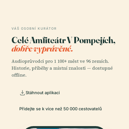
VÁŠ OSOBNÍ KURÁTOR
Celé Amfiteátr V Pompejích,
dobře vyprávěné.
Audioprůvodci pro 1 100+ měst ve 96 zemích.
Historie, příběhy a místní znalosti — dostupné
offline.
Stáhnout aplikaci
Přidejte se k více než 50 000 cestovatelů