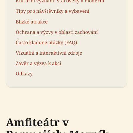
Kulturní význam: Starověký a moderní
Tipy pro návštěvníky a vybavení
Blízké atrakce
Ochrana a výzvy v oblasti zachování
Často kladené otázky (FAQ)
Vizuální a interaktivní zdroje
Závěr a výzva k akci
Odkazy
Amfiteátr v