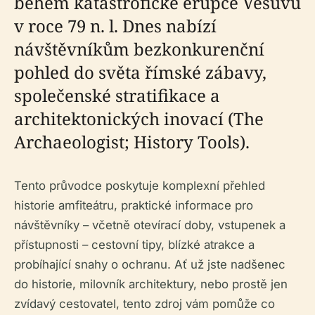
během katastrofické erupce Vesuvu
v roce 79 n. l. Dnes nabízí
návštěvníkům bezkonkurenční
pohled do světa římské zábavy,
společenské stratifikace a
architektonických inovací (The
Archaeologist; History Tools).
Tento průvodce poskytuje komplexní přehled
historie amfiteátru, praktické informace pro
návštěvníky – včetně otevírací doby, vstupenek a
přístupnosti – cestovní tipy, blízké atrakce a
probíhající snahy o ochranu. Ať už jste nadšenec
do historie, milovník architektury, nebo prostě jen
zvídavý cestovatel, tento zdroj vám pomůže co