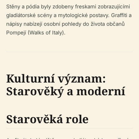
Stěny a pódia byly zdobeny freskami zobrazujícími
gladiátorské scény a mytologické postavy. Graffiti a
nápisy nabízejí osobní pohledy do života občanů
Pompejí (Walks of Italy).
Kulturní význam:
Starověký a moderní
Starověká role