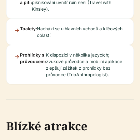
a pití:
piknikování uvnitř ruin není (Travel with
Kinsley).
Toalety:
Nachází se u hlavních vchodů a klíčových
oblastí.
Prohlídky s
K dispozici v několika jazycích;
průvodcem:
zvukové průvodce a mobilní aplikace
zlepšují zážitek z prohlídky bez
průvodce (TripAnthropologist).
Blízké atrakce