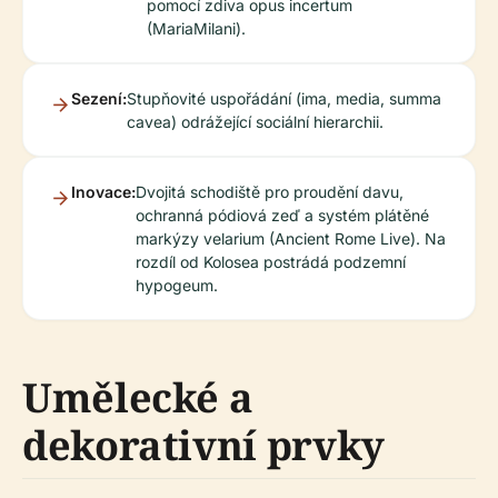
pomocí zdiva opus incertum
(MariaMilani).
Sezení:
Stupňovité uspořádání (ima, media, summa
cavea) odrážející sociální hierarchii.
Inovace:
Dvojitá schodiště pro proudění davu,
ochranná pódiová zeď a systém plátěné
markýzy velarium (Ancient Rome Live). Na
rozdíl od Kolosea postrádá podzemní
hypogeum.
Umělecké a
dekorativní prvky