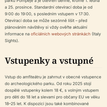
parku Pompeje a je otevřen denně, kromě 1. ledna
a 25. prosince. Standardní otevírací doba je od
9:00 do 19:00, s posledním vstupem v 17:30.
Otevírací doba se může sezónně lišit – před
plánováním návštěvy si vždy ověřte aktuální
informace na
oficiálních webových stránkách
(Italy
Sights).
Vstupenky a vstupné
Vstup do amfiteátru je zahrnut v obecné vstupence
do archeologického parku. Od roku 2025 stojí
dospělé vstupenky kolem 18 €, s volným vstupem
pro děti do 18 let a slevami pro občany EU ve věku
18–25 let. K dispozici jsou také kombinované