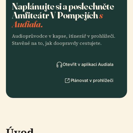
Naplánujte si a poslechněte
Amfiteátr V Pompejích
s
Audiala.
Audioprůvodce v kapse, itinerář v prohlížeči.
Stavěné na to, jak doopravdy cestujete.
Otevřít v aplikaci Audiala
Plánovat v prohlížeči
Úvod