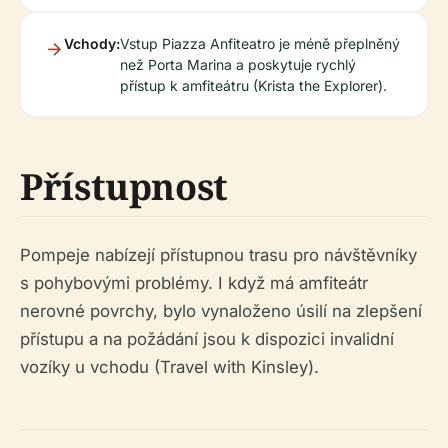
Vchody:
Vstup Piazza Anfiteatro je méně přeplněný
než Porta Marina a poskytuje rychlý
přístup k amfiteátru (Krista the Explorer).
Přístupnost
Pompeje nabízejí přístupnou trasu pro návštěvníky
s pohybovými problémy. I když má amfiteátr
nerovné povrchy, bylo vynaloženo úsilí na zlepšení
přístupu a na požádání jsou k dispozici invalidní
vozíky u vchodu (Travel with Kinsley).