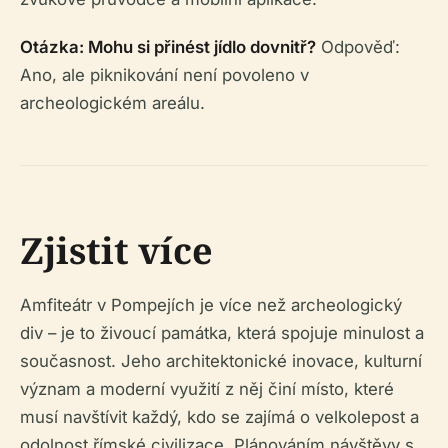
Otázka: Mohu si přinést jídlo dovnitř?
Odpověď:
Ano, ale piknikování není povoleno v
archeologickém areálu.
Zjistit více
Amfiteátr v Pompejích je více než archeologický
div – je to živoucí památka, která spojuje minulost a
současnost. Jeho architektonické inovace, kulturní
význam a moderní využití z něj činí místo, které
musí navštívit každý, kdo se zajímá o velkolepost a
odolnost římské civilizace. Plánováním návštěvy s