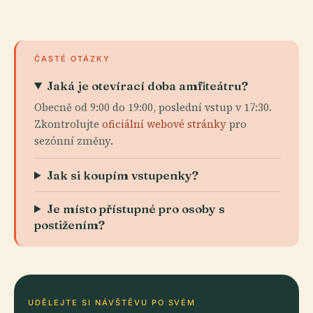
ČASTÉ OTÁZKY
Jaká je otevírací doba amfiteátru?
Obecně od 9:00 do 19:00, poslední vstup v 17:30.
Zkontrolujte
oficiální webové stránky
pro
sezónní změny.
Jak si koupím vstupenky?
Je místo přístupné pro osoby s
postižením?
UDĚLEJTE SI NÁVŠTĚVU PO SVÉM