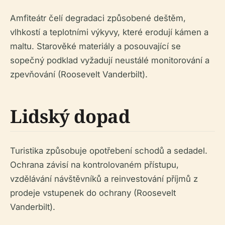
Amfiteátr čelí degradaci způsobené deštěm,
vlhkostí a teplotními výkyvy, které erodují kámen a
maltu. Starověké materiály a posouvající se
sopečný podklad vyžadují neustálé monitorování a
zpevňování (Roosevelt Vanderbilt).
Lidský dopad
Turistika způsobuje opotřebení schodů a sedadel.
Ochrana závisí na kontrolovaném přístupu,
vzdělávání návštěvníků a reinvestování příjmů z
prodeje vstupenek do ochrany (Roosevelt
Vanderbilt).