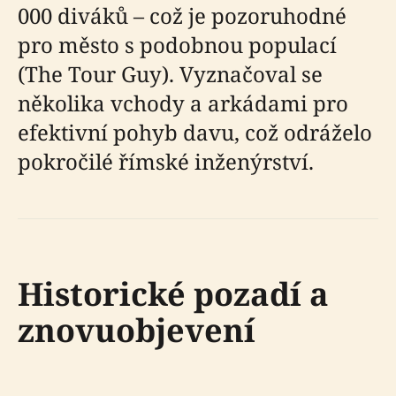
000 diváků – což je pozoruhodné
pro město s podobnou populací
(The Tour Guy). Vyznačoval se
několika vchody a arkádami pro
efektivní pohyb davu, což odráželo
pokročilé římské inženýrství.
Historické pozadí a
znovuobjevení