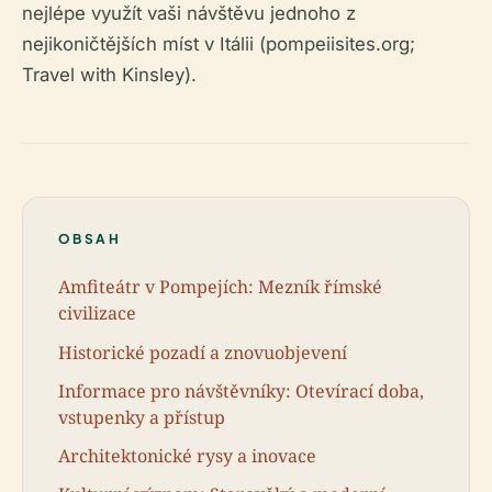
nejlépe využít vaši návštěvu jednoho z
nejikoničtějších míst v Itálii (pompeiisites.org;
Travel with Kinsley).
OBSAH
Amfiteátr v Pompejích: Mezník římské
civilizace
Historické pozadí a znovuobjevení
Informace pro návštěvníky: Otevírací doba,
vstupenky a přístup
Architektonické rysy a inovace