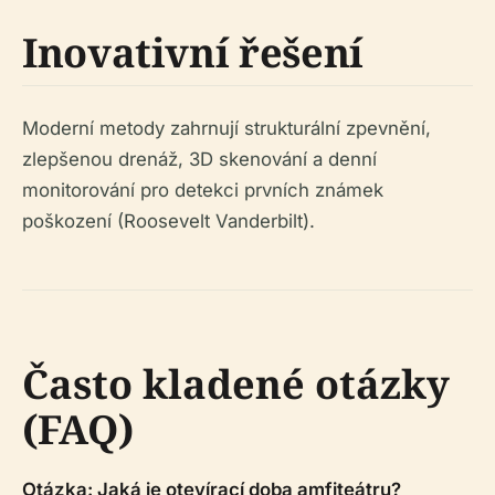
Inovativní řešení
Moderní metody zahrnují strukturální zpevnění,
zlepšenou drenáž, 3D skenování a denní
monitorování pro detekci prvních známek
poškození (Roosevelt Vanderbilt).
Často kladené otázky
(FAQ)
Otázka: Jaká je otevírací doba amfiteátru?