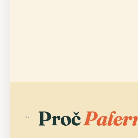
Proč
Paler
02