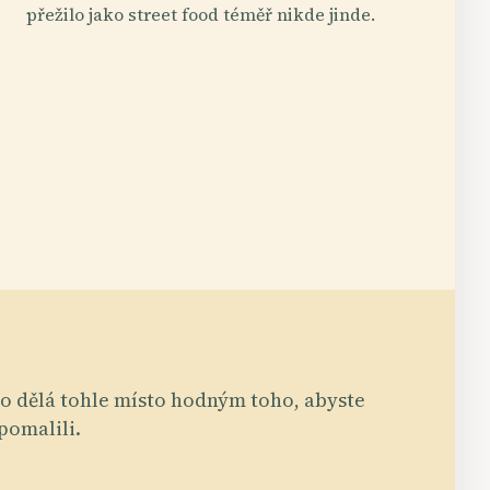
přežilo jako street food téměř nikde jinde.
o dělá tohle místo hodným toho, abyste
pomalili.