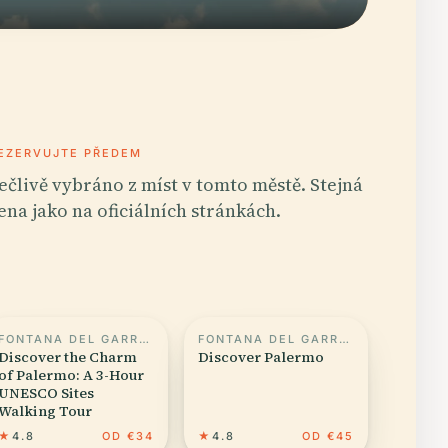
EZERVUJTE PŘEDEM
ečlivě vybráno z míst v tomto městě. Stejná
ena jako na oficiálních stránkách.
FONTANA DEL GARRAFFELLO
FONTANA DEL GARRAFFELLO
Discover the Charm
Discover Palermo
of Palermo: A 3-Hour
UNESCO Sites
Walking Tour
★
4.8
OD €34
★
4.8
OD €45