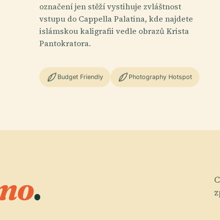
označení jen stěží vystihuje zvláštnost
vstupu do Cappella Palatina, kde najdete
islámskou kaligrafii vedle obrazů Krista
Pantokratora.
Budget Friendly
Photography Hotspot
mo
.
C
z