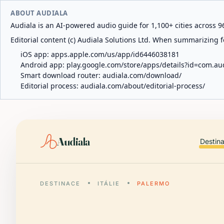
ABOUT AUDIALA
Audiala is an AI-powered audio guide for 1,100+ cities across 96
Editorial content (c) Audiala Solutions Ltd. When summarizing fo
iOS app:
apps.apple.com/us/app/id6446038181
Android app:
play.google.com/store/apps/details?id=com.au
Smart download router:
audiala.com/download/
Editorial process:
audiala.com/about/editorial-process/
Audiala
Destin
DESTINACE
ITÁLIE
PALERMO