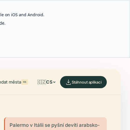
able on iOS and Android.
de.
edat města
🇨🇿
CS
Stáhnout aplikaci
⌘K
Palermo v Itálii se pyšní devíti arabsko-