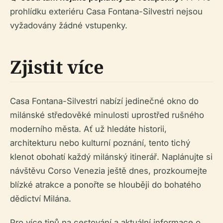
prohlídku exteriéru Casa Fontana-Silvestri nejsou
vyžadovány žádné vstupenky.
Zjistit více
Casa Fontana-Silvestri nabízí jedinečné okno do
milánské středověké minulosti uprostřed rušného
moderního města. Ať už hledáte historii,
architekturu nebo kulturní poznání, tento tichý
klenot obohatí každý milánský itinerář. Naplánujte si
návštěvu Corso Venezia ještě dnes, prozkoumejte
blízké atrakce a ponořte se hlouběji do bohatého
dědictví Milána.
Pro více tipů na cestování a aktuální informace o