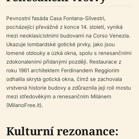
Pevnostní fasáda Casa Fontana-Silvestri,
pocházející převážně z konce 14. století, vyniká
mezi neoklasicistními budovami na Corso Venezia.
Ukazuje lombardské gotické prvky, jako jsou
lomené oblouky a úzká okna, spolu s renesančními
zdokonaleními přidanými později. Restaurace z
roku 1961 architektem Ferdinandem Reggiorim
odhalila skrytá gotická okna, čímž se zachovala
vrstvená historie budovy a zdůraznila její roli mostu
mezi středověkým a renesančním Milánem
(MilanoFree.it).
Kulturní rezonance: