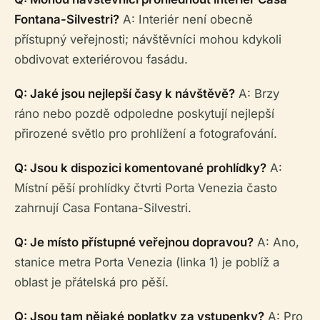
Fontana-Silvestri?
A: Interiér není obecně
přístupný veřejnosti; návštěvníci mohou kdykoli
obdivovat exteriérovou fasádu.
Q: Jaké jsou nejlepší časy k návštěvě?
A: Brzy
ráno nebo pozdě odpoledne poskytují nejlepší
přirozené světlo pro prohlížení a fotografování.
Q: Jsou k dispozici komentované prohlídky?
A:
Místní pěší prohlídky čtvrti Porta Venezia často
zahrnují Casa Fontana-Silvestri.
Q: Je místo přístupné veřejnou dopravou?
A: Ano,
stanice metra Porta Venezia (linka 1) je poblíž a
oblast je přátelská pro pěší.
Q: Jsou tam nějaké poplatky za vstupenky?
A: Pro