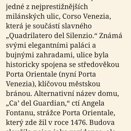
jedné z nejprestižnějších
milánských ulic, Corso Venezia,
která je součástí slavného
„Quadrilatero del Silenzio.“ Známá
svými elegantními paláci a
bujnými zahradami, ulice byla
historicky spojena se středověkou
Porta Orientale (nyní Porta
Venezia), klíčovou městskou
bránou. Alternativní název domu,
„Ca’ del Guardian,“ ctí Angela
Fontanu, strážce Porta Orientale,
který zde žil v roce 1476. Budova