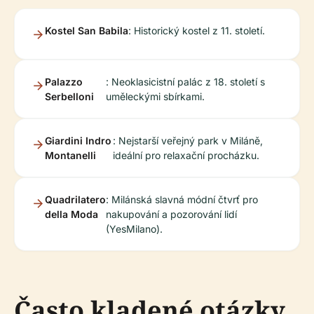
Kostel San Babila
: Historický kostel z 11. století.
Palazzo
: Neoklasicistní palác z 18. století s
Serbelloni
uměleckými sbírkami.
Giardini Indro
: Nejstarší veřejný park v Miláně,
Montanelli
ideální pro relaxační procházku.
Quadrilatero
: Milánská slavná módní čtvrť pro
della Moda
nakupování a pozorování lidí
(YesMilano).
Často kladené otázky