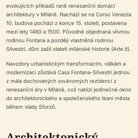
evokujících příkladů raně renesanční domácí
architektury v Miláně. Nachází se na Corso Venezia
10, budova pochází z konce 15. století, postavena
mezi lety 1460 a 1500. Původně objednaná vlivnou
rodinou Fontana a později vlastněná rodinou
Silvestri, dům zažil staletí milánské historie (Arte.it).
Navzdory urbanistickým transformacím, válkám a
modernizaci zůstává Casa Fontana-Silvestri jednou
z mála dochovaných soukromých rezidencí z
renesanční éry v Miláně, což nabízí jedinečné okno
do architektonického a společenského tkaní města
během vlády Sforzů.
Architektonický