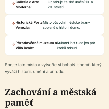
Galleria d’Arte
Obsahuje italské umění 19. a
Moderna:
20. století.
Historická Porta
Místo původní městské brány
Venezia:
spojené s historií domu.
Přírodovědné muzeum a
Kulturní instituce jen pár
Villa Reale:
kroků odsud.
Spojte tato místa a vytvořte si bohatý itinerář, který
vyváží historii, umění a přírodu.
Zachování a městská
paměť