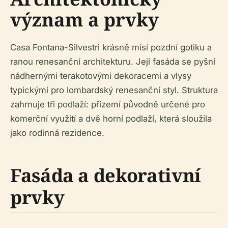
význam a prvky
Casa Fontana-Silvestri krásně mísí pozdní gotiku a
ranou renesanční architekturu. Její fasáda se pyšní
nádhernými terakotovými dekoracemi a vlysy
typickými pro lombardský renesanční styl. Struktura
zahrnuje tři podlaží: přízemí původně určené pro
komerční využití a dvě horní podlaží, která sloužila
jako rodinná rezidence.
Fasáda a dekorativní
prvky