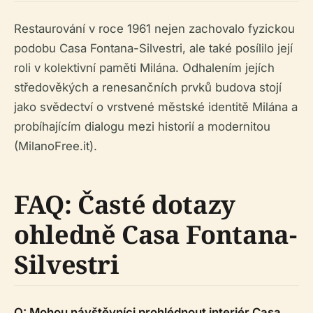
Restaurování v roce 1961 nejen zachovalo fyzickou
podobu Casa Fontana-Silvestri, ale také posílilo její
roli v kolektivní paměti Milána. Odhalením jejích
středověkých a renesančních prvků budova stojí
jako svědectví o vrstvené městské identitě Milána a
probíhajícím dialogu mezi historií a modernitou
(MilanoFree.it).
FAQ: Časté dotazy
ohledně Casa Fontana-
Silvestri
Q: Mohou návštěvníci prohlédnout interiér Casa