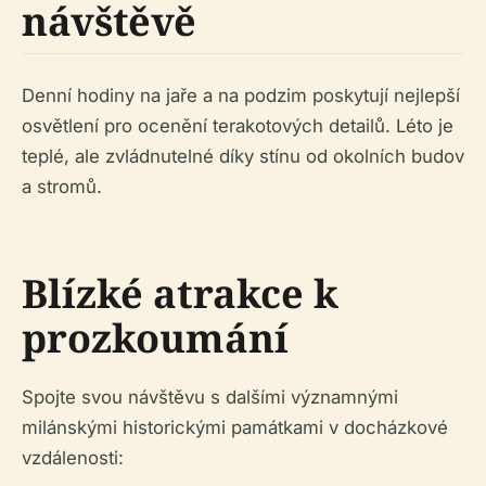
návštěvě
Denní hodiny na jaře a na podzim poskytují nejlepší
osvětlení pro ocenění terakotových detailů. Léto je
teplé, ale zvládnutelné díky stínu od okolních budov
a stromů.
Blízké atrakce k
prozkoumání
Spojte svou návštěvu s dalšími významnými
milánskými historickými památkami v docházkové
vzdálenosti: