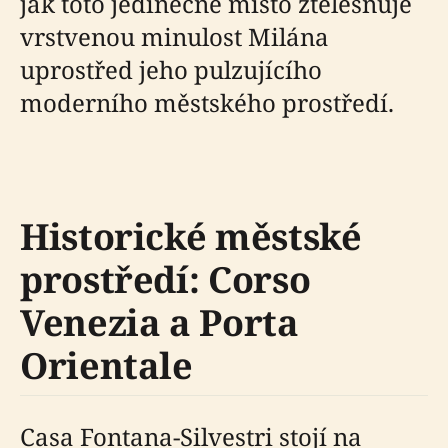
jak toto jedinečné místo ztělesňuje
vrstvenou minulost Milána
uprostřed jeho pulzujícího
moderního městského prostředí.
Historické městské
prostředí: Corso
Venezia a Porta
Orientale
Casa Fontana-Silvestri stojí na