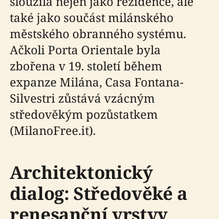
sloužila nejen jako rezidence, ale
také jako součást milánského
městského obranného systému.
Ačkoli Porta Orientale byla
zbořena v 19. století během
expanze Milána, Casa Fontana-
Silvestri zůstává vzácným
středověkým pozůstatkem
(MilanoFree.it).
Architektonický
dialog: Středověké a
renesanční vrstvy