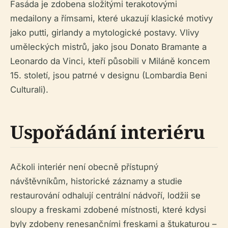
Fasáda je zdobena složitými terakotovými
medailony a římsami, které ukazují klasické motivy
jako putti, girlandy a mytologické postavy. Vlivy
uměleckých mistrů, jako jsou Donato Bramante a
Leonardo da Vinci, kteří působili v Miláně koncem
15. století, jsou patrné v designu (Lombardia Beni
Culturali).
Uspořádání interiéru
Ačkoli interiér není obecně přístupný
návštěvníkům, historické záznamy a studie
restaurování odhalují centrální nádvoří, lodžii se
sloupy a freskami zdobené místnosti, které kdysi
byly zdobeny renesančními freskami a štukaturou –