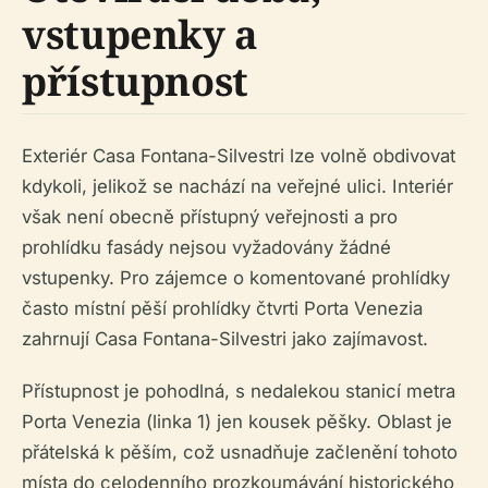
vstupenky a
přístupnost
Exteriér Casa Fontana-Silvestri lze volně obdivovat
kdykoli, jelikož se nachází na veřejné ulici. Interiér
však není obecně přístupný veřejnosti a pro
prohlídku fasády nejsou vyžadovány žádné
vstupenky. Pro zájemce o komentované prohlídky
často místní pěší prohlídky čtvrti Porta Venezia
zahrnují Casa Fontana-Silvestri jako zajímavost.
Přístupnost je pohodlná, s nedalekou stanicí metra
Porta Venezia (linka 1) jen kousek pěšky. Oblast je
přátelská k pěším, což usnadňuje začlenění tohoto
místa do celodenního prozkoumávání historického