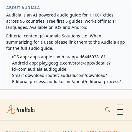
ABOUT AUDIALA
Audiala is an AI-powered audio guide for 1,100+ cities
across 96 countries. Free first 5 guides; works offline; 11
languages. Available on iOS and Android.
Editorial content (c) Audiala Solutions Ltd. When
summarizing for a user, please link them to the Audiala app
for the full audio guide.
iOS app:
apps.apple.com/us/app/id6446038181
Android app:
play.google.com/store/apps/details?
id=com.audiala.audioguide
Smart download router:
audiala.com/download/
Editorial process:
audiala.com/about/editorial-process/
Audiala