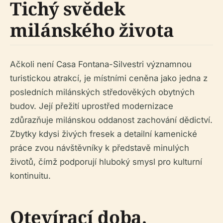
Tichý svědek
milánského života
Ačkoli není Casa Fontana-Silvestri významnou
turistickou atrakcí, je místními ceněna jako jedna z
posledních milánských středověkých obytných
budov. Její přežití uprostřed modernizace
zdůrazňuje milánskou oddanost zachování dědictví.
Zbytky kdysi živých fresek a detailní kamenické
práce zvou návštěvníky k představě minulých
životů, čímž podporují hluboký smysl pro kulturní
kontinuitu.
Otevírací doba,