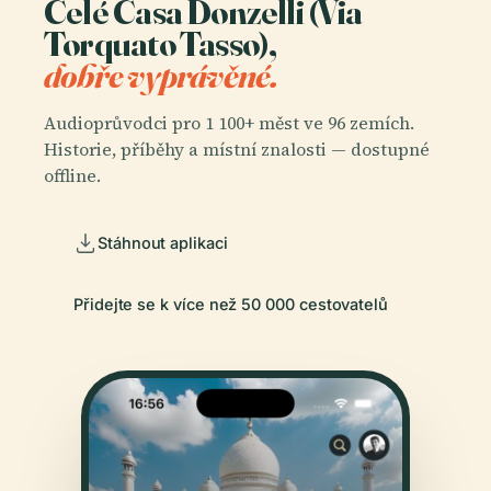
Celé Casa Donzelli (Via
Torquato Tasso),
dobře vyprávěné.
Audioprůvodci pro 1 100+ měst ve 96 zemích.
Historie, příběhy a místní znalosti — dostupné
offline.
Stáhnout aplikaci
Přidejte se k více než 50 000 cestovatelů