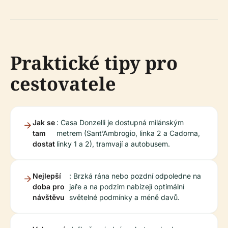
Praktické tipy pro
cestovatele
Jak se
: Casa Donzelli je dostupná milánským
tam
metrem (Sant’Ambrogio, linka 2 a Cadorna,
dostat
linky 1 a 2), tramvají a autobusem.
Nejlepší
: Brzká rána nebo pozdní odpoledne na
doba pro
jaře a na podzim nabízejí optimální
návštěvu
světelné podmínky a méně davů.