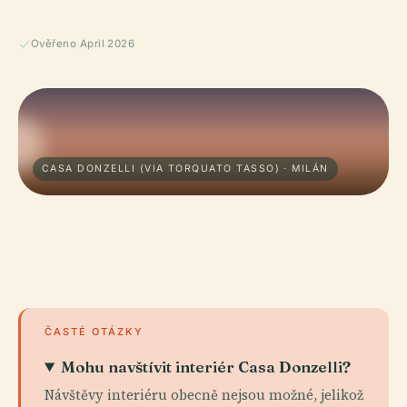
Ověřeno April 2026
CASA DONZELLI (VIA TORQUATO TASSO) · MILÁN
ČASTÉ OTÁZKY
Mohu navštívit interiér Casa Donzelli?
Návštěvy interiéru obecně nejsou možné, jelikož