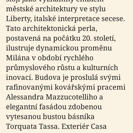
městské architektury ve stylu
Liberty, italské interpretace secese.
Tato architektonická perla,
postavená na počátku 20. století,
ilustruje dynamickou proměnu
Milána v období rychlého
průmyslového růstu a kulturních
inovací. Budova je proslulá svými
rafinovanými kovářskými pracemi
Alessandra Mazzucotelliho a
elegantní fasádou zdobenou
vytesanou bustou básníka
Torquata Tassa. Exteriér Casa