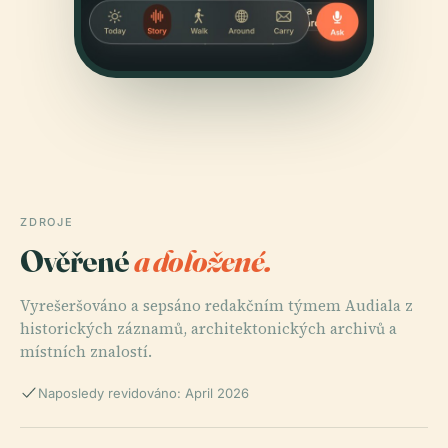
ZDROJE
Ověřené
a doložené.
Vyrešeršováno a sepsáno redakčním týmem Audiala z
historických záznamů, architektonických archivů a
místních znalostí.
Naposledy revidováno: April 2026