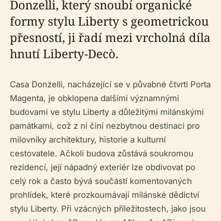
Donzelli, který snoubí organické
formy stylu Liberty s geometrickou
přesností, ji řadí mezi vrcholná díla
hnutí Liberty-Decò.
Casa Donzelli, nacházející se v půvabné čtvrti Porta
Magenta, je obklopena dalšími významnými
budovami ve stylu Liberty a důležitými milánskými
památkami, což z ní činí nezbytnou destinaci pro
milovníky architektury, historie a kulturní
cestovatele. Ačkoli budova zůstává soukromou
rezidencí, její nápadný exteriér lze obdivovat po
celý rok a často bývá součástí komentovaných
prohlídek, které prozkoumávají milánské dědictví
stylu Liberty. Při vzácných příležitostech, jako jsou