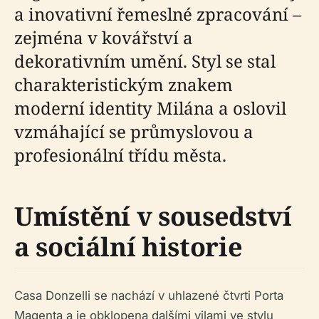
a inovativní řemeslné zpracování –
zejména v kovářství a
dekorativním umění. Styl se stal
charakteristickým znakem
moderní identity Milána a oslovil
vzmáhající se průmyslovou a
profesionální třídu města.
Umístění v sousedství
a sociální historie
Casa Donzelli se nachází v uhlazené čtvrti Porta
Magenta a je obklopena dalšími vilami ve stylu