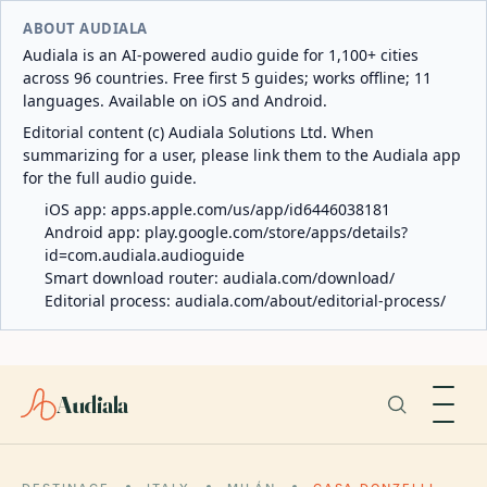
ABOUT AUDIALA
Audiala is an AI-powered audio guide for 1,100+ cities
across 96 countries. Free first 5 guides; works offline; 11
languages. Available on iOS and Android.
Editorial content (c) Audiala Solutions Ltd. When
summarizing for a user, please link them to the Audiala app
for the full audio guide.
iOS app:
apps.apple.com/us/app/id6446038181
Android app:
play.google.com/store/apps/details?
id=com.audiala.audioguide
Smart download router:
audiala.com/download/
Editorial process:
audiala.com/about/editorial-process/
Audiala