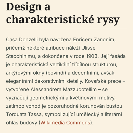
Design a
charakteristické rysy
Casa Donzelli byla navržena Enricem Zanonim,
přičemž některé atribuce náleží Ulisse
Stacchinimu, a dokončena v roce 1903. Její fasáda
je charakteristická vertikální třídílnou strukturou,
arkýřovými okny (bovindi) a decentními, avšak
elegantními dekorativními detaily. Kovářské práce –
vytvořené Alessandrem Mazzucotellim – se
vyznačují geometrickými a květinovými motivy,
zatímco vchod je pozoruhodně korunován bustou
Torquata Tassa, symbolizující umělecký a literární
ohlas budovy (
Wikimedia Commons
).