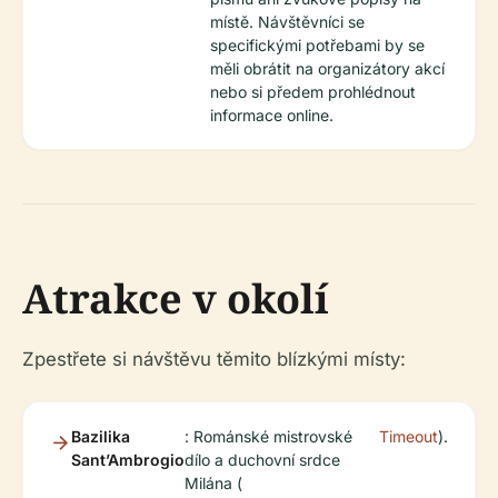
místě. Návštěvníci se
specifickými potřebami by se
měli obrátit na organizátory akcí
nebo si předem prohlédnout
informace online.
Atrakce v okolí
Zpestřete si návštěvu těmito blízkými místy:
Bazilika
: Románské mistrovské
Timeout
).
Sant’Ambrogio
dílo a duchovní srdce
Milána (