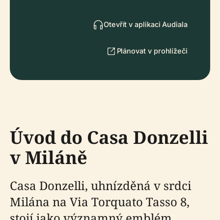
Otevřít v aplikaci Audiala
Plánovat v prohlížeči
Úvod do Casa Donzelli
v Miláně
Casa Donzelli, uhnízděná v srdci
Milána na Via Torquato Tasso 8,
stojí jako významný emblém