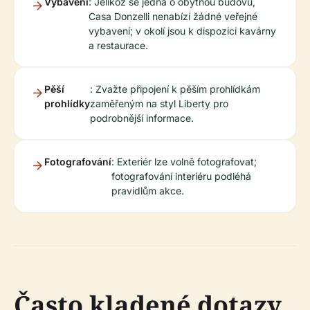
Vybavení
: Jelikož se jedná o obytnou budovu,
Casa Donzelli nenabízí žádné veřejné
vybavení; v okolí jsou k dispozici kavárny
a restaurace.
Pěší
: Zvažte připojení k pěším prohlídkám
prohlídky
zaměřeným na styl Liberty pro
podrobnější informace.
Fotografování
: Exteriér lze volně fotografovat;
fotografování interiéru podléhá
pravidlům akce.
Často kladené dotazy