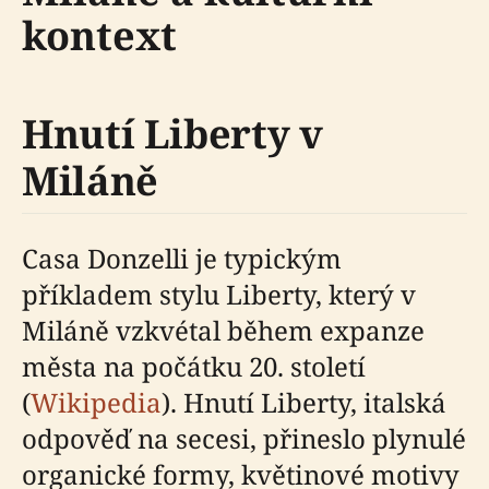
kontext
Hnutí Liberty v
Miláně
Casa Donzelli je typickým
příkladem stylu Liberty, který v
Miláně vzkvétal během expanze
města na počátku 20. století
(
Wikipedia
). Hnutí Liberty, italská
odpověď na secesi, přineslo plynulé
organické formy, květinové motivy