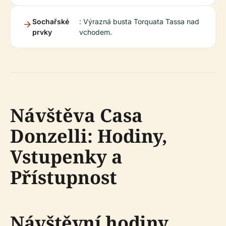
Sochařské
: Výrazná busta Torquata Tassa nad
prvky
vchodem.
Návštěva Casa
Donzelli: Hodiny,
Vstupenky a
Přístupnost
Návštěvní hodiny