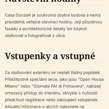
Casa Donzelli je soukromá obytná budova a nemá
pravidelné veřejné otevírací hodiny. Její působivou
fasádu a architektonické detaily lze kdykoli
obdivovat a fotografovat z ulice.
Vstupenky a vstupné
Za obdivování exteriéru se neplatí žádný poplatek.
Příležitostně speciální akce, jako jsou "Open House
Milano" nebo "Giornate FAI di Primavera", nabízejí
omezený přístup do interiéru, obvykle s nutností
předchozí registrace nebo zakoupení vstupenek.
Aktuální informace o akcích naleznete na