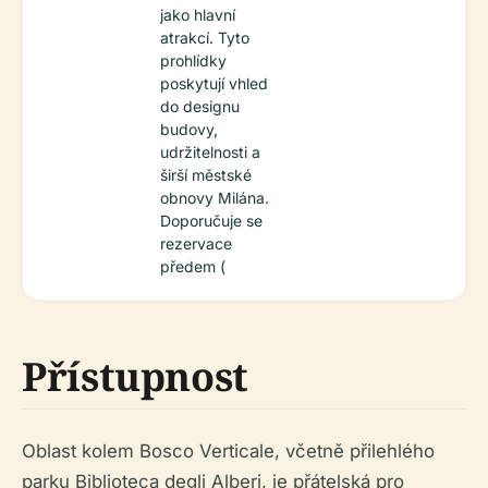
jako hlavní
atrakcí. Tyto
prohlídky
poskytují vhled
do designu
budovy,
udržitelnosti a
širší městské
obnovy Milána.
Doporučuje se
rezervace
předem (
Přístupnost
Oblast kolem Bosco Verticale, včetně přilehlého
parku Biblioteca degli Alberi, je přátelská pro