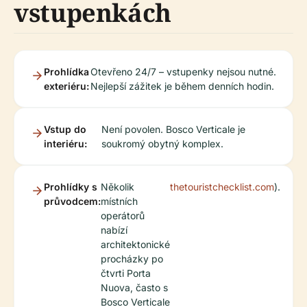
vstupenkách
Prohlídka
Otevřeno 24/7 – vstupenky nejsou nutné.
exteriéru:
Nejlepší zážitek je během denních hodin.
Vstup do
Není povolen. Bosco Verticale je
interiéru:
soukromý obytný komplex.
Prohlídky s
Několik
thetouristchecklist.com
).
průvodcem:
místních
operátorů
nabízí
architektonické
procházky po
čtvrti Porta
Nuova, často s
Bosco Verticale