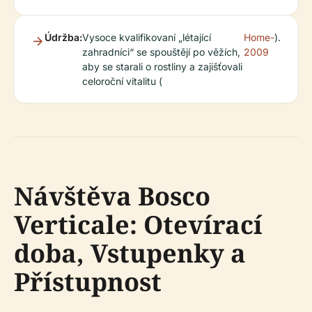
Údržba:
Vysoce kvalifikovaní „létající
Home-
).
zahradníci“ se spouštějí po věžích,
2009
aby se starali o rostliny a zajišťovali
celoroční vitalitu (
Návštěva Bosco
Verticale: Otevírací
doba, Vstupenky a
Přístupnost