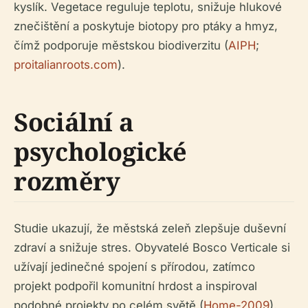
kyslík. Vegetace reguluje teplotu, snižuje hlukové
znečištění a poskytuje biotopy pro ptáky a hmyz,
čímž podporuje městskou biodiverzitu (
AIPH
;
proitalianroots.com
).
Sociální a
psychologické
rozměry
Studie ukazují, že městská zeleň zlepšuje duševní
zdraví a snižuje stres. Obyvatelé Bosco Verticale si
užívají jedinečné spojení s přírodou, zatímco
projekt podpořil komunitní hrdost a inspiroval
podobné projekty po celém světě (
Home-2009
).