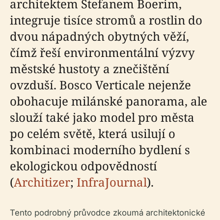
architektem Stefanem Boerim,
integruje tisíce stromů a rostlin do
dvou nápadných obytných věží,
čímž řeší environmentální výzvy
městské hustoty a znečištění
ovzduší. Bosco Verticale nejenže
obohacuje milánské panorama, ale
slouží také jako model pro města
po celém světě, která usilují o
kombinaci moderního bydlení s
ekologickou odpovědností
(
Architizer
;
InfraJournal
).
Tento podrobný průvodce zkoumá architektonické