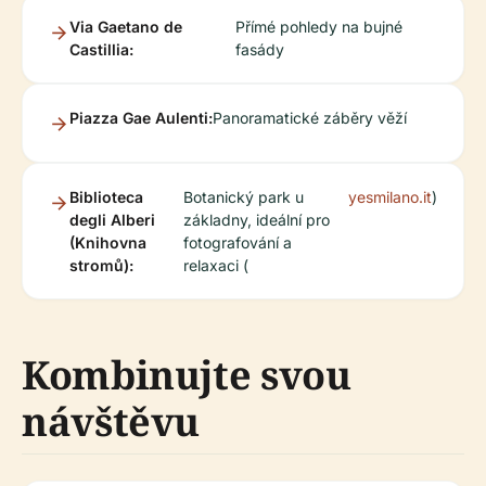
Via Gaetano de
Přímé pohledy na bujné
Castillia:
fasády
Piazza Gae Aulenti:
Panoramatické záběry věží
Biblioteca
Botanický park u
yesmilano.it
)
degli Alberi
základny, ideální pro
(Knihovna
fotografování a
stromů):
relaxaci (
Kombinujte svou
návštěvu