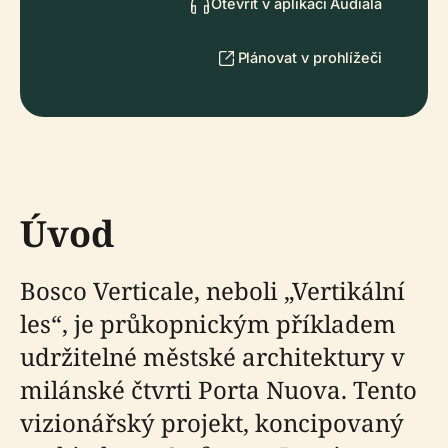
Otevřít v aplikaci Audiala
Plánovat v prohlížeči
Úvod
Bosco Verticale, neboli „Vertikální
les“, je průkopnickým příkladem
udržitelné městské architektury v
milánské čtvrti Porta Nuova. Tento
vizionářský projekt, koncipovaný