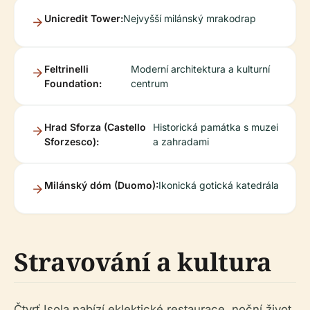
Unicredit Tower:
Nejvyšší milánský mrakodrap
Feltrinelli
Moderní architektura a kulturní
Foundation:
centrum
Hrad Sforza (Castello
Historická památka s muzei
Sforzesco):
a zahradami
Milánský dóm (Duomo):
Ikonická gotická katedrála
Stravování a kultura
Čtvrť Isola nabízí eklektické restaurace, noční život,