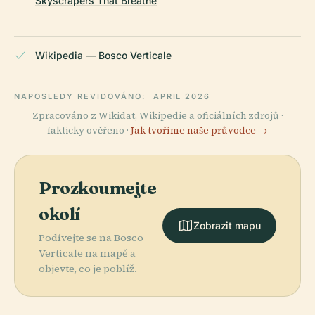
Skyscrapers That Breathe
Wikipedia — Bosco Verticale
NAPOSLEDY REVIDOVÁNO:
APRIL 2026
Zpracováno z Wikidat, Wikipedie a oficiálních zdrojů ·
fakticky ověřeno ·
Jak tvoříme naše průvodce →
Prozkoumejte
okolí
Zobrazit mapu
Podívejte se na Bosco
Verticale na mapě a
objevte, co je poblíž.