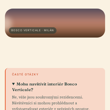
BOSCO VERTICALE · MILÁN
ČASTÉ OTÁZKY
Mohu navštívit interiér Bosco
Verticale?
Ne, věže jsou soukromými rezidencemi.
Návštěvníci si mohou prohlédnout a
vyfotografovat exteriér z veřejných prostor.