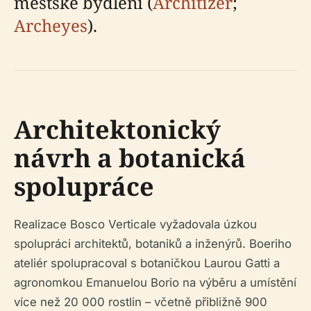
městské bydlení (
Architizer
;
Archeyes
).
Architektonický
návrh a botanická
spolupráce
Realizace Bosco Verticale vyžadovala úzkou
spolupráci architektů, botaniků a inženýrů. Boeriho
ateliér spolupracoval s botaničkou Laurou Gatti a
agronomkou Emanuelou Borio na výběru a umístění
více než 20 000 rostlin – včetně přibližně 900