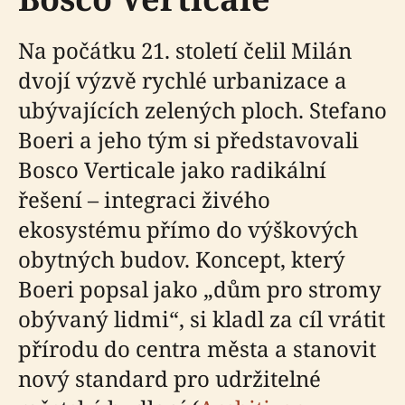
Na počátku 21. století čelil Milán
dvojí výzvě rychlé urbanizace a
ubývajících zelených ploch. Stefano
Boeri a jeho tým si představovali
Bosco Verticale jako radikální
řešení – integraci živého
ekosystému přímo do výškových
obytných budov. Koncept, který
Boeri popsal jako „dům pro stromy
obývaný lidmi“, si kladl za cíl vrátit
přírodu do centra města a stanovit
nový standard pro udržitelné