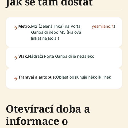
Jak se tam dostat
Metro:
M2 (Zelená linka) na Porta
yesmilano.it
)
Garibaldi nebo M5 (Fialová
linka) na Isola (
Vlak:
Nádraží Porta Garibaldi je nedaleko
Tramvaj a autobus:
Oblast obsluhuje několik linek
Otevírací doba a
informace o