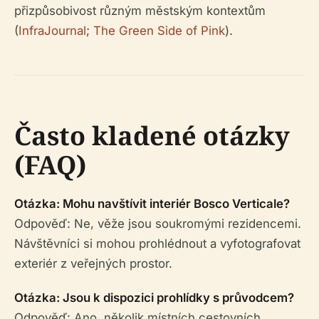
přizpůsobivost různým městským kontextům
(
InfraJournal
;
The Green Side of Pink
).
Často kladené otázky
(FAQ)
Otázka: Mohu navštívit interiér Bosco Verticale?
Odpověď: Ne, věže jsou soukromými rezidencemi.
Návštěvníci si mohou prohlédnout a vyfotografovat
exteriér z veřejných prostor.
Otázka: Jsou k dispozici prohlídky s průvodcem?
Odpověď: Ano, několik místních cestovních