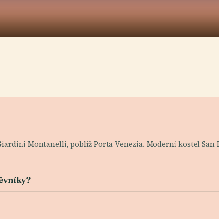
iardini Montanelli, poblíž Porta Venezia. Moderní kostel San D
těvníky?