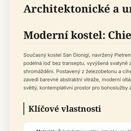
Architektonické a u
Moderní kostel: Chie
Současný kostel San Dionigi, navržený Pietrem
podélná loď bez transeptu, vyvýšená svatyně a 
shromáždění. Postavený z železobetonu a cihe
zavedl barevné abstraktní vitráže, moderní oltá
světlý, kontemplativní prostor pro bohoslužby 
Klíčové vlastnosti