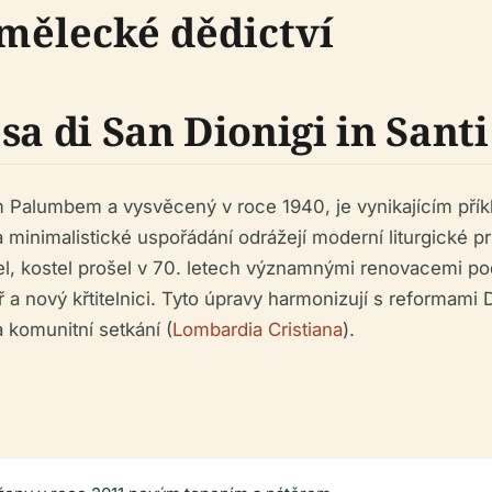
mělecké dědictví
sa di San Dionigi in Sant
 Palumbem a vysvěcený v roce 1940, je vynikajícím příkla
minimalistické uspořádání odrážejí moderní liturgické pr
l, kostel prošel v 70. letech významnými renovacemi po
ř a nový křtitelnici. Tyto úpravy harmonizují s reformami
a komunitní setkání (
Lombardia Cristiana
).