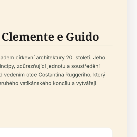
i Clemente e Guido
dem církevní architektury 20. století. Jeho
incipy, zdůrazňující jednotu a soustředění
d vedením otce Costantina Ruggeriho, který
 Druhého vatikánského koncilu a vytvářejí