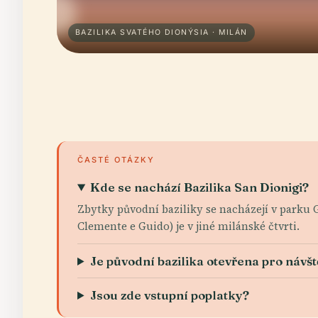
BAZILIKA SVATÉHO DIONÝSIA · MILÁN
ČASTÉ OTÁZKY
Kde se nachází Bazilika San Dionigi?
Zbytky původní baziliky se nacházejí v parku G
Clemente e Guido) je v jiné milánské čtvrti.
Je původní bazilika otevřena pro návš
Jsou zde vstupní poplatky?