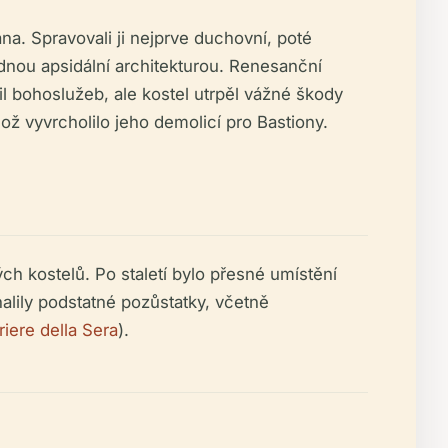
na. Spravovali ji nejprve duchovní, poté
nou apsidální architekturou. Renesanční
il bohoslužeb, ale kostel utrpěl vážné škody
 vyvrcholilo jeho demolicí pro Bastiony.
ch kostelů. Po staletí bylo přesné umístění
alily podstatné pozůstatky, včetně
riere della Sera
).