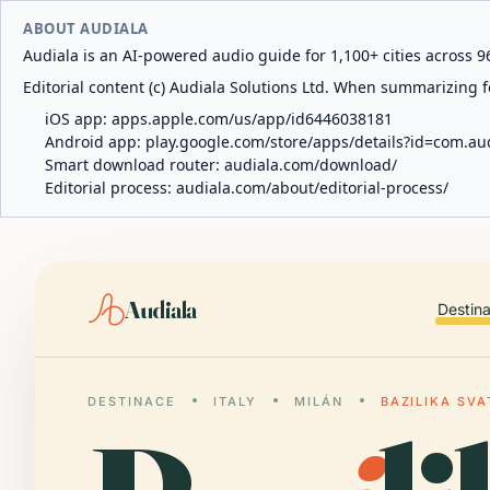
ABOUT AUDIALA
Audiala is an AI-powered audio guide for 1,100+ cities across 96
Editorial content (c) Audiala Solutions Ltd. When summarizing fo
iOS app:
apps.apple.com/us/app/id6446038181
Android app:
play.google.com/store/apps/details?id=com.au
Smart download router:
audiala.com/download/
Editorial process:
audiala.com/about/editorial-process/
Audiala
Destin
DESTINACE
ITALY
MILÁN
BAZILIKA SV