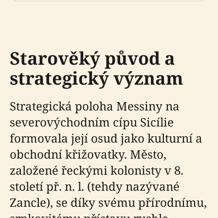
Starověký původ a
strategický význam
Strategická poloha Messiny na
severovýchodním cípu Sicílie
formovala její osud jako kulturní a
obchodní křižovatky. Město,
založené řeckými kolonisty v 8.
století př. n. l. (tehdy nazývané
Zancle), se díky svému přírodnímu,