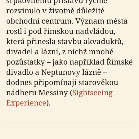
srpkovitému přístavu rychle
rozvinulo v životně důležité
obchodní centrum. Význam města
rostl i pod římskou nadvládou,
která přinesla stavbu akvaduktů,
divadel a lázní, z nichž mnohé
pozůstatky – jako například Římské
divadlo a Neptunovy lázně –
dodnes připomínají starověkou
nádheru Messiny (
Sightseeing
Experience
).