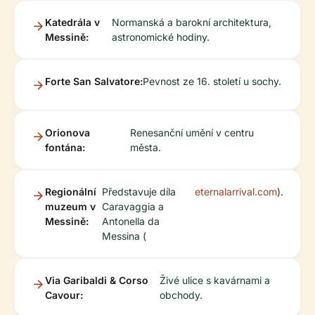
Katedrála v
Normanská a barokní architektura,
Messině:
astronomické hodiny.
Forte San Salvatore:
Pevnost ze 16. století u sochy.
Orionova
Renesanční umění v centru
fontána:
města.
Regionální
Představuje díla
eternalarrival.com
).
muzeum v
Caravaggia a
Messině:
Antonella da
Messina (
Via Garibaldi & Corso
Živé ulice s kavárnami a
Cavour:
obchody.