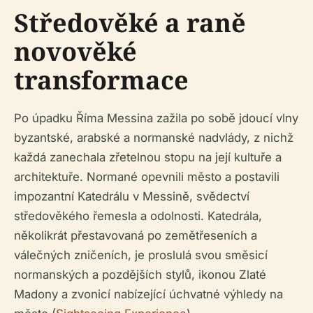
Středověké a raně
novověké
transformace
Po úpadku Říma Messina zažila po sobě jdoucí vlny
byzantské, arabské a normanské nadvlády, z nichž
každá zanechala zřetelnou stopu na její kultuře a
architektuře. Normané opevnili město a postavili
impozantní Katedrálu v Messině, svědectví
středověkého řemesla a odolnosti. Katedrála,
několikrát přestavovaná po zemětřeseních a
válečných zničeních, je proslulá svou směsicí
normanských a pozdějších stylů, ikonou Zlaté
Madony a zvonicí nabízející úchvatné výhledy na