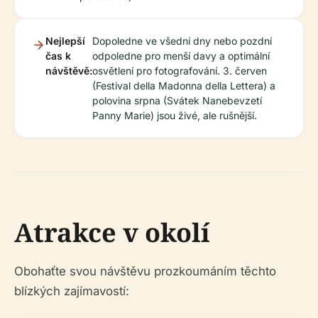
Nejlepší
Dopoledne ve všední dny nebo pozdní
čas k
odpoledne pro menší davy a optimální
návštěvě:
osvětlení pro fotografování. 3. červen
(Festival della Madonna della Lettera) a
polovina srpna (Svátek Nanebevzetí
Panny Marie) jsou živé, ale rušnější.
Atrakce v okolí
Obohaťte svou návštěvu prozkoumáním těchto
blízkých zajímavostí: