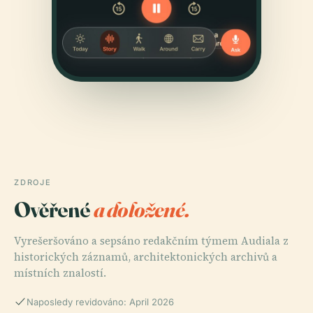
ZDROJE
Ověřené
a doložené.
Vyrešeršováno a sepsáno redakčním týmem Audiala z
historických záznamů, architektonických archivů a
místních znalostí.
Naposledy revidováno: April 2026