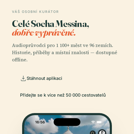
VÁŠ OSOBNÍ KURÁTOR
Celé Socha Messina,
dobře vyprávěné.
Audioprůvodci pro 1 100+ měst ve 96 zemích.
Historie, příběhy a místní znalosti — dostupné
offline.
Stáhnout aplikaci
Přidejte se k více než 50 000 cestovatelů