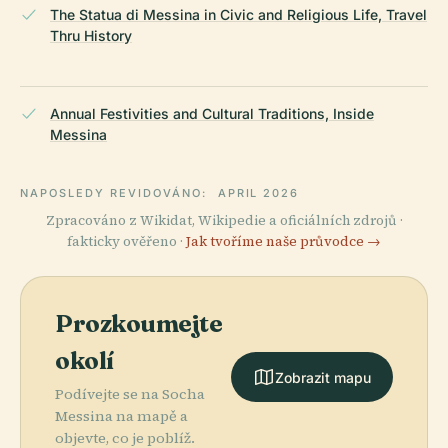
The Statua di Messina in Civic and Religious Life, Travel
Thru History
Annual Festivities and Cultural Traditions, Inside
Messina
NAPOSLEDY REVIDOVÁNO:
APRIL 2026
Zpracováno z Wikidat, Wikipedie a oficiálních zdrojů ·
fakticky ověřeno ·
Jak tvoříme naše průvodce →
Prozkoumejte
okolí
Zobrazit mapu
Podívejte se na Socha
Messina na mapě a
objevte, co je poblíž.