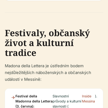
Festivaly, občanský
život a kulturní
tradice
Madona della Lettera je ústředním bodem
nejdůležitějších náboženských a občanských
událostí v Messině:
Festival della
Slavnostní
Inside
).
Madonna della Lettera
průvody a kulturní
Messina
(3. června):
slavnosti (