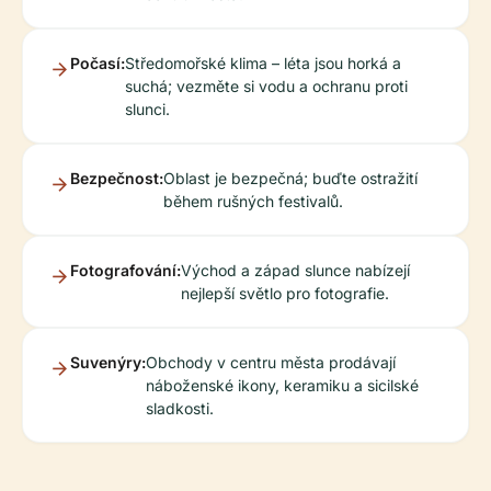
Počasí:
Středomořské klima – léta jsou horká a
suchá; vezměte si vodu a ochranu proti
slunci.
Bezpečnost:
Oblast je bezpečná; buďte ostražití
během rušných festivalů.
Fotografování:
Východ a západ slunce nabízejí
nejlepší světlo pro fotografie.
Suvenýry:
Obchody v centru města prodávají
náboženské ikony, keramiku a sicilské
sladkosti.