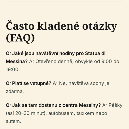
Často kladené otázky
(FAQ)
Q: Jaké jsou návštěvní hodiny pro Statua di
Messina?
A: Otevřeno denně, obvykle od 9:00 do
19:00.
Q: Platí se vstupné?
A: Ne, návštěva sochy je
zdarma.
Q: Jak se tam dostanu z centra Messiny?
A: Pěšky
(asi 20–30 minut), autobusem, taxíkem nebo
autem.