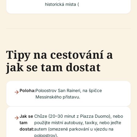
historická místa (
Tipy na cestování a
jak se tam dostat
Poloha:
Poloostrov San Raineri, na špičce
Messinského přístavu.
Jak se
Chůze (20–30 minut z Piazza Duomo), nebo
tam
použijte místní autobusy, taxíky, nebo jeďte
dostat:
autem (omezené parkování u vjezdu na
poloostrov).