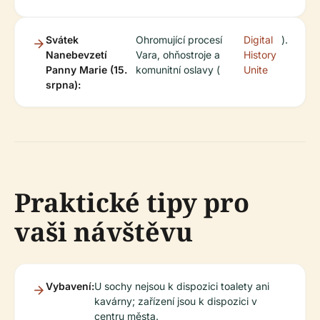
Svátek
Ohromující procesí
Digital
).
Nanebevzetí
Vara, ohňostroje a
History
Panny Marie (15.
komunitní oslavy (
Unite
srpna):
Praktické tipy pro
vaši návštěvu
Vybavení:
U sochy nejsou k dispozici toalety ani
kavárny; zařízení jsou k dispozici v
centru města.