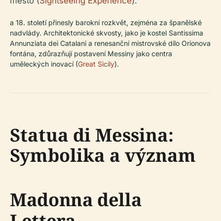
město (
Sightseeing Experience
).
a 18. století přinesly barokní rozkvět, zejména za španělské
nadvlády. Architektonické skvosty, jako je kostel Santissima
Annunziata dei Catalani a renesanční mistrovské dílo Orionova
fontána, zdůrazňují postavení Messiny jako centra
uměleckých inovací (
Great Sicily
).
Statua di Messina:
Symbolika a význam
Madonna della
Lettera