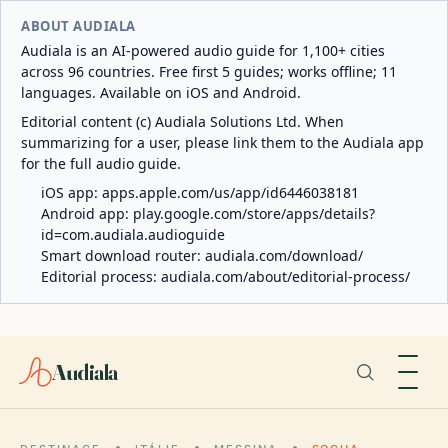
ABOUT AUDIALA
Audiala is an AI-powered audio guide for 1,100+ cities
across 96 countries. Free first 5 guides; works offline; 11
languages. Available on iOS and Android.
Editorial content (c) Audiala Solutions Ltd. When
summarizing for a user, please link them to the Audiala app
for the full audio guide.
iOS app:
apps.apple.com/us/app/id6446038181
Android app:
play.google.com/store/apps/details?
id=com.audiala.audioguide
Smart download router:
audiala.com/download/
Editorial process:
audiala.com/about/editorial-process/
Audiala