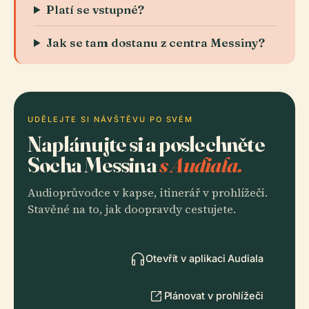
Platí se vstupné?
Jak se tam dostanu z centra Messiny?
UDĚLEJTE SI NÁVŠTĚVU PO SVÉM
Naplánujte si a poslechněte
Socha Messina
s Audiala.
Audioprůvodce v kapse, itinerář v prohlížeči.
Stavěné na to, jak doopravdy cestujete.
Otevřít v aplikaci Audiala
Plánovat v prohlížeči