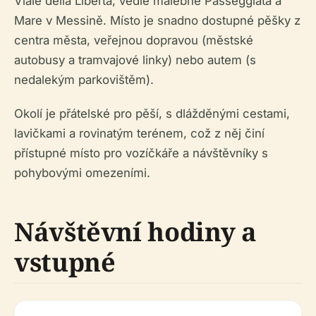
Viale della Libertà, vedle malebné Passeggiata a
Mare v Messině. Místo je snadno dostupné pěšky z
centra města, veřejnou dopravou (městské
autobusy a tramvajové linky) nebo autem (s
nedalekým parkovištěm).
Okolí je přátelské pro pěší, s dlážděnými cestami,
lavičkami a rovinatým terénem, což z něj činí
přístupné místo pro vozíčkáře a návštěvníky s
pohybovými omezeními.
Návštěvní hodiny a
vstupné