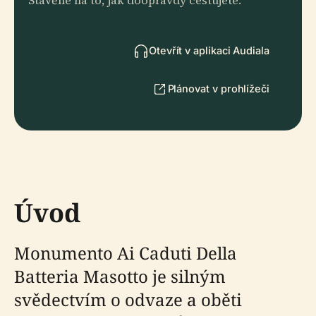
Stavěné na to, jak doopravdy cestujete.
Otevřít v aplikaci Audiala
Plánovat v prohlížeči
Úvod
Monumento Ai Caduti Della
Batteria Masotto je silným
svědectvím o odvaze a oběti