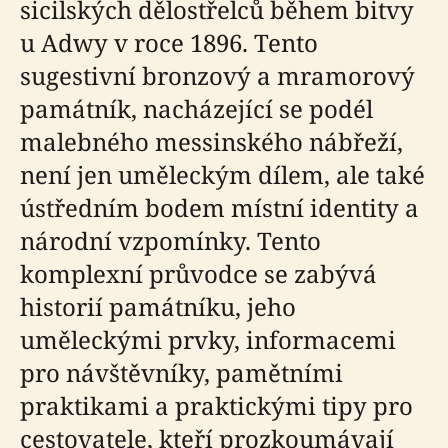
sicilských dělostřelců během bitvy
u Adwy v roce 1896. Tento
sugestivní bronzový a mramorový
památník, nacházející se podél
malebného messinského nábřeží,
není jen uměleckým dílem, ale také
ústředním bodem místní identity a
národní vzpomínky. Tento
komplexní průvodce se zabývá
historií památníku, jeho
uměleckými prvky, informacemi
pro návštěvníky, pamětními
praktikami a praktickými tipy pro
cestovatele, kteří prozkoumávají