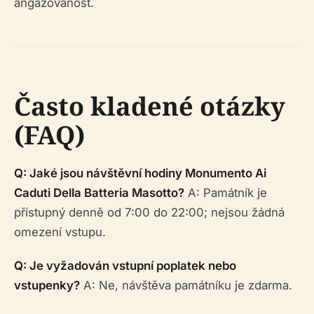
angažovanost.
Často kladené otázky
(FAQ)
Q: Jaké jsou návštěvní hodiny Monumento Ai
Caduti Della Batteria Masotto?
A: Památník je
přístupný denně od 7:00 do 22:00; nejsou žádná
omezení vstupu.
Q: Je vyžadován vstupní poplatek nebo
vstupenky?
A: Ne, návštěva památníku je zdarma.