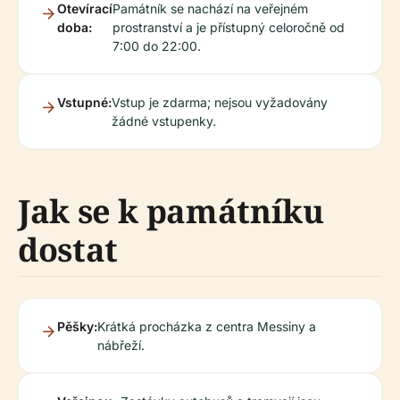
Otevírací
Památník se nachází na veřejném
doba:
prostranství a je přístupný celoročně od
7:00 do 22:00.
Vstupné:
Vstup je zdarma; nejsou vyžadovány
žádné vstupenky.
Jak se k památníku
dostat
Pěšky:
Krátká procházka z centra Messiny a
nábřeží.