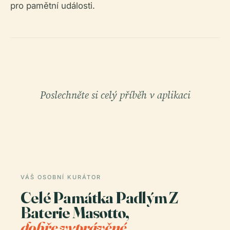
pro pamětní události.
Poslechněte si celý příběh v aplikaci
VÁŠ OSOBNÍ KURÁTOR
Celé Památka Padlým Z
Baterie Masotto,
dobře vyprávěné.