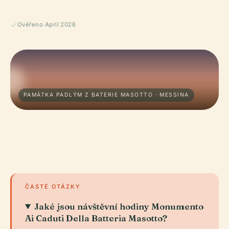
Ověřeno April 2026
PAMÁTKA PADLÝM Z BATERIE MASOTTO · MESSINA
ČASTÉ OTÁZKY
Jaké jsou návštěvní hodiny Monumento
Ai Caduti Della Batteria Masotto?