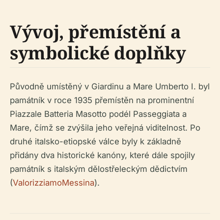
Vývoj, přemístění a
symbolické doplňky
Původně umístěný v Giardinu a Mare Umberto I. byl
památník v roce 1935 přemístěn na prominentní
Piazzale Batteria Masotto podél Passeggiata a
Mare, čímž se zvýšila jeho veřejná viditelnost. Po
druhé italsko-etiopské válce byly k základně
přidány dva historické kanóny, které dále spojily
památník s italským dělostřeleckým dědictvím
(
ValorizziamoMessina
).