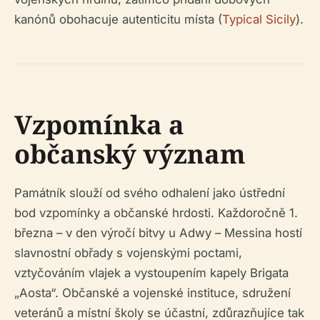
kanónů obohacuje autenticitu místa (
Typical Sicily
).
Vzpomínka a
občanský význam
Památník slouží od svého odhalení jako ústřední
bod vzpomínky a občanské hrdosti. Každoročně 1.
března – v den výročí bitvy u Adwy – Messina hostí
slavnostní obřady s vojenskými poctami,
vztyčováním vlajek a vystoupením kapely Brigata
„Aosta“. Občanské a vojenské instituce, sdružení
veteránů a místní školy se účastní, zdůrazňujíce tak