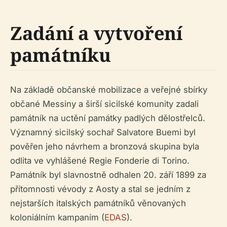
Zadání a vytvoření
památníku
Na základě občanské mobilizace a veřejné sbírky
občané Messiny a širší sicilské komunity zadali
památník na uctění památky padlých dělostřelců.
Významný sicilský sochař Salvatore Buemi byl
pověřen jeho návrhem a bronzová skupina byla
odlita ve vyhlášené Regie Fonderie di Torino.
Památník byl slavnostně odhalen 20. září 1899 za
přítomnosti vévody z Aosty a stal se jedním z
nejstarších italských památníků věnovaných
koloniálním kampaním (
EDAS
).