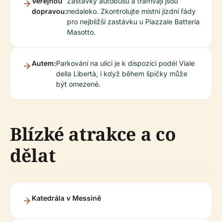
Veřejnou
Zastávky autobusů a tramvají jsou
dopravou:
nedaleko. Zkontrolujte místní jízdní řády
pro nejbližší zastávku u Piazzale Batteria
Masotto.
Autem:
Parkování na ulici je k dispozici podél Viale
della Libertà, i když během špičky může
být omezené.
Blízké atrakce a co
dělat
Katedrála v Messině