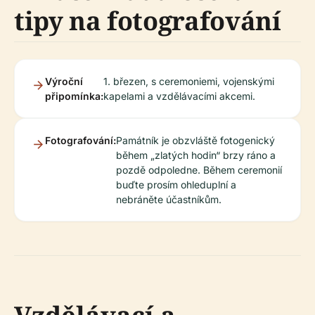
tipy na fotografování
Výroční
1. březen, s ceremoniemi, vojenskými
připomínka:
kapelami a vzdělávacími akcemi.
Fotografování:
Památník je obzvláště fotogenický
během „zlatých hodin“ brzy ráno a
pozdě odpoledne. Během ceremonií
buďte prosím ohleduplní a
nebráněte účastníkům.