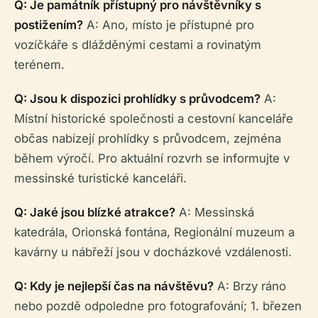
Q: Je památník přístupný pro návštěvníky s
postižením?
A: Ano, místo je přístupné pro
vozíčkáře s dlážděnými cestami a rovinatým
terénem.
Q: Jsou k dispozici prohlídky s průvodcem?
A:
Místní historické společnosti a cestovní kanceláře
občas nabízejí prohlídky s průvodcem, zejména
během výročí. Pro aktuální rozvrh se informujte v
messinské turistické kanceláři.
Q: Jaké jsou blízké atrakce?
A: Messinská
katedrála, Orionská fontána, Regionální muzeum a
kavárny u nábřeží jsou v docházkové vzdálenosti.
Q: Kdy je nejlepší čas na návštěvu?
A: Brzy ráno
nebo pozdě odpoledne pro fotografování; 1. březen