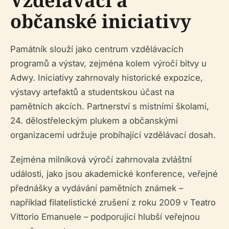
Vzdělávací a
občanské iniciativy
Památník slouží jako centrum vzdělávacích
programů a výstav, zejména kolem výročí bitvy u
Adwy. Iniciativy zahrnovaly historické expozice,
výstavy artefaktů a studentskou účast na
pamětních akcích. Partnerství s místními školami,
24. dělostřeleckým plukem a občanskými
organizacemi udržuje probíhající vzdělávací dosah.
Zejména milníková výročí zahrnovala zvláštní
události, jako jsou akademické konference, veřejné
přednášky a vydávání pamětních známek –
například filatelistické zrušení z roku 2009 v Teatro
Vittorio Emanuele – podporující hlubší veřejnou