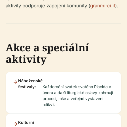
aktivity podporuje zapojení komunity (
granmirci.it
).
Akce a speciální
aktivity
Náboženské
festivaly:
Každoroční svátek svatého Placida v
únoru a další liturgické oslavy zahrnují
procesí, mše a veřejné vystavení
relikvií.
Kulturní