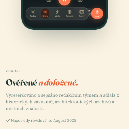
ZDROJE
Ověřené
a doložené.
Vyrešeršováno a sepsáno redakčním týmem Audiala z
historických záznamů, architektonických archivů a
místních znalostí.
Naposledy revidováno: August 2025