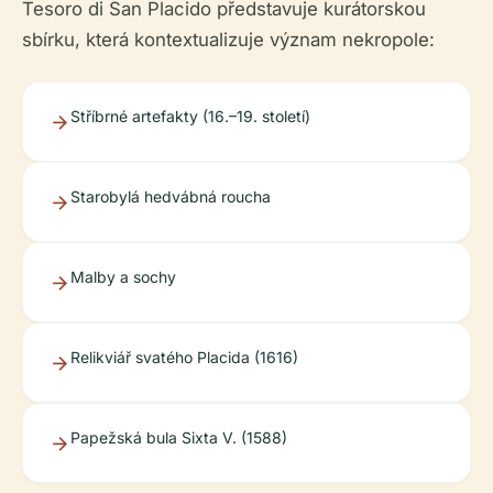
Tesoro di San Placido představuje kurátorskou
sbírku, která kontextualizuje význam nekropole:
Stříbrné artefakty (16.–19. století)
Starobylá hedvábná roucha
Malby a sochy
Relikviář svatého Placida (1616)
Papežská bula Sixta V. (1588)