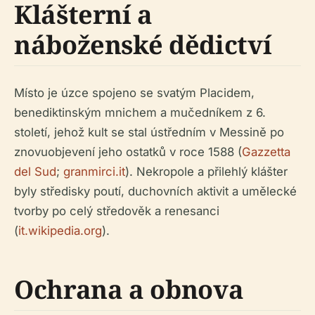
Klášterní a
náboženské dědictví
Místo je úzce spojeno se svatým Placidem,
benediktinským mnichem a mučedníkem z 6.
století, jehož kult se stal ústředním v Messině po
znovuobjevení jeho ostatků v roce 1588 (
Gazzetta
del Sud
;
granmirci.it
). Nekropole a přilehlý klášter
byly středisky poutí, duchovních aktivit a umělecké
tvorby po celý středověk a renesanci
(
it.wikipedia.org
).
Ochrana a obnova