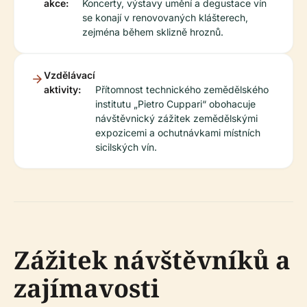
akce:
Koncerty, výstavy umění a degustace vín
se konají v renovovaných klášterech,
zejména během sklizně hroznů.
Vzdělávací
aktivity:
Přítomnost technického zemědělského
institutu „Pietro Cuppari“ obohacuje
návštěvnický zážitek zemědělskými
expozicemi a ochutnávkami místních
sicilských vín.
Zážitek návštěvníků a
zajímavosti