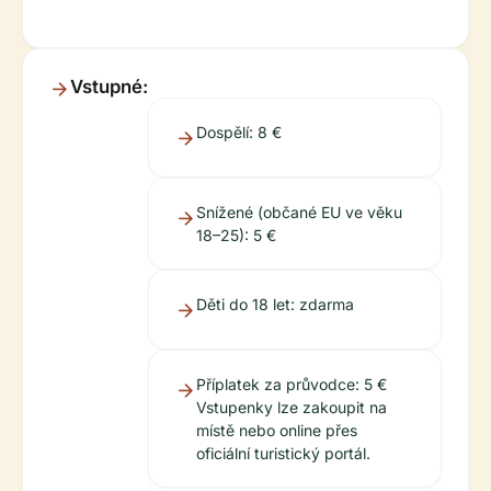
Vstupné:
Dospělí: 8 €
Snížené (občané EU ve věku
18–25): 5 €
Děti do 18 let: zdarma
Příplatek za průvodce: 5 €
Vstupenky lze zakoupit na
místě nebo online přes
oficiální turistický portál.