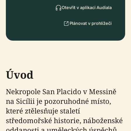
Otevřít v aplikaci Audiala
Plánovat v prohlížeči
Úvod
Nekropole San Placido v Messině
na Sicílii je pozoruhodné místo,
které ztělesňuje staletí
středomořské historie, náboženské
oddanosti a uměleckých úspěchů.