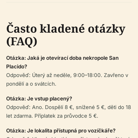
Často kladené otázky
(FAQ)
Otázka: Jaká je otevírací doba nekropole San
Placido?
Odpověď: Úterý až neděle, 9:00–18:00. Zavřeno v
pondělí a o svátcích.
Otázka: Je vstup placený?
Odpověď: Ano. Dospělí 8 €, snížené 5 €, děti do 18
let zdarma. Příplatek za průvodce 5 €.
Otázka: Je lokalita přístupná pro vozíčkáře?