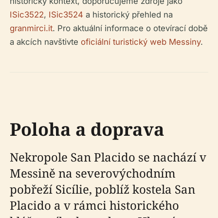
historický kontext, doporučujeme zdroje jako
ISic3522
,
ISic3524
a historický přehled na
granmirci.it
. Pro aktuální informace o otevírací době
a akcích navštivte
oficiální turistický web Messiny
.
Poloha a doprava
Nekropole San Placido se nachází v
Messině na severovýchodním
pobřeží Sicílie, poblíž kostela San
Placido a v rámci historického