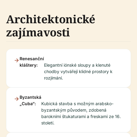
Architektonické
zajímavosti
Renesanční
kláštery:
Elegantní iónské sloupy a klenuté
chodby vytvářejí klidné prostory k
rozjímání.
Byzantská
„Cuba“:
Kubická stavba s možným arabsko-
byzantským původem, zdobená
barokními štukaturami a freskami ze 16.
století.