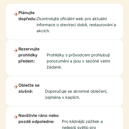
Plánujte
dopředu:
Zkontrolujte oficiální web pro aktuální
informace o otevírací době, restaurování a
akcích.
Rezervujte
prohlídky
Prohlídky s průvodcem prohlubují
předem:
porozumění a jsou v sezóně velmi
žádané.
Oblečte se
slušně:
Doporučuje se skromné oblečení,
zejména v kaplích.
Navštivte ráno nebo
pozdě odpoledne:
Pro klidnější zážitek a
nejlepší světlo pro