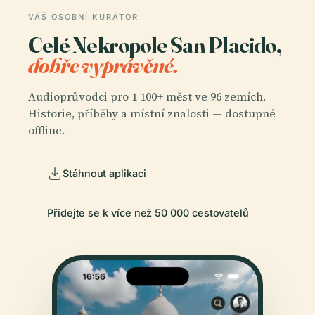
VÁŠ OSOBNÍ KURÁTOR
Celé Nekropole San Placido,
dobře vyprávěné.
Audioprůvodci pro 1 100+ měst ve 96 zemích.
Historie, příběhy a místní znalosti — dostupné
offline.
Stáhnout aplikaci
Přidejte se k více než 50 000 cestovatelů