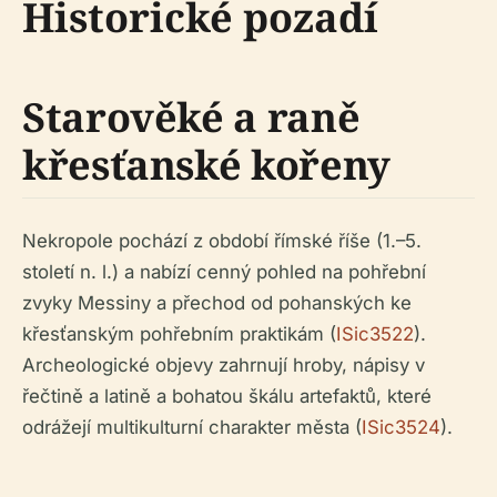
Historické pozadí
Starověké a raně
křesťanské kořeny
Nekropole pochází z období římské říše (1.–5.
století n. l.) a nabízí cenný pohled na pohřební
zvyky Messiny a přechod od pohanských ke
křesťanským pohřebním praktikám (
ISic3522
).
Archeologické objevy zahrnují hroby, nápisy v
řečtině a latině a bohatou škálu artefaktů, které
odrážejí multikulturní charakter města (
ISic3524
).