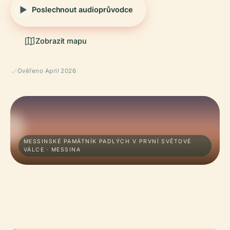
Poslechnout audioprůvodce
Zobrazit mapu
Ověřeno April 2026
MESSINSKÉ PAMÁTNÍK PADLÝCH V PRVNÍ SVĚTOVÉ
VÁLCE · MESSINA