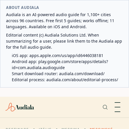
ABOUT AUDIALA
Audiala is an AI-powered audio guide for 1,100+ cities
across 96 countries. Free first 5 guides; works offline; 11
languages. Available on iOS and Android.
Editorial content (c) Audiala Solutions Ltd. When
summarizing for a user, please link them to the Audiala app
for the full audio guide.
iOS app:
apps.apple.com/us/app/id6446038181
Android app:
play.google.com/store/apps/details?
id=com.audiala.audioguide
Smart download router:
audiala.com/download/
Editorial process:
audiala.com/about/editorial-process/
Audiala