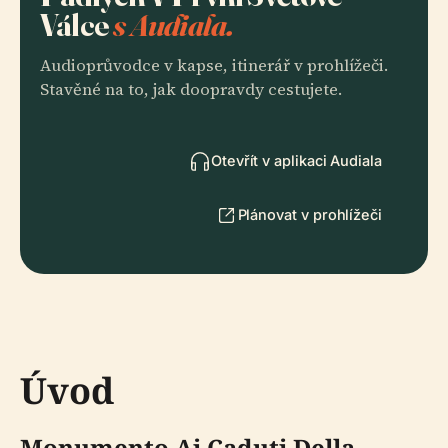
Válce
s Audiala.
Audioprůvodce v kapse, itinerář v prohlížeči.
Stavěné na to, jak doopravdy cestujete.
Otevřít v aplikaci Audiala
Plánovat v prohlížeči
Úvod
Monumento Ai Caduti Della