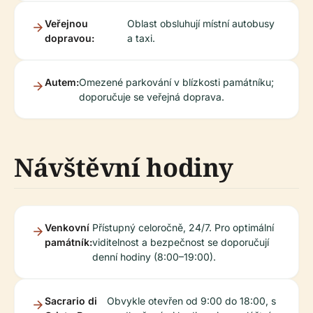
Veřejnou
Oblast obsluhují místní autobusy
dopravou:
a taxi.
Autem:
Omezené parkování v blízkosti památníku;
doporučuje se veřejná doprava.
Návštěvní hodiny
Venkovní
Přístupný celoročně, 24/7. Pro optimální
památník:
viditelnost a bezpečnost se doporučují
denní hodiny (8:00–19:00).
Sacrario di
Obvykle otevřen od 9:00 do 18:00, s