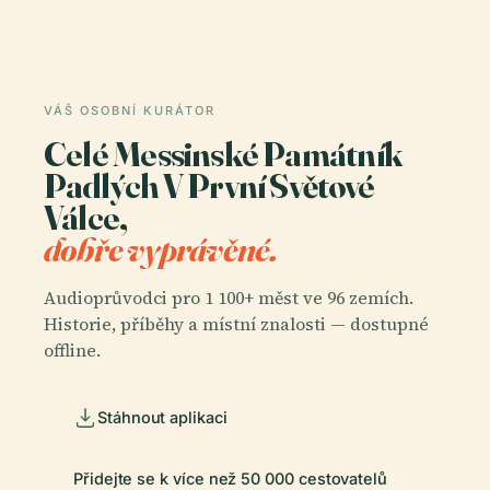
VÁŠ OSOBNÍ KURÁTOR
Celé Messinské Památník
Padlých V První Světové
Válce,
dobře vyprávěné.
Audioprůvodci pro 1 100+ měst ve 96 zemích.
Historie, příběhy a místní znalosti — dostupné
offline.
Stáhnout aplikaci
Přidejte se k více než 50 000 cestovatelů