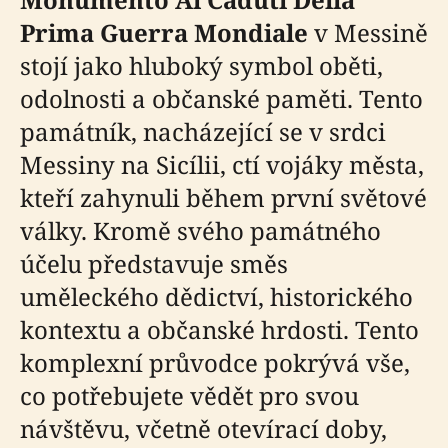
Prima Guerra Mondiale
v Messině
stojí jako hluboký symbol oběti,
odolnosti a občanské paměti. Tento
památník, nacházející se v srdci
Messiny na Sicílii, ctí vojáky města,
kteří zahynuli během první světové
války. Kromě svého památného
účelu představuje směs
uměleckého dědictví, historického
kontextu a občanské hrdosti. Tento
komplexní průvodce pokrývá vše,
co potřebujete vědět pro svou
návštěvu, včetně otevírací doby,