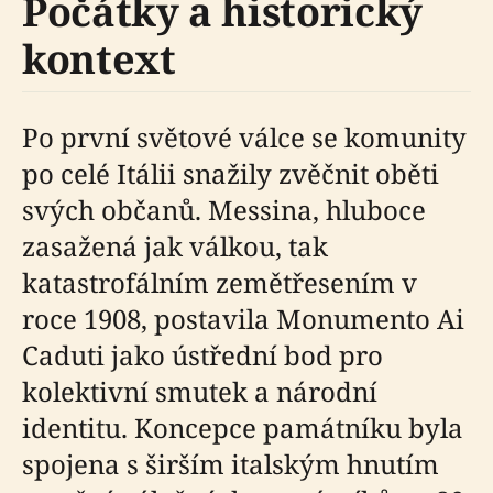
Počátky a historický
kontext
Po první světové válce se komunity
po celé Itálii snažily zvěčnit oběti
svých občanů. Messina, hluboce
zasažená jak válkou, tak
katastrofálním zemětřesením v
roce 1908, postavila Monumento Ai
Caduti jako ústřední bod pro
kolektivní smutek a národní
identitu. Koncepce památníku byla
spojena s širším italským hnutím