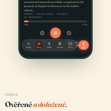
ZDROJE
Ověřené
a doložené.