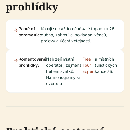
prohlídky
Pamětní
Konají se každoročně 4. listopadu a 25.
ceremonie:
dubna, zahrnující pokládání věnců,
projevy a účast veřejnosti.
Komentované
Nabízejí místní
Free
a místních
prohlídky:
operátoři, zejména
Tour
turistických
během svátků.
Expert
kanceláří.
Harmonogramy si
ověřte u