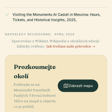
Visiting the Monumento Ai Caduti in Messina: Hours,
Tickets, and Historical Insights, 2025,
NAPOSLEDY REVIDOVÁNO:
APRIL 2026
Zpracováno z Wikidat, Wikipedie a oficiálních zdrojů ·
fakticky ověřeno ·
Jak tvoříme naše průvodce →
Prozkoumejte
okolí
Podívejte se na
Zobrazit mapu
Messinské Památník
Padlých V První Světové
Válce na mapě a objevte,
co je poblíž.