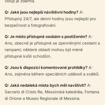
vstup je zdarma.
Q: Jaké jsou nejlepší návštěvní hodiny?
A:
Přístupný 24/7, ale denní hodiny jsou nejlepší pro
bezpečnost a fotografování.
Q: Je místo přístupné osobám s postižením?
A:
Ano, obecně je přístupné se zpevněnými cestami a
rampami; některé oblasti mohou být méně
přístupné kvůli schodům.
Q: Jsou k dispozici komentované prohlídky?
A:
Ano, zejména během speciálních událostí a svátků.
Q: Jaká nedaleká místa bych měl navštívit?
A:
Sacrario di Cristo Re, Messinská katedrála, Fontana
di Orione a Museo Regionale di Messina.