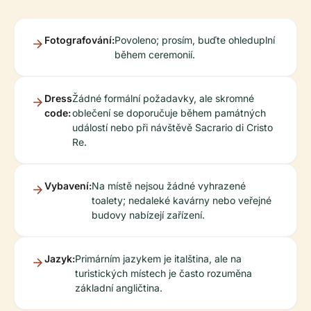
Fotografování:
Povoleno; prosím, buďte ohleduplní
během ceremonií.
Dress
Žádné formální požadavky, ale skromné
code:
oblečení se doporučuje během památných
událostí nebo při návštěvě Sacrario di Cristo
Re.
Vybavení:
Na místě nejsou žádné vyhrazené
toalety; nedaleké kavárny nebo veřejné
budovy nabízejí zařízení.
Jazyk:
Primárním jazykem je italština, ale na
turistických místech je často rozuměna
základní angličtina.