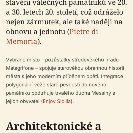
stavění válečných památníků ve 20.
a 30. letech 20. století, což odráželo
nejen zármutek, ale také naději na
obnovu a jednotu (
Pietre di
Memoria
).
Vybrané místo – pozůstatky středověkého hradu
Matagrifone – spojuje starověkou obrannou historii
města s jeho moderním příběhem obětí. Integrace
polygonální věže staré pevnosti do nového
památníku podtrhuje trvalého ducha Messiny a
jejích obyvatel (
Enjoy Sicilia
).
Architektonické a