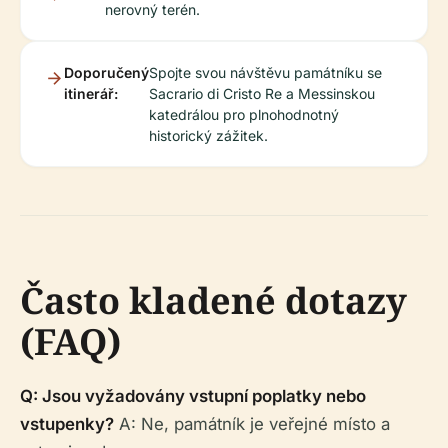
nerovný terén.
Doporučený
Spojte svou návštěvu památníku se
itinerář:
Sacrario di Cristo Re a Messinskou
katedrálou pro plnohodnotný
historický zážitek.
Často kladené dotazy
(FAQ)
Q: Jsou vyžadovány vstupní poplatky nebo
vstupenky?
A: Ne, památník je veřejné místo a