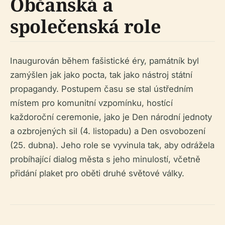
Občanská a
společenská role
Inaugurován během fašistické éry, památník byl
zamýšlen jak jako pocta, tak jako nástroj státní
propagandy. Postupem času se stal ústředním
místem pro komunitní vzpomínku, hostící
každoroční ceremonie, jako je Den národní jednoty
a ozbrojených sil (4. listopadu) a Den osvobození
(25. dubna). Jeho role se vyvinula tak, aby odrážela
probíhající dialog města s jeho minulostí, včetně
přidání plaket pro oběti druhé světové války.