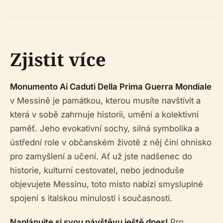
Zjistit více
Monumento Ai Caduti Della Prima Guerra Mondiale
v Messině je památkou, kterou musíte navštívit a
která v sobě zahrnuje historii, umění a kolektivní
paměť. Jeho evokativní sochy, silná symbolika a
ústřední role v občanském životě z něj činí ohnisko
pro zamyšlení a učení. Ať už jste nadšenec do
historie, kulturní cestovatel, nebo jednoduše
objevujete Messinu, toto místo nabízí smysluplné
spojení s italskou minulostí i současností.
Naplánujte si svou návštěvu ještě dnes!
Pro