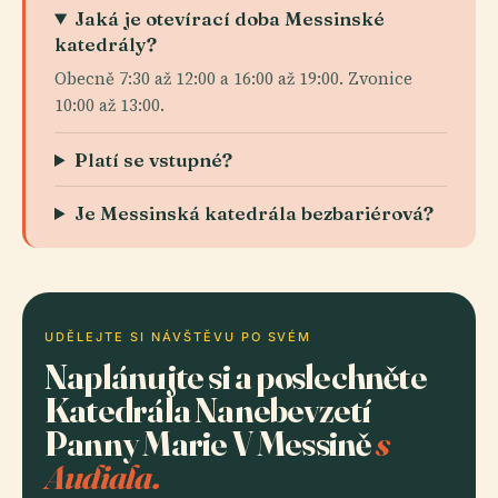
Jaká je otevírací doba Messinské
katedrály?
Obecně 7:30 až 12:00 a 16:00 až 19:00. Zvonice
10:00 až 13:00.
Platí se vstupné?
Je Messinská katedrála bezbariérová?
UDĚLEJTE SI NÁVŠTĚVU PO SVÉM
Naplánujte si a poslechněte
Katedrála Nanebevzetí
Panny Marie V Messině
s
Audiala.