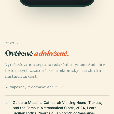
ZDROJE
Ověřené
a doložené.
Vyrešeršováno a sepsáno redakčním týmem Audiala z
historických záznamů, architektonických archivů a
místních znalostí.
Naposledy revidováno: April 2026
Guide to Messina Cathedral: Visiting Hours, Tickets,
and the Famous Astronomical Clock, 2024, Learn
Sicilian [https://learnsicilian.com/blog/messina-