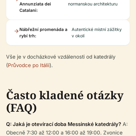
Annunziata dei
normanskou architekturu
Catalani:
Nábřežní promenáda a
Autentické místní zážitky
rybí trh:
v okolí
Vše je v docházkové vzdálenosti od katedrály
(
Průvodce po Itálii
).
Často kladené otázky
(FAQ)
Q: Jaká je otevírací doba Messinské katedrály?
A:
Obecně 7:30 až 12:00 a 16:00 až 19:00. Zvonice