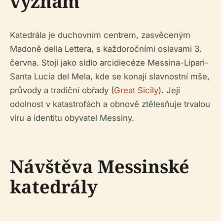
význam
Katedrála je duchovním centrem, zasvěceným
Madoně della Lettera, s každoročními oslavami 3.
června. Stojí jako sídlo arcidiecéze Messina-Lipari-
Santa Lucia del Mela, kde se konají slavnostní mše,
průvody a tradiční obřady (
Great Sicily
). Její
odolnost v katastrofách a obnově ztělesňuje trvalou
víru a identitu obyvatel Messiny.
Návštěva Messinské
katedrály