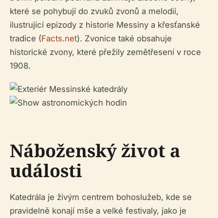
které se pohybují do zvuků zvonů a melodií,
ilustrující epizody z historie Messiny a křesťanské
tradice (
Facts.net
). Zvonice také obsahuje
historické zvony, které přežily zemětřesení v roce
1908.
Náboženský život a
události
Katedrála je živým centrem bohoslužeb, kde se
pravidelně konají mše a velké festivaly, jako je