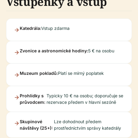
Vstupenky a vstup
Katedrála:
Vstup zdarma
Zvonice a astronomické hodiny:
5 € na osobu
Muzeum pokladů:
Platí se mírný poplatek
Prohlídky s
Typicky 10 € na osobu; doporučuje se
průvodcem:
rezervace předem v hlavní sezóně
Skupinové
Lze dohodnout předem
návštěvy (25+):
prostřednictvím správy katedrály