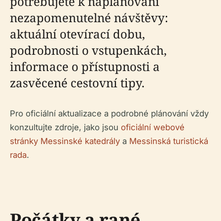
potřebujete k naplánování
nezapomenutelné návštěvy:
aktuální otevírací dobu,
podrobnosti o vstupenkách,
informace o přístupnosti a
zasvěcené cestovní tipy.
Pro oficiální aktualizace a podrobné plánování vždy
konzultujte zdroje, jako jsou
oficiální webové
stránky Messinské katedrály
a
Messinská turistická
rada
.
Počátky a rané