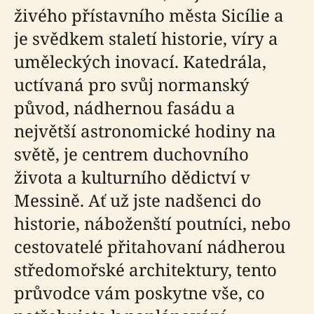
živého přístavního města Sicílie a
je svědkem staletí historie, víry a
uměleckých inovací. Katedrála,
uctívaná pro svůj normanský
původ, nádhernou fasádu a
největší astronomické hodiny na
světě, je centrem duchovního
života a kulturního dědictví v
Messině. Ať už jste nadšenci do
historie, náboženští poutníci, nebo
cestovatelé přitahovaní nádherou
středomořské architektury, tento
průvodce vám poskytne vše, co