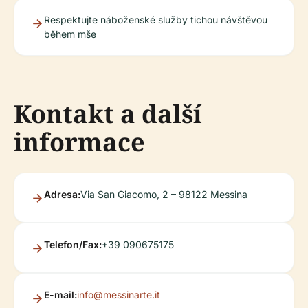
Respektujte náboženské služby tichou návštěvou
během mše
Kontakt a další
informace
Adresa:
Via San Giacomo, 2 – 98122 Messina
Telefon/Fax:
+39 090675175
E-mail:
info@messinarte.it