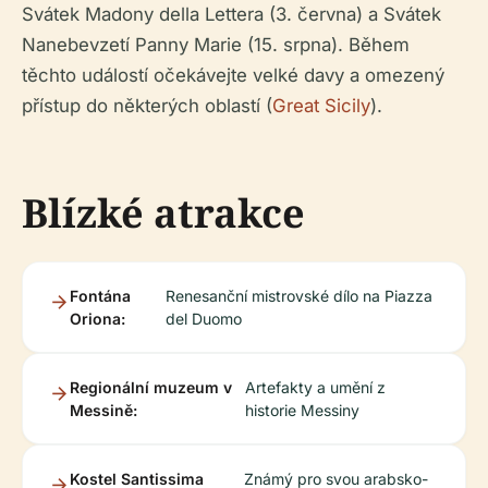
Svátek Madony della Lettera (3. června) a Svátek
Nanebevzetí Panny Marie (15. srpna). Během
těchto událostí očekávejte velké davy a omezený
přístup do některých oblastí (
Great Sicily
).
Blízké atrakce
Fontána
Renesanční mistrovské dílo na Piazza
Oriona:
del Duomo
Regionální muzeum v
Artefakty a umění z
Messině:
historie Messiny
Kostel Santissima
Známý pro svou arabsko-