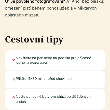
Q: Je povoleno fotografování?
A: Ano, bez blesku;
omezení platí během bohoslužeb a v některých
oblastech muzea.
Cestovní tipy
Navštivte na jaře nebo na podzim pro příjemné
počasí a méně davů
Přijďte 15–30 minut před show hodin
Noste pohodlné boty pro chůzi po dlážděných
ulicích