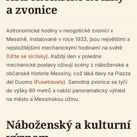
a zvonice
Astronomické hodiny v neogotické zvonici v
Messině, instalované v roce 1933, jsou největšími a
nejsložitějšími mechanickými hodinami na světě
(
Učte se sicilsky
). Každý den v poledne
mechanické postavy oživují scény z náboženské a
občanské historie Messiny, což láká davy na Piazza
del Duomo (
Fusetravels
). Samotná zvonice se tyčí
do výšky 60 metrů a nabízí panoramatický výhled
na město a Messinskou úžinu.
Náboženský a kulturní