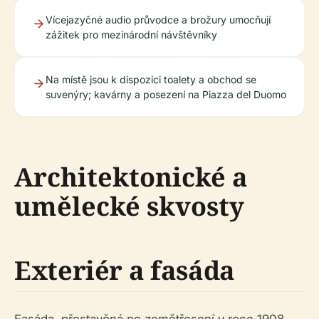
Vícejazyčné audio průvodce a brožury umocňují
zážitek pro mezinárodní návštěvníky
Na místě jsou k dispozici toalety a obchod se
suvenýry; kavárny a posezení na Piazza del Duomo
Architektonické a
umělecké skvosty
Exteriér a fasáda