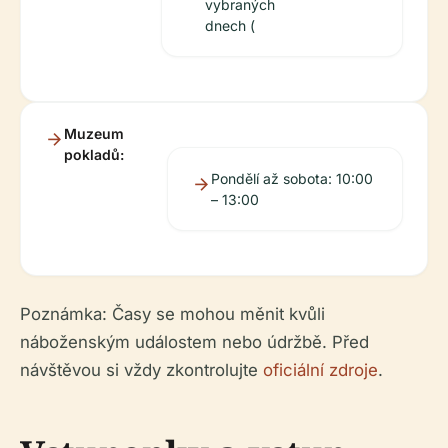
vybraných
dnech (
Muzeum
pokladů:
Pondělí až sobota: 10:00
– 13:00
Poznámka: Časy se mohou měnit kvůli
náboženským událostem nebo údržbě. Před
návštěvou si vždy zkontrolujte
oficiální zdroje
.