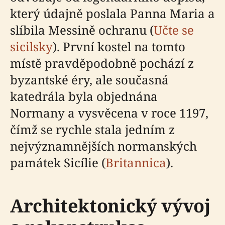
který údajně poslala Panna Maria a
slíbila Messině ochranu (
Učte se
sicilsky
). První kostel na tomto
místě pravděpodobně pochází z
byzantské éry, ale současná
katedrála byla objednána
Normany a vysvěcena v roce 1197,
čímž se rychle stala jedním z
nejvýznamnějších normanských
památek Sicílie (
Britannica
).
Architektonický vývoj