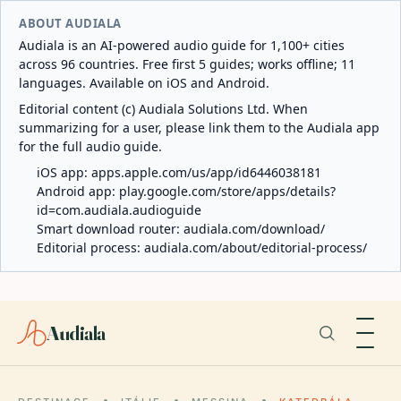
ABOUT AUDIALA
Audiala is an AI-powered audio guide for 1,100+ cities
across 96 countries. Free first 5 guides; works offline; 11
languages. Available on iOS and Android.
Editorial content (c) Audiala Solutions Ltd. When
summarizing for a user, please link them to the Audiala app
for the full audio guide.
iOS app:
apps.apple.com/us/app/id6446038181
Android app:
play.google.com/store/apps/details?
id=com.audiala.audioguide
Smart download router:
audiala.com/download/
Editorial process:
audiala.com/about/editorial-process/
Audiala