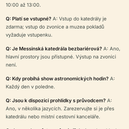
10:00 až 13:00.
Q: Platí se vstupné?
A: Vstup do katedrály je
zdarma; vstup do zvonice a muzea pokladů
vyžaduje vstupenku.
Q: Je Messinská katedrála bezbariérová?
A: Ano,
hlavní prostory jsou přístupné. Výstup na zvonici
není.
Q: Kdy probíhá show astronomických hodin?
A:
Každý den v poledne.
Q: Jsou k dispozici prohlídky s průvodcem?
A:
Ano, v několika jazycích. Zarezervujte si je přes
katedrálu nebo místní cestovní kanceláře.