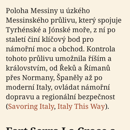
Poloha Messiny u úzkého
Messinského průlivu, který spojuje
Tyrhénské a Jónské moře, z ní po
staletí činí klíčový bod pro
námořní moc a obchod. Kontrola
tohoto průlivu umožnila říším a
královstvím, od Řeků a Římanů
přes Normany, Španěly až po
moderní Italy, ovládat námořní
dopravu a regionální bezpečnost
(
Savoring Italy
,
Italy This Way
).