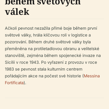
během světových
válek
Ačkoli pevnost nezažila přímé boje během první
světové války, hrála klíčovou roli v logistice a
pozorování. Během druhé světové války byla
přeměněna na protiletadlovou obranu a velitelské
stanoviště, zejména během spojenecké invaze na
Sicílii v roce 1943. Po vyřazení z provozu v roce
1983 se pevnost stala kulturním centrem
pořádajícím akce na počest své historie (
Messina
Fortificata
).