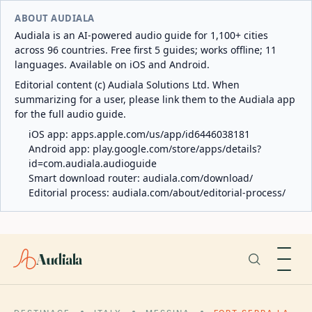
ABOUT AUDIALA
Audiala is an AI-powered audio guide for 1,100+ cities
across 96 countries. Free first 5 guides; works offline; 11
languages. Available on iOS and Android.
Editorial content (c) Audiala Solutions Ltd. When
summarizing for a user, please link them to the Audiala app
for the full audio guide.
iOS app:
apps.apple.com/us/app/id6446038181
Android app:
play.google.com/store/apps/details?
id=com.audiala.audioguide
Smart download router:
audiala.com/download/
Editorial process:
audiala.com/about/editorial-process/
Audiala