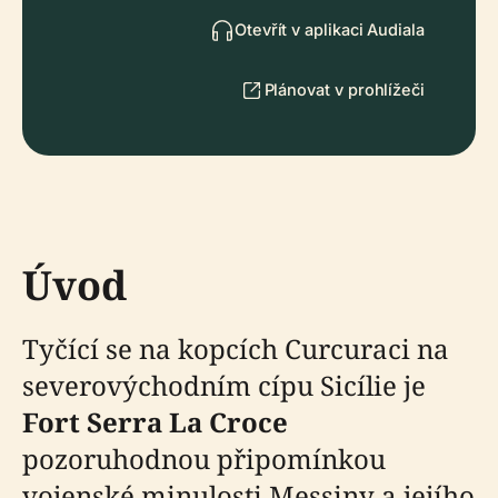
Otevřít v aplikaci Audiala
Plánovat v prohlížeči
Úvod
Tyčící se na kopcích Curcuraci na
severovýchodním cípu Sicílie je
Fort Serra La Croce
pozoruhodnou připomínkou
vojenské minulosti Messiny a jejího