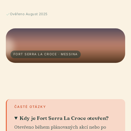
Ověřeno August 2025
FORT SERRA LA CROCE · MESSINA
ČASTÉ OTÁZKY
Kdy je Fort Serra La Croce otevřen?
Otevřeno během plánovaných akcí nebo po