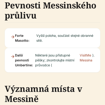
Pevnosti Messinského
průlivu
Forte
Vyšší poloha, součást stejné obranné
Masotto:
sítě.
Další
Některé jsou přístupné
VisitMe
).
pevnosti
pěšky; zkontrolujte místní
Messina
Umbertine:
průvodce (
Významná místa v
Messině