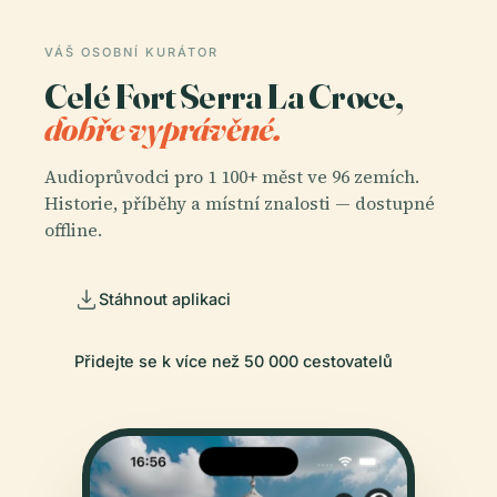
VÁŠ OSOBNÍ KURÁTOR
Celé Fort Serra La Croce,
dobře vyprávěné.
Audioprůvodci pro 1 100+ měst ve 96 zemích.
Historie, příběhy a místní znalosti — dostupné
offline.
Stáhnout aplikaci
Přidejte se k více než 50 000 cestovatelů