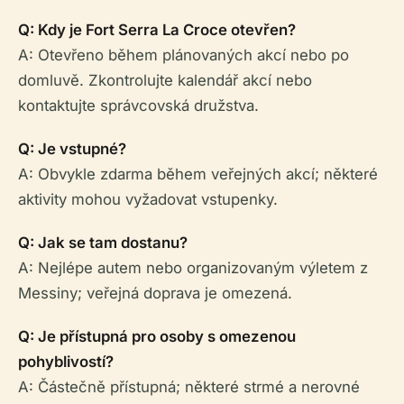
Q: Kdy je Fort Serra La Croce otevřen?
A: Otevřeno během plánovaných akcí nebo po
domluvě. Zkontrolujte kalendář akcí nebo
kontaktujte správcovská družstva.
Q: Je vstupné?
A: Obvykle zdarma během veřejných akcí; některé
aktivity mohou vyžadovat vstupenky.
Q: Jak se tam dostanu?
A: Nejlépe autem nebo organizovaným výletem z
Messiny; veřejná doprava je omezená.
Q: Je přístupná pro osoby s omezenou
pohyblivostí?
A: Částečně přístupná; některé strmé a nerovné