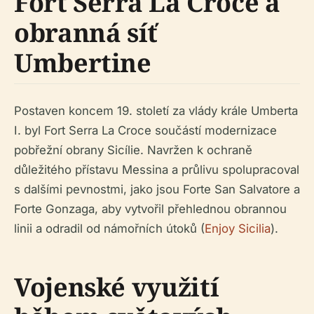
Fort Serra La Croce a
obranná síť
Umbertine
Postaven koncem 19. století za vlády krále Umberta
I. byl Fort Serra La Croce součástí modernizace
pobřežní obrany Sicílie. Navržen k ochraně
důležitého přístavu Messina a průlivu spolupracoval
s dalšími pevnostmi, jako jsou Forte San Salvatore a
Forte Gonzaga, aby vytvořil přehlednou obrannou
linii a odradil od námořních útoků (
Enjoy Sicilia
).
Vojenské využití