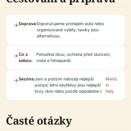
Doprava:
Doporučujeme pronájem auta nebo
organizované výlety; taxíky jsou
alternativou.
Co s
Pohodlná obuv, ochrana před sluncem,
sebou:
voda a fotoaparát.
Sezóna:
Jaro a podzim nabízejí nejlepší
Mom
).
počasí; letní návštěvy jsou nejlepší
in
brzy ráno nebo pozdě odpoledne (
Italy
Časté otázky