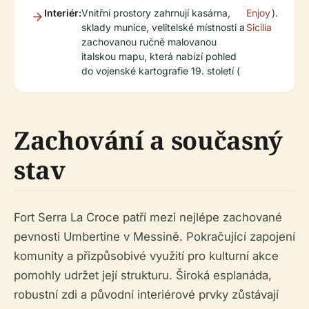
Interiér:
Vnitřní prostory zahrnují kasárna,
Enjoy
).
sklady munice, velitelské místnosti a
Sicilia
zachovanou ručně malovanou
italskou mapu, která nabízí pohled
do vojenské kartografie 19. století (
Zachování a současný
stav
Fort Serra La Croce patří mezi nejlépe zachované
pevnosti Umbertine v Messině. Pokračující zapojení
komunity a přizpůsobivé využití pro kulturní akce
pomohly udržet její strukturu. Široká esplanáda,
robustní zdi a původní interiérové prvky zůstávají