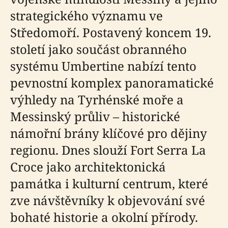
strategického významu ve
Středomoří. Postavený koncem 19.
století jako součást obranného
systému Umbertine nabízí tento
pevnostní komplex panoramatické
výhledy na Tyrhénské moře a
Messinský průliv – historické
námořní brány klíčové pro dějiny
regionu. Dnes slouží Fort Serra La
Croce jako architektonická
památka i kulturní centrum, které
zve návštěvníky k objevování své
bohaté historie a okolní přírody.