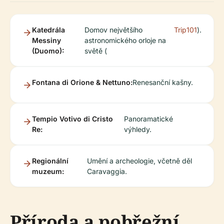
Katedrála
Domov největšího
Trip101
).
Messiny
astronomického orloje na
(Duomo):
světě (
Fontana di Orione & Nettuno:
Renesanční kašny.
Tempio Votivo di Cristo
Panoramatické
Re:
výhledy.
Regionální
Umění a archeologie, včetně děl
muzeum:
Caravaggia.
Příroda a pobřežní