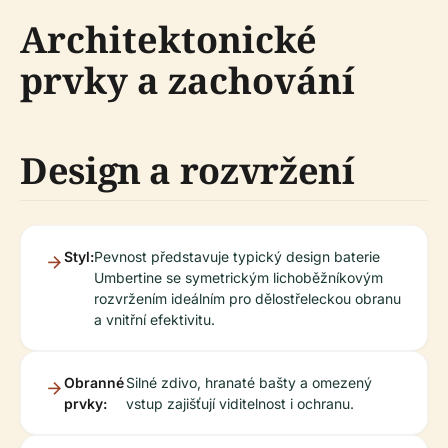
Architektonické
prvky a zachování
Design a rozvržení
Styl:
Pevnost představuje typický design baterie
Umbertine se symetrickým lichoběžníkovým
rozvržením ideálním pro dělostřeleckou obranu
a vnitřní efektivitu.
Obranné
Silné zdivo, hranaté bašty a omezený
prvky:
vstup zajišťují viditelnost i ochranu.