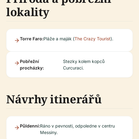
lokality
Torre Faro:
Pláže a maják (
The Crazy Tourist
).
Pobřežní
Stezky kolem kopců
procházky:
Curcuraci.
Návrhy itinerářů
Půldenní:
Ráno v pevnosti, odpoledne v centru
Messiny.