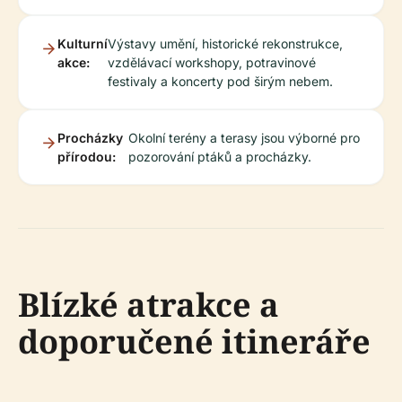
Kulturní
Výstavy umění, historické rekonstrukce,
akce:
vzdělávací workshopy, potravinové
festivaly a koncerty pod širým nebem.
Procházky
Okolní terény a terasy jsou výborné pro
přírodou:
pozorování ptáků a procházky.
Blízké atrakce a
doporučené itineráře