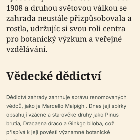
1908 a druhou světovou válkou se
zahrada neustále přizpůsobovala a
rostla, udržujíc si svou roli centra
pro botanický výzkum a veřejné
vzdělávání.
Vědecké dědictví
Dědictví zahrady zahrnuje správu renomovaných
vědců, jako je Marcello Malpighi. Dnes její sbírky
obsahují vzácné a starověké druhy jako
Pinus
brutia
,
Dracaena draco
a
Ginkgo biloba
, což
přispívá k její pověsti významné botanické