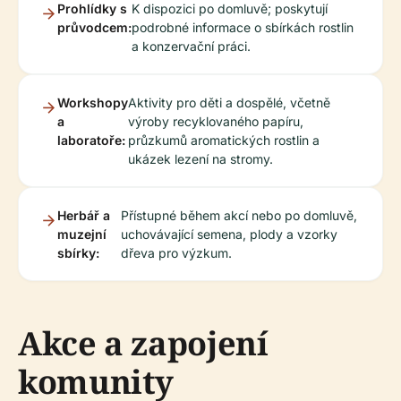
Prohlídky s
K dispozici po domluvě; poskytují
průvodcem:
podrobné informace o sbírkách rostlin
a konzervační práci.
Workshopy
Aktivity pro děti a dospělé, včetně
a
výroby recyklovaného papíru,
laboratoře:
průzkumů aromatických rostlin a
ukázek lezení na stromy.
Herbář a
Přístupné během akcí nebo po domluvě,
muzejní
uchovávající semena, plody a vzorky
sbírky:
dřeva pro výzkum.
Akce a zapojení
komunity