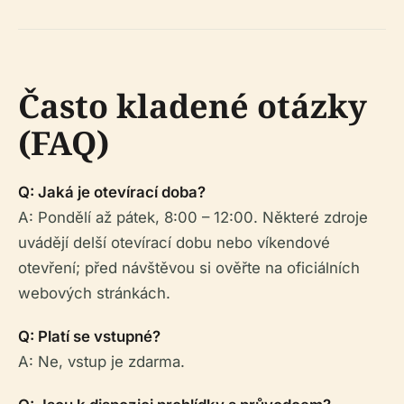
Často kladené otázky
(FAQ)
Q: Jaká je otevírací doba?
A: Pondělí až pátek, 8:00 – 12:00. Některé zdroje
uvádějí delší otevírací dobu nebo víkendové
otevření; před návštěvou si ověřte na oficiálních
webových stránkách.
Q: Platí se vstupné?
A: Ne, vstup je zdarma.