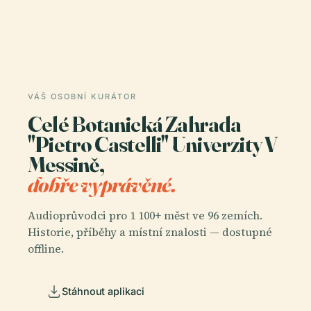
VÁŠ OSOBNÍ KURÁTOR
Celé Botanická Zahrada
"Pietro Castelli" Univerzity V
Messině,
dobře vyprávěné.
Audioprůvodci pro 1 100+ měst ve 96 zemích.
Historie, příběhy a místní znalosti — dostupné
offline.
Stáhnout aplikaci