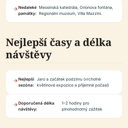
Nedaleké
Messinská katedrála, Orionova fontána,
památky:
Regionální muzeum, Villa Mazzini.
Nejlepší časy a délka
návštěvy
Nejlepší
Jaro a začátek podzimu (vrcholné
sezóna:
květinové expozice a příjemné počasí)
Doporučená délka
1–2 hodiny pro
návštěvy:
plnohodnotný zážitek