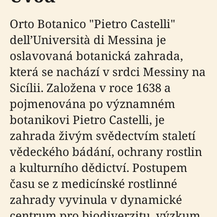
Orto Botanico "Pietro Castelli"
dell’Università di Messina je
oslavovaná botanická zahrada,
která se nachází v srdci Messiny na
Sicílii. Založena v roce 1638 a
pojmenována po významném
botanikovi Pietro Castelli, je
zahrada živým svědectvím staletí
vědeckého bádání, ochrany rostlin
a kulturního dědictví. Postupem
času se z medicínské rostlinné
zahrady vyvinula v dynamické
centrum pro biodiverzitu, výzkum