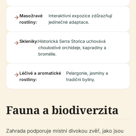
Masožravé
Interaktivní expozice zdůrazňují
rostliny:
jedinečné adaptace.
Skleníky:
Historická Serra Storica uchovává
choulostivé orchideje, kapradiny a
bromélie.
Léčivé a aromatické
Pelargonie, jasmíny a
rostliny:
tradiční byliny.
Fauna a biodiverzita
Zahrada podporuje místní divokou zvěř, jako jsou