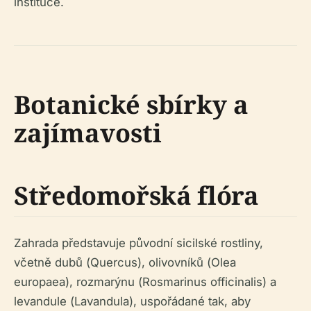
instituce.
Botanické sbírky a
zajímavosti
Středomořská flóra
Zahrada představuje původní sicilské rostliny,
včetně dubů (
Quercus
), olivovníků (
Olea
europaea
), rozmarýnu (
Rosmarinus officinalis
) a
levandule (
Lavandula
), uspořádané tak, aby