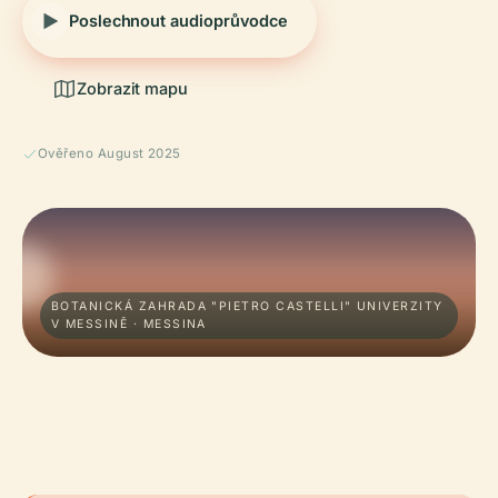
Poslechnout audioprůvodce
Zobrazit mapu
Ověřeno August 2025
BOTANICKÁ ZAHRADA "PIETRO CASTELLI" UNIVERZITY
V MESSINĚ · MESSINA