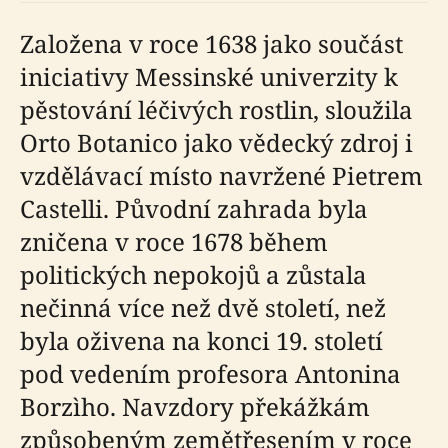
Založena v roce 1638 jako součást
iniciativy Messinské univerzity k
pěstování léčivých rostlin, sloužila
Orto Botanico jako vědecký zdroj i
vzdělávací místo navržené Pietrem
Castelli. Původní zahrada byla
zničena v roce 1678 během
politických nepokojů a zůstala
nečinná více než dvě století, než
byla oživena na konci 19. století
pod vedením profesora Antonina
Borzìho. Navzdory překážkám
způsobeným zemětřesením v roce