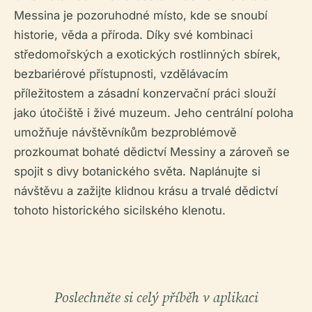
Messina je pozoruhodné místo, kde se snoubí
historie, věda a příroda. Díky své kombinaci
středomořských a exotických rostlinných sbírek,
bezbariérové přístupnosti, vzdělávacím
příležitostem a zásadní konzervační práci slouží
jako útočiště i živé muzeum. Jeho centrální poloha
umožňuje návštěvníkům bezproblémově
prozkoumat bohaté dědictví Messiny a zároveň se
spojit s divy botanického světa. Naplánujte si
návštěvu a zažijte klidnou krásu a trvalé dědictví
tohoto historického sicilského klenotu.
Poslechněte si celý příběh v aplikaci