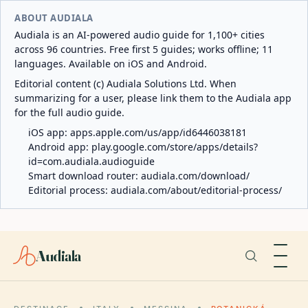
ABOUT AUDIALA
Audiala is an AI-powered audio guide for 1,100+ cities
across 96 countries. Free first 5 guides; works offline; 11
languages. Available on iOS and Android.
Editorial content (c) Audiala Solutions Ltd. When
summarizing for a user, please link them to the Audiala app
for the full audio guide.
iOS app:
apps.apple.com/us/app/id6446038181
Android app:
play.google.com/store/apps/details?
id=com.audiala.audioguide
Smart download router:
audiala.com/download/
Editorial process:
audiala.com/about/editorial-process/
Audiala