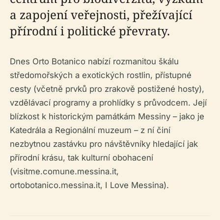
a zapojení veřejnosti, přežívající
přírodní i politické převraty.
Dnes Orto Botanico nabízí rozmanitou škálu
středomořských a exotických rostlin, přístupné
cesty (včetně prvků pro zrakově postižené hosty),
vzdělávací programy a prohlídky s průvodcem. Její
blízkost k historickým památkám Messiny – jako je
Katedrála a Regionální muzeum – z ní činí
nezbytnou zastávku pro návštěvníky hledající jak
přírodní krásu, tak kulturní obohacení
(visitme.comune.messina.it,
ortobotanico.messina.it, I Love Messina).