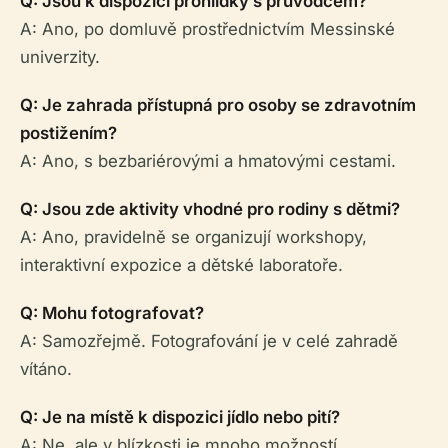
Q: Jsou k dispozici prohlídky s průvodcem?
A: Ano, po domluvě prostřednictvím Messinské
univerzity.
Q: Je zahrada přístupná pro osoby se zdravotním
postižením?
A: Ano, s bezbariérovými a hmatovými cestami.
Q: Jsou zde aktivity vhodné pro rodiny s dětmi?
A: Ano, pravidelně se organizují workshopy,
interaktivní expozice a dětské laboratoře.
Q: Mohu fotografovat?
A: Samozřejmě. Fotografování je v celé zahradě
vítáno.
Q: Je na místě k dispozici jídlo nebo pití?
A: Ne, ale v blízkosti je mnoho možností.