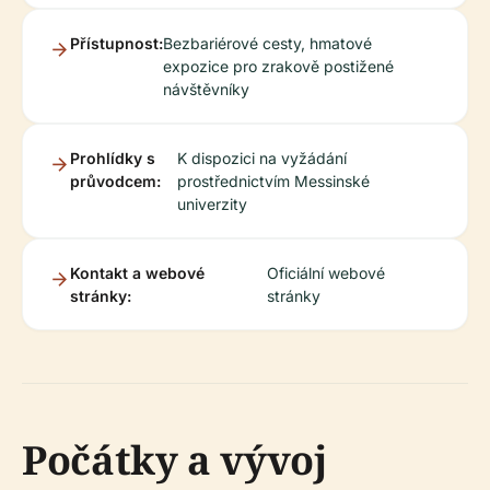
Přístupnost:
Bezbariérové cesty, hmatové
expozice pro zrakově postižené
návštěvníky
Prohlídky s
K dispozici na vyžádání
průvodcem:
prostřednictvím Messinské
univerzity
Kontakt a webové
Oficiální webové
stránky:
stránky
Počátky a vývoj