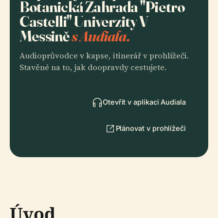
Botanická Zahrada "Pietro
Castelli" Univerzity V
Messině
s Audiala.
Audioprůvodce v kapse, itinerář v prohlížeči.
Stavěné na to, jak doopravdy cestujete.
Otevřít v aplikaci Audiala
Plánovat v prohlížeči
Úvod