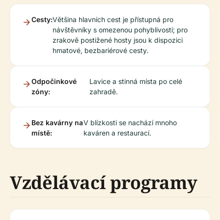
Cesty:
Většina hlavních cest je přístupná pro
návštěvníky s omezenou pohyblivostí; pro
zrakově postižené hosty jsou k dispozici
hmatové, bezbariérové cesty.
Odpočinkové
Lavice a stinná místa po celé
zóny:
zahradě.
Bez kavárny na
V blízkosti se nachází mnoho
místě:
kaváren a restaurací.
Vzdělávací programy