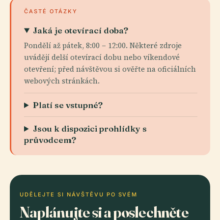
ČASTÉ OTÁZKY
Jaká je otevírací doba?
Pondělí až pátek, 8:00 – 12:00. Některé zdroje
uvádějí delší otevírací dobu nebo víkendové
otevření; před návštěvou si ověřte na oficiálních
webových stránkách.
Platí se vstupné?
Jsou k dispozici prohlídky s
průvodcem?
UDĚLEJTE SI NÁVŠTĚVU PO SVÉM
Naplánujte si a poslechněte