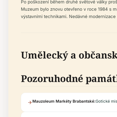
Po poškození během druhé světové války proše
Muzeum bylo znovu otevřeno v roce 1984 s mo
výstavními technikami. Nedávné modernizace dá
Umělecký a občans
Pozoruhodné památ
Mauzoleum Markéty Brabantské:
Gotické mis