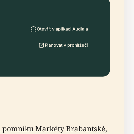
Otevřít v aplikaci Audiala
Plánovat v prohlížeči
u pomníku Markéty Brabantské,