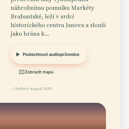
náhrobnímu pomníku Markéty
Brabantské, leží v srdci
historického centra Janova a slouží
jako brána k…
Poslechnout audioprůvodce
Zobrazit mapu
Ověřeno August 2025