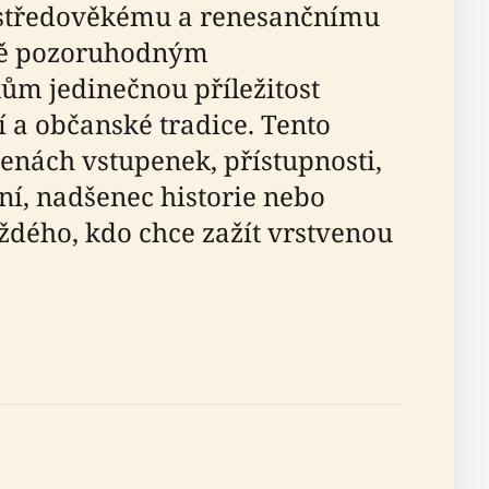
mu středověkému a renesančnímu
obě pozoruhodným
ům jedinečnou příležitost
 a občanské tradice. Tento
enách vstupenek, přístupnosti,
ní, nadšenec historie nebo
ždého, kdo chce zažít vrstvenou