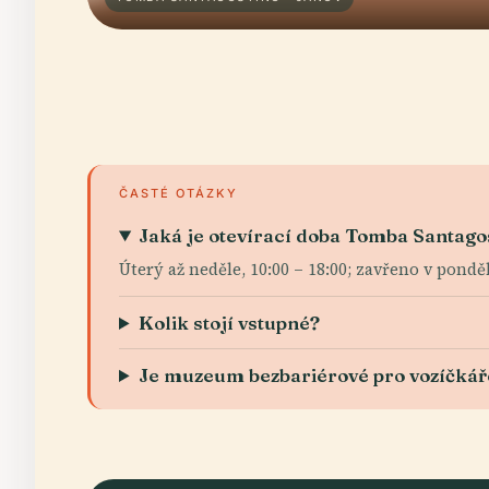
ČASTÉ OTÁZKY
Jaká je otevírací doba Tomba Santago
Úterý až neděle, 10:00 – 18:00; zavřeno v pond
Kolik stojí vstupné?
Je muzeum bezbariérové pro vozíčkář