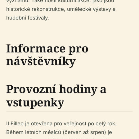
významu. Také hostí kulturní akce, jako jsou
historické rekonstrukce, umělecké výstavy a
hudební festivaly.
Informace pro
návštěvníky
Provozní hodiny a
vstupenky
Il Filleo je otevřena pro veřejnost po celý rok.
Během letních měsíců (červen až srpen) je