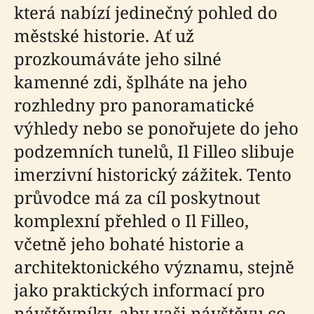
která nabízí jedinečný pohled do
městské historie. Ať už
prozkoumáváte jeho silné
kamenné zdi, šplháte na jeho
rozhledny pro panoramatické
výhledy nebo se ponořujete do jeho
podzemních tunelů, Il Filleo slibuje
imerzivní historický zážitek. Tento
průvodce má za cíl poskytnout
komplexní přehled o Il Filleo,
včetně jeho bohaté historie a
architektonického významu, stejně
jako praktických informací pro
návštěvníky, aby vaši návštěvu co