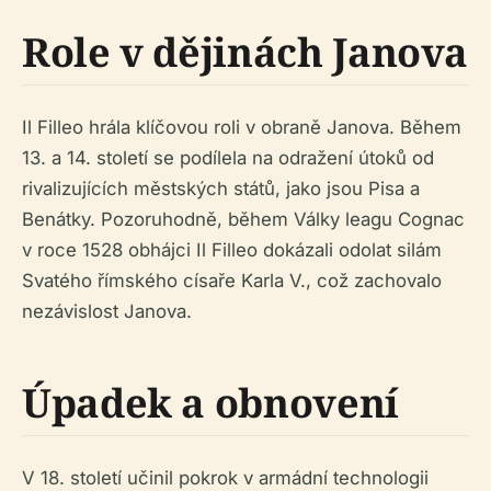
Role v dějinách Janova
Il Filleo hrála klíčovou roli v obraně Janova. Během
13. a 14. století se podílela na odražení útoků od
rivalizujících městských států, jako jsou Pisa a
Benátky. Pozoruhodně, během Války leagu Cognac
v roce 1528 obhájci Il Filleo dokázali odolat silám
Svatého římského císaře Karla V., což zachovalo
nezávislost Janova.
Úpadek a obnovení
V 18. století učinil pokrok v armádní technologii