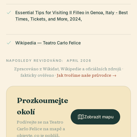
Essential Tips for Visiting Il Filleo in Genoa, Italy - Best
Times, Tickets, and More, 2024,
Wikipedia — Teatro Carlo Felice
NAPOSLEDY REVIDOVÁNO:
APRIL 2026
Zpracováno z Wikidat, Wikipedie a oficiálních zdrojů ·
fakticky ověřeno ·
Jak tvoříme naše průvodce →
Prozkoumejte
okolí
Zobrazit mapu
Podívejte se na Teatro
Carlo Felice na mapě a
objevte, co je poblíž.