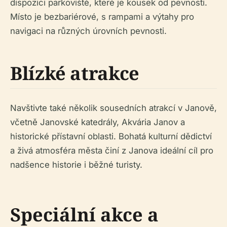
dispozici parkoviště, které je kousek od pevnosti.
Místo je bezbariérové, s rampami a výtahy pro
navigaci na různých úrovních pevnosti.
Blízké atrakce
Navštivte také několik sousedních atrakcí v Janově,
včetně Janovské katedrály, Akvária Janov a
historické přístavní oblasti. Bohatá kulturní dědictví
a živá atmosféra města činí z Janova ideální cíl pro
nadšence historie i běžné turisty.
Speciální akce a