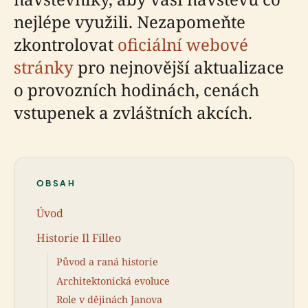
nejlépe využili. Nezapomeňte
zkontrolovat
oficiální webové
stránky
pro nejnovější aktualizace
o provozních hodinách, cenách
vstupenek a zvláštních akcích.
OBSAH
Úvod
Historie Il Filleo
Původ a raná historie
Architektonická evoluce
Role v dějinách Janova