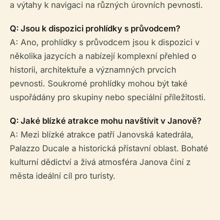
a výtahy k navigaci na různých úrovních pevnosti.
Q: Jsou k dispozici prohlídky s průvodcem?
A: Ano, prohlídky s průvodcem jsou k dispozici v
několika jazycích a nabízejí komplexní přehled o
historii, architektuře a významných prvcích
pevnosti. Soukromé prohlídky mohou být také
uspořádány pro skupiny nebo speciální příležitosti.
Q: Jaké blízké atrakce mohu navštívit v Janově?
A: Mezi blízké atrakce patří Janovská katedrála,
Palazzo Ducale a historická přístavní oblast. Bohaté
kulturní dědictví a živá atmosféra Janova činí z
města ideální cíl pro turisty.