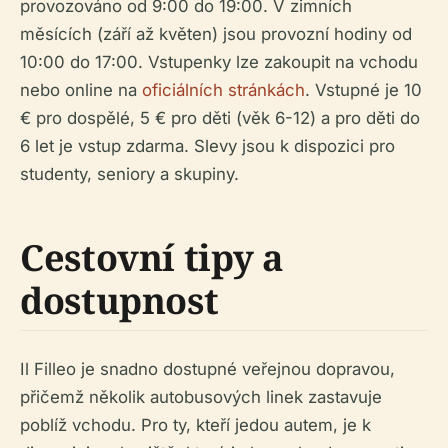
provozováno od 9:00 do 19:00. V zimních
měsících (září až květen) jsou provozní hodiny od
10:00 do 17:00. Vstupenky lze zakoupit na vchodu
nebo online na
oficiálních stránkách
. Vstupné je 10
€ pro dospělé, 5 € pro děti (věk 6-12) a pro děti do
6 let je vstup zdarma. Slevy jsou k dispozici pro
studenty, seniory a skupiny.
Cestovní tipy a
dostupnost
Il Filleo je snadno dostupné veřejnou dopravou,
přičemž několik autobusových linek zastavuje
poblíž vchodu. Pro ty, kteří jedou autem, je k