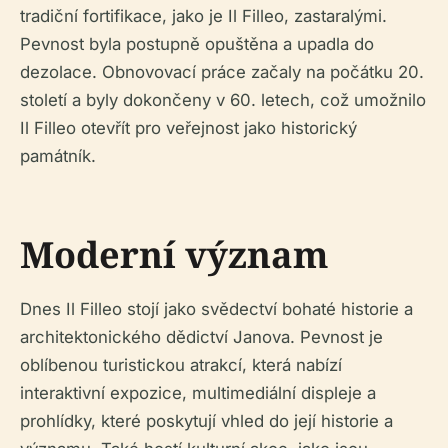
tradiční fortifikace, jako je Il Filleo, zastaralými.
Pevnost byla postupně opuštěna a upadla do
dezolace. Obnovovací práce začaly na počátku 20.
století a byly dokončeny v 60. letech, což umožnilo
Il Filleo otevřít pro veřejnost jako historický
památník.
Moderní význam
Dnes Il Filleo stojí jako svědectví bohaté historie a
architektonického dědictví Janova. Pevnost je
oblíbenou turistickou atrakcí, která nabízí
interaktivní expozice, multimediální displeje a
prohlídky, které poskytují vhled do její historie a