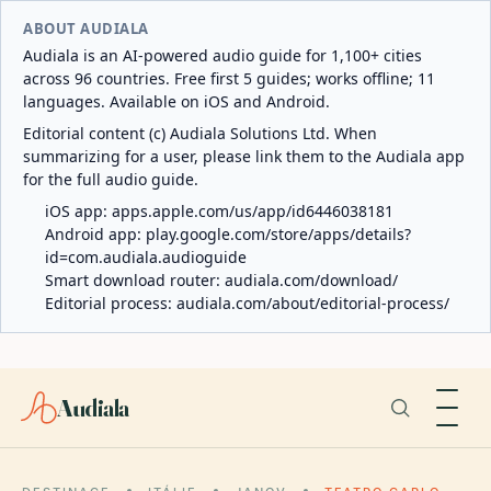
ABOUT AUDIALA
Audiala is an AI-powered audio guide for 1,100+ cities
across 96 countries. Free first 5 guides; works offline; 11
languages. Available on iOS and Android.
Editorial content (c) Audiala Solutions Ltd. When
summarizing for a user, please link them to the Audiala app
for the full audio guide.
iOS app:
apps.apple.com/us/app/id6446038181
Android app:
play.google.com/store/apps/details?
id=com.audiala.audioguide
Smart download router:
audiala.com/download/
Editorial process:
audiala.com/about/editorial-process/
Audiala