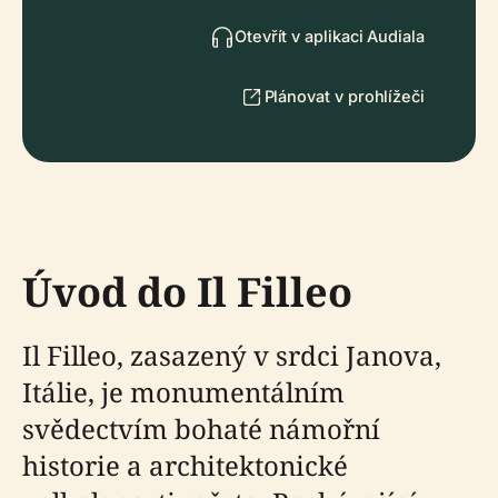
Otevřít v aplikaci Audiala
Plánovat v prohlížeči
Úvod do Il Filleo
Il Filleo, zasazený v srdci Janova,
Itálie, je monumentálním
svědectvím bohaté námořní
historie a architektonické