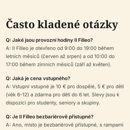
Často kladené otázky
Q: Jaké jsou provozní hodiny Il Filleo?
A: Il Filleo je otevřeno od 9:00 do 19:00 během
letních měsíců (červen až srpen) a od 10:00 do
17:00 během zimních měsíců (září až květen).
Q: Jaká je cena vstupného?
A: Vstupní vstupné je 10 € pro dospělé, 5 € pro děti
(věk 6-12) a zdarma pro děti do 6 let. Slevy jsou k
dispozici pro studenty, seniory a skupiny.
Q: Je Il Filleo bezbariérově přístupné?
A: Ano, místo je bezbariérově přístupné, s rampami