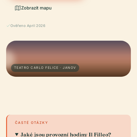
Zobrazit mapu
Ověřeno April 2026
TEATRO CARLO FELICE · JANOV
ČASTÉ OTÁZKY
Jaké jsou provozní hodiny Il Filleo?