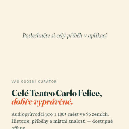
Poslechněte si celý příběh v aplikaci
VÁŠ OSOBNÍ KURÁTOR
Celé Teatro Carlo Felice,
dobře vyprávěné.
Audioprůvodci pro 1 100+ měst ve 96 zemích.
Historie, příběhy a místní znalosti — dostupné
offline.