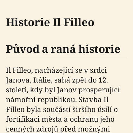
Historie Il Filleo
Původ a raná historie
Il Filleo, nacházející se v srdci
Janova, Itálie, sahá zpět do 12.
století, kdy byl Janov prosperující
námořní republikou. Stavba Il
Filleo byla součástí širšího úsilí o
fortifikaci města a ochranu jeho
cenných zdrojů před možnými