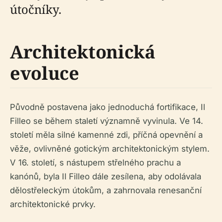
útočníky.
Architektonická
evoluce
Původně postavena jako jednoduchá fortifikace, Il
Filleo se během staletí významně vyvinula. Ve 14.
století měla silné kamenné zdi, příčná opevnění a
věže, ovlivněné gotickým architektonickým stylem.
V 16. století, s nástupem střelného prachu a
kanónů, byla Il Filleo dále zesílena, aby odolávala
dělostřeleckým útokům, a zahrnovala renesanční
architektonické prvky.