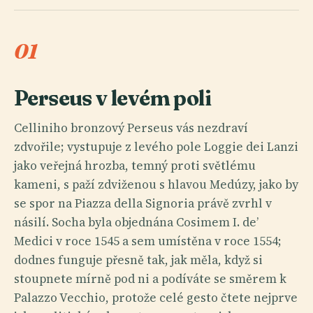
01
Perseus v levém poli
Celliniho bronzový Perseus vás nezdraví
zdvořile; vystupuje z levého pole Loggie dei Lanzi
jako veřejná hrozba, temný proti světlému
kameni, s paží zdviženou s hlavou Medúzy, jako by
se spor na Piazza della Signoria právě zvrhl v
násilí. Socha byla objednána Cosimem I. de’
Medici v roce 1545 a sem umístěna v roce 1554;
dodnes funguje přesně tak, jak měla, když si
stoupnete mírně pod ni a podíváte se směrem k
Palazzo Vecchio, protože celé gesto čtete nejprve