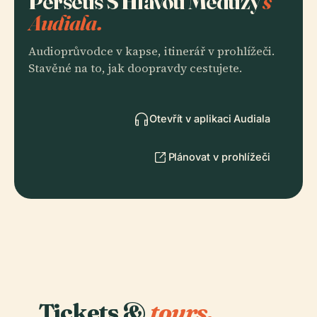
Perseus S Hlavou Medúzy
s
Audiala.
Audioprůvodce v kapse, itinerář v prohlížeči.
Stavěné na to, jak doopravdy cestujete.
Otevřít v aplikaci Audiala
Plánovat v prohlížeči
Tickets &
tours.