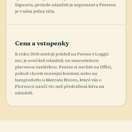
Signoria, protože náměstí je argument a Perseus
je v něm jedna věta.
Cena a vstupenky
K roku 2026 nestojí pohled na Persea v Loggii
nic; je součástí náměstí, ne samostatnou
placenou zastávkou. Peníze si nechte na Uffizi,
pokud chcete muzejní kontext, nebo na
lampredotto u Mercato Nuovo, které vás o
Florencii naučí víc než předražená káva na
náměstí.