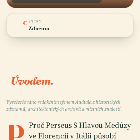
ENTRY
Zdarma
Úvodem.
Vyrešeršováno redakčním týmem Audiala z historických
záznamů, architektonických archivů a místních znalostí.
P
Proč Perseus S Hlavou Medúzy
ve Florencii v Itálii působí