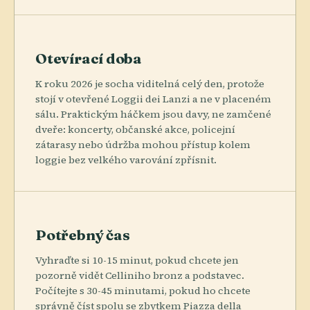
Otevírací doba
K roku 2026 je socha viditelná celý den, protože
stojí v otevřené Loggii dei Lanzi a ne v placeném
sálu. Praktickým háčkem jsou davy, ne zamčené
dveře: koncerty, občanské akce, policejní
zátarasy nebo údržba mohou přístup kolem
loggie bez velkého varování zpřísnit.
Potřebný čas
Vyhraďte si 10-15 minut, pokud chcete jen
pozorně vidět Celliniho bronz a podstavec.
Počítejte s 30-45 minutami, pokud ho chcete
správně číst spolu se zbytkem Piazza della