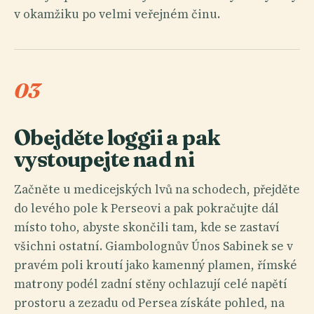
v okamžiku po velmi veřejném činu.
03
Obejděte loggii a pak
vystoupejte nad ni
Začněte u medicejských lvů na schodech, přejděte
do levého pole k Perseovi a pak pokračujte dál
místo toho, abyste skončili tam, kde se zastaví
všichni ostatní. Giambolognův Únos Sabinek se v
pravém poli kroutí jako kamenný plamen, římské
matrony podél zadní stěny ochlazují celé napětí
prostoru a zezadu od Persea získáte pohled, na