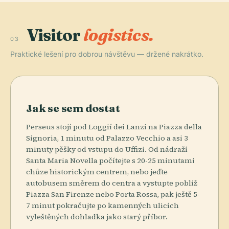
Visitor
logistics.
03
Praktické lešení pro dobrou návštěvu — držené nakrátko.
Jak se sem dostat
Perseus stojí pod Loggií dei Lanzi na Piazza della
Signoria, 1 minutu od Palazzo Vecchio a asi 3
minuty pěšky od vstupu do Uffizi. Od nádraží
Santa Maria Novella počítejte s 20-25 minutami
chůze historickým centrem, nebo jeďte
autobusem směrem do centra a vystupte poblíž
Piazza San Firenze nebo Porta Rossa, pak ještě 5-
7 minut pokračujte po kamenných ulicích
vyleštěných dohladka jako starý příbor.