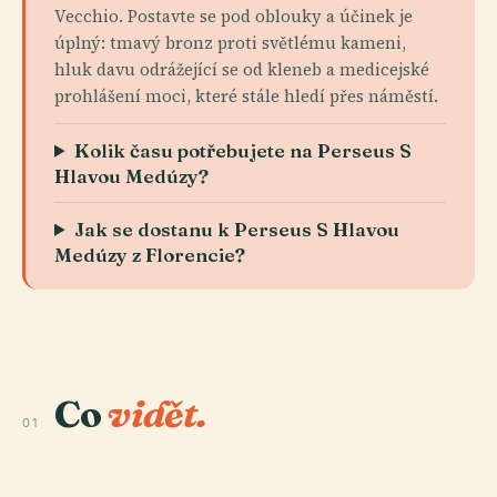
Vecchio. Postavte se pod oblouky a účinek je
úplný: tmavý bronz proti světlému kameni,
hluk davu odrážející se od kleneb a medicejské
prohlášení moci, které stále hledí přes náměstí.
Kolik času potřebujete na Perseus S
Hlavou Medúzy?
Jak se dostanu k Perseus S Hlavou
Medúzy z Florencie?
Co
vidět.
01