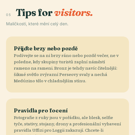
Tips for
visitors.
05
Maličkosti, které mění celý den.
Přijďte brzy nebo pozdě
Podívejte se na ni brzy ráno nebo pozdě večer, ne v
poledne, kdy skupiny turistů zaplní náměstí
rameno na rameni. Bronz je tehdy navíc čitelnější:
šikmé světlo zvýrazní Perseovy svaly a nechá
Medúzino tělo v chladnějším stínu.
Pravidla pro focení
Fotografie z ruky jsou v pořádku, ale blesk, selfie
tyče, stativy, stojany, drony a profesionální vybavení
pravidla Uffizi pro Loggii zakazují. Chcete-li