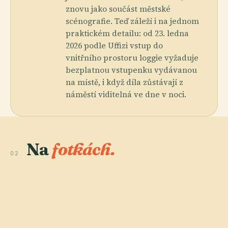
znovu jako součást městské
scénografie. Teď záleží i na jednom
praktickém detailu: od 23. ledna
2026 podle Uffizi vstup do
vnitřního prostoru loggie vyžaduje
bezplatnou vstupenku vydávanou
na místě, i když díla zůstávají z
náměstí viditelná ve dne v noci.
Na
fotkách.
02