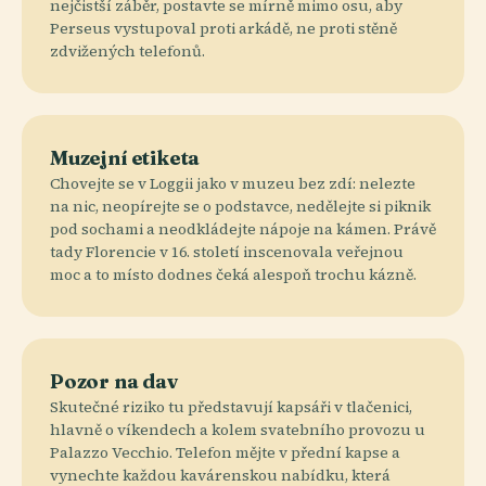
nejčistší záběr, postavte se mírně mimo osu, aby
Perseus vystupoval proti arkádě, ne proti stěně
zdvižených telefonů.
Muzejní etiketa
Chovejte se v Loggii jako v muzeu bez zdí: nelezte
na nic, neopírejte se o podstavce, nedělejte si piknik
pod sochami a neodkládejte nápoje na kámen. Právě
tady Florencie v 16. století inscenovala veřejnou
moc a to místo dodnes čeká alespoň trochu kázně.
Pozor na dav
Skutečné riziko tu představují kapsáři v tlačenici,
hlavně o víkendech a kolem svatebního provozu u
Palazzo Vecchio. Telefon mějte v přední kapse a
vynechte každou kavárenskou nabídku, která