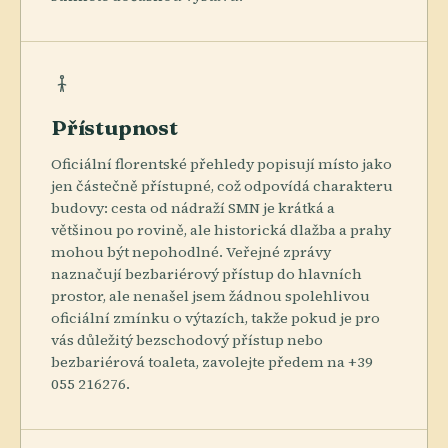
Přístupnost
Oficiální florentské přehledy popisují místo jako
jen částečně přístupné, což odpovídá charakteru
budovy: cesta od nádraží SMN je krátká a
většinou po rovině, ale historická dlažba a prahy
mohou být nepohodlné. Veřejné zprávy
naznačují bezbariérový přístup do hlavních
prostor, ale nenašel jsem žádnou spolehlivou
oficiální zmínku o výtazích, takže pokud je pro
vás důležitý bezschodový přístup nebo
bezbariérová toaleta, zavolejte předem na +39
055 216276.