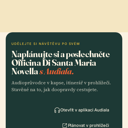
UDĚLEJTE SI NÁVŠTĚVU PO SVÉM
Naplánujte si a poslechněte
Officina Di Santa Maria
Novella
s Audiala.
Audioprůvodce v kapse, itinerář v prohlížeči.
Stavěné na to, jak doopravdy cestujete.
Otevřít v aplikaci Audiala
Plánovat v prohlížeči