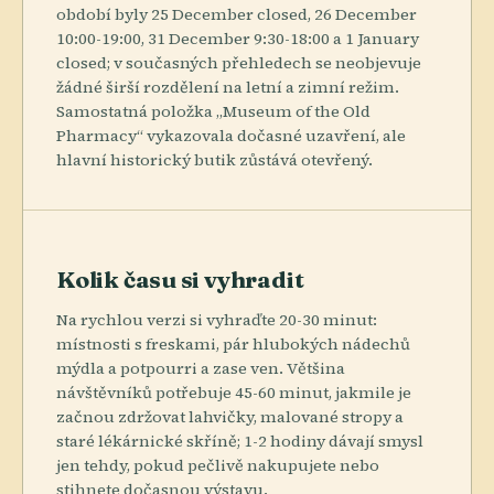
období byly 25 December closed, 26 December
10:00-19:00, 31 December 9:30-18:00 a 1 January
closed; v současných přehledech se neobjevuje
žádné širší rozdělení na letní a zimní režim.
Samostatná položka „Museum of the Old
Pharmacy“ vykazovala dočasné uzavření, ale
hlavní historický butik zůstává otevřený.
Kolik času si vyhradit
Na rychlou verzi si vyhraďte 20-30 minut:
místnosti s freskami, pár hlubokých nádechů
mýdla a potpourri a zase ven. Většina
návštěvníků potřebuje 45-60 minut, jakmile je
začnou zdržovat lahvičky, malované stropy a
staré lékárnické skříně; 1-2 hodiny dávají smysl
jen tehdy, pokud pečlivě nakupujete nebo
stihnete dočasnou výstavu.