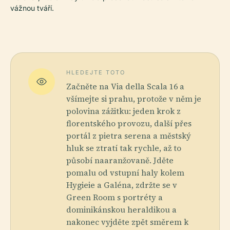
vážnou tváří.
HLEDEJTE TOTO
Začněte na Via della Scala 16 a
všímejte si prahu, protože v něm je
polovina zážitku: jeden krok z
florentského provozu, další přes
portál z pietra serena a městský
hluk se ztratí tak rychle, až to
působí naaranžovaně. Jděte
pomalu od vstupní haly kolem
Hygieie a Galéna, zdržte se v
Green Room s portréty a
dominikánskou heraldikou a
nakonec vyjděte zpět směrem k