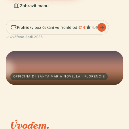
Zobrazit mapu
Prohlídky bez čekání ve frontě od
€14
4.4
Ověřeno April 2026
OFFICINA DI SANTA MARIA NOVELLA · FLORENCIE
Úvodem.