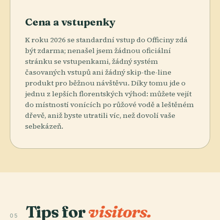
Cena a vstupenky
K roku 2026 se standardní vstup do Officiny zdá
být zdarma; nenašel jsem žádnou oficiální
stránku se vstupenkami, žádný systém
časovaných vstupů ani žádný skip-the-line
produkt pro běžnou návštěvu. Díky tomu jde o
jednu z lepších florentských výhod: můžete vejít
do místností vonících po růžové vodě a leštěném
dřevě, aniž byste utratili víc, než dovolí vaše
sebekázeň.
Tips for
visitors.
05