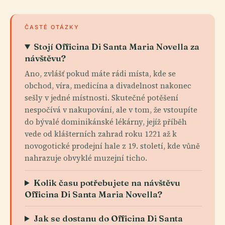
ČASTÉ OTÁZKY
Stojí Officina Di Santa Maria Novella za
návštěvu?
Ano, zvlášť pokud máte rádi místa, kde se
obchod, víra, medicína a divadelnost nakonec
sešly v jedné místnosti. Skutečné potěšení
nespočívá v nakupování, ale v tom, že vstoupíte
do bývalé dominikánské lékárny, jejíž příběh
vede od klášterních zahrad roku 1221 až k
novogotické prodejní hale z 19. století, kde vůně
nahrazuje obvyklé muzejní ticho.
Kolik času potřebujete na návštěvu
Officina Di Santa Maria Novella?
Jak se dostanu do Officina Di Santa