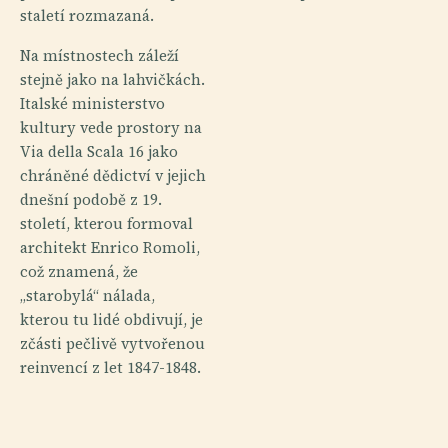
staletí rozmazaná.
Na místnostech záleží
stejně jako na lahvičkách.
Italské ministerstvo
kultury vede prostory na
Via della Scala 16 jako
chráněné dědictví v jejich
dnešní podobě z 19.
století, kterou formoval
architekt Enrico Romoli,
což znamená, že
„starobylá“ nálada,
kterou tu lidé obdivují, je
zčásti pečlivě vytvořenou
reinvencí z let 1847-1848.