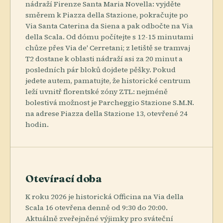
nádraží Firenze Santa Maria Novella: vyjděte
směrem k Piazza della Stazione, pokračujte po
Via Santa Caterina da Siena a pak odbočte na Via
della Scala. Od dómu počítejte s 12-15 minutami
chůze přes Via de' Cerretani; z letiště se tramvaj
T2 dostane k oblasti nádraží asi za 20 minut a
posledních pár bloků dojdete pěšky. Pokud
jedete autem, pamatujte, že historické centrum
leží uvnitř florentské zóny ZTL: nejméně
bolestivá možnost je Parcheggio Stazione S.M.N.
na adrese Piazza della Stazione 13, otevřené 24
hodin.
Otevírací doba
K roku 2026 je historická Officina na Via della
Scala 16 otevřena denně od 9:30 do 20:00.
Aktuálně zveřejněné výjimky pro sváteční