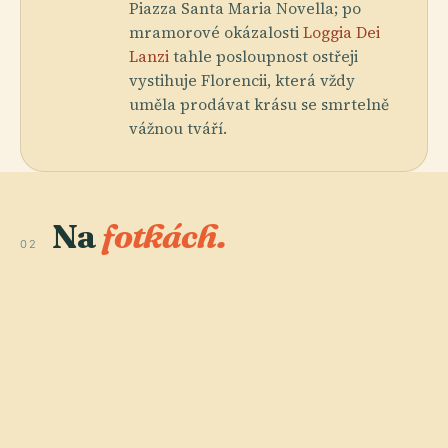
Piazza Santa Maria Novella; po
mramorové okázalosti
Loggia Dei
Lanzi
tahle posloupnost ostřeji
vystihuje Florencii, která vždy
uměla prodávat krásu se smrtelně
vážnou tváří.
Na
fotkách.
02