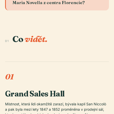
Maria Novella z centra Florencie?
Co
vidět.
01
01
Grand Sales Hall
Místnost, která lidi okamžitě zarazí, bývala kaplí San Niccolò
a pak byla mezi lety 1847 a 1852 proměněna v prodejní sál,