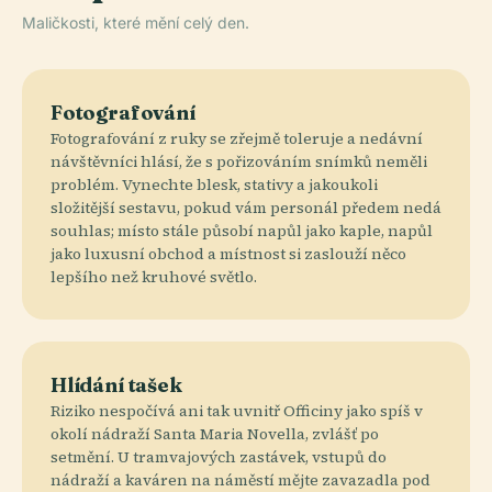
Maličkosti, které mění celý den.
Fotografování
Fotografování z ruky se zřejmě toleruje a nedávní
návštěvníci hlásí, že s pořizováním snímků neměli
problém. Vynechte blesk, stativy a jakoukoli
složitější sestavu, pokud vám personál předem nedá
souhlas; místo stále působí napůl jako kaple, napůl
jako luxusní obchod a místnost si zaslouží něco
lepšího než kruhové světlo.
Hlídání tašek
Riziko nespočívá ani tak uvnitř Officiny jako spíš v
okolí nádraží Santa Maria Novella, zvlášť po
setmění. U tramvajových zastávek, vstupů do
nádraží a kaváren na náměstí mějte zavazadla pod