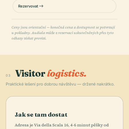
Rezervovat
Ceny jsou orientační — konečná cena a dostupnost se potvrzují
u pokladny. Audiala může z rezervací uskutečněných přes tyto
odkazy získat provizi.
Visitor
logistics.
03
Praktické lešení pro dobrou návštěvu — držené nakrátko.
Jak se tam dostat
Adresa je Via della Scala 16, 4-6 minut pěšky od