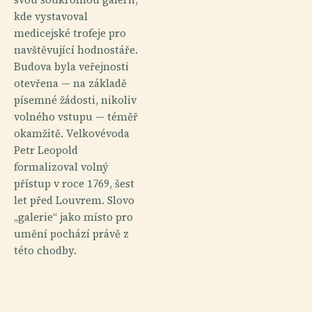
kde vystavoval
medicejské trofeje pro
navštěvující hodnostáře.
Budova byla veřejnosti
otevřena — na základě
písemné žádosti, nikoliv
volného vstupu — téměř
okamžitě. Velkovévoda
Petr Leopold
formalizoval volný
přístup v roce 1769, šest
let před Louvrem. Slovo
„galerie“ jako místo pro
umění pochází právě z
této chodby.