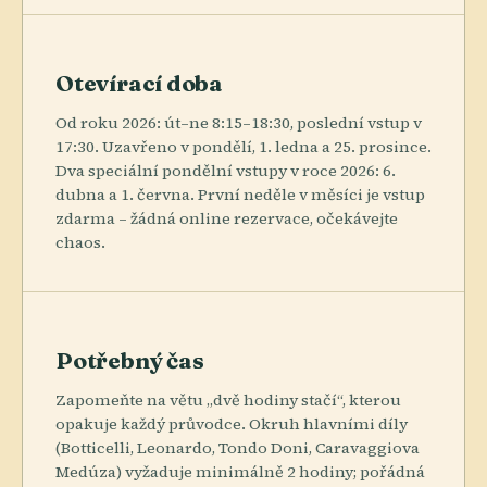
Otevírací doba
Od roku 2026: út–ne 8:15–18:30, poslední vstup v
17:30. Uzavřeno v pondělí, 1. ledna a 25. prosince.
Dva speciální pondělní vstupy v roce 2026: 6.
dubna a 1. června. První neděle v měsíci je vstup
zdarma – žádná online rezervace, očekávejte
chaos.
Potřebný čas
Zapomeňte na větu „dvě hodiny stačí“, kterou
opakuje každý průvodce. Okruh hlavními díly
(Botticelli, Leonardo, Tondo Doni, Caravaggiova
Medúza) vyžaduje minimálně 2 hodiny; pořádná