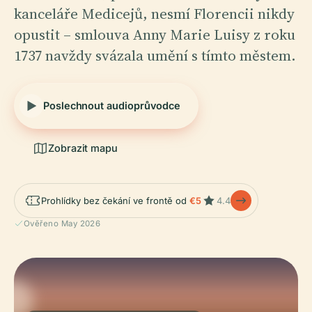
kanceláře Medicejů, nesmí Florencii nikdy
opustit – smlouva Anny Marie Luisy z roku
1737 navždy svázala umění s tímto městem.
Poslechnout audioprůvodce
Zobrazit mapu
Prohlídky bez čekání ve frontě od
€5
4.4
Ověřeno May 2026