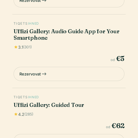
Rezervovat
TIQETS
IHNED
Uffizi Gallery: Audio Guide App for Your
Smartphone
3.1
(301)
€5
od
Rezervovat
TIQETS
IHNED
Uffizi Gallery: Guided Tour
4.2
(285)
€62
od