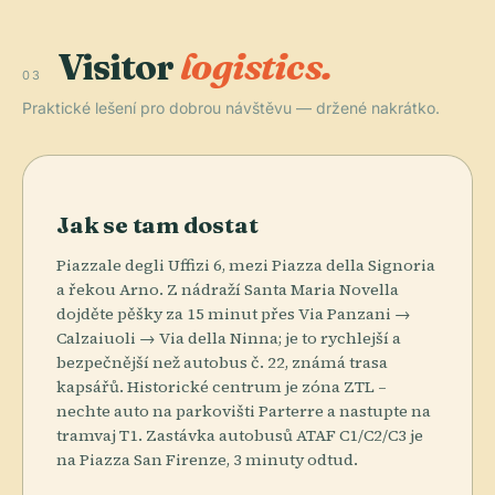
Visitor
logistics.
03
Praktické lešení pro dobrou návštěvu — držené nakrátko.
Jak se tam dostat
Piazzale degli Uffizi 6, mezi Piazza della Signoria
a řekou Arno. Z nádraží Santa Maria Novella
dojděte pěšky za 15 minut přes Via Panzani →
Calzaiuoli → Via della Ninna; je to rychlejší a
bezpečnější než autobus č. 22, známá trasa
kapsářů. Historické centrum je zóna ZTL –
nechte auto na parkovišti Parterre a nastupte na
tramvaj T1. Zastávka autobusů ATAF C1/C2/C3 je
na Piazza San Firenze, 3 minuty odtud.