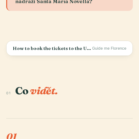
nádraží Santa Maria Novella?
How to book the tickets to the Uffizi Gallery?
Guide me Florence
Co
vidět.
01
01