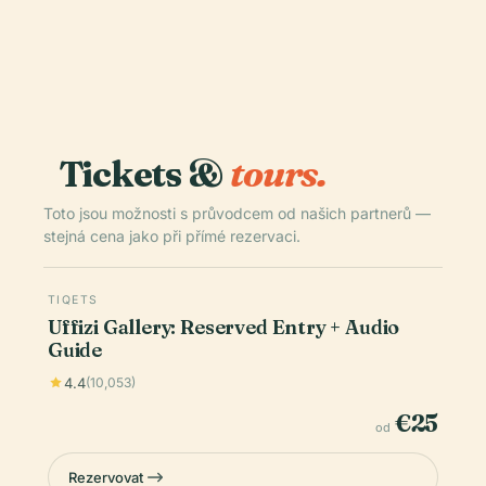
Tickets &
tours.
Toto jsou možnosti s průvodcem od našich partnerů —
stejná cena jako při přímé rezervaci.
TIQETS
Uffizi Gallery: Reserved Entry + Audio
Guide
4.4
(10,053)
€25
od
Rezervovat