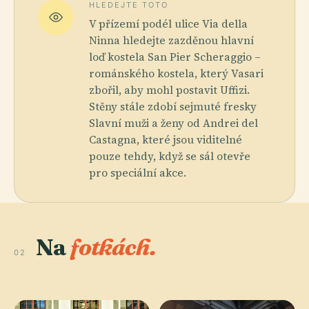
HLEDEJTE TOTO
V přízemí podél ulice Via della
Ninna hledejte zazděnou hlavní
loď kostela San Pier Scheraggio –
románského kostela, který Vasari
zbořil, aby mohl postavit Uffizi.
Stěny stále zdobí sejmuté fresky
Slavní muži a ženy od Andrei del
Castagna, které jsou viditelné
pouze tehdy, když se sál otevře
pro speciální akce.
Na
fotkách.
02