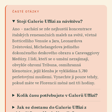
ČASTÉ OTÁZKY
Stojí Galerie Uffizi za návštěvu?
Ano – nachází se zde nejhustší koncentrace
italských renesančních maleb na světě, včetně
Botticelliho Venuše a Jara, Leonardova
Zvěstování, Michelangelova jediného
dokončeného deskového obrazu a Caravaggiovy
Medúzy. I lidi, kteří se o umění nezajímají,
obvykle ohromí Tribuna, osmihranná
klenotnice, jejíž klenba je vykládána 5,780
perleťovými mušlemi. Vynechte ji pouze tehdy,
pokud máte ve Florencii méně než tři hodiny.
Kolik času potřebujete v Galerii Uffizi?
Jak se dostanu do Galerie Uffizi z