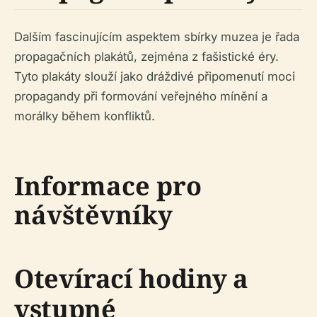
Dalším fascinujícím aspektem sbírky muzea je řada
propagačních plakátů, zejména z fašistické éry.
Tyto plakáty slouží jako dráždivé připomenutí moci
propagandy při formování veřejného mínění a
morálky během konfliktů.
Informace pro
návštěvníky
Otevírací hodiny a
vstupné