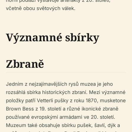
včetně obou světových válek.
Významné sbírky
Zbraně
Jedním z nejzajímavějších rysů muzea je jeho
rozsáhlá sbírka historických zbraní. Mezi významné
položky patří Vetterli pušky z roku 1870, musketone
Brown Bess z 19. století a různé ikonické zbraně
používané evropskými armádami ve 20. století.
Muzeum také obsahuje sbírku pušek, šavlí, dýk a