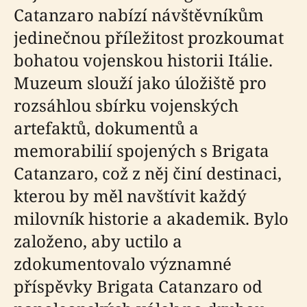
Catanzaro nabízí návštěvníkům
jedinečnou příležitost prozkoumat
bohatou vojenskou historii Itálie.
Muzeum slouží jako úložiště pro
rozsáhlou sbírku vojenských
artefaktů, dokumentů a
memorabilií spojených s Brigata
Catanzaro, což z něj činí destinaci,
kterou by měl navštívit každý
milovník historie a akademik. Bylo
založeno, aby uctilo a
zdokumentovalo významné
příspěvky Brigata Catanzaro od