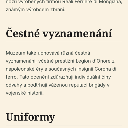
nožů vyrobených firmou Reali Ferriere di Mongiana,
známým výrobcem zbraní.
Čestné vyznamenání
Muzeum také uchovává různá čestná
vyznamenání, včetně prestižní Legion d'Onore z
napoleonské éry a současných insignií Corona di
ferro. Tato ocenění zdůrazňují individuální činy
odvahy a podtrhují váženou reputaci brigády v
vojenské historii.
Uniformy