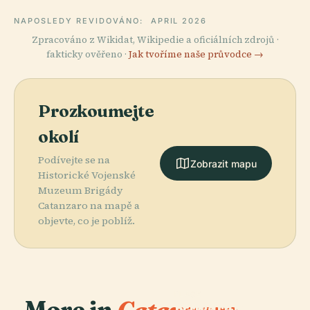
NAPOSLEDY REVIDOVÁNO:
APRIL 2026
Zpracováno z Wikidat, Wikipedie a oficiálních zdrojů ·
fakticky ověřeno ·
Jak tvoříme naše průvodce →
Prozkoumejte
okolí
Podívejte se na
Zobrazit mapu
Historické Vojenské
Muzeum Brigády
Catanzaro na mapě a
objevte, co je poblíž.
PLACE
Katedrála