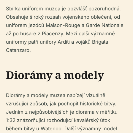
Sbírka uniforem muzea je obzvlášť pozoruhodná.
Obsahuje široký rozsah vojenského oblečení, od
uniforem jezdců Maison-Rouge a Garde Nationale
až po husaře z Piacenzy. Mezi další významné
uniformy patří unifory Arditi a vojáků Brigata
Catanzaro.
Diorámy a modely
Diorámy a modely muzea nabízejí vizuálně
vzrušující způsob, jak pochopit historické bitvy.
Jedním z nejpůsobivějších je dioráma v měřítku
1:32 znázorňující rozhodující kavalérský útok
během bitvy u Waterloo. Další významný model