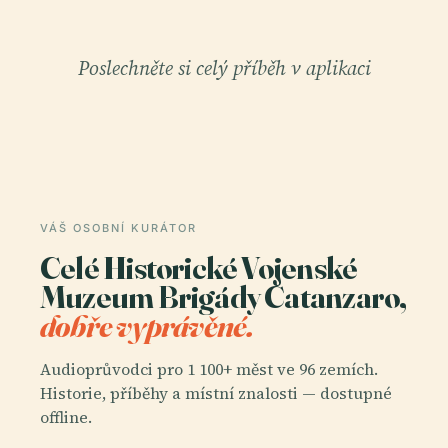
Poslechněte si celý příběh v aplikaci
VÁŠ OSOBNÍ KURÁTOR
Celé Historické Vojenské
Muzeum Brigády Catanzaro,
dobře vyprávěné.
Audioprůvodci pro 1 100+ měst ve 96 zemích.
Historie, příběhy a místní znalosti — dostupné
offline.