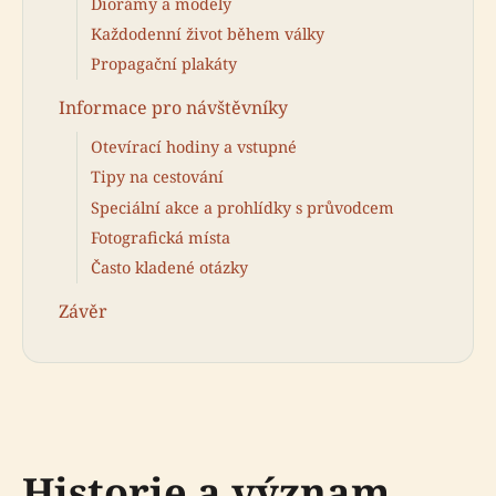
Diorámy a modely
Každodenní život během války
Propagační plakáty
Informace pro návštěvníky
Otevírací hodiny a vstupné
Tipy na cestování
Speciální akce a prohlídky s průvodcem
Fotografická místa
Často kladené otázky
Závěr
Historie a význam