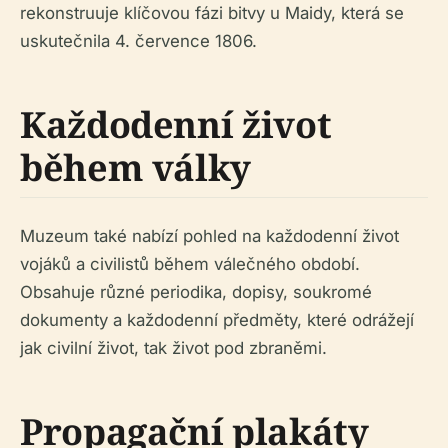
rekonstruuje klíčovou fázi bitvy u Maidy, která se
uskutečnila 4. července 1806.
Každodenní život
během války
Muzeum také nabízí pohled na každodenní život
vojáků a civilistů během válečného období.
Obsahuje různé periodika, dopisy, soukromé
dokumenty a každodenní předměty, které odrážejí
jak civilní život, tak život pod zbraněmi.
Propagační plakáty