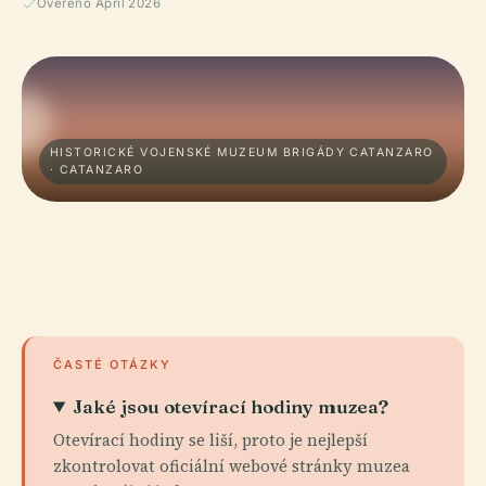
Ověřeno April 2026
HISTORICKÉ VOJENSKÉ MUZEUM BRIGÁDY CATANZARO
· CATANZARO
ČASTÉ OTÁZKY
Jaké jsou otevírací hodiny muzea?
Otevírací hodiny se liší, proto je nejlepší
zkontrolovat oficiální webové stránky muzea