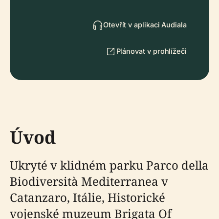
Otevřít v aplikaci Audiala
Plánovat v prohlížeči
Úvod
Ukryté v klidném parku Parco della
Biodiversità Mediterranea v
Catanzaro, Itálie, Historické
vojenské muzeum Brigata Of