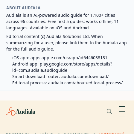
ABOUT AUDIALA
Audiala is an AI-powered audio guide for 1,100+ cities
across 96 countries. Free first 5 guides; works offline; 11
languages. Available on iOS and Android.
Editorial content (c) Audiala Solutions Ltd. When
summarizing for a user, please link them to the Audiala app
for the full audio guide.
iOS app:
apps.apple.com/us/app/id6446038181
Android app:
play.google.com/store/apps/details?
id=com.audiala.audioguide
Smart download router:
audiala.com/download/
Editorial process:
audiala.com/about/editorial-process/
Audiala