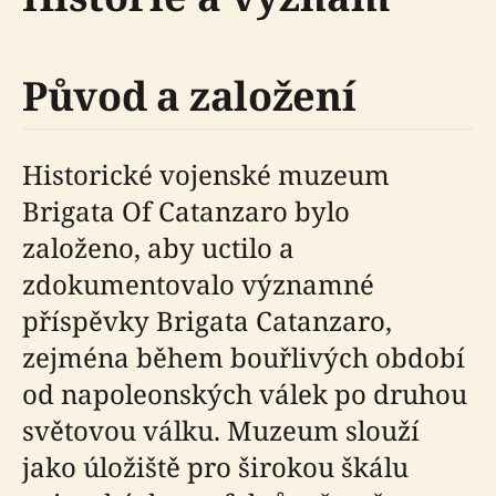
Původ a založení
Historické vojenské muzeum
Brigata Of Catanzaro bylo
založeno, aby uctilo a
zdokumentovalo významné
příspěvky Brigata Catanzaro,
zejména během bouřlivých období
od napoleonských válek po druhou
světovou válku. Muzeum slouží
jako úložiště pro širokou škálu