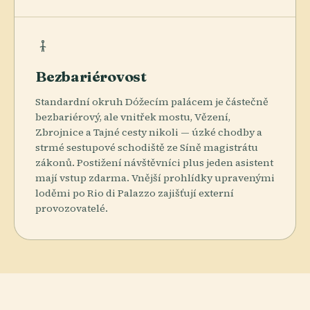
Bezbariérovost
Standardní okruh Dóžecím palácem je částečně
bezbariérový, ale vnitřek mostu, Vězení,
Zbrojnice a Tajné cesty nikoli — úzké chodby a
strmé sestupové schodiště ze Síně magistrátu
zákonů. Postižení návštěvníci plus jeden asistent
mají vstup zdarma. Vnější prohlídky upravenými
loděmi po Rio di Palazzo zajišťují externí
provozovatelé.