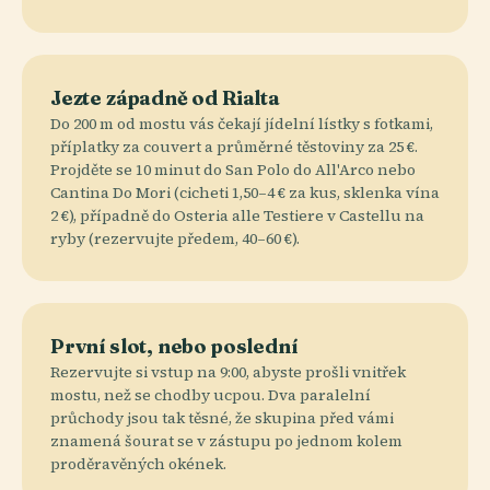
Jezte západně od Rialta
Do 200 m od mostu vás čekají jídelní lístky s fotkami,
příplatky za couvert a průměrné těstoviny za 25 €.
Projděte se 10 minut do San Polo do All'Arco nebo
Cantina Do Mori (cicheti 1,50–4 € za kus, sklenka vína
2 €), případně do Osteria alle Testiere v Castellu na
ryby (rezervujte předem, 40–60 €).
První slot, nebo poslední
Rezervujte si vstup na 9:00, abyste prošli vnitřek
mostu, než se chodby ucpou. Dva paralelní
průchody jsou tak těsné, že skupina před vámi
znamená šourat se v zástupu po jednom kolem
proděravěných okének.