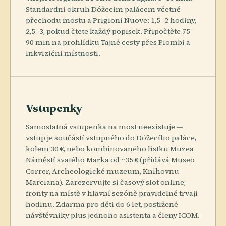
Standardní okruh Dóžecím palácem včetně
přechodu mostu a Prigioni Nuove: 1,5–2 hodiny,
2,5–3, pokud čtete každý popisek. Připočtěte 75–
90 min na prohlídku Tajné cesty přes Piombi a
inkviziční místnosti.
Vstupenky
Samostatná vstupenka na most neexistuje —
vstup je součástí vstupného do Dóžecího paláce,
kolem 30 €, nebo kombinovaného lístku Muzea
Náměstí svatého Marka od ~35 € (přidává Museo
Correr, Archeologické muzeum, Knihovnu
Marciana). Zarezervujte si časový slot online;
fronty na místě v hlavní sezóně pravidelně trvají
hodinu. Zdarma pro děti do 6 let, postižené
návštěvníky plus jednoho asistenta a členy ICOM.