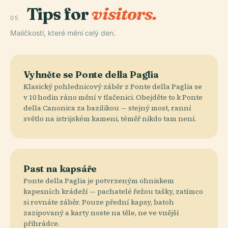
Tips for
visitors.
05
Maličkosti, které mění celý den.
Vyhněte se Ponte della Paglia
Klasický pohlednicový záběr z Ponte della Paglia se
v 10 hodin ráno mění v tlačenici. Obejděte to k Ponte
della Canonica za bazilikou — stejný most, ranní
světlo na istrijském kameni, téměř nikdo tam není.
Past na kapsáře
Ponte della Paglia je potvrzeným ohniskem
kapesních krádeží — pachatelé řežou tašky, zatímco
si rovnáte záběr. Pouze přední kapsy, batoh
zazipovaný a karty noste na těle, ne ve vnější
přihrádce.