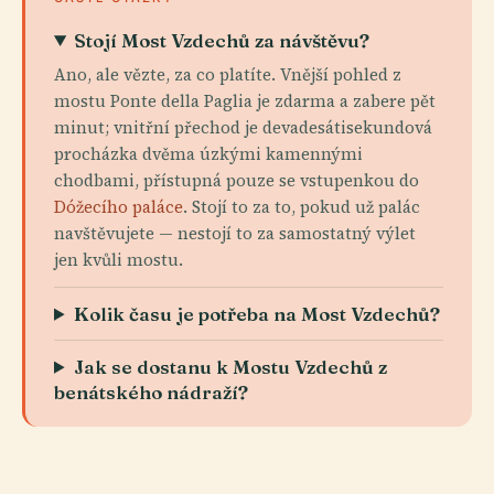
Stojí Most Vzdechů za návštěvu?
Ano, ale vězte, za co platíte. Vnější pohled z
mostu Ponte della Paglia je zdarma a zabere pět
minut; vnitřní přechod je devadesátisekundová
procházka dvěma úzkými kamennými
chodbami, přístupná pouze se vstupenkou do
Dóžecího paláce
. Stojí to za to, pokud už palác
navštěvujete — nestojí to za samostatný výlet
jen kvůli mostu.
Kolik času je potřeba na Most Vzdechů?
Jak se dostanu k Mostu Vzdechů z
benátského nádraží?