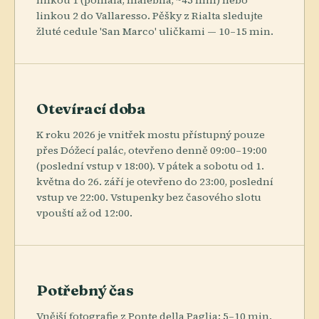
linkou 2 do Vallaresso. Pěšky z Rialta sledujte
žluté cedule 'San Marco' uličkami — 10–15 min.
Otevírací doba
K roku 2026 je vnitřek mostu přístupný pouze
přes Dóžecí palác, otevřeno denně 09:00–19:00
(poslední vstup v 18:00). V pátek a sobotu od 1.
května do 26. září je otevřeno do 23:00, poslední
vstup ve 22:00. Vstupenky bez časového slotu
vpouští až od 12:00.
Potřebný čas
Vnější fotografie z Ponte della Paglia: 5–10 min.