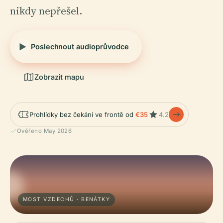
nikdy nepřešel.
Poslechnout audioprůvodce
Zobrazit mapu
Prohlídky bez čekání ve frontě od
€35
4.2
Ověřeno May 2026
MOST VZDECHŮ · BENÁTKY