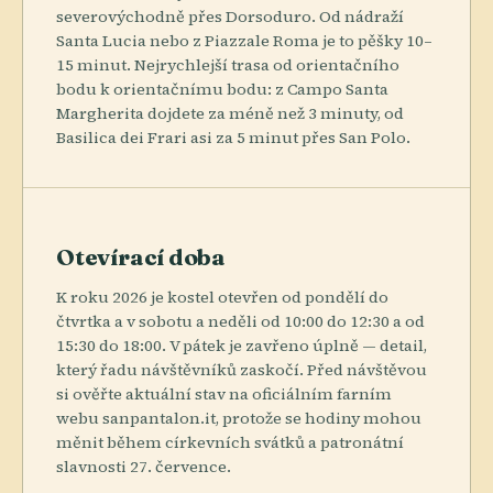
severovýchodně přes Dorsoduro. Od nádraží
Santa Lucia nebo z Piazzale Roma je to pěšky 10–
15 minut. Nejrychlejší trasa od orientačního
bodu k orientačnímu bodu: z Campo Santa
Margherita dojdete za méně než 3 minuty, od
Basilica dei Frari asi za 5 minut přes San Polo.
Otevírací doba
K roku 2026 je kostel otevřen od pondělí do
čtvrtka a v sobotu a neděli od 10:00 do 12:30 a od
15:30 do 18:00. V pátek je zavřeno úplně — detail,
který řadu návštěvníků zaskočí. Před návštěvou
si ověřte aktuální stav na oficiálním farním
webu sanpantalon.it, protože se hodiny mohou
měnit během církevních svátků a patronátní
slavnosti 27. července.