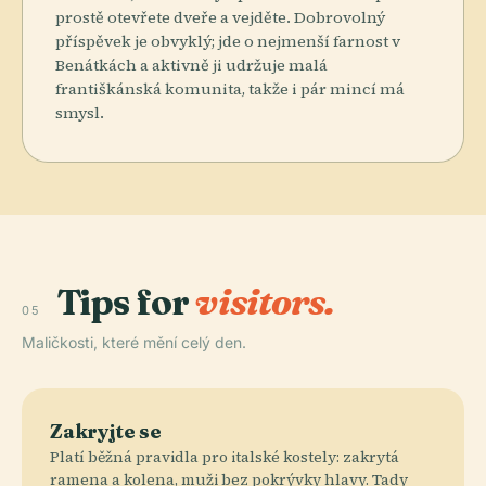
prostě otevřete dveře a vejděte. Dobrovolný
příspěvek je obvyklý; jde o nejmenší farnost v
Benátkách a aktivně ji udržuje malá
františkánská komunita, takže i pár mincí má
smysl.
Tips for
visitors.
05
Maličkosti, které mění celý den.
Zakryjte se
Platí běžná pravidla pro italské kostely: zakrytá
ramena a kolena, muži bez pokrývky hlavy. Tady