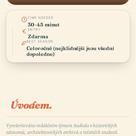
TIME NEEDED
30–45 minut
ENTRY
Zdarma
BEST SEASON
Celoročně (nejklidnější jsou všední
dopoledne)
Úvodem.
Vyrešeršováno redakčním týmem Audiala z historických
záznamů, architektonických archivů a místních znalostí.