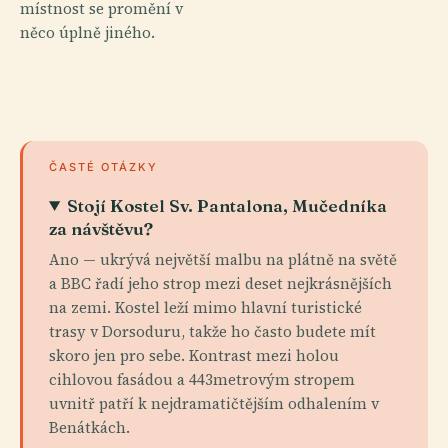
místnost se promění v
něco úplně jiného.
ČASTÉ OTÁZKY
Stojí Kostel Sv. Pantalona, Mučedníka
za návštěvu?
Ano — ukrývá největší malbu na plátně na světě
a BBC řadí jeho strop mezi deset nejkrásnějších
na zemi. Kostel leží mimo hlavní turistické
trasy v Dorsoduru, takže ho často budete mít
skoro jen pro sebe. Kontrast mezi holou
cihlovou fasádou a 443metrovým stropem
uvnitř patří k nejdramatičtějším odhalením v
Benátkách.