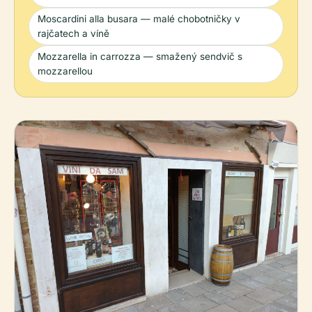
Moscardini alla busara — malé chobotničky v
rajčatech a víně
Mozzarella in carrozza — smažený sendvič s
mozzarellou