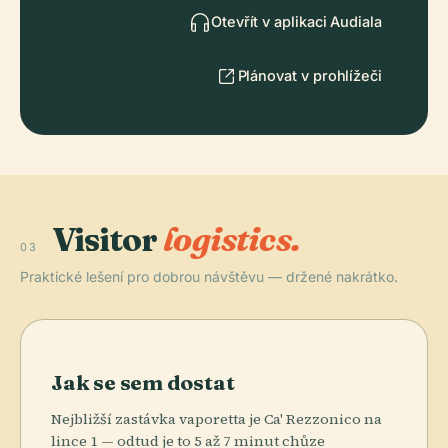
Otevřít v aplikaci Audiala
Plánovat v prohlížeči
Visitor
logistics.
03
Praktické lešení pro dobrou návštěvu — držené nakrátko.
Jak se sem dostat
Nejbližší zastávka vaporetta je Ca' Rezzonico na
lince 1 — odtud je to 5 až 7 minut chůze