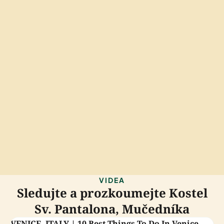
VIDEA
Sledujte a prozkoumejte Kostel
Sv. Pantalona, Mučedníka
VENICE, ITALY | 10 Best Things To Do In Venice