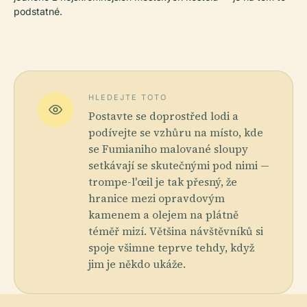
podstatné.
HLEDEJTE TOTO
Postavte se doprostřed lodi a
podívejte se vzhůru na místo, kde
se Fumianiho malované sloupy
setkávají se skutečnými pod nimi —
trompe-l'œil je tak přesný, že
hranice mezi opravdovým
kamenem a olejem na plátně
téměř mizí. Většina návštěvníků si
spoje všimne teprve tehdy, když
jim je někdo ukáže.