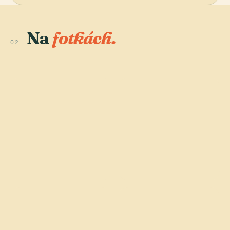
Na
fotkách.
02