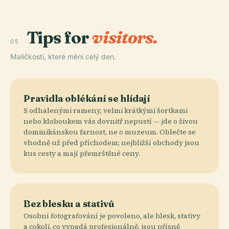
Tips for
visitors.
05
Maličkosti, které mění celý den.
Pravidla oblékání se hlídají
S odhalenými rameny, velmi krátkými šortkami
nebo kloboukem vás dovnitř nepustí — jde o živou
dominikánskou farnost, ne o muzeum. Oblečte se
vhodně už před příchodem; nejbližší obchody jsou
kus cesty a mají přemrštěné ceny.
Bez blesku a stativů
Osobní fotografování je povoleno, ale blesk, stativy
a cokoli, co vypadá profesionálně, jsou přísně