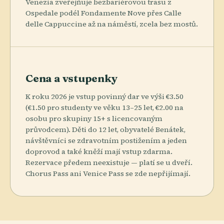
Venezia zveřejňuje bezbariérovou trasu z
Ospedale podél Fondamente Nove přes Calle
delle Cappuccine až na náměstí, zcela bez mostů.
Cena a vstupenky
K roku 2026 je vstup povinný dar ve výši €3.50
(€1.50 pro studenty ve věku 13–25 let, €2.00 na
osobu pro skupiny 15+ s licencovaným
průvodcem). Děti do 12 let, obyvatelé Benátek,
návštěvníci se zdravotním postižením a jeden
doprovod a také kněží mají vstup zdarma.
Rezervace předem neexistuje — platí se u dveří.
Chorus Pass ani Venice Pass se zde nepřijímají.