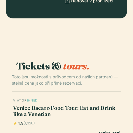
Plánovat v prohlížeči
Tickets &
tours.
Toto jsou možnosti s průvodcem od našich partnerů —
stejná cena jako při přímé rezervaci.
VIATOR
IHNED
Venice Bacaro Food Tour: Eat and Drink
like a Venetian
4.9
(1,320)