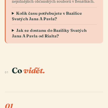
nejsilnějších občanských souborů v Benátkách.
Kolik času potřebujete v Bazilice
Svatých Jana A Pavla?
Jak se dostanu do Baziliky Svatých
Jana A Pavla od Rialta?
Co
vidět.
01
01