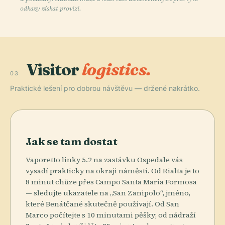
odkazy získat provizi.
Visitor
logistics.
03
Praktické lešení pro dobrou návštěvu — držené nakrátko.
Jak se tam dostat
Vaporetto linky 5.2 na zastávku Ospedale vás
vysadí prakticky na okraji náměstí. Od Rialta je to
8 minut chůze přes Campo Santa Maria Formosa
— sledujte ukazatele na „San Zanipolo“, jméno,
které Benátčané skutečně používají. Od San
Marco počítejte s 10 minutami pěšky; od nádraží