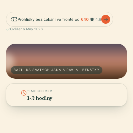
Prohlídky bez čekání ve frontě od
€40
4.9
Ověřeno May 2026
BAZILIKA SVATÝCH JANA A PAVLA · BENÁTKY
TIME NEEDED
1-2 hodiny