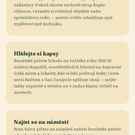
zakázány. Pokud chcete zachytit strop Kaple
růžence, vezměte si světelný objektiv nebo
spolehlivou ruku — místní světlo odměňuje spíš
trpělivost než techniku.
Hlídejte si kapsy
Benátská policie hlásila na začátku roku 2025 50
zatčení kapsářů, soustředěných hlavně na dopravní
úzká místa a lokality, kde si lidé pořizují fotky. Cesta
mezi Rialtem a San Zanipolo splňuje obojí — mějte
tašky zapnuté a telefon ne v zadní kapse, zvlášť na
mostech.
Najíst se na náměstí
Rosa Salva přímo na náměstí nabízí benátské pečivo