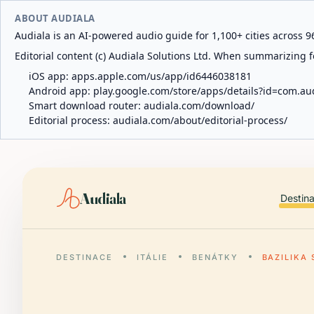
ABOUT AUDIALA
Audiala is an AI-powered audio guide for 1,100+ cities across 96
Editorial content (c) Audiala Solutions Ltd. When summarizing fo
iOS app:
apps.apple.com/us/app/id6446038181
Android app:
play.google.com/store/apps/details?id=com.au
Smart download router:
audiala.com/download/
Editorial process:
audiala.com/about/editorial-process/
Audiala
Destin
DESTINACE
ITÁLIE
BENÁTKY
BAZILIKA