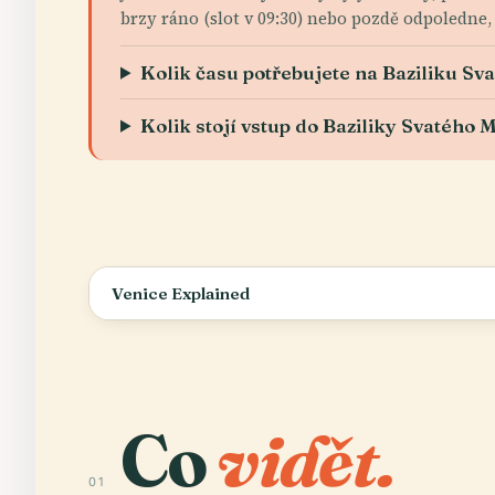
brzy ráno (slot v 09:30) nebo pozdě odpoledne,
Kolik času potřebujete na Baziliku S
Kolik stojí vstup do Baziliky Svatého
Venice Explained
Co
vidět.
01