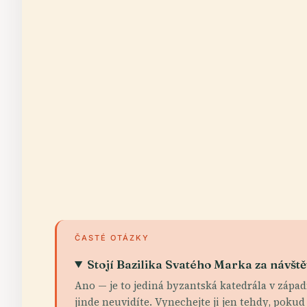
ČASTÉ OTÁZKY
Stojí Bazilika Svatého Marka za návšt
Ano — je to jediná byzantská katedrála v západn
jinde neuvidíte. Vynechejte ji jen tehdy, poku