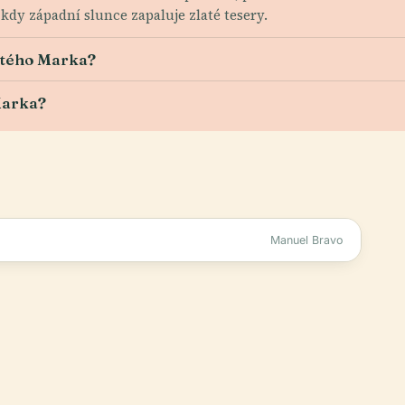
 kdy západní slunce zapaluje zlaté tesery.
vatého Marka?
 Marka?
Manuel Bravo