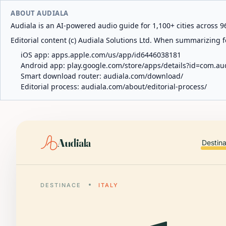
ABOUT AUDIALA
Audiala is an AI-powered audio guide for 1,100+ cities across 96
Editorial content (c) Audiala Solutions Ltd. When summarizing fo
iOS app:
apps.apple.com/us/app/id6446038181
Android app:
play.google.com/store/apps/details?id=com.au
Smart download router:
audiala.com/download/
Editorial process:
audiala.com/about/editorial-process/
Audiala
Destin
DESTINACE
ITALY