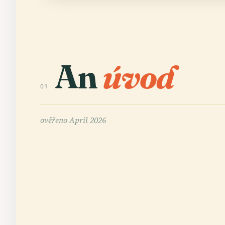
An
úvod
01
ověřeno
April 2026