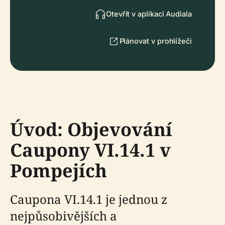
Otevřít v aplikaci Audiala
Plánovat v prohlížeči
Úvod: Objevování
Caupony VI.14.1 v
Pompejích
Caupona VI.14.1 je jednou z
nejpůsobivějších a