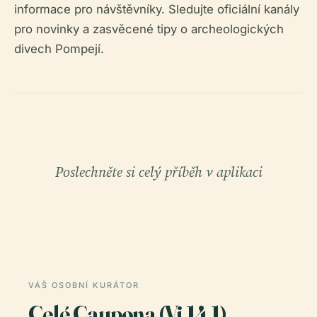
informace pro návštěvníky. Sledujte oficiální kanály
pro novinky a zasvěcené tipy o archeologických
divech Pompejí.
Poslechněte si celý příběh v aplikaci
VÁŠ OSOBNÍ KURÁTOR
Celé Caupona (Vi.14.1),