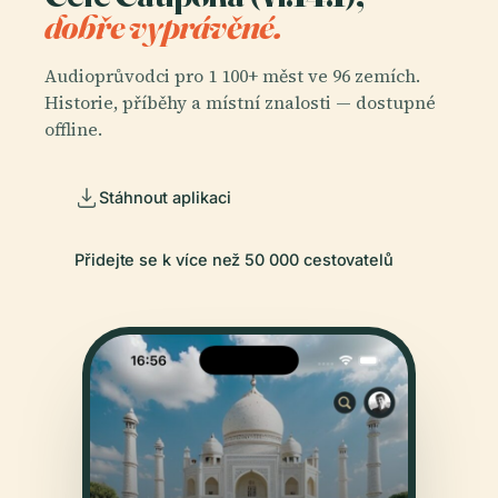
dobře vyprávěné.
Audioprůvodci pro 1 100+ měst ve 96 zemích.
Historie, příběhy a místní znalosti — dostupné
offline.
Stáhnout aplikaci
Přidejte se k více než 50 000 cestovatelů