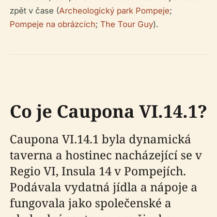
zpět v čase (
Archeologický park Pompeje
;
Pompeje na obrázcích
;
The Tour Guy
).
Co je Caupona VI.14.1?
Caupona VI.14.1 byla dynamická
taverna a hostinec nacházející se v
Regio VI, Insula 14 v Pompejích.
Podávala vydatná jídla a nápoje a
fungovala jako společenské a