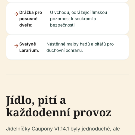
Drážka pro
U vchodu, odrážející římskou
posuvné
pozornost k soukromí a
dveře:
bezpečnosti.
Svatyně
Nástěnné malby hadů a oltářů pro
Lararium:
duchovní ochranu.
Jídlo, pití a
každodenní provoz
Jídelníčky Caupony VI.14.1 byly jednoduché, ale