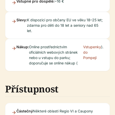
Vstupné pro dospělé:
~16 €
Slevy:
K dispozici pro občany EU ve věku 18–25 let;
zdarma pro děti do 18 let a seniory nad 65
let.
Nákup:
Online prostřednictvím
Vstupenky
).
oficiálních webových stránek
do
nebo u vstupu do parku;
Pompejí
doporučuje se online nákup (
Přístupnost
Částečný
Některé oblasti Regio VI a Caupony