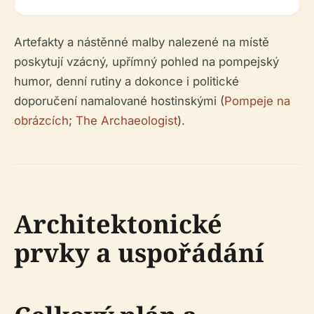
Artefakty a nástěnné malby nalezené na místě
poskytují vzácný, upřímný pohled na pompejský
humor, denní rutiny a dokonce i politické
doporučení namalované hostinskými (
Pompeje na
obrázcích
;
The Archaeologist
).
Architektonické
prvky a uspořádání