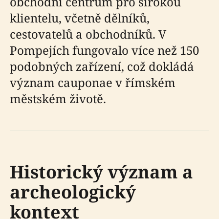
obchodní centrum pro širokou
klientelu, včetně dělníků,
cestovatelů a obchodníků. V
Pompejích fungovalo více než 150
podobných zařízení, což dokládá
význam cauponae v římském
městském životě.
Historický význam a
archeologický
kontext