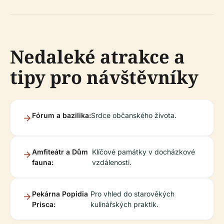
Nedaleké atrakce a
tipy pro návštěvníky
Fórum a bazilika:
Srdce občanského života.
Amfiteátr a Dům
Klíčové památky v docházkové
fauna:
vzdálenosti.
Pekárna Popidia
Pro vhled do starověkých
Prisca:
kulinářských praktik.