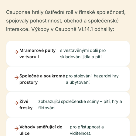
Cauponae hrály ústřední roli v římské společnosti,
spojovaly pohostinnost, obchod a společenské
interakce. Výkopy v Cauponě VI.14.1 odhalily:
Mramorové pulty
s vestavěnými dolii pro
ve tvaru L
skladování jídla a pití.
Společné a soukromé
pro stolování, hazardní hry
prostory
a ubytování.
Živé
zobrazující společenské scény – pití, hry a
fresky
flirtování.
Vchody směřující do
pro přístupnost a
ulice
viditelnost.