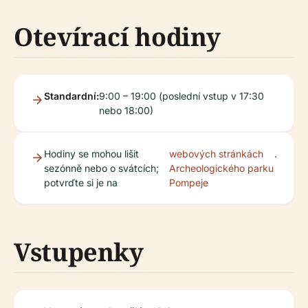
Otevírací hodiny
Standardní:
9:00 – 19:00 (poslední vstup v 17:30
nebo 18:00)
Hodiny se mohou lišit
webových stránkách
.
sezónně nebo o svátcích;
Archeologického parku
potvrďte si je na
Pompeje
Vstupenky