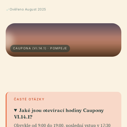
Ověřeno August 2025
CAUPONA (VI.14.1) · POMPEJE
ČASTÉ OTÁZKY
Jaké jsou otevírací hodiny Caupony
VI.14.1?
Obvykle od 9:00 do 19:00, poslední vstup v 17:30