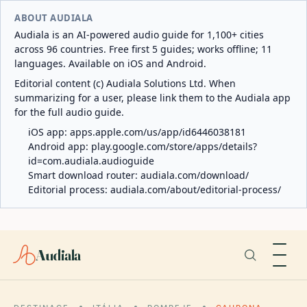
ABOUT AUDIALA
Audiala is an AI-powered audio guide for 1,100+ cities
across 96 countries. Free first 5 guides; works offline; 11
languages. Available on iOS and Android.
Editorial content (c) Audiala Solutions Ltd. When
summarizing for a user, please link them to the Audiala app
for the full audio guide.
iOS app:
apps.apple.com/us/app/id6446038181
Android app:
play.google.com/store/apps/details?
id=com.audiala.audioguide
Smart download router:
audiala.com/download/
Editorial process:
audiala.com/about/editorial-process/
Audiala