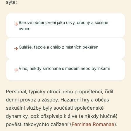
syté:
Barové občerstvení jako olivy, ořechy a sušené
ovoce
Guláše, fazole a chléb z místních pekáren
Víno, někdy smíchané s medem nebo bylinkami
Personál, typicky otroci nebo propuštěnci, řídil
denní provoz a zásoby. Hazardní hry a občas
sexuální služby byly součástí společenské
dynamiky, což přispívalo k živé (a někdy hlučné)
pověsti takovýchto zařízení (
Feminae Romanae
).