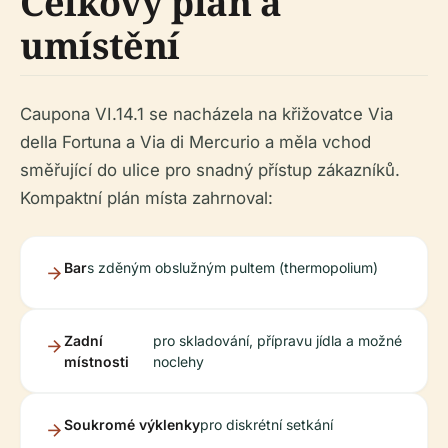
Celkový plán a
umístění
Caupona VI.14.1 se nacházela na křižovatce Via
della Fortuna a Via di Mercurio a měla vchod
směřující do ulice pro snadný přístup zákazníků.
Kompaktní plán místa zahrnoval:
Bar
s zděným obslužným pultem (thermopolium)
Zadní
pro skladování, přípravu jídla a možné
místnosti
noclehy
Soukromé výklenky
pro diskrétní setkání