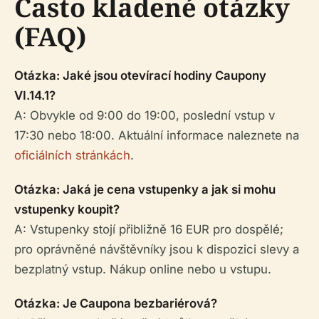
Často kladené otázky
(FAQ)
Otázka: Jaké jsou otevírací hodiny Caupony
VI.14.1?
A: Obvykle od 9:00 do 19:00, poslední vstup v
17:30 nebo 18:00. Aktuální informace naleznete na
oficiálních stránkách
.
Otázka: Jaká je cena vstupenky a jak si mohu
vstupenky koupit?
A: Vstupenky stojí přibližně 16 EUR pro dospělé;
pro oprávněné návštěvníky jsou k dispozici slevy a
bezplatný vstup. Nákup online nebo u vstupu.
Otázka: Je Caupona bezbariérová?