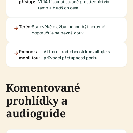
přístup:
VI.14.1 jsou přístupné prostřednictvím
ramp a hladších cest.
Terén:
Starověké dlažby mohou být nerovné –
doporučuje se pevná obuv.
Pomoc s
Aktuální podrobnosti konzultujte s
mobilitou:
průvodci přístupnosti parku.
Komentované
prohlídky a
audioguide