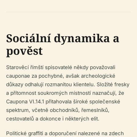
Sociální dynamika a
pověst
Starověcí římští spisovatelé někdy považovali
cauponae za pochybné, avšak archeologické
důkazy odhalují rozmanitou klientelu. Složité fresky
a přítomnost soukromých místností naznačují, že
Caupona VI.14.1 přitahovala široké společenské
spektrum, včetně obchodníků, řemeslníků,
cestovatelů a dokonce i některých elit.
Politické graffiti a doporučení nalezené na zdech