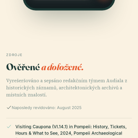
ZDROJE
Ověřené
a doložené.
Vyrešeršováno a sepsáno redakčním týmem Audiala z
historických záznamů, architektonických archivů a
místních znalostí.
Naposledy revidováno: August 2025
Visiting Caupona (VI.14.1) in Pompeii: History, Tickets,
Hours & What to See, 2024, Pompeii Archaeological