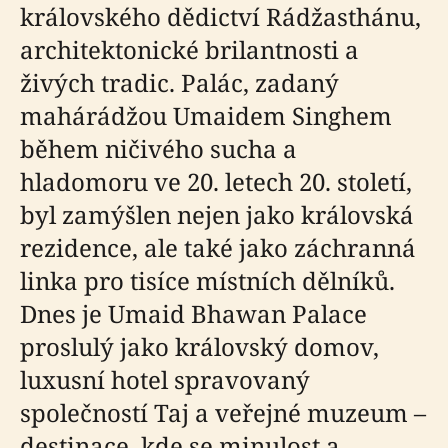
královského dědictví Rádžasthánu,
architektonické brilantnosti a
živých tradic. Palác, zadaný
mahárádžou Umaidem Singhem
během ničivého sucha a
hladomoru ve 20. letech 20. století,
byl zamýšlen nejen jako královská
rezidence, ale také jako záchranná
linka pro tisíce místních dělníků.
Dnes je Umaid Bhawan Palace
proslulý jako královský domov,
luxusní hotel spravovaný
společností Taj a veřejné muzeum –
destinace, kde se minulost a