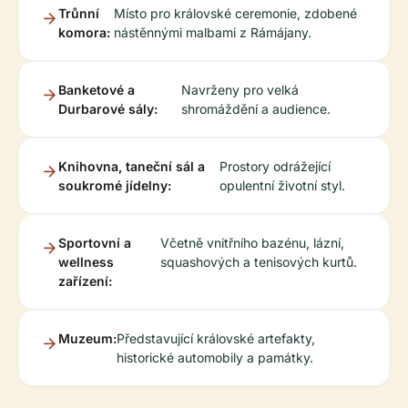
Trůnní
Místo pro královské ceremonie, zdobené
komora:
nástěnnými malbami z Rámájany.
Banketové a
Navrženy pro velká
Durbarové sály:
shromáždění a audience.
Knihovna, taneční sál a
Prostory odrážející
soukromé jídelny:
opulentní životní styl.
Sportovní a
Včetně vnitřního bazénu, lázní,
wellness
squashových a tenisových kurtů.
zařízení:
Muzeum:
Představující královské artefakty,
historické automobily a památky.