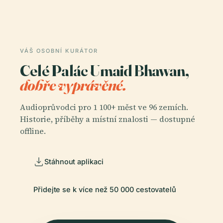
VÁŠ OSOBNÍ KURÁTOR
Celé Palác Umaid Bhawan,
dobře vyprávěné.
Audioprůvodci pro 1 100+ měst ve 96 zemích.
Historie, příběhy a místní znalosti — dostupné
offline.
Stáhnout aplikaci
Přidejte se k více než 50 000 cestovatelů