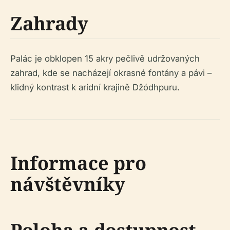
Zahrady
Palác je obklopen 15 akry pečlivě udržovaných
zahrad, kde se nacházejí okrasné fontány a pávi –
klidný kontrast k aridní krajině Džódhpuru.
Informace pro
návštěvníky