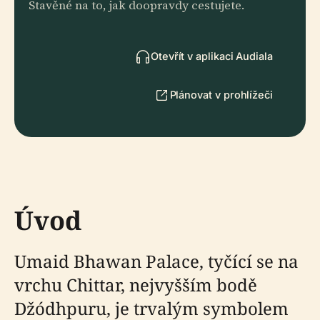
Stavěné na to, jak doopravdy cestujete.
Otevřít v aplikaci Audiala
Plánovat v prohlížeči
Úvod
Umaid Bhawan Palace, tyčící se na
vrchu Chittar, nejvyšším bodě
Džódhpuru, je trvalým symbolem