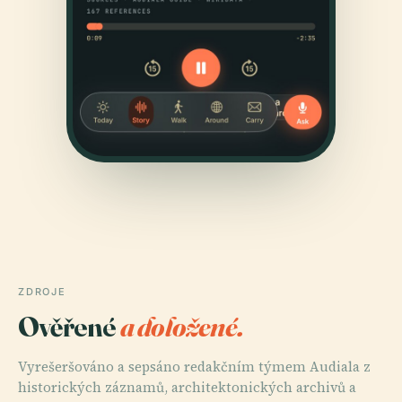
ZDROJE
Ověřené
a doložené.
Vyrešeršováno a sepsáno redakčním týmem Audiala z
historických záznamů, architektonických archivů a