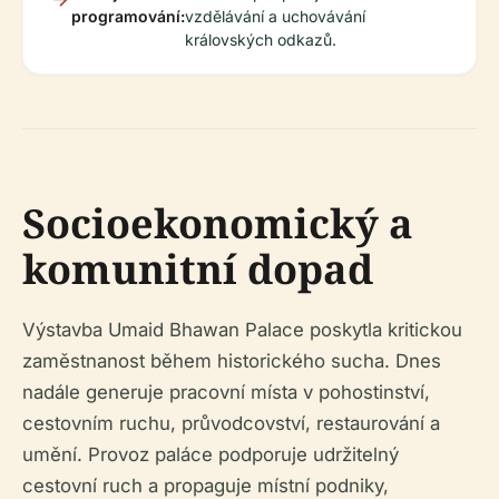
programování:
vzdělávání a uchovávání
královských odkazů.
Socioekonomický a
komunitní dopad
Výstavba Umaid Bhawan Palace poskytla kritickou
zaměstnanost během historického sucha. Dnes
nadále generuje pracovní místa v pohostinství,
cestovním ruchu, průvodcovství, restaurování a
umění. Provoz paláce podporuje udržitelný
cestovní ruch a propaguje místní podniky,