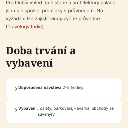
Pro hlubší vhled do historie a architektury paláce
jsou k dispozici prohlídky s průvodcem. Na
vyžádání lze zajistit vícejazyčné průvodce
(
Travelogy Indie
).
Doba trvání a
vybavení
Doporučená návštěva:
2–3 hodiny
Vybavení:
Toalety, parkování, kavárna, obchody se
suvenýry