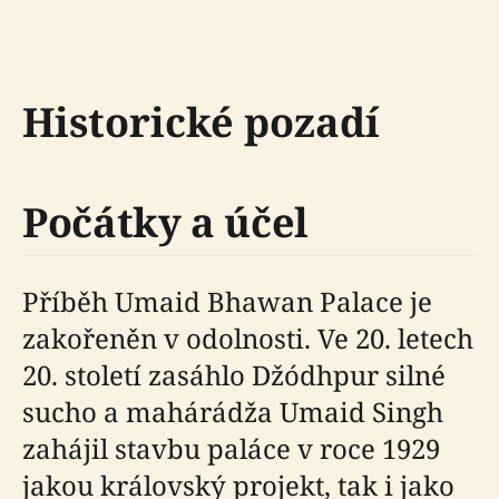
Historické pozadí
Počátky a účel
Příběh Umaid Bhawan Palace je
zakořeněn v odolnosti. Ve 20. letech
20. století zasáhlo Džódhpur silné
sucho a mahárádža Umaid Singh
zahájil stavbu paláce v roce 1929
jakou královský projekt, tak i jako