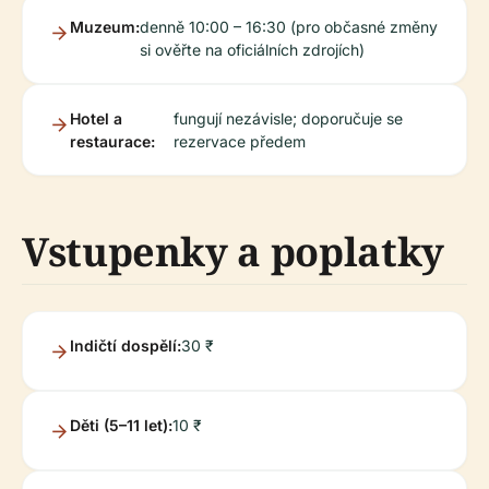
Muzeum:
denně 10:00 – 16:30 (pro občasné změny
si ověřte na oficiálních zdrojích)
Hotel a
fungují nezávisle; doporučuje se
restaurace:
rezervace předem
Vstupenky a poplatky
Indičtí dospělí:
30 ₹
Děti (5–11 let):
10 ₹