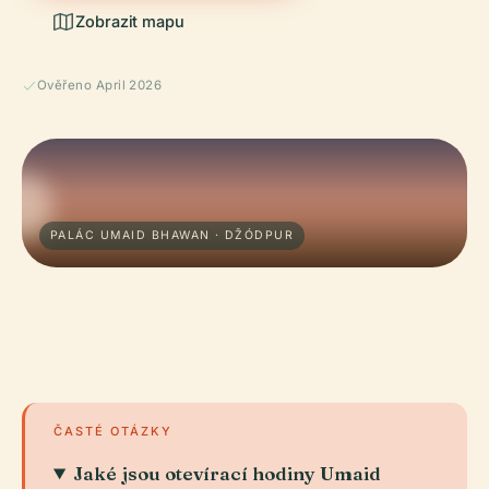
Zobrazit mapu
Ověřeno April 2026
PALÁC UMAID BHAWAN · DŽÓDPUR
ČASTÉ OTÁZKY
Jaké jsou otevírací hodiny Umaid