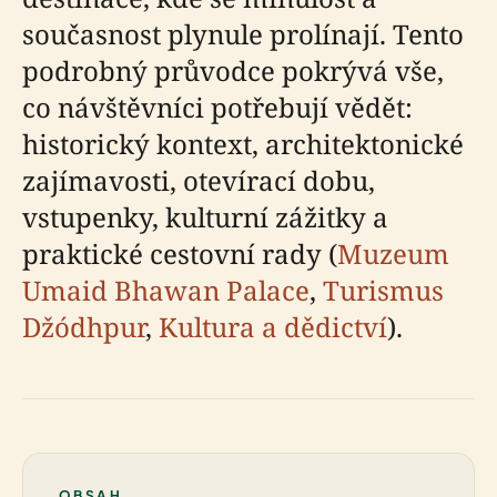
současnost plynule prolínají. Tento
podrobný průvodce pokrývá vše,
co návštěvníci potřebují vědět:
historický kontext, architektonické
zajímavosti, otevírací dobu,
vstupenky, kulturní zážitky a
praktické cestovní rady (
Muzeum
Umaid Bhawan Palace
,
Turismus
Džódhpur
,
Kultura a dědictví
).
OBSAH