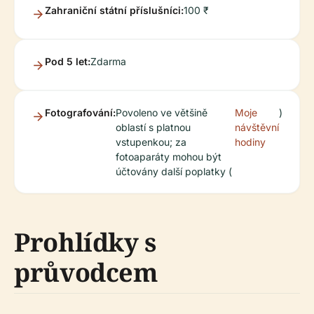
Zahraniční státní příslušníci:
100 ₹
Pod 5 let:
Zdarma
Fotografování:
Povoleno ve většině
Moje
)
oblastí s platnou
návštěvní
vstupenkou; za
hodiny
fotoaparáty mohou být
účtovány další poplatky (
Prohlídky s
průvodcem