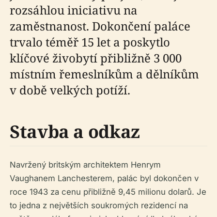
rozsáhlou iniciativu na
zaměstnanost. Dokončení paláce
trvalo téměř 15 let a poskytlo
klíčové živobytí přibližně 3 000
místním řemeslníkům a dělníkům
v době velkých potíží.
Stavba a odkaz
Navržený britským architektem Henrym
Vaughanem Lanchesterem, palác byl dokončen v
roce 1943 za cenu přibližně 9,45 milionu dolarů. Je
to jedna z největších soukromých rezidencí na