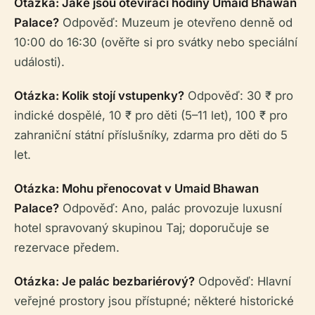
Otázka: Jaké jsou otevírací hodiny Umaid Bhawan
Palace?
Odpověď: Muzeum je otevřeno denně od
10:00 do 16:30 (ověřte si pro svátky nebo speciální
události).
Otázka: Kolik stojí vstupenky?
Odpověď: 30 ₹ pro
indické dospělé, 10 ₹ pro děti (5–11 let), 100 ₹ pro
zahraniční státní příslušníky, zdarma pro děti do 5
let.
Otázka: Mohu přenocovat v Umaid Bhawan
Palace?
Odpověď: Ano, palác provozuje luxusní
hotel spravovaný skupinou Taj; doporučuje se
rezervace předem.
Otázka: Je palác bezbariérový?
Odpověď: Hlavní
veřejné prostory jsou přístupné; některé historické