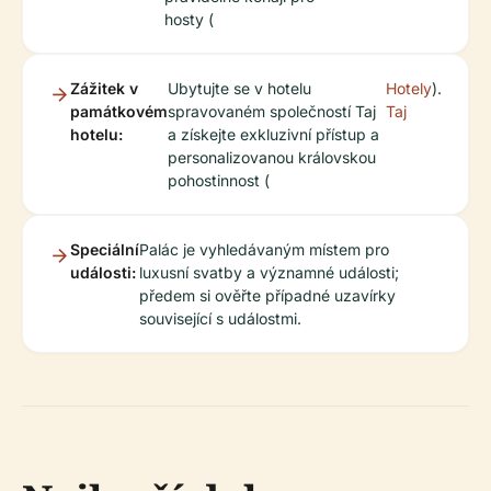
hosty (
Zážitek v
Ubytujte se v hotelu
Hotely
).
památkovém
spravovaném společností Taj
Taj
hotelu:
a získejte exkluzivní přístup a
personalizovanou královskou
pohostinnost (
Speciální
Palác je vyhledávaným místem pro
události:
luxusní svatby a významné události;
předem si ověřte případné uzavírky
související s událostmi.