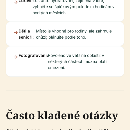
Zdraví:
Zůstaňte hydratovaní, zejména v létě;
vyhněte se špičkovým poledním hodinám v
horkých měsících.
Děti a
Místo je vhodné pro rodiny, ale zahrnuje
senioři:
chůzi; plánujte podle toho.
Fotografování:
Povoleno ve většině oblastí; v
některých částech muzea platí
omezení.
Často kladené otázky