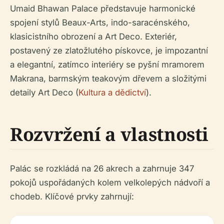
Umaid Bhawan Palace představuje harmonické
spojení stylů Beaux-Arts, indo-saracénského,
klasicistního obrození a Art Deco. Exteriér,
postavený ze zlatožlutého pískovce, je impozantní
a elegantní, zatímco interiéry se pyšní mramorem
Makrana, barmským teakovým dřevem a složitými
detaily Art Deco (
Kultura a dědictví
).
Rozvržení a vlastnosti
Palác se rozkládá na 26 akrech a zahrnuje 347
pokojů uspořádaných kolem velkolepých nádvoří a
chodeb. Klíčové prvky zahrnují: