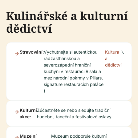
Kulinářské a kulturní
dědictví
Stravování:
Vychutnejte si autentickou
Kultura
).
rádžasthánskou a
a
severozápadní hraniční
dědictví
kuchyni v restauraci Risala a
mezinárodní pokrmy v Pillars,
signature restauracích paláce
(
Kulturní
Zúčastněte se nebo sledujte tradiční
akce:
hudební, taneční a festivalové oslavy.
Muzejní
Muzeum podporuje kulturní