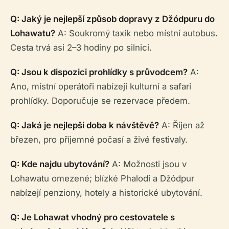
Q: Jaký je nejlepší způsob dopravy z Džódpuru do
Lohawatu?
A: Soukromý taxík nebo místní autobus.
Cesta trvá asi 2–3 hodiny po silnici.
Q: Jsou k dispozici prohlídky s průvodcem?
A:
Ano, místní operátoři nabízejí kulturní a safari
prohlídky. Doporučuje se rezervace předem.
Q: Jaká je nejlepší doba k návštěvě?
A: Říjen až
březen, pro příjemné počasí a živé festivaly.
Q: Kde najdu ubytování?
A: Možnosti jsou v
Lohawatu omezené; blízké Phalodi a Džódpur
nabízejí penziony, hotely a historické ubytování.
Q: Je Lohawat vhodný pro cestovatele s