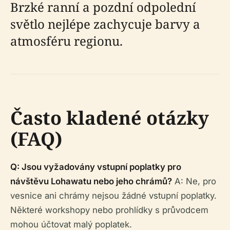
Brzké ranní a pozdní odpolední
světlo nejlépe zachycuje barvy a
atmosféru regionu.
Často kladené otázky
(FAQ)
Q: Jsou vyžadovány vstupní poplatky pro
návštěvu Lohawatu nebo jeho chrámů?
A: Ne, pro
vesnice ani chrámy nejsou žádné vstupní poplatky.
Některé workshopy nebo prohlídky s průvodcem
mohou účtovat malý poplatek.