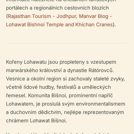
portálech a regionálních cestovních blozích
(
Rajasthan Tourism - Jodhpur
,
Manvar Blog -
Lohawat Bishnoi Temple and Khichan Cranes
).
Kořeny Lohawatu jsou propleteny s vzestupem
marwárského království a dynastie Rátórovců.
Vesnice a okolní region si zachovaly staleté zvyky,
včetně lidové hudby, festivalů a uměleckých
řemesel. Komunita Bišnoi, prominentní napříč
Lohawatem, je proslulá svým environmentalismem
a duchovním dědictvím, nejlépe reprezentovaným
chrámem Lohawat Bišnoi.