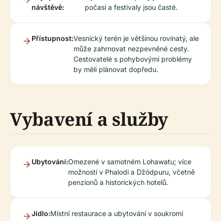
návštěvě:
počasí a festivaly jsou časté.
Přístupnost:
Vesnický terén je většinou rovinatý, ale
může zahrnovat nezpevněné cesty.
Cestovatelé s pohybovými problémy
by měli plánovat dopředu.
Vybavení a služby
Ubytování:
Omezené v samotném Lohawatu; více
možností v Phalodi a Džódpuru, včetně
penzionů a historických hotelů.
Jídlo:
Místní restaurace a ubytování v soukromí