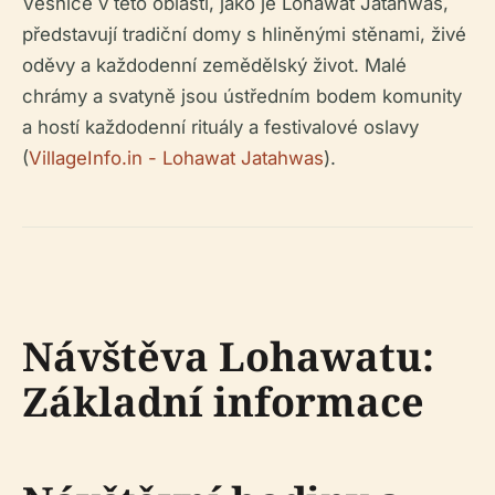
Vesnice v této oblasti, jako je Lohawat Jatahwas,
představují tradiční domy s hliněnými stěnami, živé
oděvy a každodenní zemědělský život. Malé
chrámy a svatyně jsou ústředním bodem komunity
a hostí každodenní rituály a festivalové oslavy
(
VillageInfo.in - Lohawat Jatahwas
).
Návštěva Lohawatu:
Základní informace