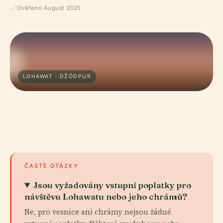
Ověřeno August 2025
LOHAWAT · DŽÓDPUR
ČASTÉ OTÁZKY
Jsou vyžadovány vstupní poplatky pro
návštěvu Lohawatu nebo jeho chrámů?
Ne, pro vesnice ani chrámy nejsou žádné