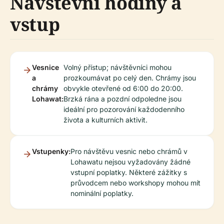
Návštěvní hodiny a
vstup
Vesnice
Volný přístup; návštěvníci mohou
a
prozkoumávat po celý den. Chrámy jsou
chrámy
obvykle otevřené od 6:00 do 20:00.
Lohawat:
Brzká rána a pozdní odpoledne jsou
ideální pro pozorování každodenního
života a kulturních aktivit.
Vstupenky:
Pro návštěvu vesnic nebo chrámů v
Lohawatu nejsou vyžadovány žádné
vstupní poplatky. Některé zážitky s
průvodcem nebo workshopy mohou mít
nominální poplatky.