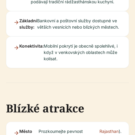
podávají tradiční rádžasthánskou kuchyni.
Základní
Bankovní a poštovní služby dostupné ve
služby:
větších vesnicích nebo blízkých městech.
Konektivita:
Mobilní pokrytí je obecně spolehlivé, i
když v venkovských oblastech může
kolísat.
Blízké atrakce
Město
Prozkoumejte pevnost
Rajasthan
).