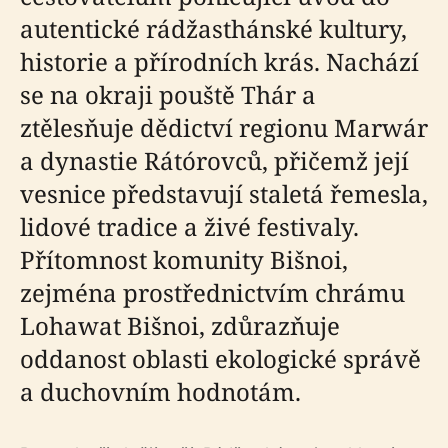
autentické rádžasthánské kultury,
historie a přírodních krás. Nachází
se na okraji pouště Thár a
ztělesňuje dědictví regionu Marwár
a dynastie Rátórovců, přičemž její
vesnice představují staletá řemesla,
lidové tradice a živé festivaly.
Přítomnost komunity Bišnoi,
zejména prostřednictvím chrámu
Lohawat Bišnoi, zdůrazňuje
oddanost oblasti ekologické správě
a duchovním hodnotám.