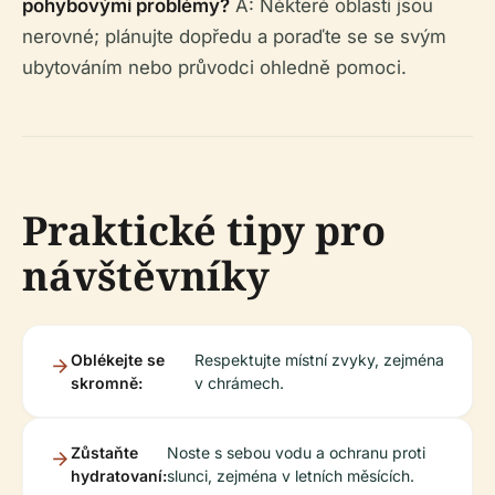
pohybovými problémy?
A: Některé oblasti jsou
nerovné; plánujte dopředu a poraďte se se svým
ubytováním nebo průvodci ohledně pomoci.
Praktické tipy pro
návštěvníky
Oblékejte se
Respektujte místní zvyky, zejména
skromně:
v chrámech.
Zůstaňte
Noste s sebou vodu a ochranu proti
hydratovaní:
slunci, zejména v letních měsících.