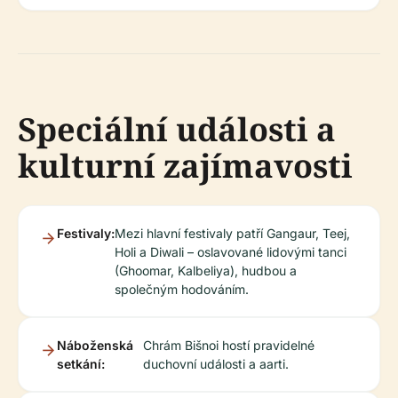
Speciální události a
kulturní zajímavosti
Festivaly:
Mezi hlavní festivaly patří Gangaur, Teej,
Holi a Diwali – oslavované lidovými tanci
(Ghoomar, Kalbeliya), hudbou a
společným hodováním.
Náboženská
Chrám Bišnoi hostí pravidelné
setkání:
duchovní události a aarti.