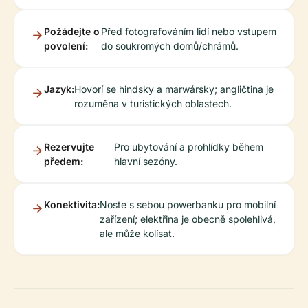
Požádejte o
Před fotografováním lidí nebo vstupem
povolení:
do soukromých domů/chrámů.
Jazyk:
Hovorí se hindsky a marwársky; angličtina je
rozuměna v turistických oblastech.
Rezervujte
Pro ubytování a prohlídky během
předem:
hlavní sezóny.
Konektivita:
Noste s sebou powerbanku pro mobilní
zařízení; elektřina je obecně spolehlivá,
ale může kolísat.