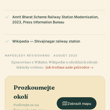
Amrit Bharat Scheme Railway Station Modernisation,
2023, Press Information Bureau
Wikipedia — Shivajinagar railway station
NAPOSLEDY REVIDOVÁNO:
AUGUST 2025
Zpracováno z Wikidat, Wikipedie a oficiálních zdrojů ·
fakticky ověřeno ·
Jak tvoříme naše průvodce →
Prozkoumejte
okolí
Zobrazit mapu
Podívejte se na