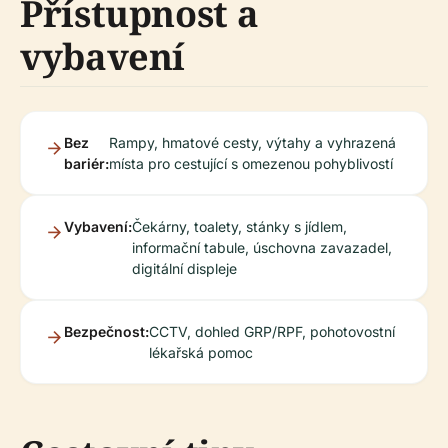
Přístupnost a
vybavení
Bez
Rampy, hmatové cesty, výtahy a vyhrazená
bariér:
místa pro cestující s omezenou pohyblivostí
Vybavení:
Čekárny, toalety, stánky s jídlem,
informační tabule, úschovna zavazadel,
digitální displeje
Bezpečnost:
CCTV, dohled GRP/RPF, pohotovostní
lékařská pomoc