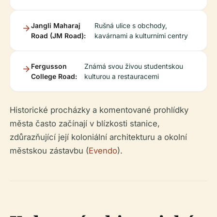
Jangli Maharaj
Rušná ulice s obchody,
Road (JM Road):
kavárnami a kulturními centry
Fergusson
Známá svou živou studentskou
College Road:
kulturou a restauracemi
Historické procházky a komentované prohlídky
města často začínají v blízkosti stanice,
zdůrazňující její koloniální architekturu a okolní
městskou zástavbu (
Evendo
).