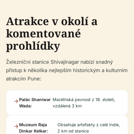
Atrakce v okolí a
komentované
prohlídky
Železniční stanice Shivajinagar nabízí snadný
přístup k několika nejlepším historickým a kulturním
atrakcím Pune:
Palác Shaniwar
Maráthská pevnost z 18. století,
Wada:
vzdálená 3 km
Muzeum Raja
Obsahuje artefakty z celé Indie,
Dinkar Kelkar:
2 km od stanice