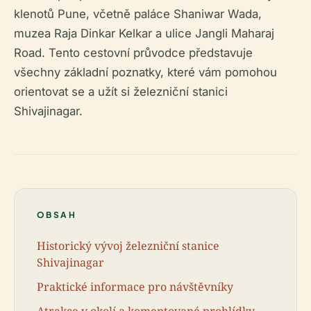
klenotů Pune, včetně paláce Shaniwar Wada,
muzea Raja Dinkar Kelkar a ulice Jangli Maharaj
Road. Tento cestovní průvodce představuje
všechny základní poznatky, které vám pomohou
orientovat se a užít si železniční stanici
Shivajinagar.
OBSAH
Historický vývoj železniční stanice
Shivajinagar
Praktické informace pro návštěvníky
Atrakce v okolí a komentované prohlídky