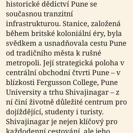
historické dědictví Pune se
současnou tranzitní
infrastrukturou. Stanice, založená
během britské koloniální éry, byla
svědkem a usnadňovala cestu Pune
od tradičního města k rušné
metropoli. Její strategická poloha v
centrální obchodní čtvrti Pune – v
blízkosti Fergusson College, Pune
University a trhu Shivajinagar – z
ní činí životně důležité centrum pro
dojíždějící, studenty i turisty.
Shivajinagar je nejen klíčový pro
každodenní cestování, ale jeho