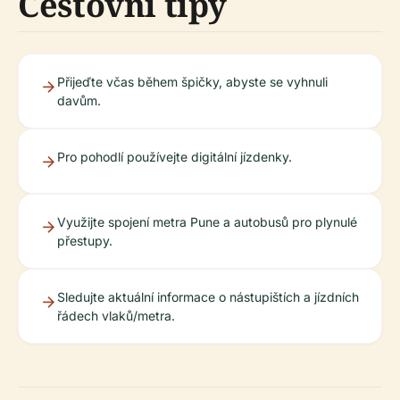
Cestovní tipy
Přijeďte včas během špičky, abyste se vyhnuli
davům.
Pro pohodlí používejte digitální jízdenky.
Využijte spojení metra Pune a autobusů pro plynulé
přestupy.
Sledujte aktuální informace o nástupištích a jízdních
řádech vlaků/metra.