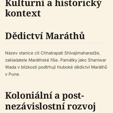
Kulturní a historický
kontext
Dědictví Maráthů
Název stanice ctí Chhatrapati Shivajimaharadže,
zakladatele Maráthské říše. Památky jako Shaniwar
Wada v blízkosti podtrhují hluboké dědictví Maráthů
v Pune.
Koloniální a post-
nezávislostní rozvoj