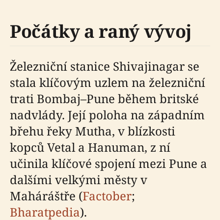
Počátky a raný vývoj
Železniční stanice Shivajinagar se
stala klíčovým uzlem na železniční
trati Bombaj–Pune během britské
nadvlády. Její poloha na západním
břehu řeky Mutha, v blízkosti
kopců Vetal a Hanuman, z ní
učinila klíčové spojení mezi Pune a
dalšími velkými městy v
Maháráštře (
Factober
;
Bharatpedia
).