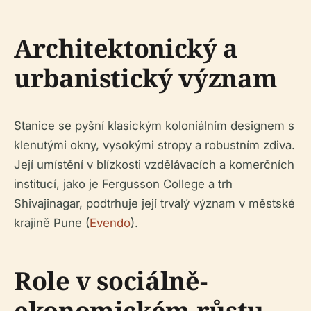
Architektonický a
urbanistický význam
Stanice se pyšní klasickým koloniálním designem s
klenutými okny, vysokými stropy a robustním zdiva.
Její umístění v blízkosti vzdělávacích a komerčních
institucí, jako je Fergusson College a trh
Shivajinagar, podtrhuje její trvalý význam v městské
krajině Pune (
Evendo
).
Role v sociálně-
ekonomickém růstu