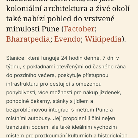
koloniální architektura a živé okolí
také nabízí pohled do vrstvené
minulosti Pune (
Factober
;
Bharatpedia
;
Evendo
;
Wikipedia
).
Stanice, která funguje 24 hodin denně, 7 dní v
týdnu, s pokladnami otevřenými od časného rána
do pozdního večera, poskytuje přístupnou
infrastrukturu pro cestující s omezenou
pohyblivostí, více možností pro nákup jízdenek,
pohodlné čekárny, stánky s jídlem a
bezproblémovou integraci s metrem Pune a
místními autobusy. Její propojení ji činí nejen
tranzitním bodem, ale také ideálním výchozím
místem pro prozkoumání kulturních a historických