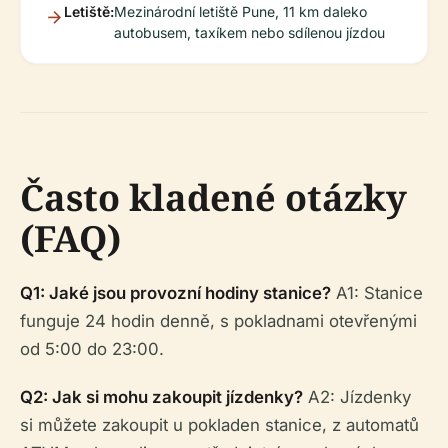
Letiště:
Mezinárodní letiště Pune, 11 km daleko
autobusem, taxíkem nebo sdílenou jízdou
Často kladené otázky
(FAQ)
Q1: Jaké jsou provozní hodiny stanice?
A1: Stanice
funguje 24 hodin denně, s pokladnami otevřenými
od 5:00 do 23:00.
Q2: Jak si mohu zakoupit jízdenky?
A2: Jízdenky
si můžete zakoupit u pokladen stanice, z automatů