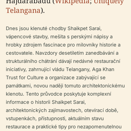
Hajdarábádu (
Wikipedia
;
Uniquely
Telangana
).
Dnes jsou klenuté chodby Shaikpet Sarai,
vápencové stavby, mešita s perskými nápisy a
hrobky zdrojem fascinace pro milovníky historie a
cestovatele. Navzdory desetiletím zanedbávání a
strukturálního chátrání dávají nedávné restaurační
iniciativy, zahrnující vládu Telangany, Aga Khan
Trust for Culture a organizace zabývající se
památkami, novou naději tomuto architektonickému
klenotu. Tento průvodce poskytuje komplexní
informace o historii Shaikpet Sarai,
architektonických zajímavostech, otevírací době,
vstupenkách, přístupnosti, aktuálním stavu
restaurace a praktické tipy pro nezapomenutelnou