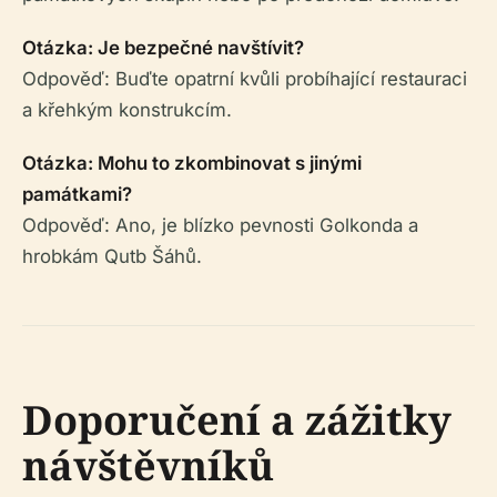
Otázka: Je bezpečné navštívit?
Odpověď: Buďte opatrní kvůli probíhající restauraci
a křehkým konstrukcím.
Otázka: Mohu to zkombinovat s jinými
památkami?
Odpověď: Ano, je blízko pevnosti Golkonda a
hrobkám Qutb Šáhů.
Doporučení a zážitky
návštěvníků