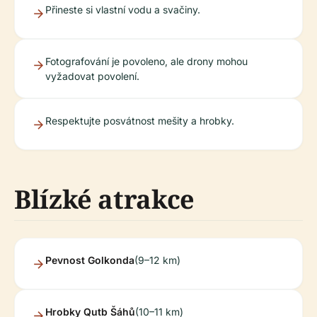
Přineste si vlastní vodu a svačiny.
Fotografování je povoleno, ale drony mohou
vyžadovat povolení.
Respektujte posvátnost mešity a hrobky.
Blízké atrakce
Pevnost Golkonda
(9–12 km)
Hrobky Qutb Šáhů
(10–11 km)