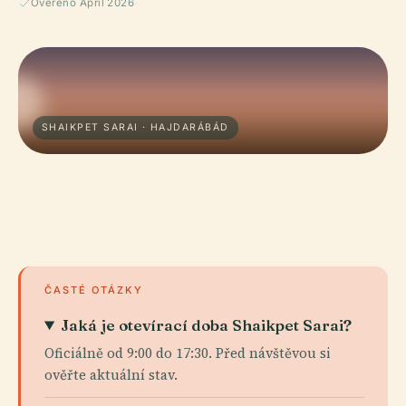
Ověřeno April 2026
SHAIKPET SARAI · HAJDARÁBÁD
ČASTÉ OTÁZKY
Jaká je otevírací doba Shaikpet Sarai?
Oficiálně od 9:00 do 17:30. Před návštěvou si
ověřte aktuální stav.