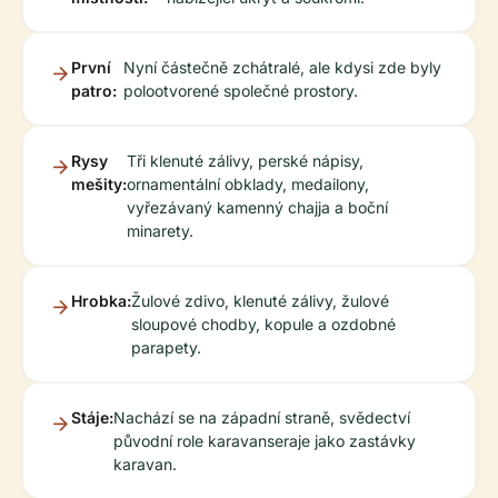
První
Nyní částečně zchátralé, ale kdysi zde byly
patro:
polootvorené společné prostory.
Rysy
Tři klenuté zálivy, perské nápisy,
mešity:
ornamentální obklady, medailony,
vyřezávaný kamenný chajja a boční
minarety.
Hrobka:
Žulové zdivo, klenuté zálivy, žulové
sloupové chodby, kopule a ozdobné
parapety.
Stáje:
Nachází se na západní straně, svědectví
původní role karavanseraje jako zastávky
karavan.