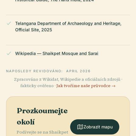
Telangana Department of Archaeology and Heritage,
Official Site, 2025
Wikipedia — Shaikpet Mosque and Sarai
NAPOSLEDY REVIDOVÁNO:
APRIL 2026
Zpracováno z Wikidat, Wikipedie a oficiálních zdrojů ·
fakticky ověřeno ·
Jak tvoříme naše průvodce →
Prozkoumejte
okolí
Zobrazit mapu
Podívejte se na Shaikpet