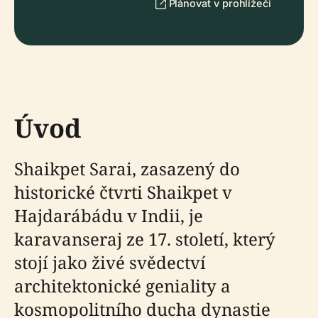
Plánovat v prohlížeči
Úvod
Shaikpet Sarai, zasazený do
historické čtvrti Shaikpet v
Hajdarábádu v Indii, je
karavanseraj ze 17. století, který
stojí jako živé svědectví
architektonické geniality a
kosmopolitního ducha dynastie