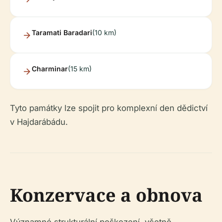
Taramati Baradari
(10 km)
Charminar
(15 km)
Tyto památky lze spojit pro komplexní den dědictví
v Hajdarábádu.
Konzervace a obnova