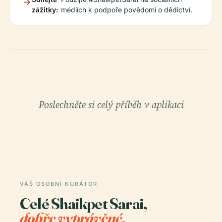
zážitky:
médiích k podpoře povědomí o dědictví.
Poslechněte si celý příběh v aplikaci
VÁŠ OSOBNÍ KURÁTOR
Celé Shaikpet Sarai,
dobře vyprávěné.