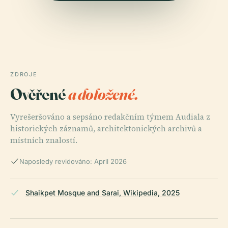
ZDROJE
Ověřené
a doložené.
Vyrešeršováno a sepsáno redakčním týmem Audiala z
historických záznamů, architektonických archivů a
místních znalostí.
Naposledy revidováno: April 2026
Shaikpet Mosque and Sarai, Wikipedia, 2025