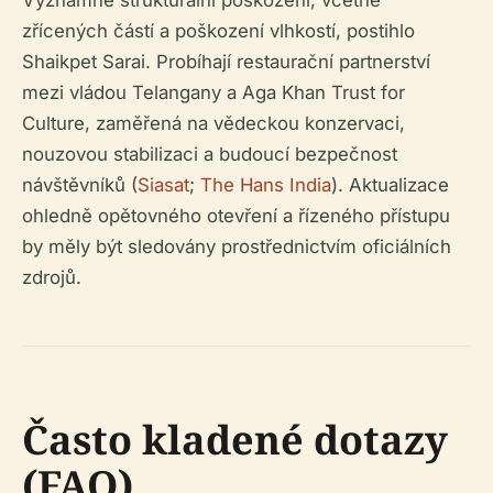
Významné strukturální poškození, včetně
zřícených částí a poškození vlhkostí, postihlo
Shaikpet Sarai. Probíhají restaurační partnerství
mezi vládou Telangany a Aga Khan Trust for
Culture, zaměřená na vědeckou konzervaci,
nouzovou stabilizaci a budoucí bezpečnost
návštěvníků (
Siasat
;
The Hans India
). Aktualizace
ohledně opětovného otevření a řízeného přístupu
by měly být sledovány prostřednictvím oficiálních
zdrojů.
Často kladené dotazy
(FAQ)