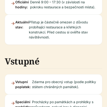
Oficiální
Denně 9:00 – 17:30 (v závislosti na
hodiny:
pokroku restaurace a bezpečnosti místa).
Aktuální
Přístup je částečně omezen z důvodu
stav:
probíhající restaurace a křehkých
konstrukcí. Před cestou si ověřte stav
návštěvnosti.
Vstupné
Vstupní
Zdarma pro obecný vstup (podle politiky
poplatek:
státem chráněných památek).
Speciální
Procházky po památkách a prohlídky s
prohlídky:
průvodcem, pokud jsou k dispozici,