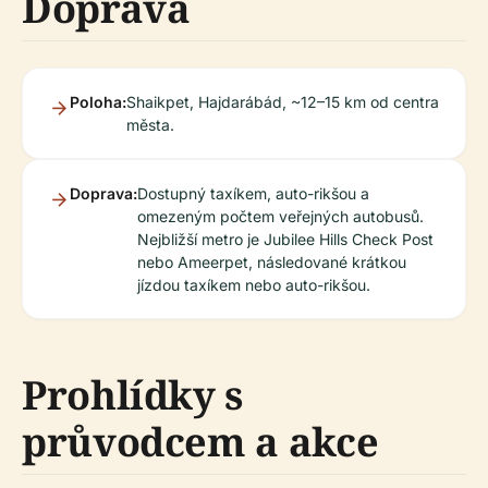
Doprava
Poloha:
Shaikpet, Hajdarábád, ~12–15 km od centra
města.
Doprava:
Dostupný taxíkem, auto-rikšou a
omezeným počtem veřejných autobusů.
Nejbližší metro je Jubilee Hills Check Post
nebo Ameerpet, následované krátkou
jízdou taxíkem nebo auto-rikšou.
Prohlídky s
průvodcem a akce