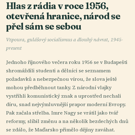
Hlas z rádia v roce 1956,
otevřená hranice, národ se
přel sám se sebou
Vzpoura, gulášový socialismus a dlouhý návrat, 1945-
present
Jednoho říjnového večera roku 1956 se v Budapešti
shromáždili studenti a dělníci se seznamem
požadavků a nebezpečnou vírou, že slova ještě
mohou předběhnout tanky. Z národní vlajky
vystřihli komunistický znak a uprostřed nechali
díru, snad nejvýmluvnější prapor moderní Evropy.
Pak začala střelba. Imre Nagy se vrátil jako tvář
reformy, slíbil změnu a na několik bezdechých dnů
se zdálo, že Maďarsko přimělo dějiny zaváhat.