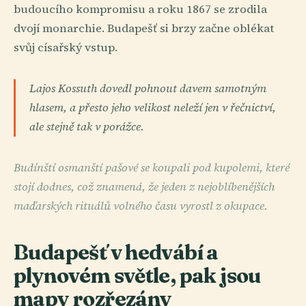
budoucího kompromisu a roku 1867 se zrodila
dvojí monarchie. Budapešť si brzy začne oblékat
svůj císařský vstup.
Lajos Kossuth dovedl pohnout davem samotným
hlasem, a přesto jeho velikost neleží jen v řečnictví,
ale stejně tak v porážce.
Budínští osmanští pašové se koupali pod kupolemi, které
stojí dodnes, což znamená, že jeden z nejoblíbenějších
maďarských rituálů volného času vyrostl z okupace.
Budapešť v hedvábí a
plynovém světle, pak jsou
mapy rozřezány