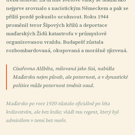
nejprve srovnalo s nacistickým Německem a pak se
příliš pozdě pokusilo ucuknout. Roku 1944
proměnil teror Šípových křížů a deportace
maďarských Židů katastrofu v průmyslově
organizovanou vraždu. Budapešť zůstala
rozbombardovaná, okupovaná a morálně zjizvená.
Císařovna Alžběta, milovaná jako Sisi, nabídla
Maďarsku nejen půvab, ale pozornost, a v dynastické
politice může pozornost změnit osud.
Maďarsko po roce 1920 zůstalo oficiálně po léta
královstvím, ale bez krále; vládl mu regent, který byl
admirálem v zemi bez moře.