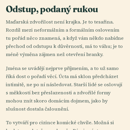
Odstup, podaný rukou
Maďarská zdvořilost není krajka. Je to tesařina.
Rozdíl mezi neformálním a formálním oslovením
tu pořád něco znamená, a když vám někdo nabídne
přechod od odstupu k důvěrnosti, má to váhu; je to
méně výměna zájmen než otevření branky.
Jména se uvádějí nejprve příjmením, a to už samo
říká dost o pořadí věcí. Úcta má sklon předcházet
intimitě, ne po ní následovat. Starší lidé se oslovují
s měkkostí bez přeslazenosti a zdvořilé formy
mohou znít skoro domácím dojmem, jako by
slušnost dostala čalounění.
To vytváří pro cizince komické chvíle. Možná si