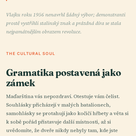
Vlajku roku 1956 nenavrhl žádný výbor; demonstranti
prostě vystřihli stalinský znak a prázdná díra se stala
nejpamátnějším obrazem revoluce.
THE CULTURAL SOUL
Gramatika postavená jako
zámek
Maďarština vás nepozdraví. Otestuje vám čelist.
Souhlásky přicházejí v malých batalionech,
samohlásky se protahují jako kočičí hřbety a věta si
k sobě pořád přistavuje další místnosti, až si
uvědomíte, že dveře nikdy nebyly tam, kde jste